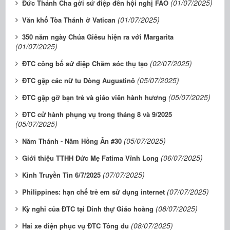
(01/07/2025)
Đức Thánh Cha gởi sứ điệp đến hội nghị FAO
(01/07/2025)
Văn khố Tòa Thánh ở Vatican
350 năm ngày Chúa Giêsu hiện ra với Margarita
(01/07/2025)
(02/07/2025)
ĐTC công bố sứ điệp Chăm sóc thụ tạo
(05/07/2025)
ĐTC gặp các nữ tu Dòng Augustinô
(05/07/2025)
ĐTC gặp gỡ bạn trẻ và giáo viên hành hương
ĐTC cử hành phụng vụ trong tháng 8 và 9/2025
(05/07/2025)
(05/07/2025)
Năm Thánh - Năm Hồng Ân #30
(06/07/2025)
Giới thiệu TTHH Đức Mẹ Fatima Vĩnh Long
(07/07/2025)
Kinh Truyền Tin 6/7/2025
(07/07/2025)
Philippines: hạn chế trẻ em sử dụng internet
(08/07/2025)
Kỳ nghỉ của ĐTC tại Dinh thự Giáo hoàng
(08/07/2025)
Hai xe điện phục vụ ĐTC Tông du