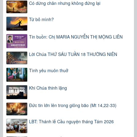
Có dừng chân nhưng không đứng lại
Từ bỏ mình?
Tin buồn: Chị MARIA NGUYỄN THỊ MỘNG LIÊN
Lời Chúa THỨ SÁU TUẦN 18 THƯỜNG NIÊN
Tình yêu muôn thuở
Khi Chúa thinh lặng
Đức tin lớn lên trong giông bão (Mt 14,22-33)
LBT: Thánh lễ Cầu nguyện tháng Tám 2026