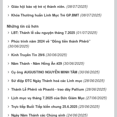
(08/07/2025)
Giáo hội bảo vệ trẻ vị thành niên.
(08/07/2025)
Khóa Thường huấn Linh Mục Trẻ GP.BMT
Những tin cũ hơn
(01/07/2025)
LBT: Thánh lễ cầu nguyện tháng 7.2025
Phúc trình năm 2024 về “Đồng tiền thánh Phêrô”
(30/06/2025)
(30/06/2025)
Kinh Truyền Tin 29/6
(30/06/2025)
Năm Thánh - Năm Hồng Ân #29
(30/06/2025)
Cụ ông AUGUSTINO NGUYỄN MINH TÂM
(28/06/2025)
Sứ điệp ĐTC Ngày Thánh hoá các Linh mục
(28/06/2025)
Thánh Lễ Phêrô và Phaolô - trao dây Pallium
(27/06/2025)
Lịch mục vụ tháng 7.2025 của Đức Giám Mục
(25/06/2025)
Trực tiếp Buổi Tiếp kiến chung 25.6.2025
(24/06/2025)
Ngày Năm Thánh các Chủng sinh