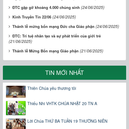
(24/06/2025)
ĐTC gặp gỡ khoảng 4.000 chủng sinh
(24/06/2025)
Kinh Truyền Tin 22/06
(24/06/2025)
Thánh lễ mừng bổn mạng Đức cha Giáo phận
ĐTC: Trí tuệ nhân tạo và sự phát triển của giới trẻ
(21/06/2025)
(21/06/2025)
Thánh lễ Mừng Bổn mạng Giáo phận
TIN MỚI NHẤT
Thiên Chúa yêu thương tôi
Thiếu Nhi VHTK CHÚA NHẬT 20 TN A
Lời Chúa THỨ BA TUẦN 19 THƯỜNG NIÊN