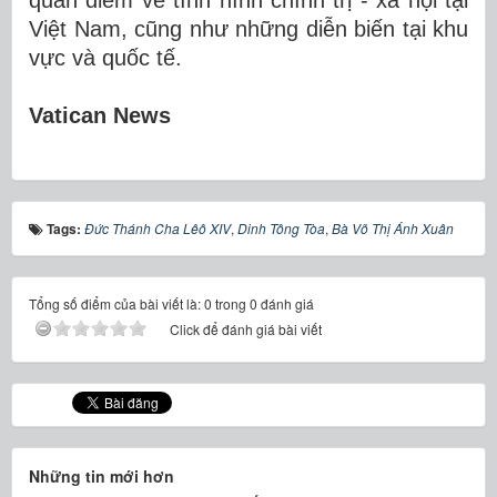
quan điểm về tình hình chính trị - xã hội tại
Việt Nam, cũng như những diễn biến tại khu
vực và quốc tế.
Vatican News
Tags:
Đức Thánh Cha Lêô XIV
,
Dinh Tông Tòa
,
Bà Võ Thị Ánh Xuân
Tổng số điểm của bài viết là: 0 trong 0 đánh giá
Click để đánh giá bài viết
Những tin mới hơn