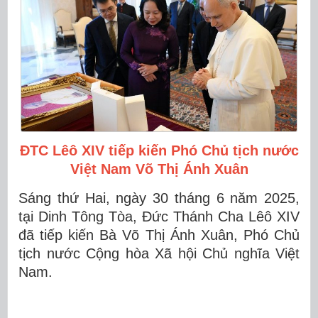
ĐTC Lêô XIV tiếp kiến Phó Chủ tịch nước
Việt Nam Võ Thị Ánh Xuân
Sáng thứ Hai, ngày 30 tháng 6 năm 2025,
tại Dinh Tông Tòa, Đức Thánh Cha Lêô XIV
đã tiếp kiến Bà Võ Thị Ánh Xuân, Phó Chủ
tịch nước Cộng hòa Xã hội Chủ nghĩa Việt
Nam.