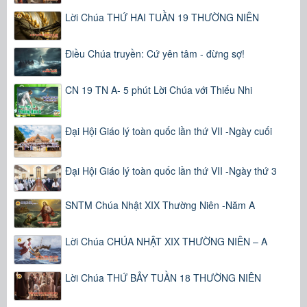
Lời Chúa THỨ HAI TUẦN 19 THƯỜNG NIÊN
Điều Chúa truyền: Cứ yên tâm - đừng sợ!
CN 19 TN A- 5 phút Lời Chúa với Thiếu Nhi
Đại Hội Giáo lý toàn quốc lần thứ VII -Ngày cuối
Đại Hội Giáo lý toàn quốc lần thứ VII -Ngày thứ 3
SNTM Chúa Nhật XIX Thường Niên -Năm A
Lời Chúa CHÚA NHẬT XIX THƯỜNG NIÊN – A
Lời Chúa THỨ BẢY TUẦN 18 THƯỜNG NIÊN