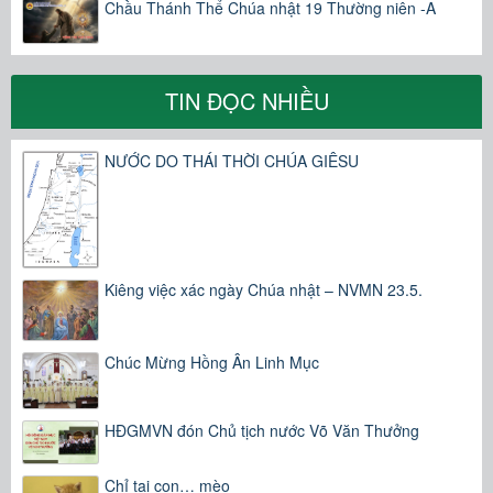
Chầu Thánh Thể Chúa nhật 19 Thường niên -A
TIN ĐỌC NHIỀU
NƯỚC DO THÁI THỜI CHÚA GIÊSU
Kiêng việc xác ngày Chúa nhật – NVMN 23.5.
Chúc Mừng Hồng Ân Linh Mục
HĐGMVN đón Chủ tịch nước Võ Văn Thưởng
Chỉ tại con… mèo