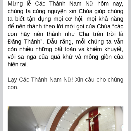
Mừng lễ Các Thánh Nam Nữ hôm nay,
chúng ta cùng nguyện xin Chúa giúp chúng
ta biết tận dụng mọi cơ hội, mọi khả năng
để nên thánh theo lời mời gọi của Chúa “các
con hãy nên thánh như Cha trên trời là
Đấng Thánh”.
Dẫu rằng, mỗi chúng ta vẫn
còn nhiều những bất toàn và khiếm khuyết,
với sa ngã của quá khứ và mỏng giòn của
hiện tại.
Lạy Các Thánh Nam Nữ! Xin cầu cho chúng
con.