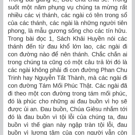
suốt một năm phụng vụ chúng ta mừng rất
nhiều các vị thánh, các ngài có tên trong sổ
của các thánh, các ngài là những người tiên
phong, là mẫu gương sống cho các tín hữu.
Trong bài đọc 1, Sách Khải Huyền nói các
thánh đến từ đau khổ lớn lao, các ngài đi
con đường nào để nên thánh. Chắc chắn ai
trong chúng ta cũng có một câu trả lời đó là
các ngài không phải đi con đường Phan Chu
Trinh hay Nguyễn Tất Thành, mà các ngài đi
con đường Tám Mối Phúc Thật. Các ngài đã
đi theo một con đường trong tám mối phúc,
đó là phúc cho những ai đau buồn vì họ sẽ
được ủi an. Đau buồn, Chúa Giêsu nhắm tới
đó là đau buồn vì tội lỗi của chúng ta, đau
buồn vì thế gian này ngập tràn tội lỗi, đau
buồn vì lương tâm của con người vẫn còn