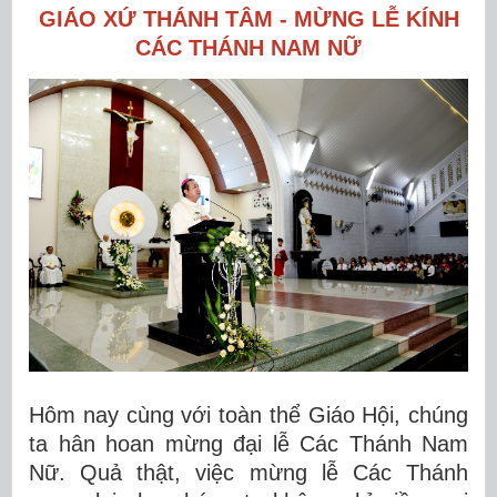
GIÁO XỨ THÁNH TÂM - MỪNG LỄ KÍNH
CÁC THÁNH NAM NỮ
Hôm nay cùng với toàn thể Giáo Hội, chúng
ta hân hoan mừng đại lễ Các Thánh Nam
Nữ. Quả thật, việc mừng lễ Các Thánh