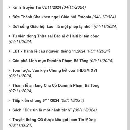
(04/11/2024)
Kinh Truyền Tin 03/11/2024
(04/11/2024)
Đức Thánh Cha khen ngợi Giáo hội Estonia
(04/11/2024)
Đời sống Giáo hội Lào “là một phép lạ nhỏ”
Tu viện dòng Thừa sai Bác ái ở Haiti bị tấn công
(04/11/2024)
(05/11/2024)
LBT -Thánh lễ cầu nguyện tháng 11.2024
(05/11/2024)
Cáo phó Linh mục Đaminh Phạm Bá Tòng
Tóm lược: Văn kiện Chung kết của THĐGM XVI
(06/11/2024)
Thánh lễ an táng Cha Cố Đaminh Phạm Bá Tòng
(07/11/2024)
(08/11/2024)
Tiếp kiến chung 6/11/2024
(08/11/2024)
Sách “Đức tin là một hành trình”
Truyền thông CG được kêu gọi loan Tin Mừng
(08/11/2024)