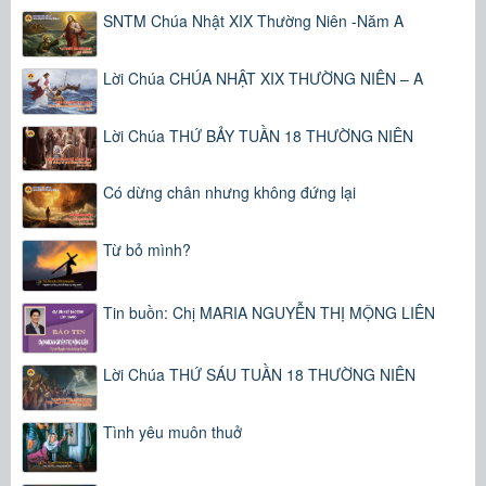
SNTM Chúa Nhật XIX Thường Niên -Năm A
Lời Chúa CHÚA NHẬT XIX THƯỜNG NIÊN – A
Lời Chúa THỨ BẢY TUẦN 18 THƯỜNG NIÊN
Có dừng chân nhưng không đứng lại
Từ bỏ mình?
Tin buồn: Chị MARIA NGUYỄN THỊ MỘNG LIÊN
Lời Chúa THỨ SÁU TUẦN 18 THƯỜNG NIÊN
Tình yêu muôn thuở