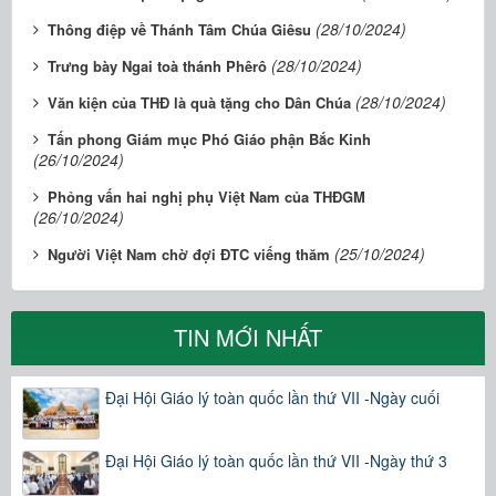
(28/10/2024)
Thông điệp về Thánh Tâm Chúa Giêsu
(28/10/2024)
Trưng bày Ngai toà thánh Phêrô
(28/10/2024)
Văn kiện của THĐ là quà tặng cho Dân Chúa
Tấn phong Giám mục Phó Giáo phận Bắc Kinh
(26/10/2024)
Phỏng vấn hai nghị phụ Việt Nam của THĐGM
(26/10/2024)
(25/10/2024)
Người Việt Nam chờ đợi ĐTC viếng thăm
TIN MỚI NHẤT
Đại Hội Giáo lý toàn quốc lần thứ VII -Ngày cuối
Đại Hội Giáo lý toàn quốc lần thứ VII -Ngày thứ 3