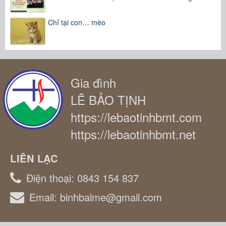
Chỉ tại con… mèo
Gia đình
LÊ BẢO TỊNH
https://lebaotinhbmt.com
https://lebaotinhbmt.net
LIÊN LẠC
Điện thoại:
0843 154 837
Email:
binhbalme@gmail.com