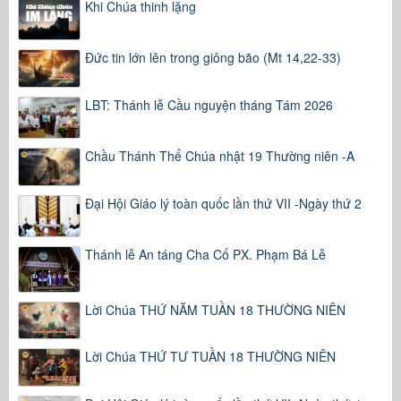
Khi Chúa thinh lặng
Đức tin lớn lên trong giông bão (Mt 14,22-33)
LBT: Thánh lễ Cầu nguyện tháng Tám 2026
Chầu Thánh Thể Chúa nhật 19 Thường niên -A
Đại Hội Giáo lý toàn quốc lần thứ VII -Ngày thứ 2
Thánh lễ An táng Cha Cố PX. Phạm Bá Lễ
Lời Chúa THỨ NĂM TUẦN 18 THƯỜNG NIÊN
Lời Chúa THỨ TƯ TUẦN 18 THƯỜNG NIÊN