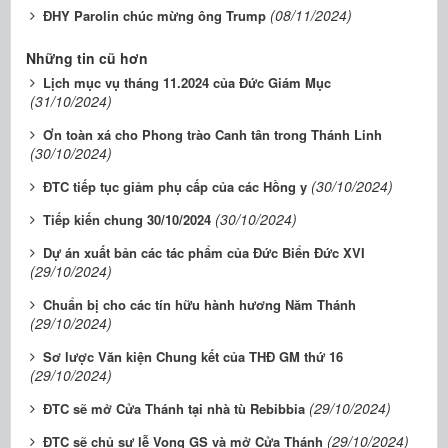
(08/11/2024)
ĐHY Parolin chúc mừng ông Trump
Những tin cũ hơn
Lịch mục vụ tháng 11.2024 của Đức Giám Mục
(31/10/2024)
Ơn toàn xá cho Phong trào Canh tân trong Thánh Linh
(30/10/2024)
(30/10/2024)
ĐTC tiếp tục giảm phụ cấp của các Hồng y
(30/10/2024)
Tiếp kiến chung 30/10/2024
Dự án xuất bản các tác phẩm của Đức Biển Đức XVI
(29/10/2024)
Chuẩn bị cho các tín hữu hành hương Năm Thánh
(29/10/2024)
Sơ lược Văn kiện Chung kết của THĐ GM thứ 16
(29/10/2024)
(29/10/2024)
ĐTC sẽ mở Cửa Thánh tại nhà tù Rebibbia
(29/10/2024)
ĐTC sẽ chủ sự lễ Vọng GS và mở Cửa Thánh