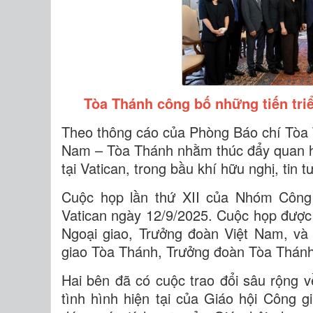
Tòa Thánh công bố những tiến tri
Theo thông cáo của Phòng Báo chí Tòa
Nam – Tòa Thánh nhằm thúc đẩy quan h
tại Vatican, trong bầu khí hữu nghị, tin 
Cuộc họp lần thứ XII của Nhóm Công 
Vatican ngày 12/9/2025. Cuộc họp được
Ngoại giao, Trưởng đoàn Việt Nam, và
giao Tòa Thánh, Trưởng đoàn Tòa Thánh
Hai bên đã có cuộc trao đổi sâu rộng
tình hình hiện tại của Giáo hội Công 