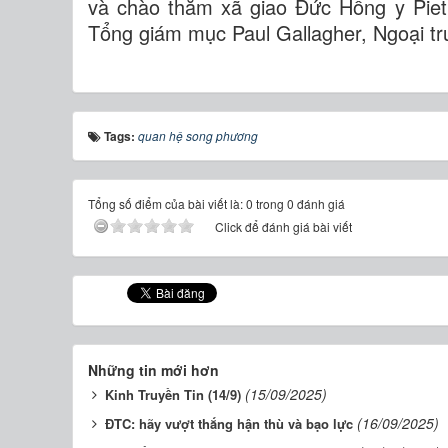
và chào thăm xã giao Đức Hồng y Piet
Tổng giám mục Paul Gallagher, Ngoại t
Tags:
quan hệ song phương
Tổng số điểm của bài viết là: 0 trong 0 đánh giá
Click để đánh giá bài viết
Những tin mới hơn
(15/09/2025)
Kinh Truyền Tin (14/9)
(16/09/2025)
ĐTC: hãy vượt thắng hận thù và bạo lực