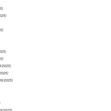
5)
025)
25)
025)
25)
9/2025)
2025)
09/2025)
)
09/2025)