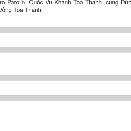
ro Parolin, Quốc Vụ Khanh Tòa Thánh, cùng Đứ
rưởng Tòa Thánh.