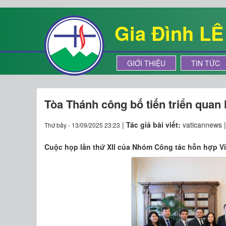
Gia Đình L
GIỚI THIỆU
TIN TỨC
Tòa Thánh công bố tiến triển quan
|
Tác giả bài viết:
vaticannews 
Thứ bảy - 13/09/2025 23:23
Cuộc họp lần thứ XII của Nhóm Công tác hỗn hợp Việ