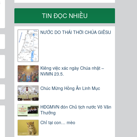
c
TIN ĐỌC NHIỀU
NƯỚC DO THÁI THỜI CHÚA GIÊSU
Kiêng việc xác ngày Chúa nhật –
NVMN 23.5.
Chúc Mừng Hồng Ân Linh Mục
HĐGMVN đón Chủ tịch nước Võ Văn
Thưởng
Chỉ tại con… mèo