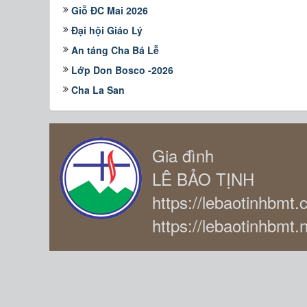
Giỗ ĐC Mai 2026
Đại hội Giáo Lý
An táng Cha Bá Lễ
Lớp Don Bosco -2026
Cha La San
Gia đình
LÊ BẢO TỊNH
https://lebaotinhbmt
https://lebaotinhbmt.