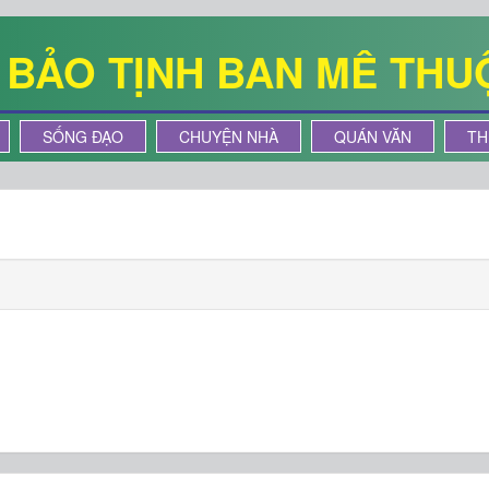
Ê BẢO TỊNH BAN MÊ THU
SỐNG ĐẠO
CHUYỆN NHÀ
QUÁN VĂN
TH