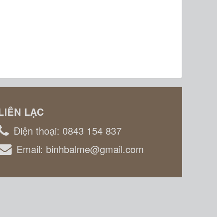
LIÊN LẠC
Điện thoại:
0843 154 837
Email:
binhbalme@gmail.com