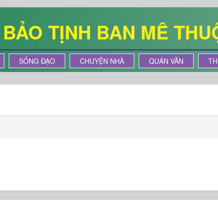
Ê BẢO TỊNH BAN MÊ THU
SỐNG ĐẠO
CHUYỆN NHÀ
QUÁN VĂN
TH