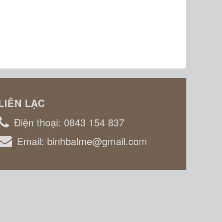
LIÊN LẠC
Điện thoại:
0843 154 837
Email:
binhbalme@gmail.com