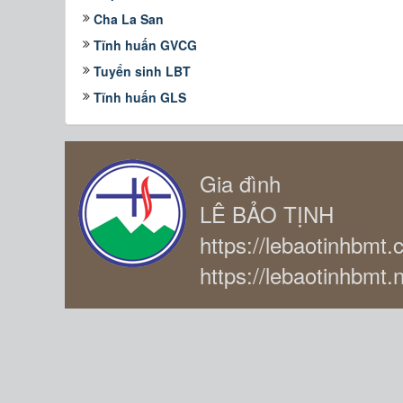
Cha La San
Tĩnh huấn GVCG
Tuyển sinh LBT
Tĩnh huấn GLS
Gia đình
LÊ BẢO TỊNH
https://lebaotinhbmt
https://lebaotinhbmt.