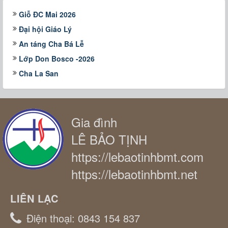
Giỗ ĐC Mai 2026
Đại hội Giáo Lý
An táng Cha Bá Lễ
Lớp Don Bosco -2026
Cha La San
Gia đình
LÊ BẢO TỊNH
https://lebaotinhbmt.com
https://lebaotinhbmt.net
LIÊN LẠC
Điện thoại:
0843 154 837