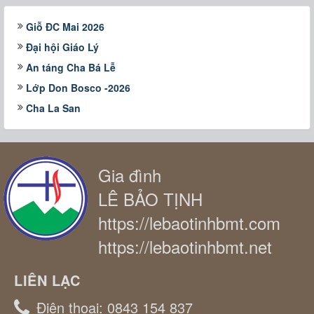
Giỗ ĐC Mai 2026
Đại hội Giáo Lý
An táng Cha Bá Lễ
Lớp Don Bosco -2026
Cha La San
Gia đình
LÊ BẢO TỊNH
https://lebaotinhbmt.com
https://lebaotinhbmt.net
LIÊN LẠC
Điện thoại:
0843 154 837