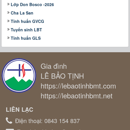
Lớp Don Bosco -2026
Cha La San
Tĩnh huấn GVCG
Tuyển sinh LBT
Tĩnh huấn GLS
Gia đình
LÊ BẢO TỊNH
https://lebaotinhbmt.com
https://lebaotinhbmt.net
LIÊN LẠC
Điện thoại:
0843 154 837