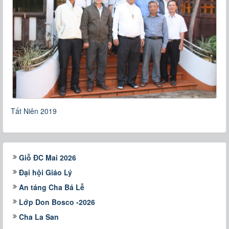
Tất Niên 2019
Giỗ ĐC Mai 2026
Đại hội Giáo Lý
An táng Cha Bá Lễ
Lớp Don Bosco -2026
Cha La San