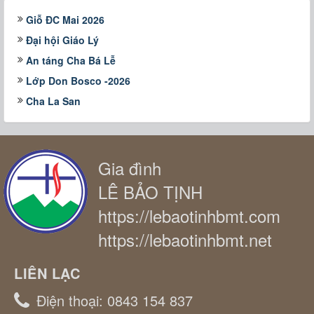
Giỗ ĐC Mai 2026
Đại hội Giáo Lý
An táng Cha Bá Lễ
Lớp Don Bosco -2026
Cha La San
Gia đình
LÊ BẢO TỊNH
https://lebaotinhbmt.com
https://lebaotinhbmt.net
LIÊN LẠC
Điện thoại:
0843 154 837