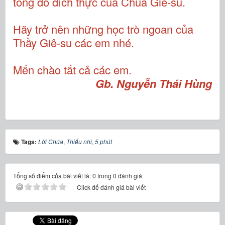
tông đồ đích thực của Chúa Giê-su.
Hãy trở nên những học trò ngoan của
Thầy Giê-su các em nhé.
Mến chào tất cả các em.
Gb. Nguyễn Thái Hùng
Tags:
Lời Chúa
,
Thiếu nhi
,
5 phút
Tổng số điểm của bài viết là: 0 trong 0 đánh giá
Click để đánh giá bài viết