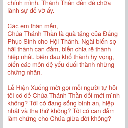
chính mình. Thánh Thần đến để chữa
lành sự đổ vỡ ấy.
Các em thân mến,
Chúa Thánh Thần là quà tặng của Đấng
Phục Sinh cho Hội Thánh. Ngài biến sợ
hãi thành can đảm, biến chia rẽ thành
hiệp nhất, biến đau khổ thành hy vọng,
biến các môn đệ yếu đuối thành những
chứng nhân.
Lễ Hiện Xuống mời gọi mỗi người tự hỏi
tôi có để Chúa Thánh Thần đổi mới mình
không? Tôi có đang sống bình an, hiệp
nhất và tha thứ không? Tôi có can đảm
làm chứng cho Chúa giữa đời không?