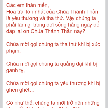
Các em thân mến,
Hoa trái lớn nhất của Chúa Thánh Thần
là yêu thương và tha thứ. Vậy chúng ta
phải làm gì trong đời sống hằng ngày để
đáp lại ơn Chúa Thánh Thần này?
Chúa mời gọi chúng ta tha thứ khi bị xúc
phạm,
Chúa mời gọi chúng ta quảng đại khi bị
ganh tỵ,
Chúa mời gọi chúng ta yêu thương khi bị
ghen ghét…
Có như thế, chúng ta mới trở nên những