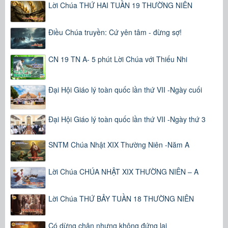
Lời Chúa THỨ HAI TUẦN 19 THƯỜNG NIÊN
Điều Chúa truyền: Cứ yên tâm - đừng sợ!
CN 19 TN A- 5 phút Lời Chúa với Thiếu Nhi
Đại Hội Giáo lý toàn quốc lần thứ VII -Ngày cuối
Đại Hội Giáo lý toàn quốc lần thứ VII -Ngày thứ 3
SNTM Chúa Nhật XIX Thường Niên -Năm A
Lời Chúa CHÚA NHẬT XIX THƯỜNG NIÊN – A
Lời Chúa THỨ BẢY TUẦN 18 THƯỜNG NIÊN
Có dừng chân nhưng không đứng lại