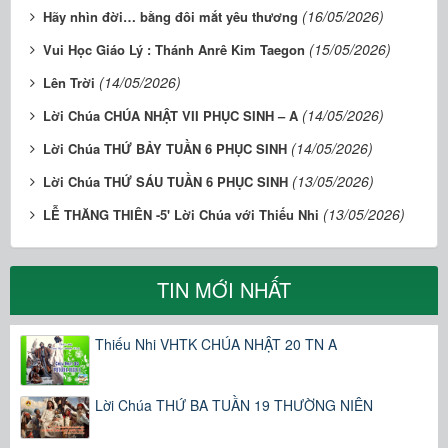
(16/05/2026)
Hãy nhìn đời… bằng đôi mắt yêu thương
(15/05/2026)
Vui Học Giáo Lý : Thánh Anrê Kim Taegon
(14/05/2026)
Lên Trời
(14/05/2026)
Lời Chúa CHÚA NHẬT VII PHỤC SINH – A
(14/05/2026)
Lời Chúa THỨ BẢY TUẦN 6 PHỤC SINH
(13/05/2026)
Lời Chúa THỨ SÁU TUẦN 6 PHỤC SINH
(13/05/2026)
LỄ THĂNG THIÊN -5' Lời Chúa với Thiếu Nhi
TIN MỚI NHẤT
Thiếu Nhi VHTK CHÚA NHẬT 20 TN A
Lời Chúa THỨ BA TUẦN 19 THƯỜNG NIÊN