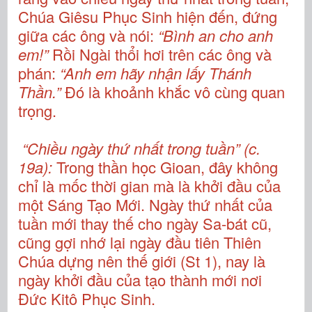
Chúa Giêsu Phục Sinh hiện đến, đứng
giữa các ông và nói:
“Bình an cho anh
em!”
Rồi Ngài thổi hơi trên các ông và
phán:
“Anh em hãy nhận lấy Thánh
Thần.”
Đó là khoảnh khắc vô cùng quan
trọng.
“Chiều ngày thứ nhất trong tuần” (c.
19a):
Trong thần học Gioan, đây không
chỉ là mốc thời gian mà là khởi đầu của
một Sáng Tạo Mới. Ngày thứ nhất của
tuần mới thay thế cho ngày Sa-bát cũ,
cũng gợi nhớ lại ngày đầu tiên Thiên
Chúa dựng nên thế giới (St 1), nay là
ngày khởi đầu của tạo thành mới nơi
Đức Kitô Phục Sinh.