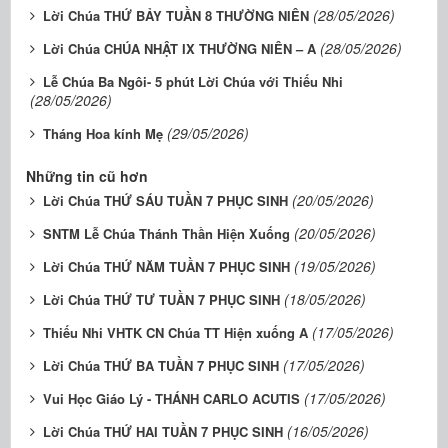
(28/05/2026)
Lời Chúa THỨ BẢY TUẦN 8 THƯỜNG NIÊN
(28/05/2026)
Lời Chúa CHÚA NHẬT IX THƯỜNG NIÊN – A
Lễ Chúa Ba Ngôi- 5 phút Lời Chúa với Thiếu Nhi
(28/05/2026)
(29/05/2026)
Tháng Hoa kính Mẹ
Những tin cũ hơn
(20/05/2026)
Lời Chúa THỨ SÁU TUẦN 7 PHỤC SINH
(20/05/2026)
SNTM Lễ Chúa Thánh Thần Hiện Xuống
(19/05/2026)
Lời Chúa THỨ NĂM TUẦN 7 PHỤC SINH
(18/05/2026)
Lời Chúa THỨ TƯ TUẦN 7 PHỤC SINH
(17/05/2026)
Thiếu Nhi VHTK CN Chúa TT Hiện xuống A
(17/05/2026)
Lời Chúa THỨ BA TUẦN 7 PHỤC SINH
(17/05/2026)
Vui Học Giáo Lý - THÁNH CARLO ACUTIS
(16/05/2026)
Lời Chúa THỨ HAI TUẦN 7 PHỤC SINH