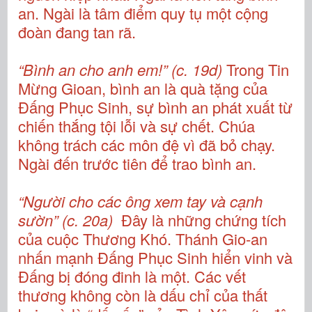
an. Ngài là tâm điểm quy tụ một cộng
đoàn đang tan rã.
“Bình an cho anh em!” (c. 19d)
Trong Tin
Mừng Gioan, bình an là quà tặng của
Đấng Phục Sinh, sự bình an phát xuất từ
chiến thắng tội lỗi và sự chết. Chúa
không trách các môn đệ vì đã bỏ chạy.
Ngài đến trước tiên để trao bình an.
“Người cho các ông xem tay và cạnh
sườn” (c. 20a)
Đây là những chứng tích
của cuộc Thương Khó. Thánh Gio-an
nhấn mạnh Đấng Phục Sinh hiển vinh và
Đấng bị đóng đinh là một. Các vết
thương không còn là dấu chỉ của thất