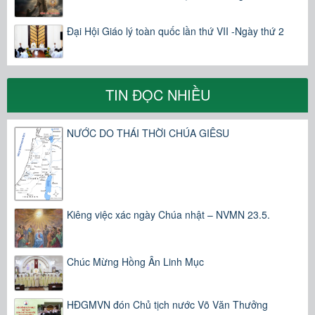
Đại Hội Giáo lý toàn quốc lần thứ VII -Ngày thứ 2
TIN ĐỌC NHIỀU
NƯỚC DO THÁI THỜI CHÚA GIÊSU
Kiêng việc xác ngày Chúa nhật – NVMN 23.5.
Chúc Mừng Hồng Ân Linh Mục
HĐGMVN đón Chủ tịch nước Võ Văn Thưởng