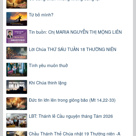
Từ bỏ mình?
Tin buồn: Chị MARIA NGUYỄN THỊ MỘNG LIÊN
Lời Chúa THỨ SÁU TUẦN 18 THƯỜNG NIÊN
Tình yêu muôn thuở
Khi Chúa thinh lặng
Đức tin lớn lên trong giông bão (Mt 14,22-33)
LBT: Thánh lễ Cầu nguyện tháng Tám 2026
Chầu Thánh Thể Chúa nhật 19 Thường niên -A