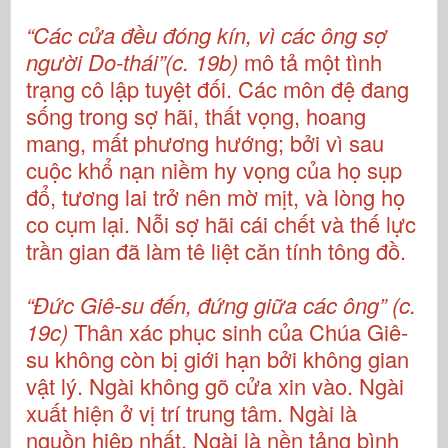
“Các cửa đều đóng kín, vì các ông sợ
người Do-thái”(c. 19b)
mô tả một tình
trạng cô lập tuyệt đối. Các môn đệ đang
sống trong sợ hãi, thất vọng, hoang
mang, mất phương hướng; bởi vì sau
cuộc khổ nạn niềm hy vọng của họ sụp
đổ, tương lai trở nên mờ mịt, và lòng họ
co cụm lại. Nỗi sợ hãi cái chết và thế lực
trần gian đã làm tê liệt căn tính tông đồ.
“Đức Giê-su đến, đứng giữa các ông” (c.
19c)
Thân xác phục sinh của Chúa Giê-
su không còn bị giới hạn bởi không gian
vật lý. Ngài không gõ cửa xin vào. Ngài
xuất hiện ở vị trí trung tâm. Ngài là
nguồn hiệp nhất. Ngài là nền tảng bình