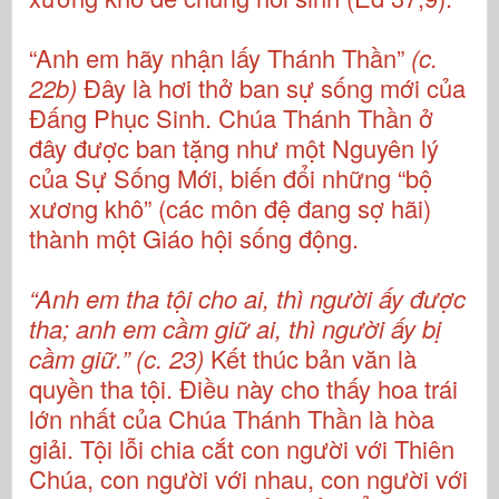
“Anh em hãy nhận lấy Thánh Thần”
(c.
22b)
Đây là hơi thở ban sự sống mới của
Đấng Phục Sinh. Chúa Thánh Thần ở
đây được ban tặng như một Nguyên lý
của Sự Sống Mới, biến đổi những “bộ
xương khô” (các môn đệ đang sợ hãi)
thành một Giáo hội sống động.
“Anh em tha tội cho ai, thì người ấy được
tha; anh em cầm giữ ai, thì người ấy bị
cầm giữ.” (c. 23)
Kết thúc bản văn là
quyền tha tội. Điều này cho thấy hoa trái
lớn nhất của Chúa Thánh Thần là hòa
giải. Tội lỗi chia cắt con người với Thiên
Chúa, con người với nhau, con người với