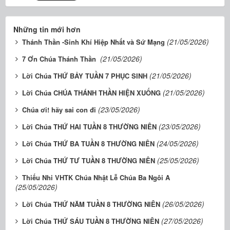
Những tin mới hơn
(21/05/2026)
Thánh Thần -Sinh Khí Hiệp Nhất và Sứ Mạng
(21/05/2026)
7 Ơn Chúa Thánh Thần
(21/05/2026)
Lời Chúa THỨ BẢY TUẦN 7 PHỤC SINH
(21/05/2026)
Lời Chúa CHÚA THÁNH THẦN HIỆN XUỐNG
(23/05/2026)
Chúa ơi! hãy sai con đi
(23/05/2026)
Lời Chúa THỨ HAI TUẦN 8 THƯỜNG NIÊN
(24/05/2026)
Lời Chúa THỨ BA TUẦN 8 THƯỜNG NIÊN
(25/05/2026)
Lời Chúa THỨ TƯ TUẦN 8 THƯỜNG NIÊN
Thiếu Nhi VHTK Chúa Nhật Lễ Chúa Ba Ngôi A
(25/05/2026)
(26/05/2026)
Lời Chúa THỨ NĂM TUẦN 8 THƯỜNG NIÊN
(27/05/2026)
Lời Chúa THỨ SÁU TUẦN 8 THƯỜNG NIÊN