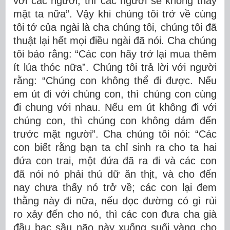
với các ngươi, thì các ngươi sẽ không thấy
mặt ta nữa”. Vậy khi chúng tôi trở về cùng
tôi tớ của ngài là cha chúng tôi, chúng tôi đã
thuật lại hết mọi điều ngài đã nói. Cha chúng
tôi bảo rằng: “Các con hãy trở lại mua thêm
ít lúa thóc nữa”. Chúng tôi trả lời với người
rằng: “Chúng con không thể đi được. Nếu
em út đi với chúng con, thì chúng con cùng
đi chung với nhau. Nếu em út không đi với
chúng con, thì chúng con không dám đến
trước mặt người”. Cha chúng tôi nói: “Các
con biết rằng bạn ta chỉ sinh ra cho ta hai
đứa con trai, một đứa đã ra đi và các con
đã nói nó phải thú dữ ăn thịt, và cho đến
nay chưa thấy nó trở về; các con lại đem
thằng này đi nữa, nếu dọc đường có gì rủi
ro xảy đến cho nó, thì các con đưa cha già
đầu bạc sầu não này xuống suối vàng cho