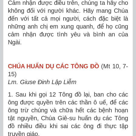
Cảm nhận được điều trên, chúng ta hãy cho
không đối với người khác. Hãy mang Chúa
đến với tất cả mọi người, cách đặc biệt là
những anh chị em xung quanh, để họ cũng
cảm nhận được tình yêu và bình an của
Ngài.
CHÚA HUẤN DỤ CÁC TÔNG ĐỒ
(Mt 10, 7-
15)
Lm. Giuse Đinh Lập Liễm
1. Sau khi gọi 12 Tông đồ lại, ban cho các
ông được quyền trên các thần ô uế, để các
ông trừ chúng và chữa hết các bệnh hoạn
tật nguyền, Chúa Giê-su huấn dụ các Tông
đồ nhiều điều khi sai các ông đi thực tập
truyền giáo.