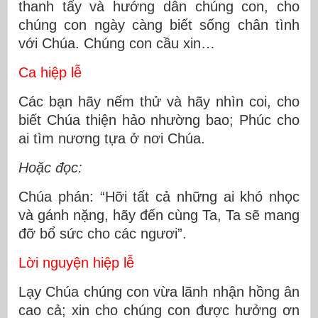
thanh tẩy và hướng dẫn chúng con, cho
chúng con ngày càng biết sống chân tình
với Chúa. Chúng con cầu xin…
Ca hiệp lễ
Các bạn hãy nếm thử và hãy nhìn coi, cho
biết Chúa thiện hảo nhường bao; Phúc cho
ai tìm nương tựa ở nơi Chúa.
Hoặc đọc:
Chúa phán: “Hỡi tất cả những ai khó nhọc
và gánh nặng, hãy đến cùng Ta, Ta sẽ mang
đỡ bổ sức cho các ngươi”.
Lời nguyện hiệp lễ
Lạy Chúa chúng con vừa lãnh nhận hồng ân
cao cả; xin cho chúng con được hưởng ơn