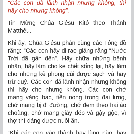
“Các con đã lãnh nhận nhưng không, thì
hãy cho nhưng không”.
Tin Mừng Chúa Giêsu Kitô theo Thánh
Matthêu.
Khi ấy, Chúa Giêsu phán cùng các Tông đồ
rằng: “Các con hãy đi rao giảng rằng “Nước
Trời đã gần đến”. Hãy chữa những bệnh
nhân, hãy làm cho kẻ chết sống lại, hãy làm
cho những kẻ phong cùi được sạch và hãy
trừ quỷ. Các con đã lãnh nhận nhưng không
thì hãy cho nhưng không. Các con chớ
mang vàng bạc, tiền nong trong đai lưng,
chớ mang bị đi đường, chớ đem theo hai áo
choàng, chớ mang giày dép và gậy gộc, vì
thợ thì đáng được nuôi ăn.
“Khi các con vào thành hay làng nào, hãy