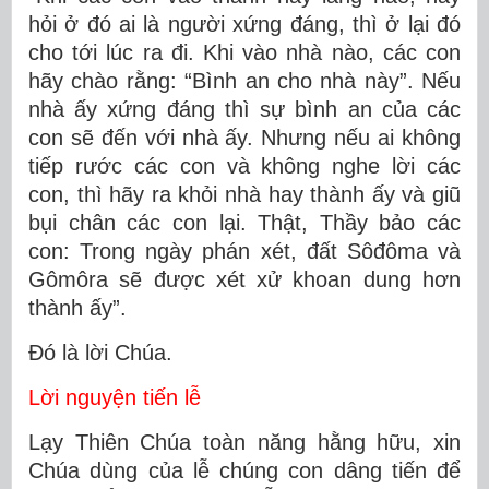
hỏi ở đó ai là người xứng đáng, thì ở lại đó
cho tới lúc ra đi. Khi vào nhà nào, các con
hãy chào rằng: “Bình an cho nhà này”. Nếu
nhà ấy xứng đáng thì sự bình an của các
con sẽ đến với nhà ấy. Nhưng nếu ai không
tiếp rước các con và không nghe lời các
con, thì hãy ra khỏi nhà hay thành ấy và giũ
bụi chân các con lại. Thật, Thầy bảo các
con: Trong ngày phán xét, đất Sôđôma và
Gômôra sẽ được xét xử khoan dung hơn
thành ấy”.
Ðó là lời Chúa.
Lời nguyện tiến lễ
Lạy Thiên Chúa toàn năng hằng hữu, xin
Chúa dùng của lễ chúng con dâng tiến để