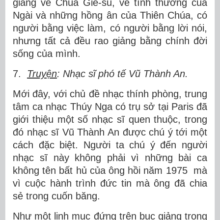
giảng về Chúa Giê-su, về tình thương của
Ngài và những hồng ân của Thiên Chúa, có
người bằng việc làm, có người bằng lời nói,
nhưng tất cả đều rao giảng bằng chính đời
sống của mình.
7.
Truyện
: Nhạc sĩ phó tế Vũ Thành An.
Mới đây, với chủ đề nhạc thính phòng, trung
tâm ca nhạc Thúy Nga có trụ sở tại Paris đã
giới thiệu một số nhạc sĩ quen thuộc, trong
đó nhạc sĩ Vũ Thành An được chú ý tới một
cách đặc biệt. Người ta chú ý đến người
nhạc sĩ này không phải vì những bài ca
không tên bất hủ của ông hồi năm 1975 mà
vì cuộc hành trình đức tin mà ông đã chia
sẻ trong cuốn băng.
Như một linh mục đứng trên bục giảng trong