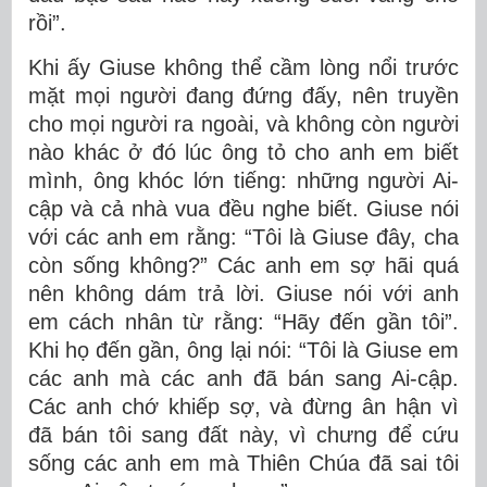
rồi”.
Khi ấy Giuse không thể cầm lòng nổi trước
mặt mọi người đang đứng đấy, nên truyền
cho mọi người ra ngoài, và không còn người
nào khác ở đó lúc ông tỏ cho anh em biết
mình, ông khóc lớn tiếng: những người Ai-
cập và cả nhà vua đều nghe biết. Giuse nói
với các anh em rằng: “Tôi là Giuse đây, cha
còn sống không?” Các anh em sợ hãi quá
nên không dám trả lời. Giuse nói với anh
em cách nhân từ rằng: “Hãy đến gần tôi”.
Khi họ đến gần, ông lại nói: “Tôi là Giuse em
các anh mà các anh đã bán sang Ai-cập.
Các anh chớ khiếp sợ, và đừng ân hận vì
đã bán tôi sang đất này, vì chưng để cứu
sống các anh em mà Thiên Chúa đã sai tôi