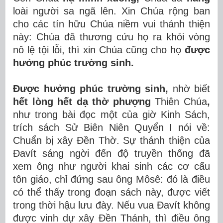
loài người sa ngã lên. Xin Chúa rộng ban
cho các tín hữu Chúa niềm vui thánh thiện
này: Chúa đã thương cứu họ ra khỏi vòng
nô lệ tội lỗi, thì xin Chúa cũng cho họ
được
hưởng phúc trường sinh.
Được hưởng phúc trường sinh,
nhờ biết
hết lòng hết dạ thờ phượng
Thiên Chúa
,
như trong bài đọc một của giờ Kinh Sách,
trích sách Sử Biên Niên Quyển I nói về:
Chuẩn bị xây Đền Thờ. Sự thánh thiện của
Đavít sáng ngời đến độ truyền thống đã
xem ông như người khai sinh các cơ cấu
tôn giáo, chỉ đứng sau ông Môsê: đó là điều
có thể thấy trong đoạn sách này, được viết
trong thời hậu lưu đày. Nếu vua Đavít không
được vinh dự xây Đền Thánh, thì điều ông