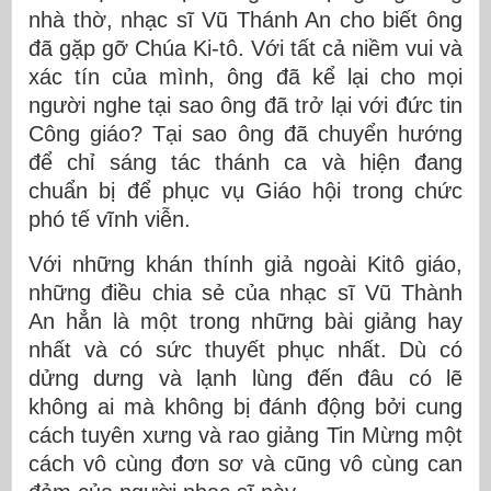
nhà thờ, nhạc sĩ Vũ Thánh An cho biết ông
đã gặp gỡ Chúa Ki-tô. Với tất cả niềm vui và
xác tín của mình, ông đã kể lại cho mọi
người nghe tại sao ông đã trở lại với đức tin
Công giáo? Tại sao ông đã chuyển hướng
để chỉ sáng tác thánh ca và hiện đang
chuẩn bị để phục vụ Giáo hội trong chức
phó tế vĩnh viễn.
Với những khán thính giả ngoài Kitô giáo,
những điều chia sẻ của nhạc sĩ Vũ Thành
An hẳn là một trong những bài giảng hay
nhất và có sức thuyết phục nhất. Dù có
dửng dưng và lạnh lùng đến đâu có lẽ
không ai mà không bị đánh động bởi cung
cách tuyên xưng và rao giảng Tin Mừng một
cách vô cùng đơn sơ và cũng vô cùng can