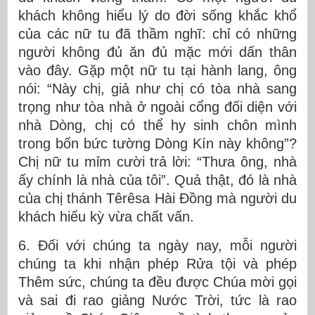
khách không hiểu lý do đời sống khắc khổ
của các nữ tu đã thầm nghĩ: chỉ có những
người không đủ ăn đủ mặc mới dấn thân
vào đây. Gặp một nữ tu tại hành lang, ông
nói: “Này chị, giả như chị có tòa nhà sang
trọng như tòa nhà ở ngoài cổng đối diện với
nhà Dòng, chị có thể hy sinh chôn mình
trong bốn bức tường Dòng Kín này không”?
Chị nữ tu mỉm cười trả lời: “Thưa ông, nhà
ấy chính là nhà của tôi”. Quả thật, đó là nhà
của chị thánh Têrêsa Hài Đồng mà người du
khách hiếu kỳ vừa chất vấn.
6. Đối với chúng ta ngày nay, mỗi người
chúng ta khi nhận phép Rửa tội và phép
Thêm sức, chúng ta đều được Chúa mời gọi
và sai đi rao giảng Nước Trời, tức là rao