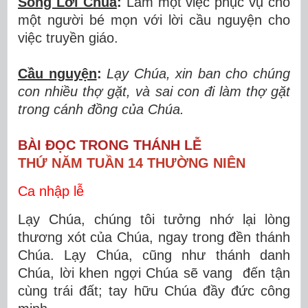
Sống Lời Chúa
:
Làm một việc phục vụ cho
một người bé mọn với lời cầu nguyện cho
việc truyền giáo.
Cầu nguyện
:
Lạy Chúa, xin ban cho chúng
con nhiều thợ gặt, và sai con đi làm thợ gặt
trong cánh đồng của Chúa.
BÀI ĐỌC TRONG THÁNH LỄ
THỨ NĂM TUẦN 14 THƯỜNG NIÊN
Ca nhập lễ
Lạy Chúa, chúng tôi tưởng nhớ lại lòng
thương xót của Chúa, ngay trong đền thánh
Chúa. Lạy Chúa, cũng như thánh danh
Chúa, lời khen ngợi Chúa sẽ vang đến tận
cùng trái đất; tay hữu Chúa đầy đức công