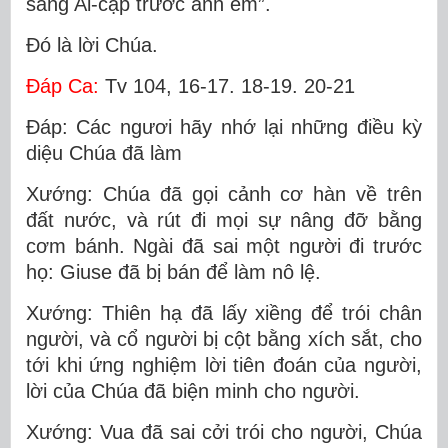
sang Ai-cập trước anh em”.
Ðó là lời Chúa.
Ðáp Ca:
Tv 104, 16-17. 18-19. 20-21
Ðáp: Các ngươi hãy nhớ lại những điều kỳ
diệu Chúa đã làm
Xướng: Chúa đã gọi cảnh cơ hàn về trên
đất nước, và rút đi mọi sự nâng đỡ bằng
cơm bánh. Ngài đã sai một người đi trước
họ: Giuse đã bị bán để làm nô lệ.
Xướng: Thiên hạ đã lấy xiềng để trói chân
người, và cổ người bị cột bằng xích sắt, cho
tới khi ứng nghiệm lời tiên đoán của người,
lời của Chúa đã biện minh cho người.
Xướng: Vua đã sai cởi trói cho người, Chúa