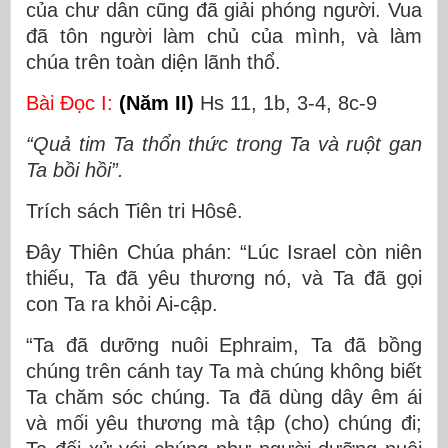
của chư dân cũng đã giải phóng người. Vua
đã tôn người làm chủ của mình, và làm
chúa trên toàn diện lãnh thổ.
Bài Ðọc I:
(Năm II)
Hs 11, 1b, 3-4, 8c-9
“Quả tim Ta thổn thức trong Ta và ruột gan
Ta bồi hồi”.
Trích sách Tiên tri Hôsê.
Ðây Thiên Chúa phán: “Lúc Israel còn niên
thiếu, Ta đã yêu thương nó, và Ta đã gọi
con Ta ra khỏi Ai-cập.
“Ta đã dưỡng nuôi Ephraim, Ta đã bồng
chúng trên cánh tay Ta mà chúng không biết
Ta chăm sóc chúng. Ta đã dùng dây êm ái
và mối yêu thương mà tập (cho) chúng đi;