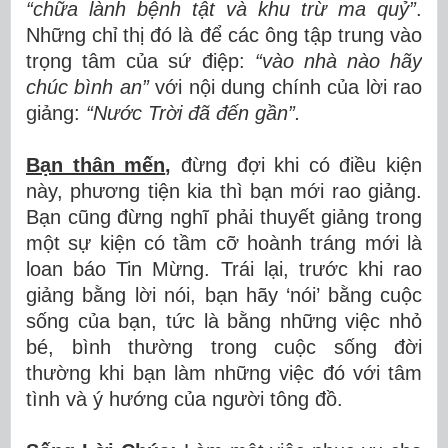
“chữa lành bệnh tật và khu trừ ma quỷ”
.
Những chỉ thị đó là để các ông tập trung vào
trọng tâm của sứ điệp:
“vào nhà nào hãy
chúc bình an”
với nội dung chính của lời rao
giảng:
“Nước Trời đã đến gần”.
Bạn thân mến
,
đừng đợi khi có điều kiện
này, phương tiện kia thì bạn mới rao giảng.
Bạn cũng đừng nghĩ phải thuyết giảng trong
một sự kiện có tầm cỡ hoành tráng mới là
loan báo Tin Mừng. Trái lại, trước khi rao
giảng bằng lời nói, bạn hãy ‘nói’ bằng cuộc
sống của bạn, tức là bằng những việc nhỏ
bé, bình thường trong cuộc sống đời
thường khi bạn làm những việc đó với tâm
tình và ý hướng của người tông đồ.