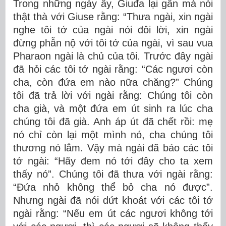
Trong những ngày ấy, Giuđa lại gần mà nói
thật thà với Giuse rằng: “Thưa ngài, xin ngài
nghe tôi tớ của ngài nói đôi lời, xin ngài
đừng phẫn nộ với tôi tớ của ngài, vì sau vua
Pharaon ngài là chủ của tôi. Trước đây ngài
đã hỏi các tôi tớ ngài rằng: “Các ngươi còn
cha, còn đứa em nào nữa chăng?” Chúng
tôi đã trả lời với ngài rằng: Chúng tôi còn
cha già, và một đứa em út sinh ra lúc cha
chúng tôi đã già. Anh áp út đã chết rồi: mẹ
nó chỉ còn lại một mình nó, cha chúng tôi
thương nó lắm. Vậy mà ngài đã bảo các tôi
tớ ngài: “Hãy đem nó tới đây cho ta xem
thấy nó”. Chúng tôi đã thưa với ngài rằng:
“Ðứa nhỏ không thể bỏ cha nó được”.
Nhưng ngài đã nói dứt khoát với các tôi tớ
ngài rằng: “Nếu em út các ngươi không tới