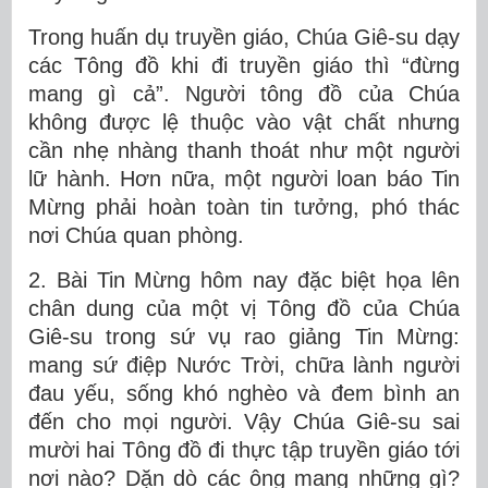
Trong huấn dụ truyền giáo, Chúa Giê-su dạy
các Tông đồ khi đi truyền giáo thì “đừng
mang gì cả”. Người tông đồ của Chúa
không được lệ thuộc vào vật chất nhưng
cần nhẹ nhàng thanh thoát như một người
lữ hành. Hơn nữa, một người loan báo Tin
Mừng phải hoàn toàn tin tưởng, phó thác
nơi Chúa quan phòng.
2. Bài Tin Mừng hôm nay đặc biệt họa lên
chân dung của một vị Tông đồ của Chúa
Giê-su trong sứ vụ rao giảng Tin Mừng:
mang sứ điệp Nước Trời, chữa lành người
đau yếu, sống khó nghèo và đem bình an
đến cho mọi người. Vậy Chúa Giê-su sai
mười hai Tông đồ đi thực tập truyền giáo tới
nơi nào? Dặn dò các ông mang những gì?