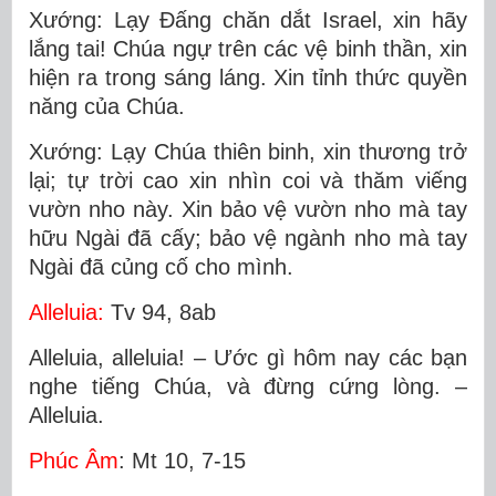
Xướng: Lạy Ðấng chăn dắt Israel, xin hãy
lắng tai! Chúa ngự trên các vệ binh thần, xin
hiện ra trong sáng láng. Xin tỉnh thức quyền
năng của Chúa.
Xướng: Lạy Chúa thiên binh, xin thương trở
lại; tự trời cao xin nhìn coi và thăm viếng
vườn nho này. Xin bảo vệ vườn nho mà tay
hữu Ngài đã cấy; bảo vệ ngành nho mà tay
Ngài đã củng cố cho mình.
Alleluia:
Tv 94, 8ab
Alleluia, alleluia! – Ước gì hôm nay các bạn
nghe tiếng Chúa, và đừng cứng lòng. –
Alleluia.
Phúc Âm
: Mt 10, 7-15