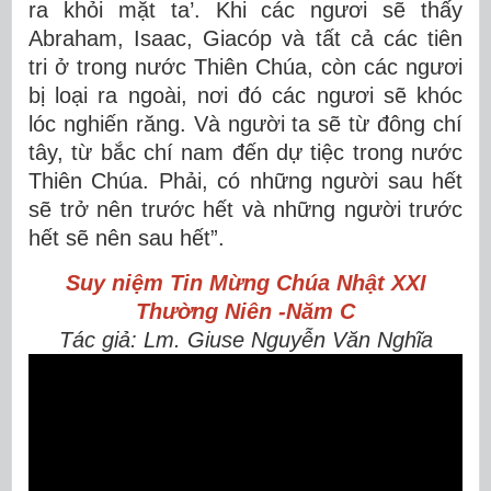
ra khỏi mặt ta’. Khi các ngươi sẽ thấy
Abraham, Isaac, Giacóp và tất cả các tiên
tri ở trong nước Thiên Chúa, còn các ngươi
bị loại ra ngoài, nơi đó các ngươi sẽ khóc
lóc nghiến răng. Và người ta sẽ từ đông chí
tây, từ bắc chí nam đến dự tiệc trong nước
Thiên Chúa. Phải, có những người sau hết
sẽ trở nên trước hết và những người trước
hết sẽ nên sau hết”.
Suy niệm Tin Mừng
Chúa Nhật XXI
Thường Niên -Năm C
Tác giả: Lm. Giuse Nguyễn Văn Nghĩa