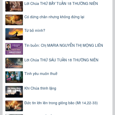
Lời Chúa THỨ BẢY TUẦN 18 THƯỜNG NIÊN
Có dừng chân nhưng không đứng lại
Từ bỏ mình?
Tin buồn: Chị MARIA NGUYỄN THỊ MỘNG LIÊN
Lời Chúa THỨ SÁU TUẦN 18 THƯỜNG NIÊN
Tình yêu muôn thuở
Khi Chúa thinh lặng
Đức tin lớn lên trong giông bão (Mt 14,22-33)