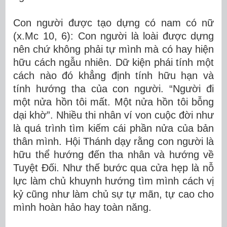
Con người được tạo dựng có nam có nữ
(x.Mc 10, 6): Con người là loài được dựng
nên chứ không phải tự mình mà có hay hiện
hữu cách ngẫu nhiên. Dữ kiện phái tính một
cách nào đó khẳng định tính hữu hạn và
tính hướng tha của con người. “Người đi
một nửa hồn tôi mất. Một nửa hồn tôi bỗng
dại khờ”. Nhiều thi nhân ví von cuộc đời như
là quá trình tìm kiếm cái phần nửa của bản
thân mình. Hội Thánh dạy rằng con người là
hữu thể hướng đến tha nhân và hướng về
Tuyệt Đối. Như thế bước qua cửa hẹp là nỗ
lực làm chủ khuynh hướng tìm mình cách vị
kỷ cũng như làm chủ sự tự mãn, tự cao cho
mình hoàn hảo hay toàn năng.