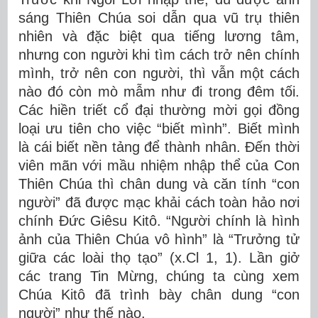
sáng Thiên Chúa soi dẫn qua vũ trụ thiên
nhiên và đặc biệt qua tiếng lương tâm,
nhưng con người khi tìm cách trở nên chính
mình, trở nên con người, thì vẫn một cách
nào đó còn mò mẫm như đi trong đêm tối.
Các hiền triết cổ đại thường mời gọi đồng
loại ưu tiên cho việc “biết mình”. Biết mình
là cái biết nền tảng để thành nhân. Đến thời
viên mãn với mầu nhiệm nhập thể của Con
Thiên Chúa thì chân dung và căn tính “con
người” đã được mạc khải cách toàn hảo nơi
chính Đức Giêsu Kitô. “Người chính là hình
ảnh của Thiên Chúa vô hình” là “Trưởng tử
giữa các loài thọ tạo” (x.Cl 1, 1). Lần giở
các trang Tin Mừng, chúng ta cùng xem
Chúa Kitô đã trình bày chân dung “con
người” như thế nào.