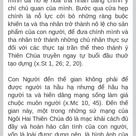
mình đã nô lệ hóa tha nhân bằng chính ý
chí chủ quan của mình. Bước qua cửa hẹp
chính là nỗ lực cởi bỏ những ràng buộc
khiến ta và tha nhân trở thành nô lệ cho sản
phẩm của con người, để đưa chính mình và
tha nhân trở thành những chủ nhân thực sự
đối với các thực tại trần thế theo thánh ý
Thiên Chúa truyền ngay tự buổi đầu thuở
tạo dựng (x.St 1, 26; 2, 20).
Con Người đến thế gian không phải để
được người ta hầu hạ nhưng để hầu hạ
người ta và hiến dâng mạng sống làm giá
chuộc muôn người (x.Mc 10, 45). Đến thế
gian này, một trong những sứ mạng của
Ngôi Hai Thiên Chúa đó là mạc khải cách đủ
đầy và hoàn hảo căn tính của con người,
vốn là loài được dựng nên, là hình ảnh của