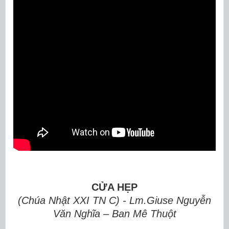
CỬA HẸP
(Chúa Nhật XXI TN C) - Lm.Giuse Nguyễn
Văn Nghĩa – Ban Mê Thuột