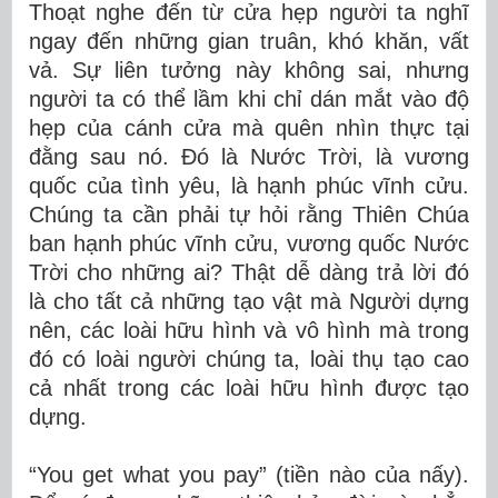
Thoạt nghe đến từ cửa hẹp người ta nghĩ
ngay đến những gian truân, khó khăn, vất
vả. Sự liên tưởng này không sai, nhưng
người ta có thể lầm khi chỉ dán mắt vào độ
hẹp của cánh cửa mà quên nhìn thực tại
đằng sau nó. Đó là Nước Trời, là vương
quốc của tình yêu, là hạnh phúc vĩnh cửu.
Chúng ta cần phải tự hỏi rằng Thiên Chúa
ban hạnh phúc vĩnh cửu, vương quốc Nước
Trời cho những ai? Thật dễ dàng trả lời đó
là cho tất cả những tạo vật mà Người dựng
nên, các loài hữu hình và vô hình mà trong
đó có loài người chúng ta, loài thụ tạo cao
cả nhất trong các loài hữu hình được tạo
dựng.
“You get what you pay” (tiền nào của nấy).