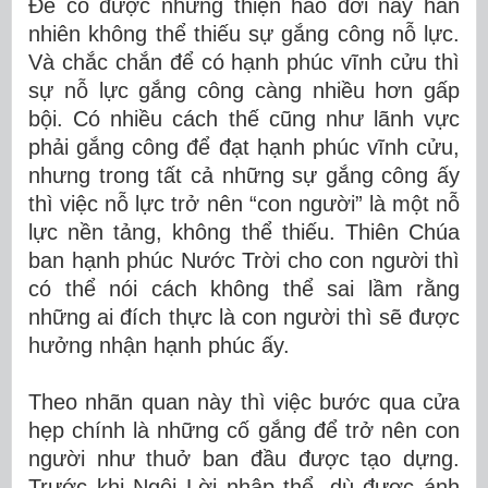
Để có được những thiện hảo đời này hẳn
nhiên không thể thiếu sự gắng công nỗ lực.
Và chắc chắn để có hạnh phúc vĩnh cửu thì
sự nỗ lực gắng công càng nhiều hơn gấp
bội. Có nhiều cách thế cũng như lãnh vực
phải gắng công để đạt hạnh phúc vĩnh cửu,
nhưng trong tất cả những sự gắng công ấy
thì việc nỗ lực trở nên “con người” là một nỗ
lực nền tảng, không thể thiếu. Thiên Chúa
ban hạnh phúc Nước Trời cho con người thì
có thể nói cách không thể sai lầm rằng
những ai đích thực là con người thì sẽ được
hưởng nhận hạnh phúc ấy.
Theo nhãn quan này thì việc bước qua cửa
hẹp chính là những cố gắng để trở nên con
người như thuở ban đầu được tạo dựng.
Trước khi Ngôi Lời nhập thể, dù được ánh