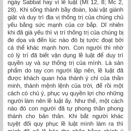
ngày Sabbat hay vì lề luật (Mt 12, 8; Mc 2,
28). Khi sống thành bầy đoàn, loài vật giành
giật và duy trì địa vị thống trị của chúng chủ
yếu bằng sức mạnh của cơ bắp. Dĩ nhiên
khi đã già yếu thì vị trí thống trị của chúng bị
đe dọa và đến lúc nào đó bị tước đoạt bởi
cá thể khác mạnh hơn. Con người thì nhờ
có lý trí đã biết vận dụng lề luật để duy trì
quyền uy và sự thống trị của mình. Là sản
phẩm do tay con người lập nên, lề luật đã
được khách quan hóa thành ý chỉ của thần
minh, thành mệnh lệnh của trời, để rồi một
cách có chủ ý, phục vụ quyền lợi cho những
người làm nên lề luật ấy. Như thế, một cách
nào đó con người đã tự phong thần phong
thánh cho bản thân. Khi bắt người khác
tuyệt đối quy phục lề luật mình làm ra thì