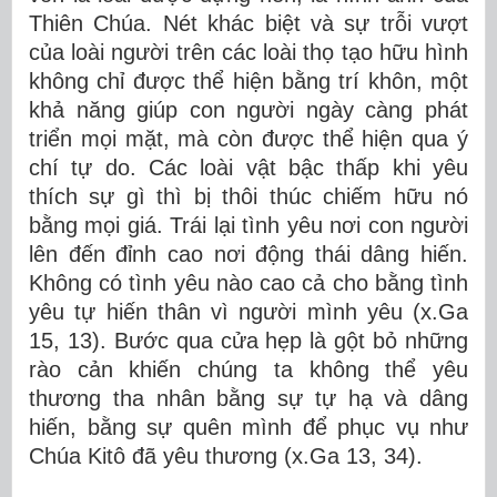
Thiên Chúa. Nét khác biệt và sự trỗi vượt
của loài người trên các loài thọ tạo hữu hình
không chỉ được thể hiện bằng trí khôn, một
khả năng giúp con người ngày càng phát
triển mọi mặt, mà còn được thể hiện qua ý
chí tự do. Các loài vật bậc thấp khi yêu
thích sự gì thì bị thôi thúc chiếm hữu nó
bằng mọi giá. Trái lại tình yêu nơi con người
lên đến đỉnh cao nơi động thái dâng hiến.
Không có tình yêu nào cao cả cho bằng tình
yêu tự hiến thân vì người mình yêu (x.Ga
15, 13). Bước qua cửa hẹp là gột bỏ những
rào cản khiến chúng ta không thể yêu
thương tha nhân bằng sự tự hạ và dâng
hiến, bằng sự quên mình để phục vụ như
Chúa Kitô đã yêu thương (x.Ga 13, 34).