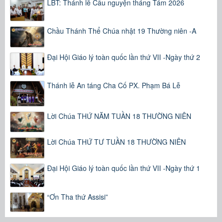
LBT: Thánh lễ Cầu nguyện tháng Tám 2026
Chầu Thánh Thể Chúa nhật 19 Thường niên -A
Đại Hội Giáo lý toàn quốc lần thứ VII -Ngày thứ 2
Thánh lễ An táng Cha Cố PX. Phạm Bá Lễ
Lời Chúa THỨ NĂM TUẦN 18 THƯỜNG NIÊN
Lời Chúa THỨ TƯ TUẦN 18 THƯỜNG NIÊN
Đại Hội Giáo lý toàn quốc lần thứ VII -Ngày thứ 1
“Ơn Tha thứ Assisi”