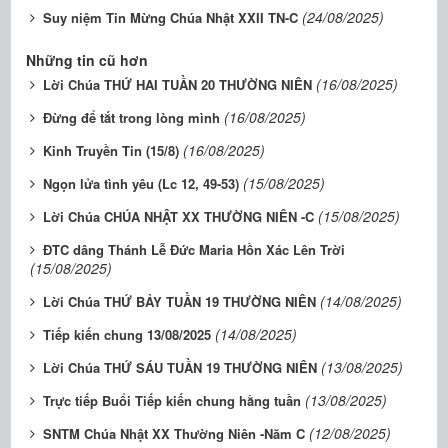
(24/08/2025)
Suy niệm Tin Mừng Chúa Nhật XXII TN-C
Những tin cũ hơn
(16/08/2025)
Lời Chúa THỨ HAI TUẦN 20 THƯỜNG NIÊN
(16/08/2025)
Đừng để tắt trong lòng mình
(16/08/2025)
Kinh Truyền Tin (15/8)
(15/08/2025)
Ngọn lửa tình yêu (Lc 12, 49-53)
(15/08/2025)
Lời Chúa CHÚA NHẬT XX THƯỜNG NIÊN -C
ĐTC dâng Thánh Lễ Đức Maria Hồn Xác Lên Trời
(15/08/2025)
(14/08/2025)
Lời Chúa THỨ BẢY TUẦN 19 THƯỜNG NIÊN
(14/08/2025)
Tiếp kiến chung 13/08/2025
(13/08/2025)
Lời Chúa THỨ SÁU TUẦN 19 THƯỜNG NIÊN
(13/08/2025)
Trực tiếp Buổi Tiếp kiến chung hằng tuần
(12/08/2025)
SNTM Chúa Nhật XX Thường Niên -Năm C