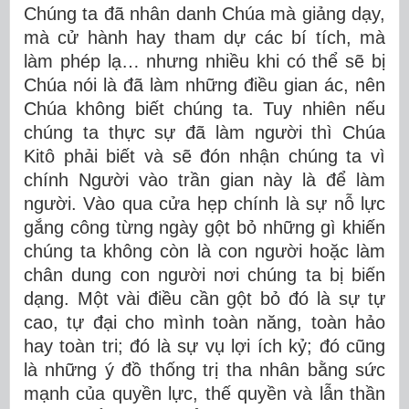
Chúng ta đã nhân danh Chúa mà giảng dạy,
mà cử hành hay tham dự các bí tích, mà
làm phép lạ… nhưng nhiều khi có thể sẽ bị
Chúa nói là đã làm những điều gian ác, nên
Chúa không biết chúng ta. Tuy nhiên nếu
chúng ta thực sự đã làm người thì Chúa
Kitô phải biết và sẽ đón nhận chúng ta vì
chính Người vào trần gian này là để làm
người. Vào qua cửa hẹp chính là sự nỗ lực
gắng công từng ngày gột bỏ những gì khiến
chúng ta không còn là con người hoặc làm
chân dung con người nơi chúng ta bị biến
dạng. Một vài điều cần gột bỏ đó là sự tự
cao, tự đại cho mình toàn năng, toàn hảo
hay toàn tri; đó là sự vụ lợi ích kỷ; đó cũng
là những ý đồ thống trị tha nhân bằng sức
mạnh của quyền lực, thế quyền và lẫn thần