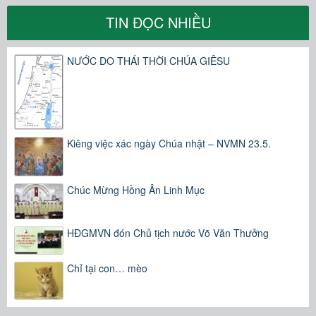
TIN ĐỌC NHIỀU
NƯỚC DO THÁI THỜI CHÚA GIÊSU
Kiêng việc xác ngày Chúa nhật – NVMN 23.5.
Chúc Mừng Hồng Ân Linh Mục
HĐGMVN đón Chủ tịch nước Võ Văn Thưởng
Chỉ tại con… mèo