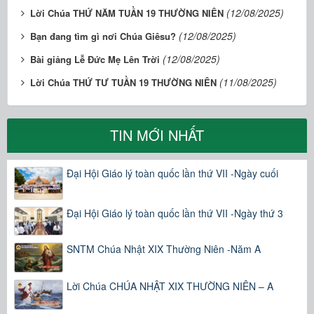
(12/08/2025)
Lời Chúa THỨ NĂM TUẦN 19 THƯỜNG NIÊN
(12/08/2025)
Bạn đang tìm gì nơi Chúa Giêsu?
(12/08/2025)
Bài giảng Lễ Đức Mẹ Lên Trời
(11/08/2025)
Lời Chúa THỨ TƯ TUẦN 19 THƯỜNG NIÊN
TIN MỚI NHẤT
Đại Hội Giáo lý toàn quốc lần thứ VII -Ngày cuối
Đại Hội Giáo lý toàn quốc lần thứ VII -Ngày thứ 3
SNTM Chúa Nhật XIX Thường Niên -Năm A
Lời Chúa CHÚA NHẬT XIX THƯỜNG NIÊN – A