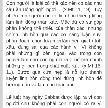
Con người là loài có thể xác nên có các nhu
cầu ăn uống nghỉ ngơi… (x.Mt 11, 19). Tuy
nhiên con người còn có linh hồn thiêng liêng
làm linh động thân xác. Mặc dù có sự góp
phần không thể thiếu của thân xác, nhưng
chính linh hồn qua các cơ năng luận suy,
phán đoán, chọn lựa mới làm nên giá trị tốt,
xấu, đúng sai của các hành vi. Vì không
phải những gì bên ngoài vào trong con
người làm cho con người ra ô uế mà chính
những gì bên trong phát xuất ra… (x.Mt 15,
11). Bước qua cửa hẹp là nỗ lực thanh
luyện linh hồn đồng thời dùng linh hồn để
hướng dẫn và làm chủ thân xác.
Lề luật hay ngày Sabbat được lập ra vì con
người chứ không phải con người có ra vì