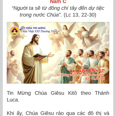
Năm C
“Người ta sẽ từ đông chí tây đến dự tiệc
trong nước Chúa”.
(
Lc 13, 22-30
)
Tin Mừng Chúa Giêsu Kitô theo Thánh
Luca.
Khi ấy, Chúa Giêsu rảo qua các đô thị và