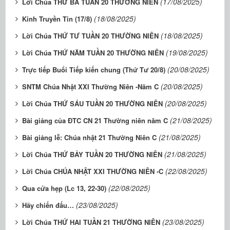
(17/08/2025)
Lời Chúa THỨ BA TUẦN 20 THƯỜNG NIÊN
(18/08/2025)
Kinh Truyền Tin (17/8)
(18/08/2025)
Lời Chúa THỨ TƯ TUẦN 20 THƯỜNG NIÊN
(19/08/2025)
Lời Chúa THỨ NĂM TUẦN 20 THƯỜNG NIÊN
(20/08/2025)
Trực tiếp Buổi Tiếp kiến chung (Thứ Tư 20/8)
(20/08/2025)
SNTM Chúa Nhật XXI Thường Niên -Năm C
(20/08/2025)
Lời Chúa THỨ SÁU TUẦN 20 THƯỜNG NIÊN
(21/08/2025)
Bài giảng của ĐTC CN 21 Thường niên năm C
(21/08/2025)
Bài giảng lễ: Chúa nhật 21 Thường Niên C
(21/08/2025)
Lời Chúa THỨ BẢY TUẦN 20 THƯỜNG NIÊN
(22/08/2025)
Lời Chúa CHÚA NHẬT XXI THƯỜNG NIÊN -C
(22/08/2025)
Qua cửa hẹp (Lc 13, 22-30)
(23/08/2025)
Hãy chiến đấu…
(23/08/2025)
Lời Chúa THỨ HAI TUẦN 21 THƯỜNG NIÊN