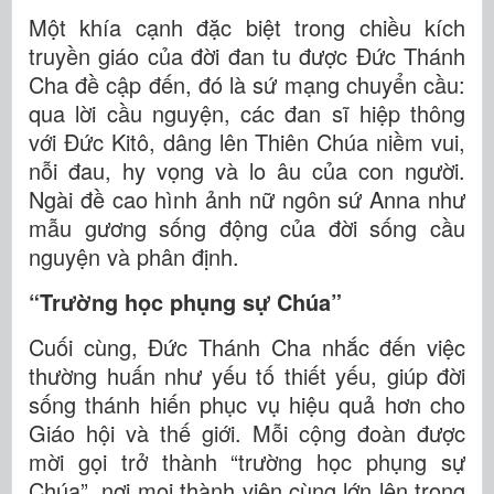
Một khía cạnh đặc biệt trong chiều kích
truyền giáo của đời đan tu được Đức Thánh
Cha đề cập đến, đó là sứ mạng chuyển cầu:
qua lời cầu nguyện, các đan sĩ hiệp thông
với Đức Kitô, dâng lên Thiên Chúa niềm vui,
nỗi đau, hy vọng và lo âu của con người.
Ngài đề cao hình ảnh nữ ngôn sứ Anna như
mẫu gương sống động của đời sống cầu
nguyện và phân định.
“Trường học phụng sự Chúa”
Cuối cùng, Đức Thánh Cha nhắc đến việc
thường huấn như yếu tố thiết yếu, giúp đời
sống thánh hiến phục vụ hiệu quả hơn cho
Giáo hội và thế giới. Mỗi cộng đoàn được
mời gọi trở thành “trường học phụng sự
Chúa”, nơi mọi thành viên cùng lớn lên trong