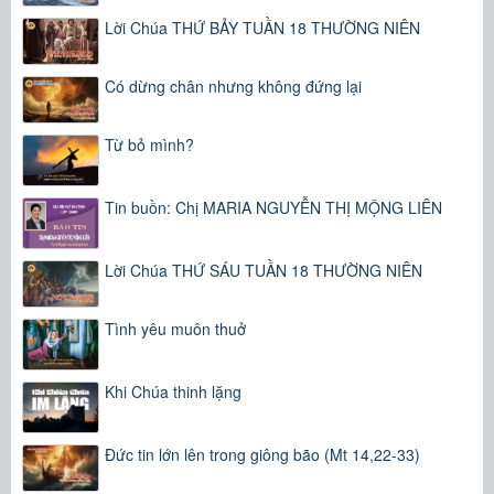
Lời Chúa THỨ BẢY TUẦN 18 THƯỜNG NIÊN
Có dừng chân nhưng không đứng lại
Từ bỏ mình?
Tin buồn: Chị MARIA NGUYỄN THỊ MỘNG LIÊN
Lời Chúa THỨ SÁU TUẦN 18 THƯỜNG NIÊN
Tình yêu muôn thuở
Khi Chúa thinh lặng
Đức tin lớn lên trong giông bão (Mt 14,22-33)