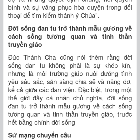
bính và sự vâng phục hòa quyện trong đối
thoại để tìm kiếm thánh ý Chúa”.
Đời sống đan tu trở thành mẫu gương về
cách sống tương quan và tinh thần
truyền giáo
Đức Thánh Cha cũng nói thêm rằng đời
sống đan tu không phải là sự khép kín,
nhưng là môi trường giúp nuôi dưỡng tình
yêu sâu sắc, sẵn sàng chia sẻ và nâng đỡ,
kể cả giữa các đan viện. Đặc biệt, trong một
thế giới đầy cá nhân chủ nghĩa, đời sống
đan tu trở thành mẫu gương về cách sống
tương quan và tinh thần truyền giáo, trước
hết bằng chính đời sống
Sứ mạng chuyển cầu