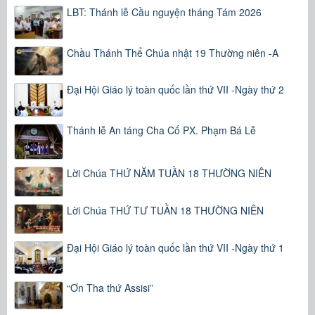
LBT: Thánh lễ Cầu nguyện tháng Tám 2026
Chầu Thánh Thể Chúa nhật 19 Thường niên -A
Đại Hội Giáo lý toàn quốc lần thứ VII -Ngày thứ 2
Thánh lễ An táng Cha Cố PX. Phạm Bá Lễ
Lời Chúa THỨ NĂM TUẦN 18 THƯỜNG NIÊN
Lời Chúa THỨ TƯ TUẦN 18 THƯỜNG NIÊN
Đại Hội Giáo lý toàn quốc lần thứ VII -Ngày thứ 1
“Ơn Tha thứ Assisi”