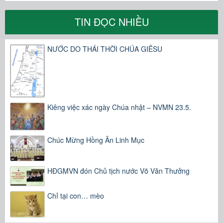
TIN ĐỌC NHIỀU
NƯỚC DO THÁI THỜI CHÚA GIÊSU
Kiêng việc xác ngày Chúa nhật – NVMN 23.5.
Chúc Mừng Hồng Ân Linh Mục
HĐGMVN đón Chủ tịch nước Võ Văn Thưởng
Chỉ tại con… mèo