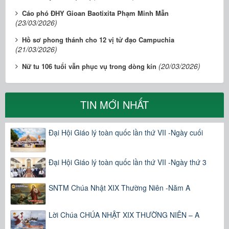
Cáo phó ĐHY Gioan Baotixita Phạm Minh Mẫn
(23/03/2026)
Hồ sơ phong thánh cho 12 vị tử đạo Campuchia
(21/03/2026)
(20/03/2026)
Nữ tu 106 tuổi vẫn phục vụ trong dòng kín
TIN MỚI NHẤT
Đại Hội Giáo lý toàn quốc lần thứ VII -Ngày cuối
Đại Hội Giáo lý toàn quốc lần thứ VII -Ngày thứ 3
SNTM Chúa Nhật XIX Thường Niên -Năm A
Lời Chúa CHÚA NHẬT XIX THƯỜNG NIÊN – A