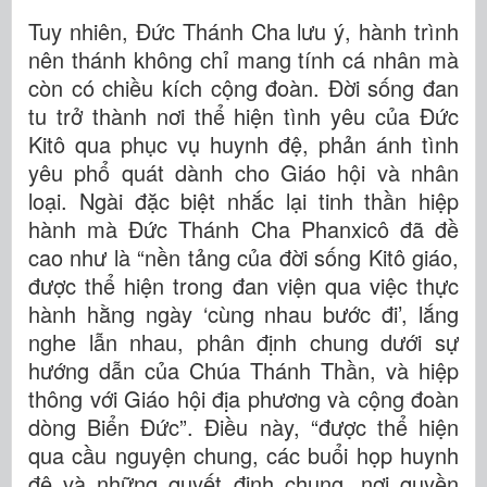
Tuy nhiên, Đức Thánh Cha lưu ý, hành trình
nên thánh không chỉ mang tính cá nhân mà
còn có chiều kích cộng đoàn. Đời sống đan
tu trở thành nơi thể hiện tình yêu của Đức
Kitô qua phục vụ huynh đệ, phản ánh tình
yêu phổ quát dành cho Giáo hội và nhân
loại. Ngài đặc biệt nhắc lại tinh thần hiệp
hành mà Đức Thánh Cha Phanxicô đã đề
cao như là “nền tảng của đời sống Kitô giáo,
được thể hiện trong đan viện qua việc thực
hành hằng ngày ‘cùng nhau bước đi’, lắng
nghe lẫn nhau, phân định chung dưới sự
hướng dẫn của Chúa Thánh Thần, và hiệp
thông với Giáo hội địa phương và cộng đoàn
dòng Biển Đức”. Điều này, “được thể hiện
qua cầu nguyện chung, các buổi họp huynh
đệ và những quyết định chung, nơi quyền