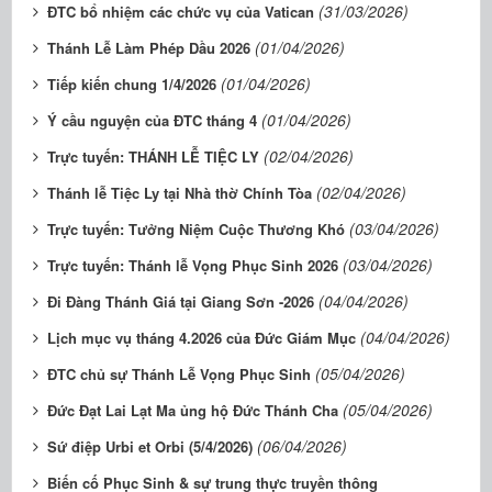
(31/03/2026)
ĐTC bổ nhiệm các chức vụ của Vatican
(01/04/2026)
Thánh Lễ Làm Phép Dầu 2026
(01/04/2026)
Tiếp kiến chung 1/4/2026
(01/04/2026)
Ý cầu nguyện của ĐTC tháng 4
(02/04/2026)
Trực tuyến: THÁNH LỄ TIỆC LY
(02/04/2026)
Thánh lễ Tiệc Ly tại Nhà thờ Chính Tòa
(03/04/2026)
Trực tuyến: Tưởng Niệm Cuộc Thương Khó
(03/04/2026)
Trực tuyến: Thánh lễ Vọng Phục Sinh 2026
(04/04/2026)
Đi Đàng Thánh Giá tại Giang Sơn -2026
(04/04/2026)
Lịch mục vụ tháng 4.2026 của Đức Giám Mục
(05/04/2026)
ĐTC chủ sự Thánh Lễ Vọng Phục Sinh
(05/04/2026)
Đức Đạt Lai Lạt Ma ủng hộ Đức Thánh Cha
(06/04/2026)
Sứ điệp Urbi et Orbi (5/4/2026)
Biến cố Phục Sinh & sự trung thực truyền thông