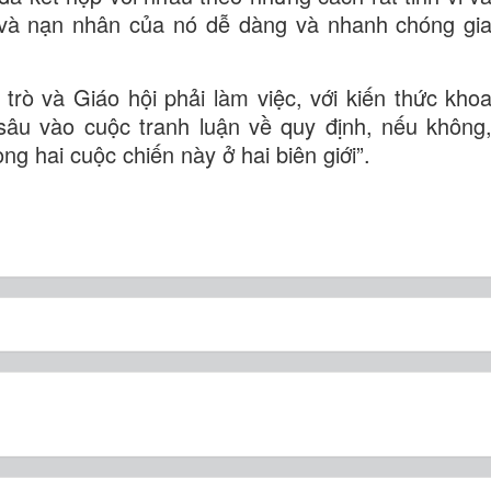
m và nạn nhân của nó dễ dàng và nhanh chóng gi
trò và Giáo hội phải làm việc, với kiến thức kho
 sâu vào cuộc tranh luận về quy định, nếu không
ng hai cuộc chiến này ở hai biên giới”.