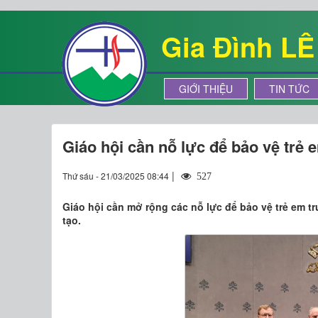
Gia Đình L
GIỚI THIỆU
TIN TỨC
Giáo hội cần nỗ lực để bảo vệ trẻ 
|
Thứ sáu - 21/03/2025 08:44
527
Giáo hội cần mở rộng các nỗ lực để bảo vệ trẻ em t
tạo.