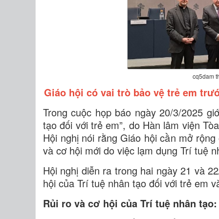
cq5dam t
Giáo hội có vai trò bảo vệ trẻ em tr
Trong cuộc họp báo ngày 20/3/2025 giới 
tạo đối với trẻ em”, do Hàn lâm viện T
Hội nghị nói rằng Giáo hội cần mở rộng
và cơ hội mới do việc lạm dụng Trí tuệ n
Hội nghị diễn ra trong hai ngày 21 và 22
hội của Trí tuệ nhân tạo đối với trẻ em 
Rủi ro và cơ hội của Trí tuệ nhân tạo