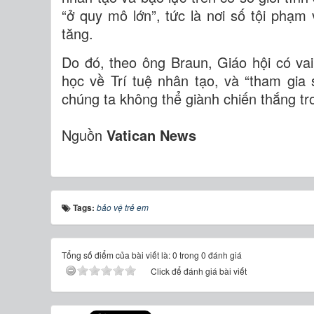
“ở quy mô lớn”, tức là nơi số tội phạ
tăng.
Do đó, theo ông Braun, Giáo hội có vai 
học về Trí tuệ nhân tạo, và “tham gia
chúng ta không thể giành chiến thắng tro
Nguồn
Vatican News
Tags:
bảo vệ trẻ em
Tổng số điểm của bài viết là: 0 trong 0 đánh giá
Click để đánh giá bài viết