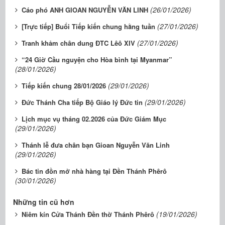
(26/01/2026)
Cáo phó ANH GIOAN NGUYỄN VĂN LINH
(27/01/2026)
[Trực tiếp] Buổi Tiếp kiến chung hằng tuần
(27/01/2026)
Tranh khảm chân dung ĐTC Lêô XIV
“24 Giờ Cầu nguyện cho Hòa bình tại Myanmar”
(28/01/2026)
(29/01/2026)
Tiếp kiến chung 28/01/2026
(29/01/2026)
Đức Thánh Cha tiếp Bộ Giáo lý Đức tin
Lịch mục vụ tháng 02.2026 của Đức Giám Mục
(29/01/2026)
Thánh lễ đưa chân bạn Gioan Nguyễn Văn Linh
(29/01/2026)
Bác tin đồn mở nhà hàng tại Đền Thánh Phêrô
(30/01/2026)
Những tin cũ hơn
(19/01/2026)
Niêm kín Cửa Thánh Đền thờ Thánh Phêrô