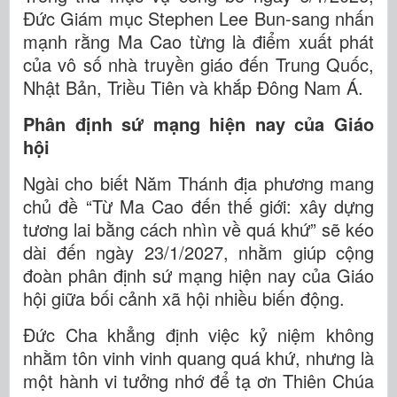
Đức Giám mục Stephen Lee Bun-sang nhấn
mạnh rằng Ma Cao từng là điểm xuất phát
của vô số nhà truyền giáo đến Trung Quốc,
Nhật Bản, Triều Tiên và khắp Đông Nam Á.
Phân định sứ mạng hiện nay của Giáo
hội
Ngài cho biết Năm Thánh địa phương mang
chủ đề “Từ Ma Cao đến thế giới: xây dựng
tương lai bằng cách nhìn về quá khứ” sẽ kéo
dài đến ngày 23/1/2027, nhằm giúp cộng
đoàn phân định sứ mạng hiện nay của Giáo
hội giữa bối cảnh xã hội nhiều biến động.
Đức Cha khẳng định việc kỷ niệm không
nhằm tôn vinh vinh quang quá khứ, nhưng là
một hành vi tưởng nhớ để tạ ơn Thiên Chúa