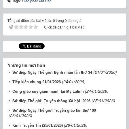
Tags:
Giáo phận Ma Cao
Tổng số điểm của bài viết là: 0 trong 0 đánh giá
Click để đánh giá bài viết
Những tin mới hơn
(21/01/2026)
Sứ điệp Ngày Thế giới Bệnh nhân lần thứ 34
(24/01/2026)
Tiếp kiến chung 21/01/2026
(24/01/2026)
Công giáo suy giảm mạnh tại Mỹ Latinh
(25/01/2026)
Sứ điệp Thế giới Truyền thông Xã hội -2026
Sứ điệp Ngày Thế giới Truyền giáo lần thứ 100
(26/01/2026)
(26/01/2026)
Kinh Truyền Tin (25/01/2026)