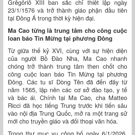
Grêgôriô XIII ban sắc chỉ thiết lập ngày
23/1/1576 và trở thành giáo phận đầu tiên
tại Đông Á trong thời kỳ hiện đại.
Ma Cao từng là trung tâm cho công cuộc
loan báo Tin Mừng tại phương Đông
Từ giữa thế kỷ XVI, cùng với sự hiện diện
của người Bồ Đào Nha, Ma Cao nhanh
chóng trở thành trung tâm then chốt cho
công cuộc loan báo Tin Mừng tại phương
Đông. Các tu sĩ Dòng Tên đã đến đây từ
năm 1565, lập nên các cơ sở đào tạo, y tế
và bác ái. Chính tại Ma Cao, cha Matteo
Ricci đã học tiếng Trung trước khi tiến sâu
vào nội địa Trung Quốc, mở ra một trang sử
mới cho truyền giáo và đối thoại văn hóa.
Trong thư mục vụ công bố ngày 6/1/2026,