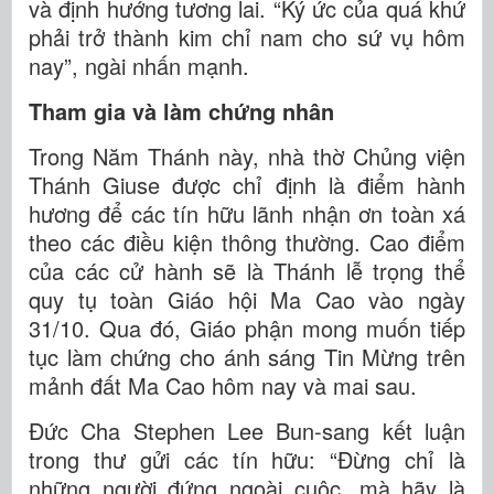
và định hướng tương lai. “Ký ức của quá khứ
phải trở thành kim chỉ nam cho sứ vụ hôm
nay”, ngài nhấn mạnh.
Tham gia và làm chứng nhân
Trong Năm Thánh này, nhà thờ Chủng viện
Thánh Giuse được chỉ định là điểm hành
hương để các tín hữu lãnh nhận ơn toàn xá
theo các điều kiện thông thường. Cao điểm
của các cử hành sẽ là Thánh lễ trọng thể
quy tụ toàn Giáo hội Ma Cao vào ngày
31/10. Qua đó, Giáo phận mong muốn tiếp
tục làm chứng cho ánh sáng Tin Mừng trên
mảnh đất Ma Cao hôm nay và mai sau.
Đức Cha Stephen Lee Bun-sang kết luận
trong thư gửi các tín hữu: “Đừng chỉ là
những người đứng ngoài cuộc, mà hãy là