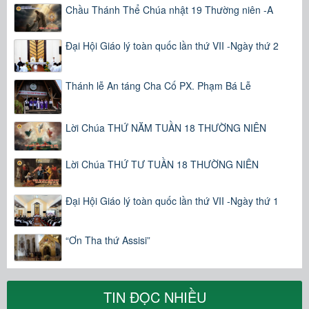
Chầu Thánh Thể Chúa nhật 19 Thường niên -A
Đại Hội Giáo lý toàn quốc lần thứ VII -Ngày thứ 2
Thánh lễ An táng Cha Cố PX. Phạm Bá Lễ
Lời Chúa THỨ NĂM TUẦN 18 THƯỜNG NIÊN
Lời Chúa THỨ TƯ TUẦN 18 THƯỜNG NIÊN
Đại Hội Giáo lý toàn quốc lần thứ VII -Ngày thứ 1
“Ơn Tha thứ Assisi”
TIN ĐỌC NHIỀU