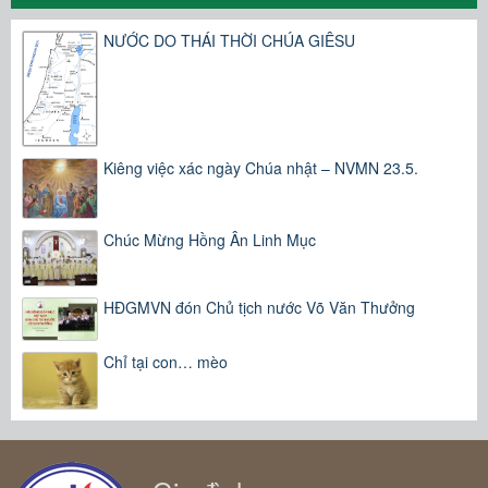
NƯỚC DO THÁI THỜI CHÚA GIÊSU
Kiêng việc xác ngày Chúa nhật – NVMN 23.5.
Chúc Mừng Hồng Ân Linh Mục
HĐGMVN đón Chủ tịch nước Võ Văn Thưởng
Chỉ tại con… mèo