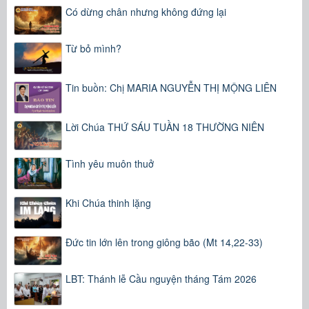
Có dừng chân nhưng không đứng lại
Từ bỏ mình?
Tin buồn: Chị MARIA NGUYỄN THỊ MỘNG LIÊN
Lời Chúa THỨ SÁU TUẦN 18 THƯỜNG NIÊN
Tình yêu muôn thuở
Khi Chúa thinh lặng
Đức tin lớn lên trong giông bão (Mt 14,22-33)
LBT: Thánh lễ Cầu nguyện tháng Tám 2026