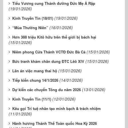
Tiểu Vương cung Thánh đường Đức Mẹ Ả Rập
(19/01/2026)
(19/01/2026)
Kinh Truyền Tin (18/01)
(16/01/2026)
“Mùa Thường Niên”
Hơn 388 triệu Kitô hữu trên thế giới bị bách hại
(15/01/2026)
(15/01/2026)
Niêm phong Cửa Thánh VCTĐ Đức Bà Cả
(15/01/2026)
Bức tranh khảm chân dung ĐTC Lêô XIV
(15/01/2026)
Lên án việc mang thai hộ
(14/01/2026)
Tiếp kiến chung 14/1/2026
(13/01/2026)
Dự kiến các chuyến Tông du năm 2026
(12/01/2026)
Kinh Truyền Tin (11/1)
Kêu gọi Trí tuệ nhân tạo minh bạch & trách nhiệm
(11/01/2026)
Hành hương Thánh Thể Toàn quốc Hoa Kỳ 2026