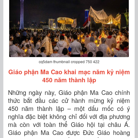
cq5dam thumbnail cropped 750 422
Giáo phận Ma Cao khai mạc năm kỷ niệm
450 năm thành lập
Những ngày này, Giáo phận Ma Cao chính
thức bắt đầu các cử hành mừng kỷ niệm
450 năm thành lập – một dấu mốc có ý
nghĩa đặc biệt không chỉ đối với địa phương
mà còn với toàn thể Giáo hội tại châu Á.
Giáo phận Ma Cao được Đức Giáo hoàng