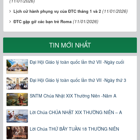
(11/01/2026)
(11/01/2026)
Lịch cử hành phụng vụ của ĐTC tháng 1 và 2
(11/01/2026)
ĐTC gặp gỡ các bạn trẻ Roma
TIN MỚI NHẤT
Đại Hội Giáo lý toàn quốc lần thứ VII -Ngày cuối
Đại Hội Giáo lý toàn quốc lần thứ VII -Ngày thứ 3
SNTM Chúa Nhật XIX Thường Niên -Năm A
Lời Chúa CHÚA NHẬT XIX THƯỜNG NIÊN – A
Lời Chúa THỨ BẢY TUẦN 18 THƯỜNG NIÊN