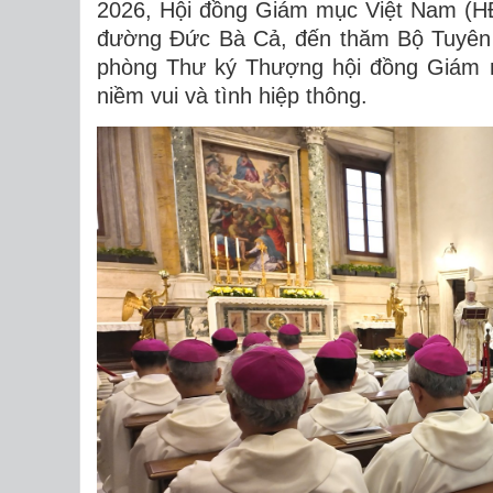
2026, Hội đồng Giám mục Việt Nam (H
đường Đức Bà Cả, đến thăm Bộ Tuyên t
phòng Thư ký Thượng hội đồng Giám m
niềm vui và tình hiệp thông.