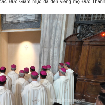
, các Đức Giám mục đã đến viếng mộ Đức Thán