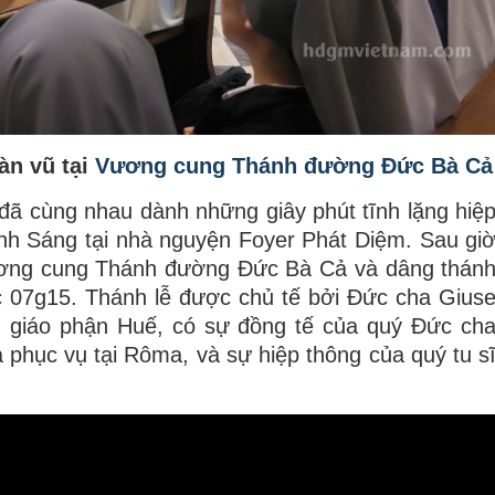
àn vũ tại
Vương cung Thánh đường Đức Bà Cả
ã cùng nhau dành những giây phút tĩnh lặng hiệ
nh Sáng tại nhà nguyện Foyer Phát Diệm. Sau gi
ương cung Thánh đường Đức Bà Cả và dâng thán
c 07g15. Thánh lễ được chủ tế bởi Đức cha Gius
giáo phận Huế, có sự đồng tế của quý Đức ch
phục vụ tại Rôma, và sự hiệp thông của quý tu s