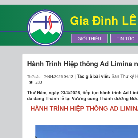
Gia Đình L
GIỚI THIỆU
TIN TỨC
Hành Trình Hiệp thông Ad Limina 
|
Tác giả bài viết:
Ban Thư ký 
Thứ sáu - 24/04/2026 04:12
280
Thứ Năm, ngày 23/4/2026, tiếp tục hành trình Ad L
đã dâng Thánh lễ tại Vương cung Thánh đường Đức 
HÀNH TRÌNH HIỆP THÔNG AD LIMIN