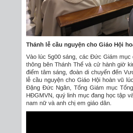
Thánh lễ cầu nguyện cho Giáo Hội ho
Vào lúc 5g00 sáng, các Đức Giám mục đ
thông bên Thánh Thể và cử hành giờ ki
điểm tâm sáng, đoàn di chuyển đến V
lễ cầu nguyện cho Giáo Hội hoàn vũ lú
Đặng Đức Ngân, Tổng Giám mục Tổng 
HĐGMVN, quý linh mục đang học tập và 
nam nữ và anh chị em giáo dân.