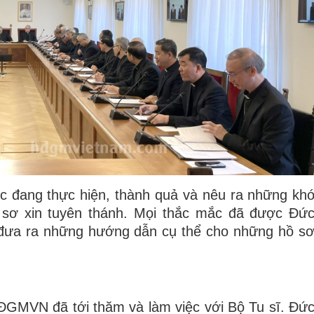
c đang thực hiện, thành quả và nêu ra những kh
hồ sơ xin tuyên thánh. Mọi thắc mắc đã được Đứ
 đưa ra những hướng dẫn cụ thể cho những hồ s
HĐGMVN đã tới thăm và làm việc với Bộ Tu sĩ. Đứ