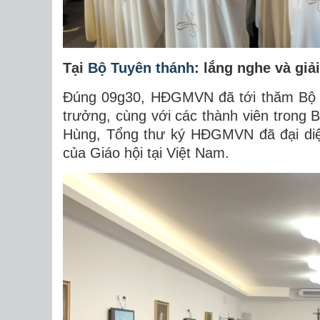
Tại
Bộ Tuyên thánh
: lắng nghe và giả
Đúng 09g30, HĐGMVN đã tới thăm Bộ T
trưởng, cùng với các thành viên trong
Hùng, Tổng thư ký HĐGMVN đã đại diệ
của Giáo hội tại Việt Nam.