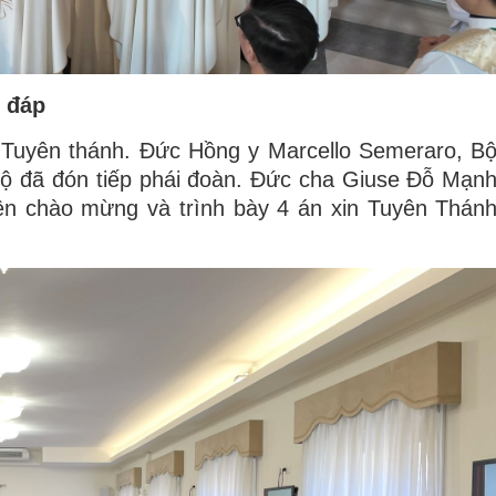
i đáp
uyên thánh. Đức Hồng y Marcello Semeraro, B
 Bộ đã đón tiếp phái đoàn. Đức cha Giuse Đỗ Mạn
n chào mừng và trình bày 4 án xin Tuyên Thán