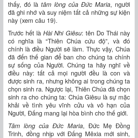
thấy, đó là
tâm lòng của Đức Maria
, người
đã ghi nhớ và suy niệm tất cả những sự kiện
này (xem câu 19).
Trước hết là
Hài Nhi Giêsu
: tên Do Thái này
có nghĩa là “Thiên Chúa cứu độ”, và đó
chính là điều Người sẽ làm. Thực vậy, Chúa
đã đến thế gian để ban cho chúng ta chính
sự sống của Người. Chúng ta hãy nghĩ về
điều này: tất cả mọi người đều là con và
được sinh ra, nhưng không ai trong chúng ta
chọn sinh ra. Ngược lại, Thiên Chúa đã chọn
sinh ra cho chúng ta: Chúa Giêsu là sự mặc
khải về tình yêu vĩnh cửu và vô hạn của
Người, Đấng mang lại hòa bình cho thế giới.
Tâm lòng của Đức Maria
, Đức Mẹ Đồng
Trinh, đồng nhịp với Đấng Mêxia mới sinh,