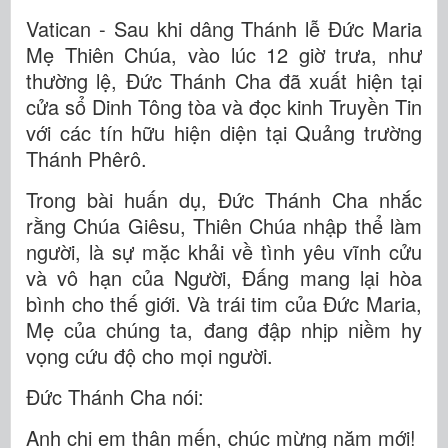
Vatican - Sau khi dâng Thánh lễ Đức Maria
Mẹ Thiên Chúa, vào lúc 12 giờ trưa, như
thường lệ, Đức Thánh Cha đã xuất hiện tại
cửa sổ Dinh Tông tòa và đọc kinh Truyền Tin
với các tín hữu hiện diện tại Quảng trường
Thánh Phêrô.
Trong bài huấn dụ, Đức Thánh Cha nhắc
rằng Chúa Giêsu, Thiên Chúa nhập thể làm
người, là sự mặc khải về tình yêu vĩnh cửu
và vô hạn của Người, Đấng mang lại hòa
bình cho thế giới. Và trái tim của Đức Maria,
Mẹ của chúng ta, đang đập nhịp niềm hy
vọng cứu độ cho mọi người.
Đức Thánh Cha nói:
Anh chị em thân mến, chúc mừng năm mới!