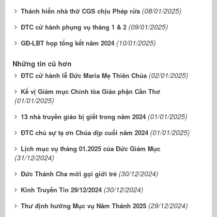
(08/01/2025)
Thánh hiến nhà thờ CGS chịu Phép rửa
(09/01/2025)
ĐTC cử hành phụng vụ tháng 1 & 2
(10/01/2025)
GĐ-LBT họp tổng kết năm 2024
Những tin cũ hơn
(02/01/2025)
ĐTC cử hành lễ Đức Maria Mẹ Thiên Chúa
Kế vị Giám mục Chính tòa Giáo phận Cần Thơ
(01/01/2025)
(01/01/2025)
13 nhà truyền giáo bị giết trong năm 2024
(01/01/2025)
ĐTC chủ sự tạ ơn Chúa dịp cuối năm 2024
Lịch mục vụ tháng 01.2025 của Đức Giám Mục
(31/12/2024)
(30/12/2024)
Đức Thánh Cha mời gọi giới trẻ
(30/12/2024)
Kinh Truyền Tin 29/12/2024
(29/12/2024)
Thư định hướng Mục vụ Năm Thánh 2025