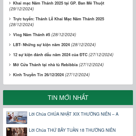
Khai mạc Năm Thánh 2025 tại GP. Ban Mê Thuột
(29/12/2024)
Trực tuyến: Thánh Lễ Khai Mạc Năm Thánh 2025
(28/12/2024)
(28/12/2024)
Vlog Năm Thánh #5
(28/12/2024)
LBT- Những sự kiện năm 2024
(27/12/2024)
12 sự kiện đánh dấu năm 2024 của ĐTC
(27/12/2024)
Mở Cửa Thánh tại nhà tù Rebibbia
(27/12/2024)
Kinh Truyền Tin 26/12/2024
TIN MỚI NHẤT
Lời Chúa CHÚA NHẬT XIX THƯỜNG NIÊN – A
Lời Chúa THỨ BẢY TUẦN 18 THƯỜNG NIÊN