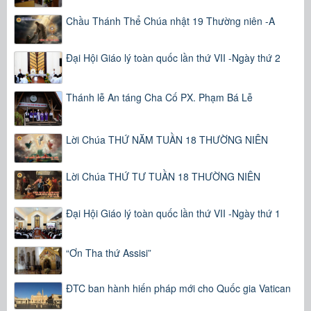
Chầu Thánh Thể Chúa nhật 19 Thường niên -A
Đại Hội Giáo lý toàn quốc lần thứ VII -Ngày thứ 2
Thánh lễ An táng Cha Cố PX. Phạm Bá Lễ
Lời Chúa THỨ NĂM TUẦN 18 THƯỜNG NIÊN
Lời Chúa THỨ TƯ TUẦN 18 THƯỜNG NIÊN
Đại Hội Giáo lý toàn quốc lần thứ VII -Ngày thứ 1
“Ơn Tha thứ Assisi”
ĐTC ban hành hiến pháp mới cho Quốc gia Vatican