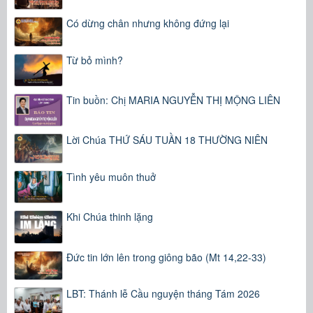
Có dừng chân nhưng không đứng lại
Từ bỏ mình?
Tin buồn: Chị MARIA NGUYỄN THỊ MỘNG LIÊN
Lời Chúa THỨ SÁU TUẦN 18 THƯỜNG NIÊN
Tình yêu muôn thuở
Khi Chúa thinh lặng
Đức tin lớn lên trong giông bão (Mt 14,22-33)
LBT: Thánh lễ Cầu nguyện tháng Tám 2026