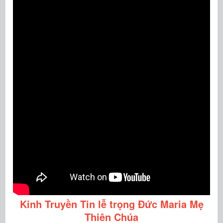
Kinh Truyền Tin lễ trọng Đức Maria Mẹ
Thiên Chúa