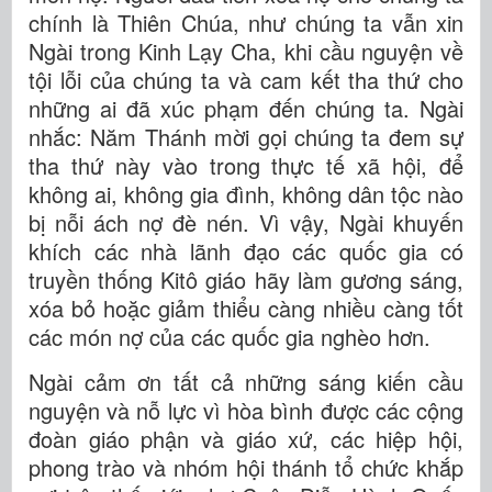
chính là Thiên Chúa, như chúng ta vẫn xin
Ngài trong Kinh Lạy Cha, khi cầu nguyện về
tội lỗi của chúng ta và cam kết tha thứ cho
những ai đã xúc phạm đến chúng ta. Ngài
nhắc: Năm Thánh mời gọi chúng ta đem sự
tha thứ này vào trong thực tế xã hội, để
không ai, không gia đình, không dân tộc nào
bị nỗi ách nợ đè nén. Vì vậy, Ngài khuyến
khích các nhà lãnh đạo các quốc gia có
truyền thống Kitô giáo hãy làm gương sáng,
xóa bỏ hoặc giảm thiểu càng nhiều càng tốt
các món nợ của các quốc gia nghèo hơn.
Ngài cảm ơn tất cả những sáng kiến cầu
nguyện và nỗ lực vì hòa bình được các cộng
đoàn giáo phận và giáo xứ, các hiệp hội,
phong trào và nhóm hội thánh tổ chức khắp