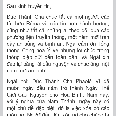
Sau kinh truyền tin,
Đức Thánh Cha chúc tất cả mọi người, các
tín hữu Rôma và các tín hữu hành hương,
cũng như tất cả những ai theo dõi qua các
phương tiện truyền thông, một năm mới tràn
đầy ân sủng và bình an. Ngài cảm ơn Tổng
thống Cộng hòa Ý về những lời chúc trong
thông điệp gửi đến toàn dân, và Ngài xin
đáp lại bằng lời cầu nguyện và chúc ông một
năm mới an lành!
Ngài nói: Đức Thánh Cha Phaolô VI đã
muốn ngày đầu năm trở thành Ngày Thế
Giới Cầu Nguyện cho Hòa Bình. Năm nay,
với ý nghĩa của Năm Thánh, ngày này có
một chủ đề đặc biệt: đó là việc xóa bỏ các
món nợ. Người đầu tiên xóa nợ cho chúng ta