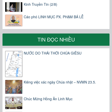
Kinh Truyền Tin (2/8)
Cáo phó LINH MỤC PX. PHẠM BÁ LỄ
TIN ĐỌC NHIỀU
NƯỚC DO THÁI THỜI CHÚA GIÊSU
Kiêng việc xác ngày Chúa nhật – NVMN 23.5.
Chúc Mừng Hồng Ân Linh Mục