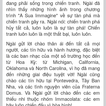
đang phải sống trong chiến tranh. Ngài đã
nhìn thấy những hình ảnh trong chương
trình "A Sua Immagine" về sự tàn phá mà
chiến tranh gây ra. Ngài nói: chiến tranh phá
hủy tất cả, luôn luôn là sự tàn phá! Chiến
tranh luôn luôn là một thất bại, luôn luôn.
Ngài gửi lời chào thân ái đến tất cả mọi
người, các tín hữu và hành hương, đặc biệt
là các ban nhạc của một số trường học đến
từ Hoa Kỳ: từ Michigan, California,
Oklahoma và North Carolina, vì họ đã mang
đến những giai điệu tuyệt vời! Ngài cũng
chào các tín hữu tại Pontevedra, Tây Ban
Nha, và các tình nguyện viên của Fraterna
Domus. Và Ngài gửi lời chào đến các em
thiếu nhi thuộc nhóm Immacolata: các em
hãy luôn chiến đấu vì hòa bình!