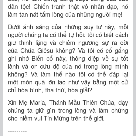
dân tộc! Chiến tranh thật vô nhân đạo, nó
làm tan nát tấm lòng của những người mẹ!
Dưới ánh sáng của những suy tư này, mỗi
người chúng ta có thể tự hỏi: tôi có biết cách
giữ thinh lặng và chiêm ngưỡng sự ra đời
của Chúa Giêsu không? Và tôi có cố gắng
ghi nhớ Biến cố này, thông điệp về sự tốt
lành và ơn cứu độ của nó trong lòng mình
không? Và làm thế nào tôi có thể đáp lại
một món quà lớn lao như vậy bằng một cử
chỉ hòa bình, tha thứ, hòa giải?
Xin Mẹ Maria, Thánh Mẫu Thiên Chúa, dạy
chúng ta giữ gìn trong lòng và làm chứng
cho niềm vui Tin Mừng trên thế giới.
---------