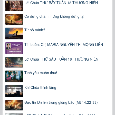
Lời Chúa THỨ BẢY TUẦN 18 THƯỜNG NIÊN
Có dừng chân nhưng không đứng lại
Từ bỏ mình?
Tin buồn: Chị MARIA NGUYỄN THỊ MỘNG LIÊN
Lời Chúa THỨ SÁU TUẦN 18 THƯỜNG NIÊN
Tình yêu muôn thuở
Khi Chúa thinh lặng
Đức tin lớn lên trong giông bão (Mt 14,22-33)