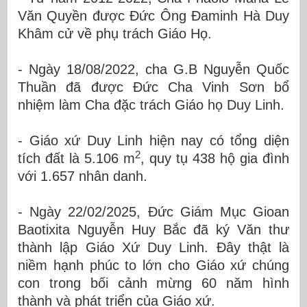
Văn Quyền được Đức Ông Đaminh Hà Duy
Khâm cử về phụ trách Giáo Họ.
- Ngày 18/08/2022, cha G.B Nguyễn Quốc
Thuần đã được Đức Cha Vinh Sơn bổ
nhiệm làm Cha đặc trách Giáo họ Duy Linh.
- Giáo xứ Duy Linh hiện nay có tổng diện
2
tích đất là 5.106 m
, quy tụ 438 hộ gia đình
với 1.657 nhân danh.
- Ngày 22/02/2025, Đức Giám Mục Gioan
Baotixita Nguyễn Huy Bắc đã ký Văn thư
thành lập Giáo Xứ Duy Linh. Đây thật là
niềm hạnh phúc to lớn cho Giáo xứ chúng
con trong bối cảnh mừng 60 năm hình
thành và phát triển của Giáo xứ.