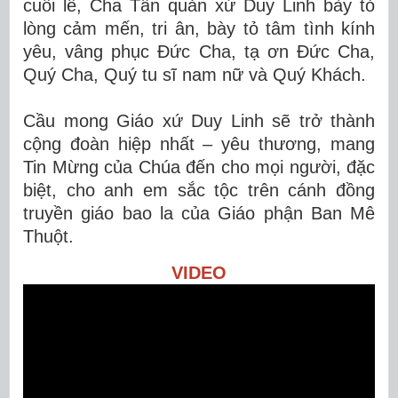
cuối lễ, Cha Tân quản xứ Duy Linh bày tỏ
lòng cảm mến, tri ân, bày tỏ tâm tình kính
yêu, vâng phục Đức Cha, tạ ơn Đức Cha,
Quý Cha, Quý tu sĩ nam nữ và Quý Khách.
Cầu mong Giáo xứ Duy Linh sẽ trở thành
cộng đoàn hiệp nhất – yêu thương, mang
Tin Mừng của Chúa đến cho mọi người, đặc
biệt, cho anh em sắc tộc trên cánh đồng
truyền giáo bao la của Giáo phận Ban Mê
Thuột.
VIDEO