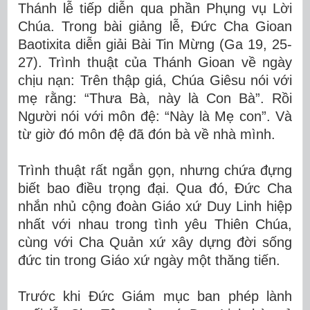
Thánh lễ tiếp diễn qua phần Phụng vụ Lời
Chúa. Trong bài giảng lễ, Đức Cha Gioan
Baotixita diễn giải Bài Tin Mừng (Ga 19, 25-
27). Trình thuật của Thánh Gioan về ngày
chịu nạn: Trên thập giá, Chúa Giêsu nói với
mẹ rằng: “Thưa Bà, này là Con Bà”. Rồi
Người nói với môn đệ: “Này là Mẹ con”. Và
từ giờ đó môn đệ đã đón bà về nhà mình.
Trình thuật rất ngắn gọn, nhưng chứa đựng
biết bao điều trọng đại. Qua đó, Đức Cha
nhắn nhủ cộng đoàn Giáo xứ Duy Linh hiệp
nhất với nhau trong tình yêu Thiên Chúa,
cùng với Cha Quản xứ xây dựng đời sống
đức tin trong Giáo xứ ngày một thăng tiến.
Trước khi Đức Giám mục ban phép lành