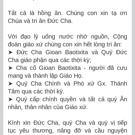
Tất cả là hồng ân. Chúng con xin tạ ơn
Chúa và tri ân Đức Cha.
Với đạo lý uống nước nhớ nguồn, Cộng
đoàn giáo xứ chúng con xin hết lòng tri ân:
➤
Đức Cha Gioan Baotixita và Quý Đức
Cha giáo phận qua các thời kỳ;
➤
Cha cố Gioan Baotixita - người đã cưu
mang và thành lập Giáo Họ.
➤
Quý Cha Chính và Phó xứ Gx. Thánh
Tâm qua các thời kỳ.
➤
Quý cấp chính quyền và tất cả quý Ân
nhân, thân nhân của Giáo xứ.
Kính xin Đức Cha, quý Cha và quý vị tiếp
tục yêu thương, nâng đỡ và cầu nguyện