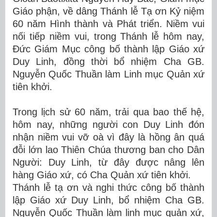
Giáo phận, về dâng Thánh lễ Tạ ơn Kỷ niệm
60 năm Hình thành và Phát triển. Niềm vui
nối tiếp niềm vui, trong Thánh lễ hôm nay,
Đức Giám Mục công bố thành lập Giáo xứ
Duy Linh, đồng thời bổ nhiệm Cha GB.
Nguyễn Quốc Thuần làm Linh mục Quản xứ
tiên khởi.
Trong lịch sử 60 năm, trải qua bao thế hệ,
hôm nay, những người con Duy Linh đón
nhận niềm vui vỡ oà vì đây là hồng ân quá
đỗi lớn lao Thiên Chúa thương ban cho Dân
Người: Duy Linh, từ đây được nâng lên
hàng Giáo xứ, có Cha Quản xứ tiên khởi.
Thánh lễ tạ ơn và nghi thức công bố thành
lập Giáo xứ Duy Linh, bổ nhiệm Cha GB.
Nguyễn Quốc Thuần làm linh mục quản xứ,