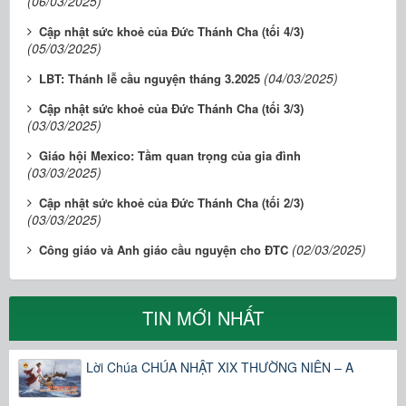
(06/03/2025)
Cập nhật sức khoẻ của Đức Thánh Cha (tối 4/3)
(05/03/2025)
(04/03/2025)
LBT: Thánh lễ cầu nguyện tháng 3.2025
Cập nhật sức khoẻ của Đức Thánh Cha (tối 3/3)
(03/03/2025)
Giáo hội Mexico: Tầm quan trọng của gia đình
(03/03/2025)
Cập nhật sức khoẻ của Đức Thánh Cha (tối 2/3)
(03/03/2025)
(02/03/2025)
Công giáo và Anh giáo cầu nguyện cho ĐTC
TIN MỚI NHẤT
Lời Chúa CHÚA NHẬT XIX THƯỜNG NIÊN – A