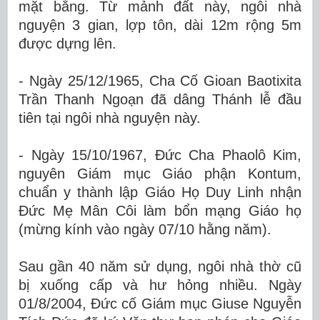
mặt bằng. Từ mảnh đất này, ngôi nhà
nguyện 3 gian, lợp tôn, dài 12m rộng 5m
được dựng lên.
- Ngày 25/12/1965, Cha Cố Gioan Baotixita
Trần Thanh Ngoạn đã dâng Thánh lễ đầu
tiên tại ngôi nhà nguyện này.
- Ngày 15/10/1967, Đức Cha Phaolô Kim,
nguyên Giám mục Giáo phận Kontum,
chuẩn y thành lập Giáo Họ Duy Linh nhận
Đức Mẹ Mân Côi làm bổn mạng Giáo họ
(mừng kính vào ngày 07/10 hằng năm).
Sau gần 40 năm sử dụng, ngôi nhà thờ cũ
bị xuống cấp và hư hỏng nhiều. Ngày
01/8/2004, Đức cố Giám mục Giuse Nguyễn