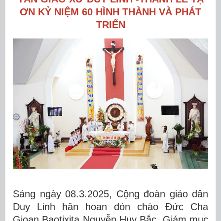
ƠN KỶ NIỆM 60 HÌNH THÀNH VÀ PHÁT
TRIỂN
Sáng ngày 08.3.2025, Cộng đoàn giáo dân
Duy Linh hân hoan đón chào Đức Cha
Gioan Baotixita Nguyễn Huy Bắc, Giám mục