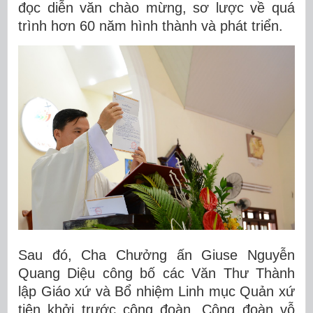
đọc diễn văn chào mừng, sơ lược về quá
trình hơn 60 năm hình thành và phát triển.
Sau đó, Cha Chưởng ấn Giuse Nguyễn
Quang Diệu công bố các Văn Thư Thành
lập Giáo xứ và Bổ nhiệm Linh mục Quản xứ
tiên khởi trước cộng đoàn. Cộng đoàn vỗ