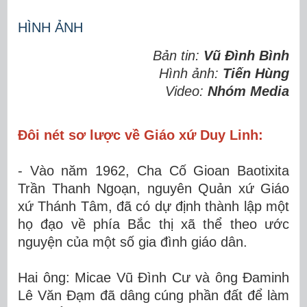
HÌNH ẢNH
Bản tin:
Vũ Đình Bình
Hình ảnh:
Tiến Hùng
Video:
Nhóm Media
Đôi nét sơ lược về Giáo xứ Duy Linh:
- Vào năm 1962, Cha Cố Gioan Baotixita
Trần Thanh Ngoạn, nguyên Quản xứ Giáo
xứ Thánh Tâm, đã có dự định thành lập một
họ đạo về phía Bắc thị xã thể theo ước
nguyện của một số gia đình giáo dân.
Hai ông: Micae Vũ Đình Cư và ông Đaminh
Lê Văn Đạm đã dâng cúng phần đất để làm