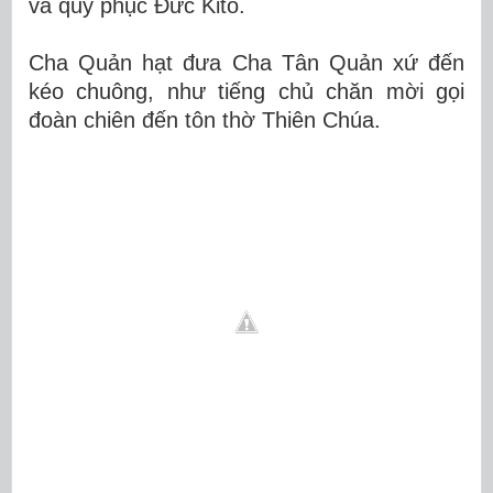
và quy phục Đức Kitô.
Cha Quản hạt đưa Cha Tân Quản xứ đến
kéo chuông, như tiếng chủ chăn mời gọi
đoàn chiên đến tôn thờ Thiên Chúa.