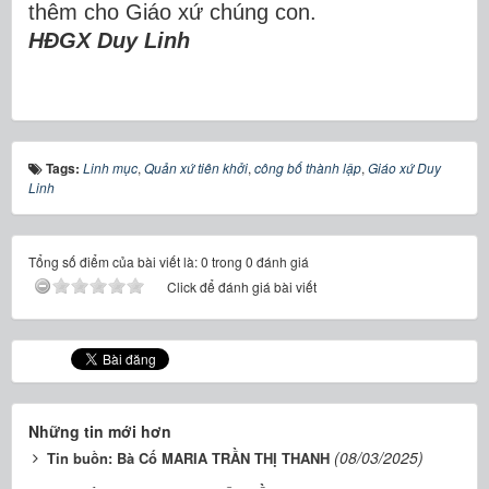
thêm cho Giáo xứ chúng con.
HĐGX Duy Linh
Tags:
Linh mục
,
Quản xứ tiên khởi
,
công bố thành lập
,
Giáo xứ Duy
Linh
Tổng số điểm của bài viết là: 0 trong 0 đánh giá
Click để đánh giá bài viết
Những tin mới hơn
(08/03/2025)
Tin buồn: Bà Cố MARIA TRẦN THỊ THANH