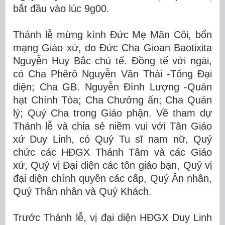
bắt đầu vào lúc 9g00.
Thánh lễ mừng kính Đức Mẹ Mân Côi, bổn
mạng Giáo xứ, do Đức Cha Gioan Baotixita
Nguyễn Huy Bắc chủ tế. Đồng tế với ngài,
có Cha Phêrô Nguyễn Văn Thái -Tổng Đại
diện; Cha GB. Nguyễn Đình Lượng -Quản
hạt Chính Tòa; Cha Chưởng ấn; Cha Quản
lý; Quý Cha trong Giáo phận. Về tham dự
Thánh lễ và chia sẻ niềm vui với Tân Giáo
xứ Duy Linh, có Quý Tu sĩ nam nữ, Quý
chức các HĐGX Thánh Tâm và các Giáo
xứ, Quý vị Đại diện các tôn giáo bạn, Quý vị
đại diện chính quyền các cấp, Quý Ân nhân,
Quý Thân nhân và Quý Khách.
Trước Thánh lễ, vị đại diện HĐGX Duy Linh