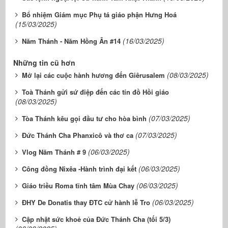
Bổ nhiệm Giám mục Phụ tá giáo phận Hưng Hoá
(15/03/2025)
(16/03/2025)
Năm Thánh - Năm Hồng Ân #14
Những tin cũ hơn
(08/03/2025)
Mở lại các cuộc hành hương đến Giêrusalem
Toà Thánh gửi sứ điệp đến các tín đồ Hồi giáo
(08/03/2025)
(07/03/2025)
Tòa Thánh kêu gọi đầu tư cho hòa bình
(07/03/2025)
Đức Thánh Cha Phanxicô và thơ ca
(06/03/2025)
Vlog Năm Thánh # 9
(06/03/2025)
Công đồng Nixêa -Hành trình đại kết
(06/03/2025)
Giáo triều Roma tĩnh tâm Mùa Chay
(06/03/2025)
ĐHY De Donatis thay ĐTC cử hành lễ Tro
Cập nhật sức khoẻ của Đức Thánh Cha (tối 5/3)