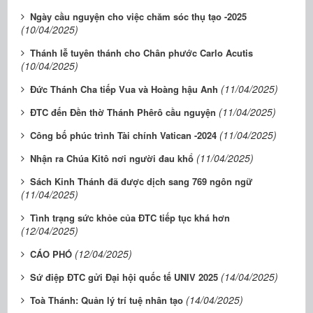
Ngày cầu nguyện cho việc chăm sóc thụ tạo -2025
(10/04/2025)
Thánh lễ tuyên thánh cho Chân phước Carlo Acutis
(10/04/2025)
(11/04/2025)
Đức Thánh Cha tiếp Vua và Hoàng hậu Anh
(11/04/2025)
ĐTC đến Đền thờ Thánh Phêrô cầu nguyện
(11/04/2025)
Công bố phúc trình Tài chính Vatican -2024
(11/04/2025)
Nhận ra Chúa Kitô nơi người đau khổ
Sách Kinh Thánh đã được dịch sang 769 ngôn ngữ
(11/04/2025)
Tình trạng sức khỏe của ĐTC tiếp tục khá hơn
(12/04/2025)
(12/04/2025)
CÁO PHÓ
(14/04/2025)
Sứ điệp ĐTC gửi Đại hội quốc tế UNIV 2025
(14/04/2025)
Toà Thánh: Quản lý trí tuệ nhân tạo