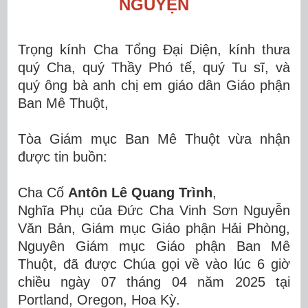
NGUYỆN
Trọng kính Cha Tổng Đại Diện, kính thưa
quý Cha, quý Thầy Phó tế, quý Tu sĩ, và
quý ông bà anh chị em giáo dân Giáo phận
Ban Mê Thuột,
Tòa Giám mục Ban Mê Thuột vừa nhận
được tin buồn:
Cha Cố
Antôn Lê Quang Trình
,
Nghĩa Phụ của Đức Cha Vinh Sơn Nguyễn
Văn Bản, Giám mục Giáo phận Hải Phòng,
Nguyên Giám mục Giáo phận Ban Mê
Thuột, đã được Chúa gọi về vào lúc 6 giờ
chiều ngày 07 tháng 04 năm 2025 tại
Portland, Oregon, Hoa Kỳ.