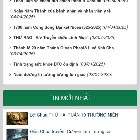
(05/04/2025)
Thảo luận về chấm dứt chiến tranh ở Ucraina
Ngày Năm Thánh của bệnh nhân và nhân viên y tế
(04/04/2025)
(04/04/2025)
1700 năm Công đồng Đại kết Nicea (325-2025)
(03/04/2025)
THƯ RAO “V/v Truyền chức Linh Mục”
Thánh lễ 20 năm Thánh Gioan Phaolô II về Nhà Cha
(03/04/2025)
(03/04/2025)
Tình trạng sức khỏe ĐTC ổn định
(02/04/2025)
Nuôi dưỡng trí tưởng tượng tôn giáo
TIN MỚI NHẤT
Lời Chúa THỨ HAI TUẦN 19 THƯỜNG NIÊN
Điều Chúa truyền: Cứ yên tâm - đừng sợ!