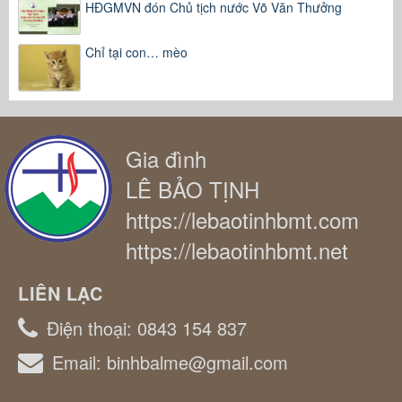
HĐGMVN đón Chủ tịch nước Võ Văn Thưởng
Chỉ tại con… mèo
Gia đình
LÊ BẢO TỊNH
https://lebaotinhbmt.com
https://lebaotinhbmt.net
LIÊN LẠC
Điện thoại:
0843 154 837
Email:
binhbalme@gmail.com