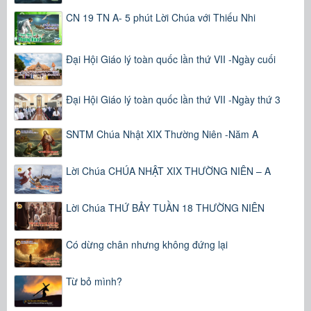
CN 19 TN A- 5 phút Lời Chúa với Thiếu Nhi
Đại Hội Giáo lý toàn quốc lần thứ VII -Ngày cuối
Đại Hội Giáo lý toàn quốc lần thứ VII -Ngày thứ 3
SNTM Chúa Nhật XIX Thường Niên -Năm A
Lời Chúa CHÚA NHẬT XIX THƯỜNG NIÊN – A
Lời Chúa THỨ BẢY TUẦN 18 THƯỜNG NIÊN
Có dừng chân nhưng không đứng lại
Từ bỏ mình?