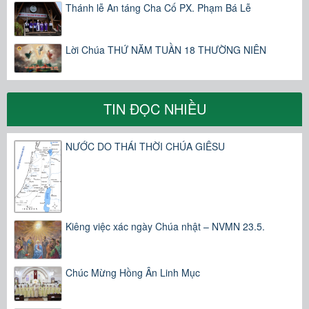
Thánh lễ An táng Cha Cố PX. Phạm Bá Lễ
Lời Chúa THỨ NĂM TUẦN 18 THƯỜNG NIÊN
TIN ĐỌC NHIỀU
NƯỚC DO THÁI THỜI CHÚA GIÊSU
Kiêng việc xác ngày Chúa nhật – NVMN 23.5.
Chúc Mừng Hồng Ân Linh Mục