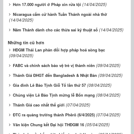
(14/04/2025)
Hơn 17.000 người ở Pháp xin rửa tội
Nicaragua cấm cử hành Tuần Thánh ngoài nhà thờ
(14/04/2025)
(14/04/2025)
Năm Thánh dành cho các thừa sai kỹ thuật số
Những tin cũ hơn
HĐGM Thái Lan phản đối hợp pháp hoá sòng bạc
(09/04/2025)
(09/04/2025)
FABC và chính sách bảo vệ trẻ vị thành niên
(09/04/2025)
Thánh Giá ĐHGT đến Bangladesh & Nhật Bản
(08/04/2025)
Gia đình Lê Bảo Tịnh Giỗ Tổ lần thứ 57
(08/04/2025)
Chủng viện Lê Bảo Tịnh mừng lễ Bổn mạng
(07/04/2025)
Thánh Giá cao nhất thế giới
(07/04/2025)
ĐTC ra quảng trường thánh Phêrô (6/4/2025)
(05/04/2025)
Văn kiện Chung kết Đại hội THĐGM 16