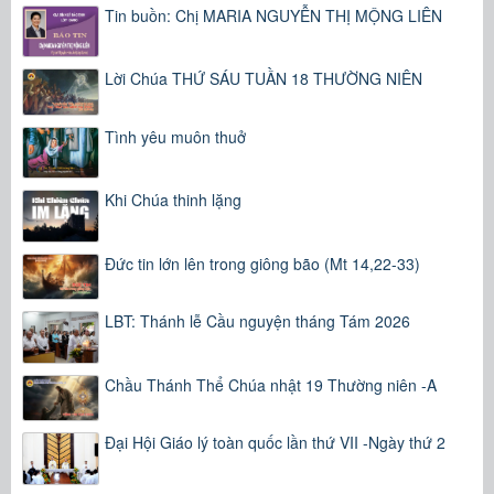
Tin buồn: Chị MARIA NGUYỄN THỊ MỘNG LIÊN
Lời Chúa THỨ SÁU TUẦN 18 THƯỜNG NIÊN
Tình yêu muôn thuở
Khi Chúa thinh lặng
Đức tin lớn lên trong giông bão (Mt 14,22-33)
LBT: Thánh lễ Cầu nguyện tháng Tám 2026
Chầu Thánh Thể Chúa nhật 19 Thường niên -A
Đại Hội Giáo lý toàn quốc lần thứ VII -Ngày thứ 2