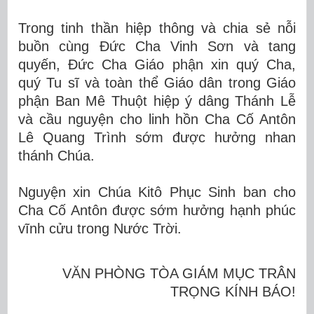
Trong tinh thần hiệp thông và chia sẻ nỗi
buồn cùng Đức Cha Vinh Sơn và tang
quyến, Đức Cha Giáo phận xin quý Cha,
quý Tu sĩ và toàn thể Giáo dân trong Giáo
phận Ban Mê Thuột hiệp ý dâng Thánh Lễ
và cầu nguyện cho linh hồn Cha Cố Antôn
Lê Quang Trình sớm được hưởng nhan
thánh Chúa.
Nguyện xin Chúa Kitô Phục Sinh ban cho
Cha Cố Antôn được sớm hưởng hạnh phúc
vĩnh cửu trong Nước Trời.
VĂN PHÒNG TÒA GIÁM MỤC TRÂN
TRỌNG KÍNH BÁO!