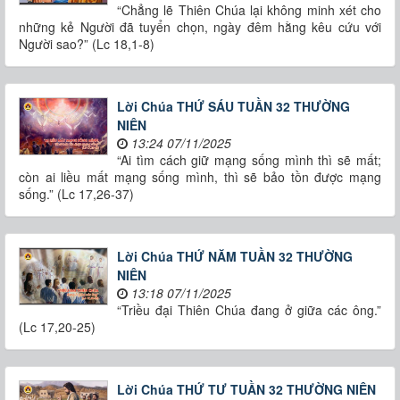
“Chẳng lẽ Thiên Chúa lại không minh xét cho
những kẻ Người đã tuyển chọn, ngày đêm hằng kêu cứu với
Người sao?” (Lc 18,1-8)
Lời Chúa THỨ SÁU TUẦN 32 THƯỜNG
NIÊN
13:24 07/11/2025
“Ai tìm cách giữ mạng sống mình thì sẽ mất;
còn ai liều mất mạng sống mình, thì sẽ bảo tồn được mạng
sống.” (Lc 17,26-37)
Lời Chúa THỨ NĂM TUẦN 32 THƯỜNG
NIÊN
13:18 07/11/2025
“Triều đại Thiên Chúa đang ở giữa các ông.”
(Lc 17,20-25)
Lời Chúa THỨ TƯ TUẦN 32 THƯỜNG NIÊN