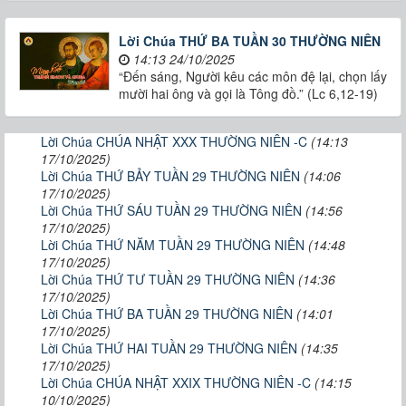
Lời Chúa THỨ BA TUẦN 30 THƯỜNG NIÊN
14:13 24/10/2025
“Đến sáng, Người kêu các môn đệ lại, chọn lấy
mười hai ông và gọi là Tông đồ.” (Lc 6,12-19)
Lời Chúa CHÚA NHẬT XXX THƯỜNG NIÊN -C
(14:13
17/10/2025)
Lời Chúa THỨ BẢY TUẦN 29 THƯỜNG NIÊN
(14:06
17/10/2025)
Lời Chúa THỨ SÁU TUẦN 29 THƯỜNG NIÊN
(14:56
17/10/2025)
Lời Chúa THỨ NĂM TUẦN 29 THƯỜNG NIÊN
(14:48
17/10/2025)
Lời Chúa THỨ TƯ TUẦN 29 THƯỜNG NIÊN
(14:36
17/10/2025)
Lời Chúa THỨ BA TUẦN 29 THƯỜNG NIÊN
(14:01
17/10/2025)
Lời Chúa THỨ HAI TUẦN 29 THƯỜNG NIÊN
(14:35
17/10/2025)
Lời Chúa CHÚA NHẬT XXIX THƯỜNG NIÊN -C
(14:15
10/10/2025)