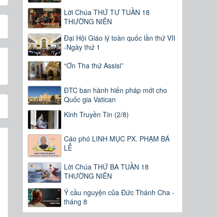
Lời Chúa THỨ TƯ TUẦN 18
THƯỜNG NIÊN
Đại Hội Giáo lý toàn quốc lần thứ VII
-Ngày thứ 1
“Ơn Tha thứ Assisi”
ĐTC ban hành hiến pháp mới cho
Quốc gia Vatican
Kinh Truyền Tin (2/8)
Cáo phó LINH MỤC PX. PHẠM BÁ
LỄ
Lời Chúa THỨ BA TUẦN 18
THƯỜNG NIÊN
Ý cầu nguyện của Đức Thánh Cha -
tháng 8