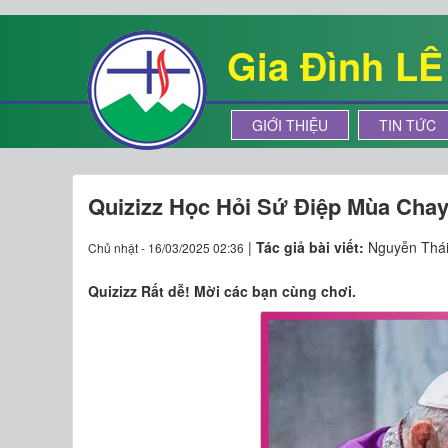
Gia Đình L
GIỚI THIỆU
TIN TỨC
Quizizz Học Hỏi Sứ Điệp Mùa Chay 
|
Tác giả bài viết:
Nguyễn Thá
Chủ nhật - 16/03/2025 02:36
Quizizz Rất dễ! Mời các bạn cùng chơi.