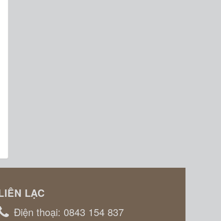
LIÊN LẠC
Điện thoại:
0843 154 837