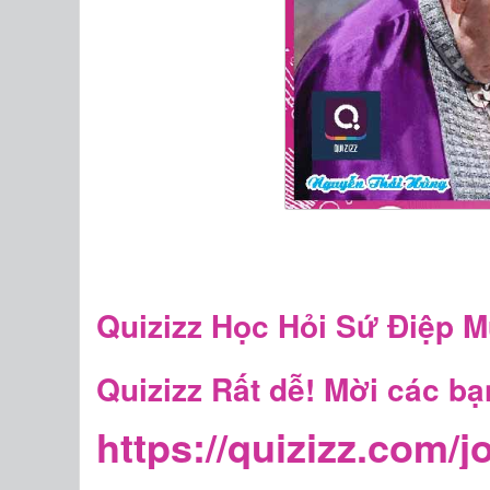
Quizizz Học Hỏi Sứ Điệp M
Quizizz Rất dễ! Mời các bạ
https://quizizz.com/