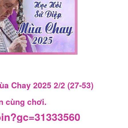
ùa Chay 2025 2/2 (27-53)
n cùng chơi.
join?gc=31333560