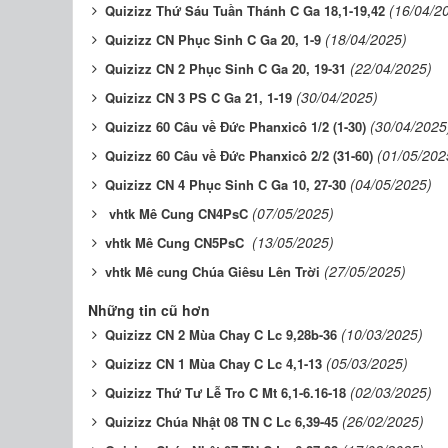
(16/04/2
Quizizz Thứ Sáu Tuần Thánh C Ga 18,1-19,42
(18/04/2025)
Quizizz CN Phục Sinh C Ga 20, 1-9
(22/04/2025)
Quizizz CN 2 Phục Sinh C Ga 20, 19-31
(30/04/2025)
Quizizz CN 3 PS C Ga 21, 1-19
(30/04/2025
Quizizz 60 Câu về Đức Phanxicô 1/2 (1-30)
(01/05/202
Quizizz 60 Câu về Đức Phanxicô 2/2 (31-60)
(04/05/2025)
Quizizz CN 4 Phục Sinh C Ga 10, 27-30
(07/05/2025)
vhtk Mê Cung CN4PsC
(13/05/2025)
vhtk Mê Cung CN5PsC
(27/05/2025)
vhtk Mê cung Chúa Giêsu Lên Trời
Những tin cũ hơn
(10/03/2025)
Quizizz CN 2 Mùa Chay C Lc 9,28b-36
(05/03/2025)
Quizizz CN 1 Mùa Chay C Lc 4,1-13
(02/03/2025)
Quizizz Thứ Tư Lễ Tro C Mt 6,1-6.16-18
(26/02/2025)
Quizizz Chúa Nhật 08 TN C Lc 6,39-45