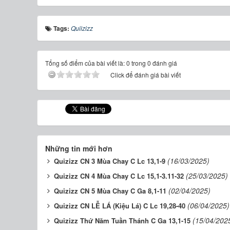
Tags:
Quiizizz
Tổng số điểm của bài viết là: 0 trong 0 đánh giá
Click để đánh giá bài viết
Những tin mới hơn
(16/03/2025)
Quizizz CN 3 Mùa Chay C Lc 13,1-9
(25/03/2025)
Quizizz CN 4 Mùa Chay C Lc 15,1-3.11-32
(02/04/2025)
Quizizz CN 5 Mùa Chay C Ga 8,1-11
(06/04/2025)
Quizizz CN LỄ LÁ (Kiệu Lá) C Lc 19,28-40
(15/04/202
Quizizz Thứ Năm Tuần Thánh C Ga 13,1-15