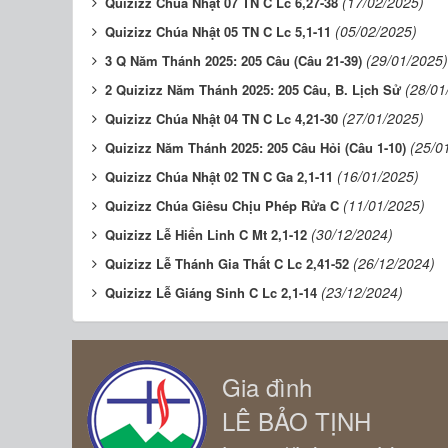
(17/02/2025)
Quizizz Chúa Nhật 07 TN C Lc 6,27-38
(05/02/2025)
Quizizz Chúa Nhật 05 TN C Lc 5,1-11
(29/01/2025)
3 Q Năm Thánh 2025: 205 Câu (Câu 21-39)
(28/01
2 Quizizz Năm Thánh 2025: 205 Câu, B. Lịch Sử
(27/01/2025)
Quizizz Chúa Nhật 04 TN C Lc 4,21-30
(25/0
Quizizz Năm Thánh 2025: 205 Câu Hỏi (Câu 1-10)
(16/01/2025)
Quizizz Chúa Nhật 02 TN C Ga 2,1-11
(11/01/2025)
Quizizz Chúa Giêsu Chịu Phép Rửa C
(30/12/2024)
Quizizz Lễ Hiển Linh C Mt 2,1-12
(26/12/2024)
Quizizz Lễ Thánh Gia Thất C Lc 2,41-52
(23/12/2024)
Quizizz Lễ Giáng Sinh C Lc 2,1-14
Gia đình
LÊ BẢO TỊNH