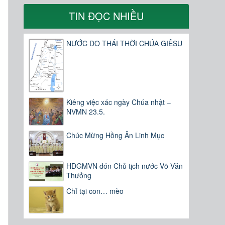
TIN ĐỌC NHIỀU
NƯỚC DO THÁI THỜI CHÚA GIÊSU
Kiêng việc xác ngày Chúa nhật –
NVMN 23.5.
Chúc Mừng Hồng Ân Linh Mục
HĐGMVN đón Chủ tịch nước Võ Văn
Thưởng
Chỉ tại con… mèo