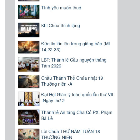
Tình yêu muôn thuở
Khi Chúa thinh lặng
Đức tin lớn lên trong giông bão (Mt
14,22-33)
LBT: Thánh lễ Cầu nguyện tháng
Tám 2026
Chầu Thánh Thể Chúa nhật 19
Thường niên -A
Đại Hội Giáo lý toàn quốc lần thứ VII
-Ngày thứ 2
Thánh lễ An táng Cha Cố PX. Phạm
Bá Lễ
Lời Chúa THỨ NĂM TUẦN 18
THƯỜNG NIÊN