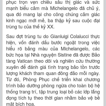
phục trọn vẹn chiều sâu thị giác và sức
mạnh biểu cảm mà Michelangelo đã chủ ý,
qua đó mang lại cho công chúng cảm giác
kinh ngạc mới mẻ, ba thập kỷ sau cuộc đại
trùng tu của thế kỷ XX.
Sau đợt trùng tu do Gianluigi Colalucci thực
hiện, vốn đánh dấu bước ngoặt trong việc
hiểu rõ bảng màu của Michelangelo, các
bức họa tại Nhà nguyện Sistine đã được Bảo
tàng Vatican theo dõi và nghiên cứu thường
xuyên để đánh giá tình trạng bảo tồn trước
lượng khách tham quan đông đảo mỗi ngày.
Từ đó, Phòng Phục chế triển khai chương
trình bảo dưỡng phòng ngừa cho toàn bộ hệ
thống trang trí, tập trung loại bỏ các lớp lắng
đọng tích tụ theo thời gian nhằm bảo vệ bề
mặt bích họa.