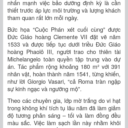
nhấn mạnh việc bảo dưỡng định kỳ là cần
thiết trước áp lực môi trường và lượng khách
tham quan rất lớn mỗi ngày.
Bức họa “Cuộc Phán xét cuối cùng” được
Đức Giáo hoàng Clemente VII đặt vẽ năm
1533 và được tiếp tục dưới triều Đức Giáo
hoàng Phaolô III, người trao cho thiên tài
Michelangelo toàn quyền tập trung vào dự
án. Tác phẩm rộng khoảng 180 m² với 391
nhân vật, hoàn thành năm 1541, từng khiến,
như lời Giorgio Vasari, “cả Roma tràn ngập
sự kinh ngạc và ngưỡng mộ”.
Theo các chuyên gia, lớp mờ trắng do vi hạt
trong không khí tích tụ lâu năm đã làm giảm
độ tương phản sáng – tối và làm đồng đều
màu sắc. Việc làm sạch lần này nhằm khôi