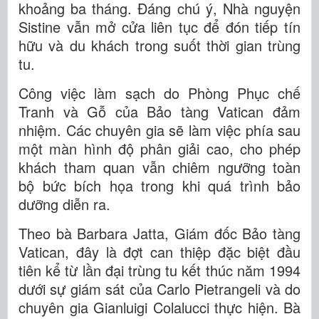
khoảng ba tháng. Đáng chú ý, Nhà nguyện
Sistine vẫn mở cửa liên tục để đón tiếp tín
hữu và du khách trong suốt thời gian trùng
tu.
Công việc làm sạch do Phòng Phục chế
Tranh và Gỗ của Bảo tàng Vatican đảm
nhiệm. Các chuyên gia sẽ làm việc phía sau
một màn hình độ phân giải cao, cho phép
khách tham quan vẫn chiêm ngưỡng toàn
bộ bức bích họa trong khi quá trình bảo
dưỡng diễn ra.
Theo bà Barbara Jatta, Giám đốc Bảo tàng
Vatican, đây là đợt can thiệp đặc biệt đầu
tiên kể từ lần đại trùng tu kết thúc năm 1994
dưới sự giám sát của Carlo Pietrangeli và do
chuyên gia Gianluigi Colalucci thực hiện. Bà