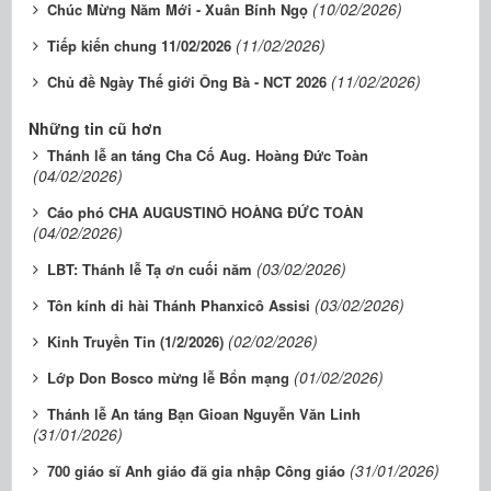
(10/02/2026)
Chúc Mừng Năm Mới - Xuân Bính Ngọ
(11/02/2026)
Tiếp kiến chung 11/02/2026
(11/02/2026)
Chủ đề Ngày Thế giới Ông Bà - NCT 2026
Những tin cũ hơn
Thánh lễ an táng Cha Cố Aug. Hoàng Đức Toàn
(04/02/2026)
Cáo phó CHA AUGUSTINÔ HOÀNG ĐỨC TOÀN
(04/02/2026)
(03/02/2026)
LBT: Thánh lễ Tạ ơn cuối năm
(03/02/2026)
Tôn kính di hài Thánh Phanxicô Assisi
(02/02/2026)
Kinh Truyền Tin (1/2/2026)
(01/02/2026)
Lớp Don Bosco mừng lễ Bổn mạng
Thánh lễ An táng Bạn Gioan Nguyễn Văn Linh
(31/01/2026)
(31/01/2026)
700 giáo sĩ Anh giáo đã gia nhập Công giáo