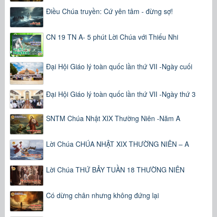
Điều Chúa truyền: Cứ yên tâm - đừng sợ!
CN 19 TN A- 5 phút Lời Chúa với Thiếu Nhi
Đại Hội Giáo lý toàn quốc lần thứ VII -Ngày cuối
Đại Hội Giáo lý toàn quốc lần thứ VII -Ngày thứ 3
SNTM Chúa Nhật XIX Thường Niên -Năm A
Lời Chúa CHÚA NHẬT XIX THƯỜNG NIÊN – A
Lời Chúa THỨ BẢY TUẦN 18 THƯỜNG NIÊN
Có dừng chân nhưng không đứng lại