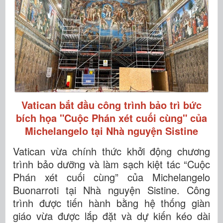
Vatican bắt đầu công trình bảo trì bức
bích họa "Cuộc Phán xét cuối cùng" của
Michelangelo tại Nhà nguyện Sistine
Vatican vừa chính thức khởi động chương
trình bảo dưỡng và làm sạch kiệt tác “Cuộc
Phán xét cuối cùng” của Michelangelo
Buonarroti tại Nhà nguyện Sistine. Công
trình được tiến hành bằng hệ thống giàn
giáo vừa được lắp đặt và dự kiến kéo dài