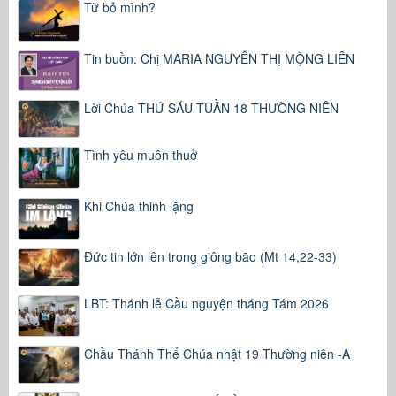
Từ bỏ mình?
Tin buồn: Chị MARIA NGUYỄN THỊ MỘNG LIÊN
Lời Chúa THỨ SÁU TUẦN 18 THƯỜNG NIÊN
Tình yêu muôn thuở
Khi Chúa thinh lặng
Đức tin lớn lên trong giông bão (Mt 14,22-33)
LBT: Thánh lễ Cầu nguyện tháng Tám 2026
Chầu Thánh Thể Chúa nhật 19 Thường niên -A