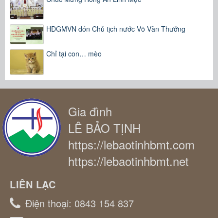
HĐGMVN đón Chủ tịch nước Võ Văn Thưởng
Chỉ tại con… mèo
Gia đình
LÊ BẢO TỊNH
https://lebaotinhbmt.com
https://lebaotinhbmt.net
LIÊN LẠC
Điện thoại:
0843 154 837