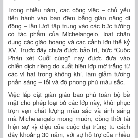
Trong nhiều năm, các công việc – chủ yếu
tiến hành vào ban đêm bằng giàn nâng di
động – lần lượt tập trung vào các bức tường
có tác phẩm của Michelangelo, loạt chân
dung các giáo hoàng và các cảnh lớn thế kỷ
XV. Trước đây chưa được bảo trì, bức “Cuộc
Phán xét Cuối cùng” nay được đưa vào
chiến dịch riêng do xuất hiện lớp mờ trắng từ
các vi hạt trong không khí, làm giảm tương
phản sáng – tối và độ phong phú màu sắc.
Việc lắp đặt giàn giáo bao phủ toàn bộ bề
mặt cho phép loại bỏ các lớp này, khôi phục
trọn vẹn chất lượng màu sắc và ánh sáng
mà Michelangelo mong muốn, đồng thời tái
hiện sự kỳ diệu của cuộc đại trùng tu cách
đây khoảng 30 năm, với sự hỗ trợ của nhiều