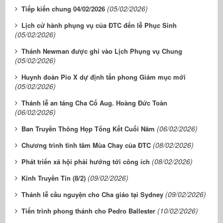
(05/02/2026)
Tiếp kiến chung 04/02/2026
Lịch cử hành phụng vụ của ĐTC đến lễ Phục Sinh
(05/02/2026)
Thánh Newman được ghi vào Lịch Phụng vụ Chung
(05/02/2026)
Huynh đoàn Pio X dự định tấn phong Giám mục mới
(05/02/2026)
Thánh lễ an táng Cha Cố Aug. Hoàng Đức Toàn
(06/02/2026)
(06/02/2026)
Ban Truyền Thông Họp Tổng Kết Cuối Năm
(08/02/2026)
Chương trình tĩnh tâm Mùa Chay của ĐTC
(08/02/2026)
Phát triển xã hội phải hướng tới công ích
(09/02/2026)
Kinh Truyền Tin (8/2)
(09/02/2026)
Thánh lễ cầu nguyện cho Cha giáo tại Sydney
(10/02/2026)
Tiến trình phong thánh cho Pedro Ballester