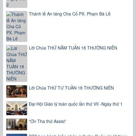
Thánh lễ An táng Cha Cố PX. Phạm Bá Lễ
Lời Chúa THỨ NĂM TUẦN 18 THƯỜNG NIÊN
Lời Chúa THỨ TƯ TUẦN 18 THƯỜNG NIÊN
Đại Hội Giáo lý toàn quốc lần thứ VII -Ngày thứ 1
“Ơn Tha thứ Assisi”