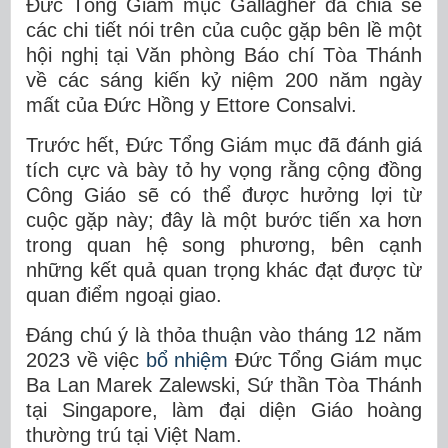
Đức Tổng Giám mục Gallagher đã chia sẻ
các chi tiết nói trên của cuộc gặp bên lề một
hội nghị tại Văn phòng Báo chí Tòa Thánh
về các sáng kiến kỷ niệm 200 năm ngày
mất của Đức Hồng y Ettore Consalvi.
Trước hết, Đức Tổng Giám mục đã đánh giá
tích cực và bày tỏ hy vọng rằng cộng đồng
Công Giáo sẽ có thể được hưởng lợi từ
cuộc gặp này; đây là một bước tiến xa hơn
trong quan hệ song phương, bên cạnh
những kết quả quan trọng khác đạt được từ
quan điểm ngoại giao.
Đáng chú ý là thỏa thuận vào tháng 12 năm
2023 về việc
bổ nhiệm
Đức Tổng Giám mục
Ba Lan Marek Zalewski, Sứ thần Tòa Thánh
tại Singapore, làm đại diện Giáo hoàng
thường trú tại Việt Nam.