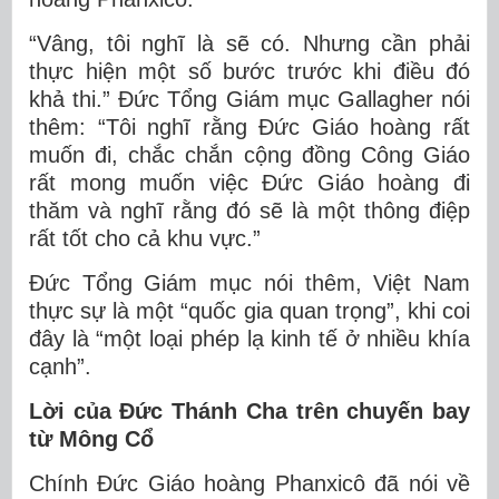
“Vâng, tôi nghĩ là sẽ có. Nhưng cần phải
thực hiện một số bước trước khi điều đó
khả thi.” Đức Tổng Giám mục Gallagher nói
thêm: “Tôi nghĩ rằng Đức Giáo hoàng rất
muốn đi, chắc chắn cộng đồng Công Giáo
rất mong muốn việc Đức Giáo hoàng đi
thăm và nghĩ rằng đó sẽ là một thông điệp
rất tốt cho cả khu vực.”
Đức Tổng Giám mục nói thêm, Việt Nam
thực sự là một “quốc gia quan trọng”, khi coi
đây là “một loại phép lạ kinh tế ở nhiều khía
cạnh”.
Lời của Đức Thánh Cha trên chuyến bay
từ Mông Cổ
Chính Đức Giáo hoàng Phanxicô đã nói về