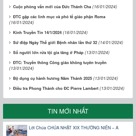
(16/01/2024)
Cuộc phỏng vấn mới của Đức Thánh Cha
ĐTC gặp các linh mục và phó tế giáo phận Roma
(16/01/2024)
(16/01/2024)
Kinh Truyền Tin 14/1/2024
(14/01/2024)
Sứ điệp Ngày Thế giới Bệnh nhân lần thứ 32
(13/01/2024)
Số người lớn rửa tội gia tăng ở Pháp
ĐTC: Truyền thông Công giáo không tuyên truyền
(13/01/2024)
(13/01/2024)
Bộ dụng cụ hành hương Năm Thánh 2025
(13/01/2024)
Điều tra Phong Thánh cho ĐC Pierre Lambert
TIN MỚI NHẤT
Lời Chúa CHÚA NHẬT XIX THƯỜNG NIÊN – A