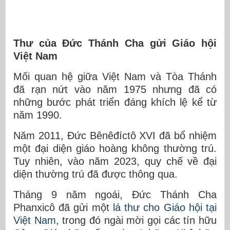
Thư của Đức Thánh Cha gửi Giáo hội
Việt Nam
Mối quan hệ giữa Việt Nam và Tòa Thánh
đã rạn nứt vào năm 1975 nhưng đã có
những bước phát triển đáng khích lệ kể từ
năm 1990.
Năm 2011, Đức Bênêđíctô XVI đã bổ nhiệm
một đại diện giáo hoàng không thường trú.
Tuy nhiên, vào năm 2023, quy chế về đại
diện thường trú đã được thông qua.
Tháng 9 năm ngoái, Đức Thánh Cha
Phanxicô đã gửi một
lá thư cho Giáo hội tại
Việt Nam
, trong đó ngài mời gọi các tín hữu