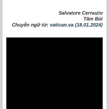
Salvatore Cernuzio
Tâm Bùi
Chuyển ngữ từ:
vatican.va (18.01.2024)