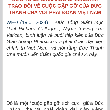
TRAO ĐỔI VỀ CUỘC GẶP GỠ CỦA ĐỨC
THÁNH CHA VỚI PHÁI ĐOÀN VIỆT NAM
WHĐ (19.01.2024)
–
Đức Tổng Giám mục
Paul Richard Gallagher, Ngoại trưởng của
Vatican, bình luận về buổi tiếp kiến của Đức
Giáo hoàng Phanxicô với phái đoàn đại diện
chính trị Việt Nam, và nói rằng Đức Thánh
Cha muốn đến thăm quốc gia châu Á này.
Đó là một “cuộc gặp gỡ tích cực” giữa Đức
Thánh Cha và phái đoàn đại diện Đảng