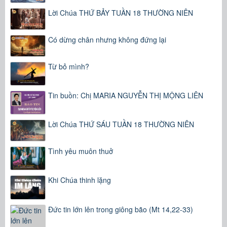
Lời Chúa THỨ BẢY TUẦN 18 THƯỜNG NIÊN
Có dừng chân nhưng không đứng lại
Từ bỏ mình?
Tin buồn: Chị MARIA NGUYỄN THỊ MỘNG LIÊN
Lời Chúa THỨ SÁU TUẦN 18 THƯỜNG NIÊN
Tình yêu muôn thuở
Khi Chúa thinh lặng
Đức tin lớn lên trong giông bão (Mt 14,22-33)