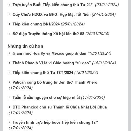
(23/01/2024)
Trực tuyến Buổi Tiếp kiến chung thứ Tư 24/1
(24/01/2024)
Quý Chức HĐGX và BHG: Họp Mặt Tất Niên
(25/01/2024)
Tiếp kiến chung 24/1/2024
(25/01/2024)
Sứ điệp Truyền thông Xã hội lần thứ 58
Những tin cũ hơn
(18/01/2024)
Giám mục Hoa Kỳ và Mexico giúp di dân
(18/01/2024)
Thánh Phaolô VI là vị Giáo hoàng “tử đạo”
(18/01/2024)
Tiếp kiến chung thứ Tư 17/1/2024
Vatican công bố trùng tu Đền thờ Thánh Phêrô
(17/01/2024)
(17/01/2024)
Tuần lễ cầu nguyện cho sự hiệp nhất
ĐTC Phanxicô chủ sự Thánh lễ Chúa Nhật Lời Chúa
(17/01/2024)
Truyền hình trực tiếp buổi Tiếp kiến chung 17/1
(17/01/2024)