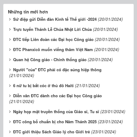
Những tin mới hơn
(20/01/2024)
Sứ điệp gửi Diễn đàn Kinh tế Thế giới -2024
(20/01/2024)
Trực tuyến Thánh Lễ Chúa Nhật Lời Chúa
(20/01/2024)
ĐTC tiếp Liên đoàn các Đại học Công giáo
(20/01/2024)
ĐTC Phanxicô muốn viếng thăm Việt Nam
(20/01/2024)
Quan hệ Công giáo - Chính thống giáo
Người "của" ĐTC phải có đặc sủng hiệp thông
(21/01/2024)
(21/01/2024)
6 nữ tu bị bắt cóc ở thủ đô Haiti
Diễn văn ĐTC dành cho các Đại học Công giáo
(21/01/2024)
(23/01/2024)
Ngày họp mặt truyền thống của Giáo sĩ, Tu sĩ
(23/01/2024)
ĐTC công bố chuẩn bị cho Năm Thánh 2025
(23/01/2024)
ĐTC giới thiệu Sách Giáo lý cho Giới trẻ