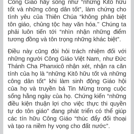
Công Giáo hãy sống như “những Kitô hữu
tốt và những công dân tốt”, làm chứng cho
tình yêu của Thiên Chúa “không phân biệt
tôn giáo, chủng tộc hay văn hóa." Chúng ta
phải luôn tiến tới “nhìn nhận những điểm
tương đồng và tôn trọng những khác biệt”.
Điều này cũng đòi hỏi trách nhiệm đối với
những người Công Giáo Việt Nam, như Đức
Thánh Cha Phanxicô nhận xét, nhận ra căn
tính của họ là “những Kitô hữu tốt và những
công dân tốt” khi làm sinh động Giáo hội
của họ và truyền bá Tin Mừng trong cuộc
sống hằng ngày của họ. Chứng kiến “những
điều kiện thuận lợi cho việc thực thi quyền
tự do tôn giáo” đang phát triển có thể giúp
các tín hữu Công Giáo “thúc đẩy đối thoại
và tạo ra niềm hy vọng cho đất nước”.