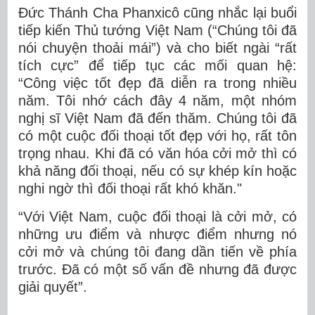
Đức Thánh Cha Phanxicô cũng nhắc lại buổi
tiếp kiến Thủ tướng Việt Nam (“Chúng tôi đã
nói chuyện thoải mái”) và cho biết ngài “rất
tích cực” để tiếp tục các mối quan hệ:
“Công việc tốt đẹp đã diễn ra trong nhiều
năm. Tôi nhớ cách đây 4 năm, một nhóm
nghị sĩ Việt Nam đã đến thăm. Chúng tôi đã
có một cuộc đối thoại tốt đẹp với họ, rất tôn
trọng nhau. Khi đã có văn hóa cởi mở thì có
khả năng đối thoại, nếu có sự khép kín hoặc
nghi ngờ thì đối thoại rất khó khăn."
“Với Việt Nam, cuộc đối thoại là cởi mở, có
những ưu điểm và nhược điểm nhưng nó
cởi mở và chúng tôi đang dần tiến về phía
trước. Đã có một số vấn đề nhưng đã được
giải quyết”.