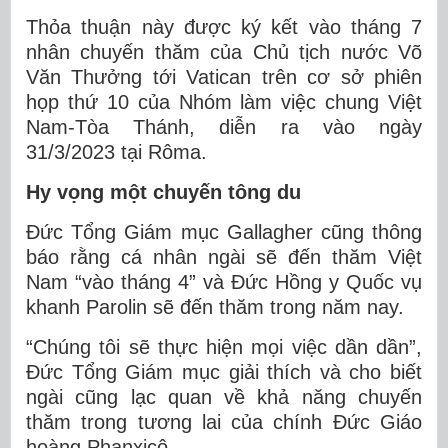
Thỏa thuận này được ký kết vào tháng 7
nhân chuyến thăm của Chủ tịch nước Võ
Văn Thưởng tới Vatican trên cơ sở phiên
họp thứ 10 của Nhóm làm việc chung Việt
Nam-Tòa Thánh, diễn ra vào ngày
31/3/2023 tại Rôma.
Hy vọng một chuyến tông du
Đức Tổng Giám mục Gallagher cũng thông
báo rằng cá nhân ngài sẽ đến thăm Việt
Nam “vào tháng 4” và Đức Hồng y Quốc vụ
khanh Parolin sẽ đến thăm trong năm nay.
“Chúng tôi sẽ thực hiện mọi việc dần dần”,
Đức Tổng Giám mục giải thích và cho biết
ngài cũng lạc quan về khả năng chuyến
thăm trong tương lai của chính Đức Giáo
hoàng Phanxicô.