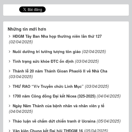
Những tin mới hơn
HĐGM Tây Ban Nha họp thường niên lần thứ 127
(02/04/2025)
(02/04/2025)
Nuôi dưỡng trí tưởng tượng tôn giáo
(03/04/2025)
Tình trạng sức khỏe ĐTC ổn định
Thánh lễ 20 năm Thánh Gioan Phaolô II về Nhà Cha
(03/04/2025)
(03/04/2025)
THƯ RAO “V/v Truyền chức Linh Mục”
(04/04/2025)
1700 năm Công đồng Đại kết Nicea (325-2025)
Ngày Năm Thánh của bệnh nhân và nhân viên y tế
(04/04/2025)
(05/04/2025)
Thảo luận về chấm dứt chiến tranh ở Ucraina
(05/04/2025)
Văn kiện Chung kết Đại hội THĐGM 16