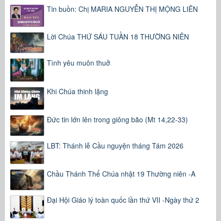
Tin buồn: Chị MARIA NGUYỄN THỊ MỘNG LIÊN
Lời Chúa THỨ SÁU TUẦN 18 THƯỜNG NIÊN
Tình yêu muôn thuở
Khi Chúa thinh lặng
Đức tin lớn lên trong giông bão (Mt 14,22-33)
LBT: Thánh lễ Cầu nguyện tháng Tám 2026
Chầu Thánh Thể Chúa nhật 19 Thường niên -A
Đại Hội Giáo lý toàn quốc lần thứ VII -Ngày thứ 2