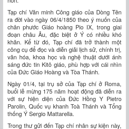
hồn.
Tạp chí Văn minh Công giáo của Dòng Tên
ra đời vào ngày 06/4/1850 theo ý muốn của
chân phước Giáo hoàng Pio IX, trong giai
đoạn châu Âu, đặc biệt ở Ý có nhiều khó
khăn. Kể từ đó, Tạp chí đã trở thành một
công cụ để đọc và diễn giải lịch sử, chính trị,
văn hóa, khoa học và nghệ thuật dưới ánh
sáng đức tin Kitô giáo, phù hợp với cái nhìn
của Đức Giáo Hoàng và Tòa Thánh.
Ngày 01/4, tại trụ sở của Tạp chí ở Roma,
buổi lễ mừng 175 năm hoạt động đã diễn ra
với sự hiện diện của Đức Hồng Y Pietro
Parolin, Quốc vụ khanh Toà Thánh và Tổng
thống Ý Sergio Mattarella.
Trong thư gửi đến Tạp chí nhân sự kiện này,