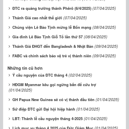
(07/04/2025)
ĐTC ra quảng trường thánh Phêrô (6/4/2025)
(07/04/2025)
Thánh Giá cao nhất thế giới
(08/04/2025)
Chủng viện Lê Bảo Tịnh mừng lễ Bổn mạng
(08/04/2025)
Gia đình Lê Bảo Tịnh Giỗ Tổ lần thứ 57
(09/04/2025)
Thánh Giá ĐHGT đến Bangladesh & Nhật Bản
(09/04/2025)
FABC và chính sách bảo vệ trẻ vị thành niên
Những tin cũ hơn
(02/04/2025)
Ý cầu nguyện của ĐTC tháng 4
HĐGM Myanmar kêu gọi ngừng bắn để cứu trợ
(01/04/2025)
(01/04/2025)
GH Papua New Guinea sẽ có vị thánh đầu tiên
(01/04/2025)
Sứ điệp ĐTC gửi Đại hội hiệp hành
(01/04/2025)
LBT: Thánh lễ cầu nguyện tháng 4-2025
(01/04/2025)
Lịch mục vụ tháng 4.2025 của Đức Giám Mục