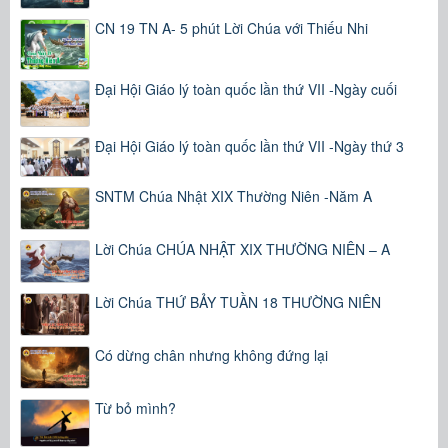
CN 19 TN A- 5 phút Lời Chúa với Thiếu Nhi
Đại Hội Giáo lý toàn quốc lần thứ VII -Ngày cuối
Đại Hội Giáo lý toàn quốc lần thứ VII -Ngày thứ 3
SNTM Chúa Nhật XIX Thường Niên -Năm A
Lời Chúa CHÚA NHẬT XIX THƯỜNG NIÊN – A
Lời Chúa THỨ BẢY TUẦN 18 THƯỜNG NIÊN
Có dừng chân nhưng không đứng lại
Từ bỏ mình?