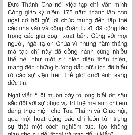
Đức Thánh Cha nói việc tạp chí Văn minh
Công giáo kỷ niệm 175 năm thành lập cho
ngài cơ hội gửi lời chúc mừng đến tập thể
các nhà văn và cộng đoàn tu sĩ, đã cộng tác
trong các giai đoạn xuất bản. Cùng với mọi
người, ngài tạ ơn Chúa vì những năm tháng
mà tạp chí này đã đồng hành cùng nhiều
thế hệ, như một sự hiện diện thân thiện,
mang đến những hướng dẫn hữu ích để hiểu
rõ các sự kiện trên thế giới dưới ánh sáng
đức tin.
Ngài viết: “Tôi muốn bày tỏ lòng biết ơn sâu
sắc đối với sự phục vụ trí tuệ mà anh chị em
đang thực hiện cho Tòa Thánh và Giáo hội,
qua một hoạt động báo chí luôn tôn trọng
sự thật một cách nghiêm túc, tạo không
gian cho sự đối thoại và trao đổi ý kiến”.