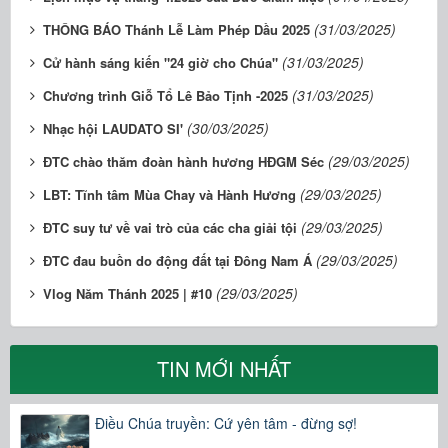
(31/03/2025)
THÔNG BÁO Thánh Lễ Làm Phép Dầu 2025
(31/03/2025)
Cử hành sáng kiến "24 giờ cho Chúa"
(31/03/2025)
Chương trình Giỗ Tổ Lê Bảo Tịnh -2025
(30/03/2025)
Nhạc hội LAUDATO SI'
(29/03/2025)
ĐTC chào thăm đoàn hành hương HĐGM Séc
(29/03/2025)
LBT: Tĩnh tâm Mùa Chay và Hành Hương
(29/03/2025)
ĐTC suy tư về vai trò của các cha giải tội
(29/03/2025)
ĐTC đau buồn do động đất tại Đông Nam Á
(29/03/2025)
Vlog Năm Thánh 2025 | #10
TIN MỚI NHẤT
Điều Chúa truyền: Cứ yên tâm - đừng sợ!