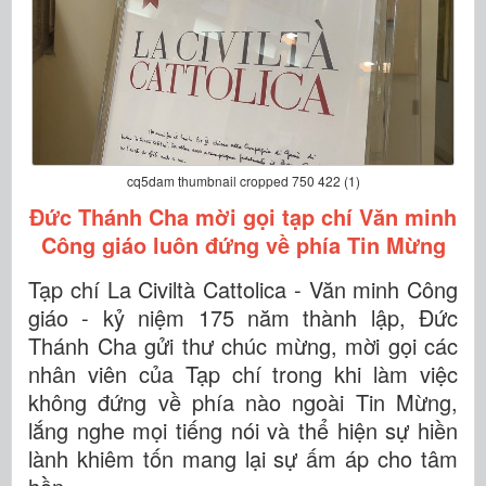
cq5dam thumbnail cropped 750 422 (1)
Đức Thánh Cha mời gọi tạp chí Văn minh
Công giáo luôn đứng về phía Tin Mừng
Tạp chí La Civiltà Cattolica - Văn minh Công
giáo - kỷ niệm 175 năm thành lập, Đức
Thánh Cha gửi thư chúc mừng, mời gọi các
nhân viên của Tạp chí trong khi làm việc
không đứng về phía nào ngoài Tin Mừng,
lắng nghe mọi tiếng nói và thể hiện sự hiền
lành khiêm tốn mang lại sự ấm áp cho tâm