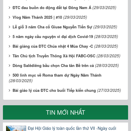
(29/03/2025)
ĐTC đau buồn do động đất tại Đông Nam Á
(29/03/2025)
Vlog Năm Thánh 2025 | #10
(29/03/2025)
Lễ giỗ 3 năm Cha cố Giuse Nguyễn Tiến Sự
(28/03/2025)
5 năm ngày cầu nguyện vì đại dịch Covid-19
(28/03/2025)
Bài giảng của ĐTC Chúa nhật 4 Mùa Chay -C
(28/03/2025)
Tân Chủ tịch Truyền Thông Xã Hội FABC-OSC
(28/03/2025)
Dòng Salêdiêng bầu chọn Cha tân Bề trên cả
500 linh mục về Roma tham dự Ngày Năm Thánh
(28/03/2025)
(27/03/2025)
Bài giáo lý của ĐTC cho buổi Tiếp kiến chung
TIN MỚI NHẤT
Đại Hội Giáo lý toàn quốc lần thứ VII -Ngày cuối