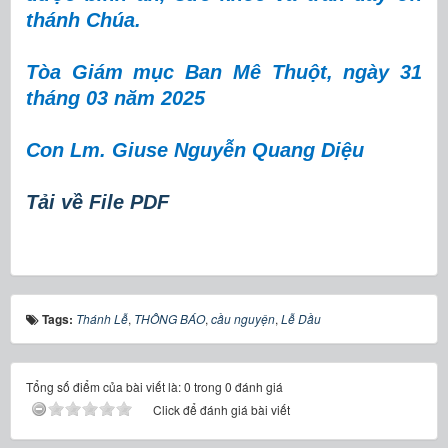
thánh Chúa.
Tòa Giám mục Ban Mê Thuột, ngày 31
tháng 03 năm 2025
Con Lm. Giuse Nguyễn Quang Diệu
Tải về File PDF
Tags:
Thánh Lễ
,
THÔNG BÁO
,
cầu nguyện
,
Lễ Dầu
Tổng số điểm của bài viết là: 0 trong 0 đánh giá
Click để đánh giá bài viết