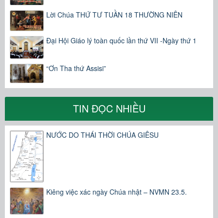
Lời Chúa THỨ TƯ TUẦN 18 THƯỜNG NIÊN
Đại Hội Giáo lý toàn quốc lần thứ VII -Ngày thứ 1
“Ơn Tha thứ Assisi”
TIN ĐỌC NHIỀU
NƯỚC DO THÁI THỜI CHÚA GIÊSU
Kiêng việc xác ngày Chúa nhật – NVMN 23.5.