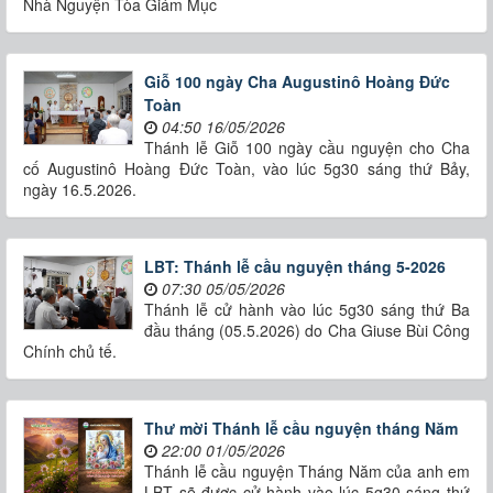
Nhà Nguyện Tòa Giám Mục
Giỗ 100 ngày Cha Augustinô Hoàng Đức
Toàn
04:50 16/05/2026
Thánh lễ Giỗ 100 ngày cầu nguyện cho Cha
cố Augustinô Hoàng Đức Toàn, vào lúc 5g30 sáng thứ Bảy,
ngày 16.5.2026.
LBT: Thánh lễ cầu nguyện tháng 5-2026
07:30 05/05/2026
Thánh lễ cử hành vào lúc 5g30 sáng thứ Ba
đầu tháng (05.5.2026) do Cha Giuse Bùi Công
Chính chủ tế.
Thư mời Thánh lễ cầu nguyện tháng Năm
22:00 01/05/2026
Thánh lễ cầu nguyện Tháng Năm của anh em
LBT sẽ được cử hành vào lúc 5g30 sáng thứ