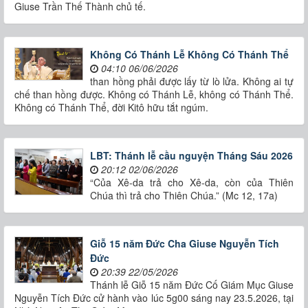
Giuse Trần Thế Thành chủ tế.
Không Có Thánh Lễ Không Có Thánh Thể
04:10 06/06/2026
than hồng phải được lấy từ lò lửa. Không ai tự
chế than hồng được. Không có Thánh Lễ, không có Thánh Thể.
Không có Thánh Thể, đời Kitô hữu tắt ngúm.
LBT: Thánh lễ cầu nguyện Tháng Sáu 2026
20:12 02/06/2026
“Của Xê-da trả cho Xê-da, còn của Thiên
Chúa thì trả cho Thiên Chúa.” (Mc 12, 17a)
Giỗ 15 năm Đức Cha Giuse Nguyễn Tích
Đức
20:39 22/05/2026
Thánh lễ Giỗ 15 năm Đức Cố Giám Mục Giuse
Nguyễn Tích Đức cử hành vào lúc 5g00 sáng nay 23.5.2026, tại