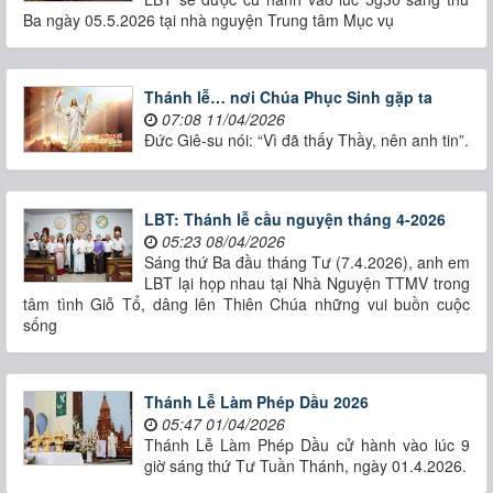
Ba ngày 05.5.2026 tại nhà nguyện Trung tâm Mục vụ
Thánh lễ… nơi Chúa Phục Sinh gặp ta
07:08 11/04/2026
Đức Giê-su nói: “Vì đã thấy Thầy, nên anh tin”.
LBT: Thánh lễ cầu nguyện tháng 4-2026
05:23 08/04/2026
Sáng thứ Ba đầu tháng Tư (7.4.2026), anh em
LBT lại họp nhau tại Nhà Nguyện TTMV trong
tâm tình Giỗ Tổ, dâng lên Thiên Chúa những vui buồn cuộc
sống
Thánh Lễ Làm Phép Dầu 2026
05:47 01/04/2026
Thánh Lễ Làm Phép Dầu cử hành vào lúc 9
giờ sáng thứ Tư Tuần Thánh, ngày 01.4.2026.