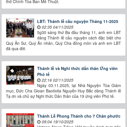
thờ Chính Tòa Ban Mê Thuột.
LBT: Thánh lễ cầu nguyện Tháng 11-2025
02:35 04/11/2025
5g30 sáng thứ Ba đầu tháng 11, anh em LBT
dâng Thánh lễ cầu nguyện cách đặc biệt cho
Quý Ân Sư, Quý Ân nhân, Quý Cha đồng môn và anh em LBT
đã qua đời.
Thánh lễ và Nghi thức dấn thân Ứng viên
Phó tế
22:16 02/11/2025
Ngày 03.11.2025, tại Nhà Nguyện Tòa Giám
mục, Đức Cha Gioan Baotixita Nguyễn Huy Bắc dâng Thánh lễ
Tạ ơn và chủ sự Nghi thức Dấn thân của 19 ứng viên Phó tế.
Thánh Lễ Phong Thánh cho 7 Chân phước
09:04 19/10/2025