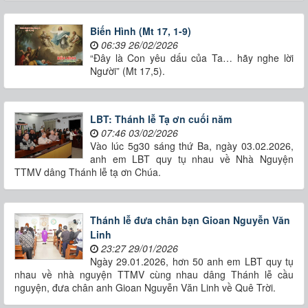
Biến Hình (Mt 17, 1-9)
06:39 26/02/2026
“Đây là Con yêu dấu của Ta… hãy nghe lời
Người” (Mt 17,5).
LBT: Thánh lễ Tạ ơn cuối năm
07:46 03/02/2026
Vào lúc 5g30 sáng thứ Ba, ngày 03.02.2026,
anh em LBT quy tụ nhau về Nhà Nguyện
TTMV dâng Thánh lễ tạ ơn Chúa.
Thánh lễ đưa chân bạn Gioan Nguyễn Văn
Linh
23:27 29/01/2026
Ngày 29.01.2026, hơn 50 anh em LBT quy tụ
nhau về nhà nguyện TTMV cùng nhau dâng Thánh lễ cầu
nguyện, đưa chân anh Gioan Nguyễn Văn Linh về Quê Trời.