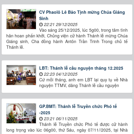
CV Phaolô Lê Bảo Tịnh mừng Chúa Giáng
Sinh
22:21 29/12/2025
Vào sáng 25/12/2025, lúc 5g00, trong tâm tình
hân hoan phấn khởi, Chủng viện cử hành Thánh lễ mừng Chúa
Giáng sinh, Cha đồng hành Antôn Trần Trinh Trong chủ tế
Thánh lễ.
LBT: Thánh lễ cầu nguyện tháng 12.2025
22:23 04/12/2025
Cứ mỗi tháng, anh em LBT lại quy tụ về Nhà
nguyện TTMV, dâng Thánh lễ cầu nguyện
GP.BMT: Thánh lễ Truyền chức Phó tế
-2025
23:21 06/11/2025
Thánh lễ Truyền chức Phó tế được cử hành
long trọng vào lúc 06g00, thứ Sáu, ngày 07/11//2025, tại Nhà