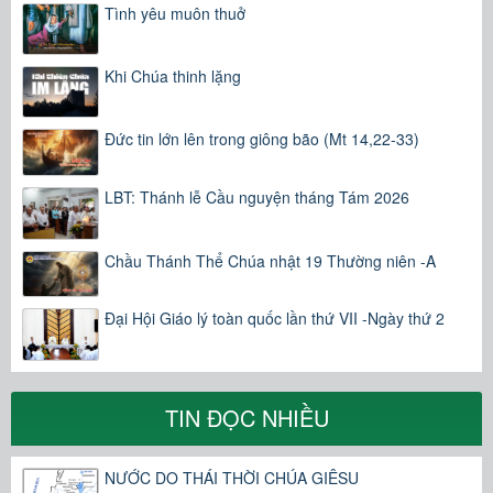
Tình yêu muôn thuở
Khi Chúa thinh lặng
Đức tin lớn lên trong giông bão (Mt 14,22-33)
LBT: Thánh lễ Cầu nguyện tháng Tám 2026
Chầu Thánh Thể Chúa nhật 19 Thường niên -A
Đại Hội Giáo lý toàn quốc lần thứ VII -Ngày thứ 2
TIN ĐỌC NHIỀU
NƯỚC DO THÁI THỜI CHÚA GIÊSU