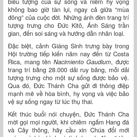
biểu tượng của sự sống và niềm hy vọng
không bao giờ tàn lụi, ngay cả giữa “mùa
đông” của cuộc đời. Những ánh đèn trang trí
tượng trưng cho Đức Kitô, Ánh Sáng trần
gian, đến soi sáng và hướng dẫn nhân loại.
Đặc biệt, cảnh Giáng Sinh trưng bày trong
Hội trường tiếp kiến năm nay đến từ Costa
Rica, mang tên
Nacimiento Gaudium
, được
trang trí bằng 28.000 dải ruy băng, mỗi dải
tượng trưng cho một sự sống được bảo vệ.
Qua đó, Đức Thánh Cha gửi đi thông điệp
mạnh mẽ về hòa bình, hy vọng và việc bảo
vệ sự sống ngay từ lúc thụ thai.
Kết thúc buổi nói chuyện, Đức Thánh Cha
mời gọi mọi người, khi chiêm ngắm Hang đá
và Cây thông, hãy cầu xin Chúa đổi mới