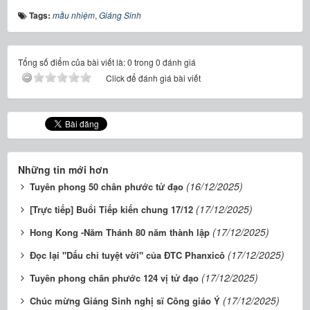
Tags:
mầu nhiệm
,
Giáng Sinh
Tổng số điểm của bài viết là: 0 trong 0 đánh giá
Click để đánh giá bài viết
Những tin mới hơn
(16/12/2025)
Tuyên phong 50 chân phước tử đạo
(17/12/2025)
[Trực tiếp] Buổi Tiếp kiến chung 17/12
(17/12/2025)
Hong Kong -Năm Thánh 80 năm thành lập
(17/12/2025)
Đọc lại "Dấu chỉ tuyệt vời" của ĐTC Phanxicô
(17/12/2025)
Tuyên phong chân phước 124 vị tử đạo
(17/12/2025)
Chúc mừng Giáng Sinh nghị sĩ Công giáo Ý