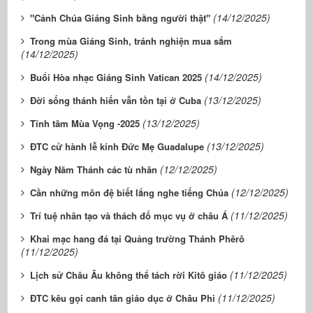
(14/12/2025)
"Cảnh Chúa Giáng Sinh bằng người thật"
Trong mùa Giáng Sinh, tránh nghiện mua sắm
(14/12/2025)
(14/12/2025)
Buổi Hòa nhạc Giáng Sinh Vatican 2025
(13/12/2025)
Đời sống thánh hiến vẫn tồn tại ở Cuba
(13/12/2025)
Tĩnh tâm Mùa Vọng -2025
(13/12/2025)
ĐTC cử hành lễ kính Đức Mẹ Guadalupe
(12/12/2025)
Ngày Năm Thánh các tù nhân
(12/12/2025)
Cần những môn đệ biết lắng nghe tiếng Chúa
(11/12/2025)
Trí tuệ nhân tạo và thách đố mục vụ ở châu Á
Khai mạc hang đá tại Quảng trường Thánh Phêrô
(11/12/2025)
(11/12/2025)
Lịch sử Châu Âu không thể tách rời Kitô giáo
(11/12/2025)
ĐTC kêu gọi canh tân giáo dục ở Châu Phi