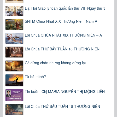
Đại Hội Giáo lý toàn quốc lần thứ VII -Ngày thứ 3
SNTM Chúa Nhật XIX Thường Niên -Năm A
Lời Chúa CHÚA NHẬT XIX THƯỜNG NIÊN – A
Lời Chúa THỨ BẢY TUẦN 18 THƯỜNG NIÊN
Có dừng chân nhưng không đứng lại
Từ bỏ mình?
Tin buồn: Chị MARIA NGUYỄN THỊ MỘNG LIÊN
Lời Chúa THỨ SÁU TUẦN 18 THƯỜNG NIÊN