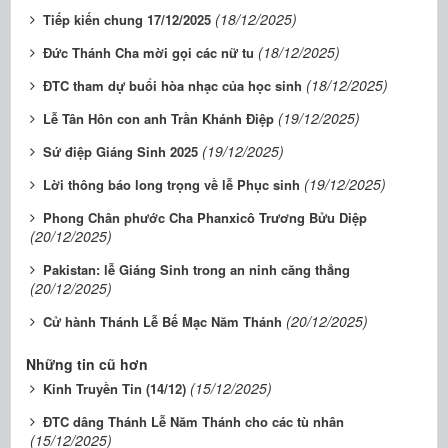
(18/12/2025)
Tiếp kiến chung 17/12/2025
(18/12/2025)
Đức Thánh Cha mời gọi các nữ tu
(18/12/2025)
ĐTC tham dự buổi hòa nhạc của học sinh
(19/12/2025)
Lễ Tân Hôn con anh Trần Khánh Điệp
(19/12/2025)
Sứ điệp Giáng Sinh 2025
(19/12/2025)
Lời thông báo long trọng về lễ Phục sinh
Phong Chân phước Cha Phanxicô Trương Bửu Diệp
(20/12/2025)
Pakistan: lễ Giáng Sinh trong an ninh căng thẳng
(20/12/2025)
(20/12/2025)
Cử hành Thánh Lễ Bế Mạc Năm Thánh
Những tin cũ hơn
(15/12/2025)
Kinh Truyền Tin (14/12)
ĐTC dâng Thánh Lễ Năm Thánh cho các tù nhân
(15/12/2025)