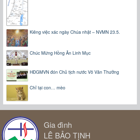
Kiêng việc xác ngày Chúa nhật – NVMN 23.5.
Chúc Mừng Hồng Ân Linh Mục
HĐGMVN đón Chủ tịch nước Võ Văn Thưởng
Chỉ tại con… mèo
Gia đình
LÊ BẢO TỊNH