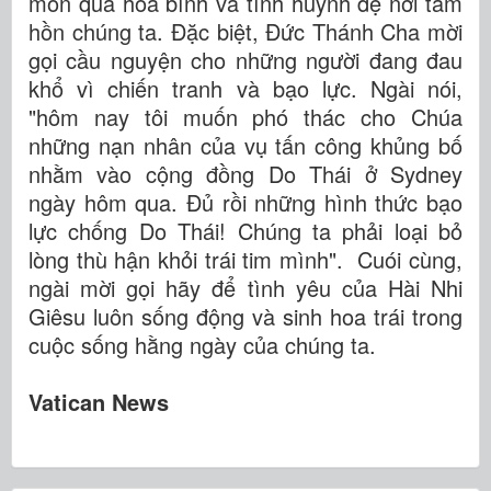
món quà hòa bình và tình huynh đệ nơi tâm
hồn chúng ta. Đặc biệt, Đức Thánh Cha mời
gọi cầu nguyện cho những người đang đau
khổ vì chiến tranh và bạo lực. Ngài nói,
"hôm nay tôi muốn phó thác cho Chúa
những nạn nhân của vụ tấn công khủng bố
nhằm vào cộng đồng Do Thái ở Sydney
ngày hôm qua. Đủ rồi những hình thức bạo
lực chống Do Thái! Chúng ta phải loại bỏ
lòng thù hận khỏi trái tim mình". Cuói cùng,
ngài mời gọi hãy để tình yêu của Hài Nhi
Giêsu luôn sống động và sinh hoa trái trong
cuộc sống hằng ngày của chúng ta.
Vatican News