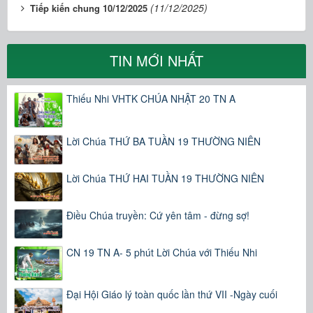
(11/12/2025)
Tiếp kiến chung 10/12/2025
TIN MỚI NHẤT
Thiếu Nhi VHTK CHÚA NHẬT 20 TN A
Lời Chúa THỨ BA TUẦN 19 THƯỜNG NIÊN
Lời Chúa THỨ HAI TUẦN 19 THƯỜNG NIÊN
Điều Chúa truyền: Cứ yên tâm - đừng sợ!
CN 19 TN A- 5 phút Lời Chúa với Thiếu Nhi
Đại Hội Giáo lý toàn quốc lần thứ VII -Ngày cuối