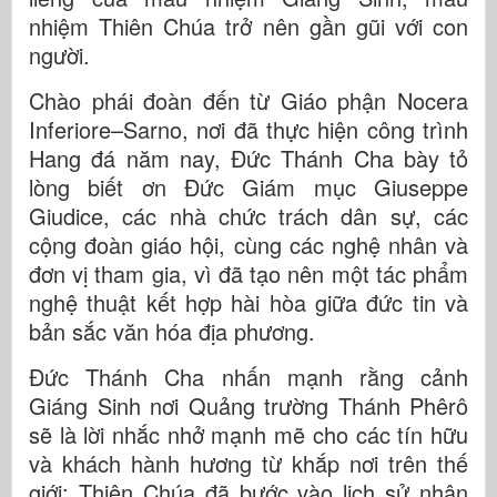
nhiệm Thiên Chúa trở nên gần gũi với con
người.
Chào phái đoàn đến từ Giáo phận Nocera
Inferiore–Sarno, nơi đã thực hiện công trình
Hang đá năm nay, Đức Thánh Cha bày tỏ
lòng biết ơn Đức Giám mục Giuseppe
Giudice, các nhà chức trách dân sự, các
cộng đoàn giáo hội, cùng các nghệ nhân và
đơn vị tham gia, vì đã tạo nên một tác phẩm
nghệ thuật kết hợp hài hòa giữa đức tin và
bản sắc văn hóa địa phương.
Đức Thánh Cha nhấn mạnh rằng cảnh
Giáng Sinh nơi Quảng trường Thánh Phêrô
sẽ là lời nhắc nhở mạnh mẽ cho các tín hữu
và khách hành hương từ khắp nơi trên thế
giới: Thiên Chúa đã bước vào lịch sử nhân