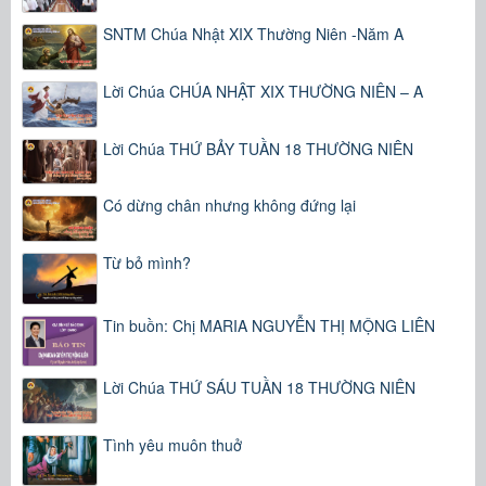
SNTM Chúa Nhật XIX Thường Niên -Năm A
Lời Chúa CHÚA NHẬT XIX THƯỜNG NIÊN – A
Lời Chúa THỨ BẢY TUẦN 18 THƯỜNG NIÊN
Có dừng chân nhưng không đứng lại
Từ bỏ mình?
Tin buồn: Chị MARIA NGUYỄN THỊ MỘNG LIÊN
Lời Chúa THỨ SÁU TUẦN 18 THƯỜNG NIÊN
Tình yêu muôn thuở