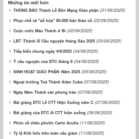
Những tin mới hơn
(01/06/2025)
THÔNG BÁO Thánh Lễ Bổn Mạng Giáo phận
(02/06/2025)
Phục chế và "số hóa" 80.000 bản thảo cổ
(02/06/2025)
Cuộc rước Máu Thánh ở Bỉ
(03/06/2025)
LBT -Thánh lễ Cầu nguyện tháng Sáu 2025
(04/06/2025)
Tiếp kiến chung ngày 4/6/2025
(04/06/2025)
Ý cầu nguyện của ĐTC tháng 6
(05/06/2025)
SINH HOẠT GIÁO PHẬN -Năm 2024
(07/06/2025)
Ngoại trưởng Toà Thánh thăm Cuba
(07/06/2025)
Ngày Năm Thánh các phong trào
(07/06/2025)
Bài giảng ĐTC Lễ CTT Hiện Xuống năm C
(09/06/2025)
Bài giảng của ĐTC lễ CTT hiện xuống
(11/06/2025)
Phim về chân phước Carlo Acutis
(11/06/2025)
Tỷ lệ Kitô hữu trên toàn cầu giảm