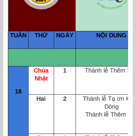
TUẦN
THỨ
NGÀY
NỘI DUNG
Chúa
1
Thánh lễ Thêm Sứ
Nhật
18
Hai
2
Thánh lễ Tạ ơn Kh
Dòng
Thánh lễ Thêm sứ