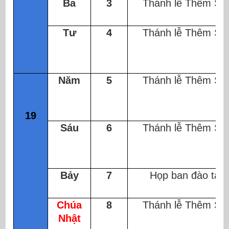
Ba
3
Thánh lễ Thêm Sứ
Tư
4
Thánh lễ Thêm Sứ
Năm
5
Thánh lễ Thêm Sứ
19
Sáu
6
Thánh lễ Thêm Sứ
Bảy
7
Họp ban đào tạo
Chúa
8
Thánh lễ Thêm Sứ
Nhật