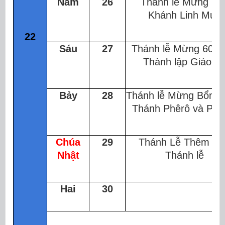
Năm
26
Thánh lễ Mừng Ki
Khánh Linh Mục
22
Sáu
27
Thánh lễ Mừng 60 
Thành lập Giáo x
Bảy
28
Thánh lễ Mừng Bổn 
Thánh Phêrô và Pha
Chúa
29
Thánh Lễ Thêm Sứ
Nhật
Thánh lễ
Hai
30