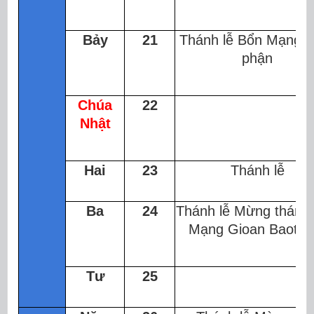
Bảy
21
Thánh lễ Bổn Mạng G
phận
Chúa
22
Nhật
Hai
23
Thánh lễ
Ba
24
Thánh lễ Mừng thánh
Mạng Gioan Baotixit
Tư
25