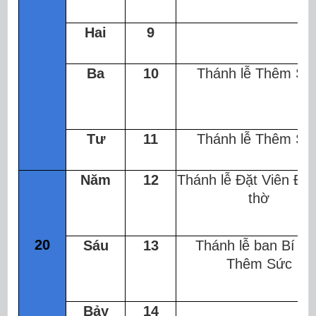
Hai
9
Ba
10
Thánh lễ Thêm Sứ
Tư
11
Thánh lễ Thêm Sứ
Năm
12
Thánh lễ Đặt Viên Đá
thờ
20
Sáu
13
Thánh lễ ban Bí tíc
Thêm Sức
Bảy
14