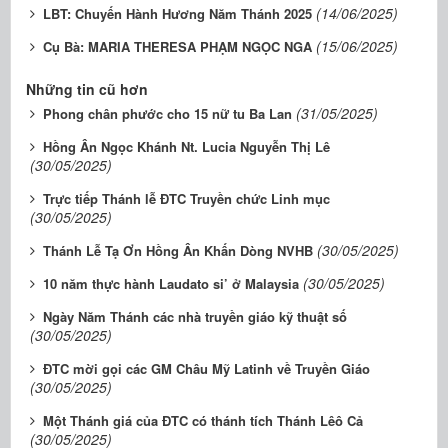
(14/06/2025)
LBT: Chuyến Hành Hương Năm Thánh 2025
(15/06/2025)
Cụ Bà: MARIA THERESA PHẠM NGỌC NGA
Những tin cũ hơn
(31/05/2025)
Phong chân phước cho 15 nữ tu Ba Lan
Hồng Ân Ngọc Khánh Nt. Lucia Nguyễn Thị Lê
(30/05/2025)
Trực tiếp Thánh lễ ĐTC Truyền chức Linh mục
(30/05/2025)
(30/05/2025)
Thánh Lễ Tạ Ơn Hồng Ân Khấn Dòng NVHB
(30/05/2025)
10 năm thực hành Laudato si’ ở Malaysia
Ngày Năm Thánh các nhà truyền giáo kỹ thuật số
(30/05/2025)
ĐTC mời gọi các GM Châu Mỹ Latinh về Truyền Giáo
(30/05/2025)
Một Thánh giá của ĐTC có thánh tích Thánh Lêô Cả
(30/05/2025)