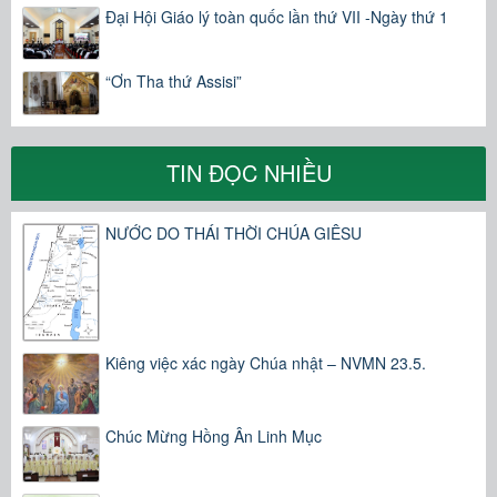
Đại Hội Giáo lý toàn quốc lần thứ VII -Ngày thứ 1
“Ơn Tha thứ Assisi”
TIN ĐỌC NHIỀU
NƯỚC DO THÁI THỜI CHÚA GIÊSU
Kiêng việc xác ngày Chúa nhật – NVMN 23.5.
Chúc Mừng Hồng Ân Linh Mục