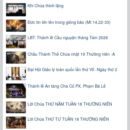
Khi Chúa thinh lặng
Đức tin lớn lên trong giông bão (Mt 14,22-33)
LBT: Thánh lễ Cầu nguyện tháng Tám 2026
Chầu Thánh Thể Chúa nhật 19 Thường niên -A
Đại Hội Giáo lý toàn quốc lần thứ VII -Ngày thứ 2
Thánh lễ An táng Cha Cố PX. Phạm Bá Lễ
Lời Chúa THỨ NĂM TUẦN 18 THƯỜNG NIÊN
Lời Chúa THỨ TƯ TUẦN 18 THƯỜNG NIÊN