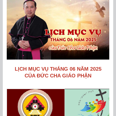
LỊCH MỤC VỤ THÁNG 06 NĂM 2025
CỦA ĐỨC CHA GIÁO PHẬN