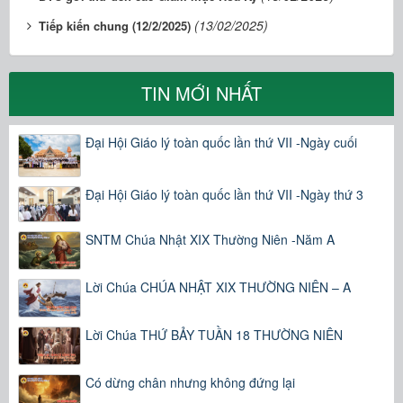
(13/02/2025)
Tiếp kiến chung (12/2/2025)
TIN MỚI NHẤT
Đại Hội Giáo lý toàn quốc lần thứ VII -Ngày cuối
Đại Hội Giáo lý toàn quốc lần thứ VII -Ngày thứ 3
SNTM Chúa Nhật XIX Thường Niên -Năm A
Lời Chúa CHÚA NHẬT XIX THƯỜNG NIÊN – A
Lời Chúa THỨ BẢY TUẦN 18 THƯỜNG NIÊN
Có dừng chân nhưng không đứng lại