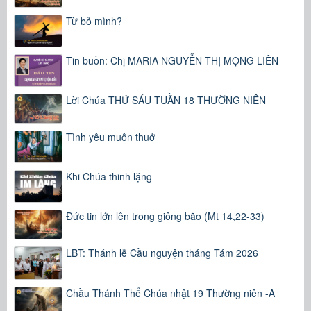
Từ bỏ mình?
Tin buồn: Chị MARIA NGUYỄN THỊ MỘNG LIÊN
Lời Chúa THỨ SÁU TUẦN 18 THƯỜNG NIÊN
Tình yêu muôn thuở
Khi Chúa thinh lặng
Đức tin lớn lên trong giông bão (Mt 14,22-33)
LBT: Thánh lễ Cầu nguyện tháng Tám 2026
Chầu Thánh Thể Chúa nhật 19 Thường niên -A