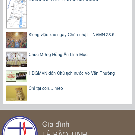
Kiêng việc xác ngày Chúa nhật – NVMN 23.5.
Chúc Mừng Hồng Ân Linh Mục
HĐGMVN đón Chủ tịch nước Võ Văn Thưởng
Chỉ tại con… mèo
Gia đình
LÊ BẢO TỊNH