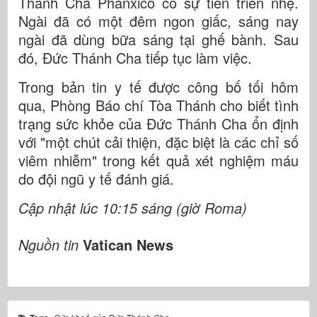
Thánh Cha Phanxicô có sự tiến triển nhẹ.
Ngài đã có một đêm ngon giấc, sáng nay
ngài đã dùng bữa sáng tại ghế bành. Sau
đó, Đức Thánh Cha tiếp tục làm việc.
Trong bản tin y tế được công bố tối hôm
qua, Phòng Báo chí Tòa Thánh cho biết tình
trạng sức khỏe của Đức Thánh Cha ổn định
với "một chút cải thiện, đặc biệt là các chỉ số
viêm nhiễm" trong kết quả xét nghiệm máu
do đội ngũ y tế đánh giá.
Cập nhật lúc 10:15 sáng (giờ Roma)
Nguồn tin
Vatican News