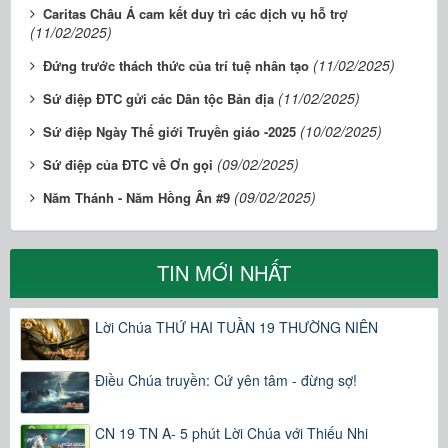
Caritas Châu Á cam kết duy trì các dịch vụ hỗ trợ
(11/02/2025)
(11/02/2025)
Đứng trước thách thức của trí tuệ nhân tạo
(11/02/2025)
Sứ điệp ĐTC gửi các Dân tộc Bản địa
(10/02/2025)
Sứ điệp Ngày Thế giới Truyền giáo -2025
(09/02/2025)
Sứ điệp của ĐTC về Ơn gọi
(09/02/2025)
Năm Thánh - Năm Hồng Ân #9
TIN MỚI NHẤT
Lời Chúa THỨ HAI TUẦN 19 THƯỜNG NIÊN
Điều Chúa truyền: Cứ yên tâm - đừng sợ!
CN 19 TN A- 5 phút Lời Chúa với Thiếu Nhi