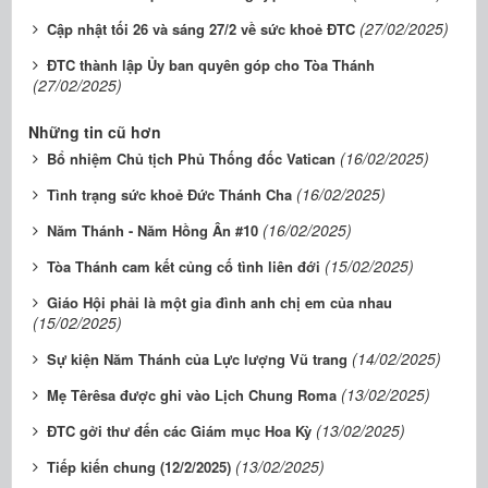
(27/02/2025)
Cập nhật tối 26 và sáng 27/2 về sức khoẻ ĐTC
ĐTC thành lập Ủy ban quyên góp cho Tòa Thánh
(27/02/2025)
Những tin cũ hơn
(16/02/2025)
Bổ nhiệm Chủ tịch Phủ Thống đốc Vatican
(16/02/2025)
Tình trạng sức khoẻ Đức Thánh Cha
(16/02/2025)
Năm Thánh - Năm Hồng Ân #10
(15/02/2025)
Tòa Thánh cam kết củng cố tình liên đới
Giáo Hội phải là một gia đình anh chị em của nhau
(15/02/2025)
(14/02/2025)
Sự kiện Năm Thánh của Lực lượng Vũ trang
(13/02/2025)
Mẹ Têrêsa được ghi vào Lịch Chung Roma
(13/02/2025)
ĐTC gởi thư đến các Giám mục Hoa Kỳ
(13/02/2025)
Tiếp kiến chung (12/2/2025)