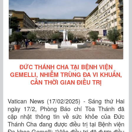
ĐỨC THÁNH CHA TẠI BỆNH VIỆN
GEMELLI, NHIỄM TRÙNG ĐA VI KHUẨN,
CẦN THỜI GIAN ĐIỀU TRỊ
Vatican News (17/02/2025) - Sáng thứ Hai
ngày 17/2, Phòng Báo chí Tòa Thánh đã
cập nhật thông tin về sức khỏe của Đức
Thánh Cha đang được điều trị tại Bệnh viện
Đa khoa Gemelli: “Việc điều trị đã được điều