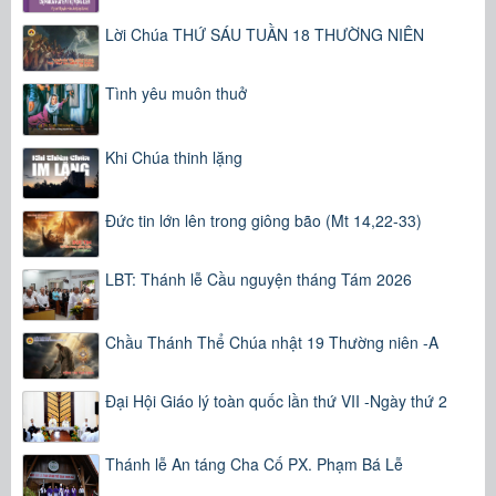
Lời Chúa THỨ SÁU TUẦN 18 THƯỜNG NIÊN
Tình yêu muôn thuở
Khi Chúa thinh lặng
Đức tin lớn lên trong giông bão (Mt 14,22-33)
LBT: Thánh lễ Cầu nguyện tháng Tám 2026
Chầu Thánh Thể Chúa nhật 19 Thường niên -A
Đại Hội Giáo lý toàn quốc lần thứ VII -Ngày thứ 2
Thánh lễ An táng Cha Cố PX. Phạm Bá Lễ