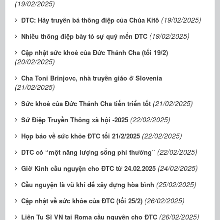
(19/02/2025)
(19/02/2025)
ĐTC: Hãy truyền bá thông điệp của Chúa Kitô
(19/02/2025)
Nhiều thông điệp bày tỏ sự quý mến ĐTC
Cập nhật sức khoẻ của Đức Thánh Cha (tối 19/2)
(20/02/2025)
Cha Toni Brinjovc, nhà truyền giáo ở Slovenia
(21/02/2025)
(21/02/2025)
Sức khoẻ của Đức Thánh Cha tiến triển tốt
(22/02/2025)
Sứ Điệp Truyền Thông xã hội -2025
(22/02/2025)
Họp báo về sức khỏe ĐTC tối 21/2/2025
(22/02/2025)
ĐTC có “một năng lượng sống phi thường”
(24/02/2025)
Giờ Kinh cầu nguyện cho ĐTC từ 24.02.2025
(25/02/2025)
Cầu nguyện là vũ khí để xây dựng hòa bình
(26/02/2025)
Cập nhật về sức khỏe của ĐTC (tối 25/2)
(26/02/2025)
Liên Tu Sĩ VN tại Roma cầu nguyện cho ĐTC