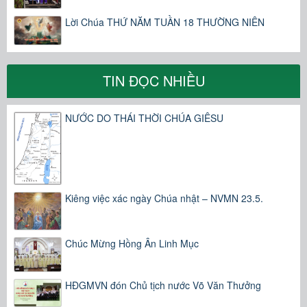
Lời Chúa THỨ NĂM TUẦN 18 THƯỜNG NIÊN
TIN ĐỌC NHIỀU
NƯỚC DO THÁI THỜI CHÚA GIÊSU
Kiêng việc xác ngày Chúa nhật – NVMN 23.5.
Chúc Mừng Hồng Ân Linh Mục
HĐGMVN đón Chủ tịch nước Võ Văn Thưởng