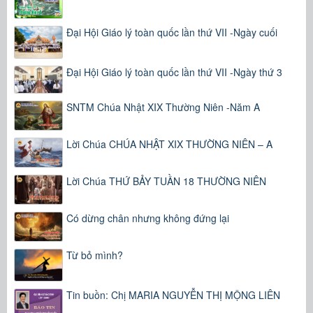
Đại Hội Giáo lý toàn quốc lần thứ VII -Ngày cuối
Đại Hội Giáo lý toàn quốc lần thứ VII -Ngày thứ 3
SNTM Chúa Nhật XIX Thường Niên -Năm A
Lời Chúa CHÚA NHẬT XIX THƯỜNG NIÊN – A
Lời Chúa THỨ BẢY TUẦN 18 THƯỜNG NIÊN
Có dừng chân nhưng không đứng lại
Từ bỏ mình?
Tin buồn: Chị MARIA NGUYỄN THỊ MỘNG LIÊN