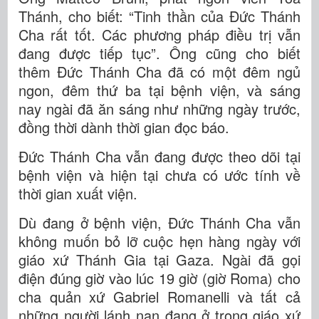
Thánh, cho biết: “Tinh thần của Đức Thánh
Cha rất tốt. Các phương pháp điều trị vẫn
đang được tiếp tục”. Ông cũng cho biết
thêm Đức Thánh Cha đã có một đêm ngủ
ngon, đêm thứ ba tại bệnh viện, và sáng
nay ngài đã ăn sáng như những ngày trước,
đồng thời dành thời gian đọc báo.
Đức Thánh Cha vẫn đang được theo dõi tại
bệnh viện và hiện tại chưa có ước tính về
thời gian xuất viện.
Dù đang ở bệnh viện, Đức Thánh Cha vẫn
không muốn bỏ lỡ cuộc hẹn hàng ngày với
giáo xứ Thánh Gia tại Gaza. Ngài đã gọi
điện đúng giờ vào lúc 19 giờ (giờ Roma) cho
cha quản xứ Gabriel Romanelli và tất cả
những người lánh nạn đang ở trong giáo xứ