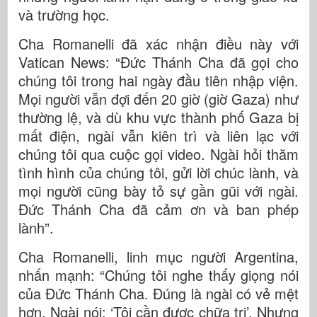
và trường học.
Cha Romanelli đã xác nhận điều này với
Vatican News: “Đức Thánh Cha đã gọi cho
chúng tôi trong hai ngày đầu tiên nhập viện.
Mọi người vẫn đợi đến 20 giờ (giờ Gaza) như
thường lệ, và dù khu vực thành phố Gaza bị
mất điện, ngài vẫn kiên trì và liên lạc với
chúng tôi qua cuộc gọi video. Ngài hỏi thăm
tình hình của chúng tôi, gửi lời chúc lành, và
mọi người cũng bày tỏ sự gần gũi với ngài.
Đức Thánh Cha đã cảm ơn và ban phép
lành”.
Cha Romanelli, linh mục người Argentina,
nhấn mạnh: “Chúng tôi nghe thấy giọng nói
của Đức Thánh Cha. Đúng là ngài có vẻ mệt
hơn. Ngài nói: ‘Tôi cần được chữa trị’. Nhưng