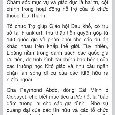
Chăm sóc mục vụ và giáo dục là hai trụ cột
chính trong hoạt động hỗ trợ của tổ chức
thuộc Tòa Thánh.
Tổ chức Trợ giúp Giáo hội Đau khổ, có trụ
sở tại Frankfurt, thu thập tiền quyên góp từ
140 quốc gia và phân phối cho các dự án
khác nhau trên khắp thế giới. Tuy nhiên,
Libăng nằm trong danh sách các quốc gia
ưu tiên, do tình hình tài chính bấp bênh của
các trường học Kitô giáo và nhu cầu ngăn
chặn làn sóng di cư của các Kitô hữu ra
nước ngoài.
Cha Raymond Abdo, dòng Cát Minh ở
Qobayet, cho biết mục tiêu trước hết là “bảo
đảm tương lai cho các gia đình”. Nhờ sự
quảng đại của các tín hữu và các tổ chức