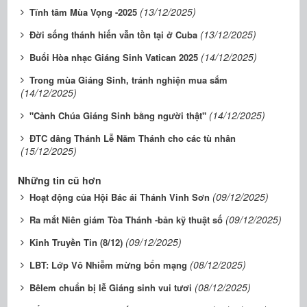
(13/12/2025)
Tĩnh tâm Mùa Vọng -2025
(13/12/2025)
Đời sống thánh hiến vẫn tồn tại ở Cuba
(14/12/2025)
Buổi Hòa nhạc Giáng Sinh Vatican 2025
Trong mùa Giáng Sinh, tránh nghiện mua sắm
(14/12/2025)
(14/12/2025)
"Cảnh Chúa Giáng Sinh bằng người thật"
ĐTC dâng Thánh Lễ Năm Thánh cho các tù nhân
(15/12/2025)
Những tin cũ hơn
(09/12/2025)
Hoạt động của Hội Bác ái Thánh Vinh Sơn
(09/12/2025)
Ra mắt Niên giám Tòa Thánh -bản kỹ thuật số
(09/12/2025)
Kinh Truyền Tin (8/12)
(08/12/2025)
LBT: Lớp Vô Nhiễm mừng bổn mạng
(08/12/2025)
Bêlem chuẩn bị lễ Giáng sinh vui tươi