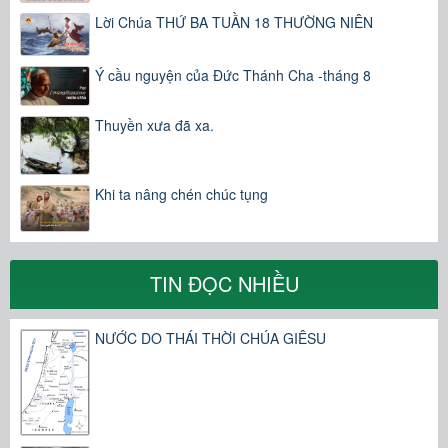
Lời Chúa THỨ BA TUẦN 18 THƯỜNG NIÊN
Ý cầu nguyện của Đức Thánh Cha -tháng 8
Thuyền xưa đã xa.
Khi ta nâng chén chúc tụng
TIN ĐỌC NHIỀU
NƯỚC DO THÁI THỜI CHÚA GIÊSU