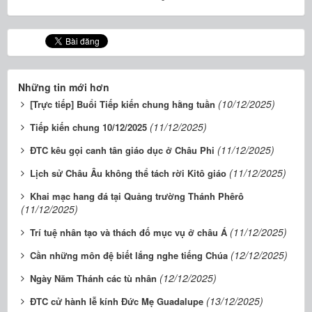
Những tin mới hơn
(10/12/2025)
[Trực tiếp] Buổi Tiếp kiến chung hằng tuần
(11/12/2025)
Tiếp kiến chung 10/12/2025
(11/12/2025)
ĐTC kêu gọi canh tân giáo dục ở Châu Phi
(11/12/2025)
Lịch sử Châu Âu không thể tách rời Kitô giáo
Khai mạc hang đá tại Quảng trường Thánh Phêrô
(11/12/2025)
(11/12/2025)
Trí tuệ nhân tạo và thách đố mục vụ ở châu Á
(12/12/2025)
Cần những môn đệ biết lắng nghe tiếng Chúa
(12/12/2025)
Ngày Năm Thánh các tù nhân
(13/12/2025)
ĐTC cử hành lễ kính Đức Mẹ Guadalupe