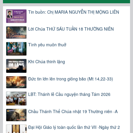
Tin buồn: Chị MARIA NGUYỄN THỊ MỘNG LIÊN
Lời Chúa THỨ SÁU TUẦN 18 THƯỜNG NIÊN
Tình yêu muôn thuở
Khi Chúa thinh lặng
Đức tin lớn lên trong giông bão (Mt 14,22-33)
LBT: Thánh lễ Cầu nguyện tháng Tám 2026
Chầu Thánh Thể Chúa nhật 19 Thường niên -A
Đại Hội Giáo lý toàn quốc lần thứ VII -Ngày thứ 2