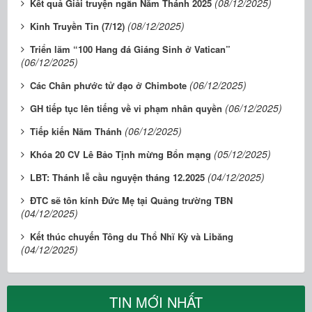
(08/12/2025)
Kết quả Giải truyện ngắn Năm Thánh 2025
(08/12/2025)
Kinh Truyền Tin (7/12)
Triển lãm “100 Hang đá Giáng Sinh ở Vatican”
(06/12/2025)
(06/12/2025)
Các Chân phước tử đạo ở Chimbote
(06/12/2025)
GH tiếp tục lên tiếng về vi phạm nhân quyền
(06/12/2025)
Tiếp kiến Năm Thánh
(05/12/2025)
Khóa 20 CV Lê Bảo Tịnh mừng Bổn mạng
(04/12/2025)
LBT: Thánh lễ cầu nguyện tháng 12.2025
ĐTC sẽ tôn kính Đức Mẹ tại Quảng trường TBN
(04/12/2025)
Kết thúc chuyến Tông du Thổ Nhĩ Kỳ và Libăng
(04/12/2025)
TIN MỚI NHẤT