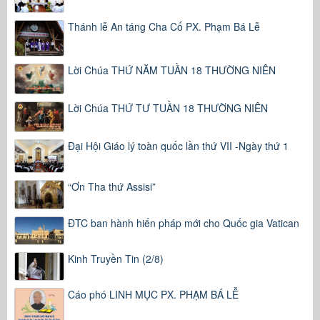
Thánh lễ An táng Cha Cố PX. Phạm Bá Lễ
Lời Chúa THỨ NĂM TUẦN 18 THƯỜNG NIÊN
Lời Chúa THỨ TƯ TUẦN 18 THƯỜNG NIÊN
Đại Hội Giáo lý toàn quốc lần thứ VII -Ngày thứ 1
“Ơn Tha thứ Assisi”
ĐTC ban hành hiến pháp mới cho Quốc gia Vatican
Kinh Truyền Tin (2/8)
Cáo phó LINH MỤC PX. PHẠM BÁ LỄ