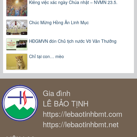
Kiêng việc xác ngày Chúa nhật – NVMN 23.5.
Chúc Mừng Hồng Ân Linh Mục
HĐGMVN đón Chủ tịch nước Võ Văn Thưởng
Chỉ tại con… mèo
Gia đình
LÊ BẢO TỊNH
https://lebaotinhbmt.com
https://lebaotinhbmt.net