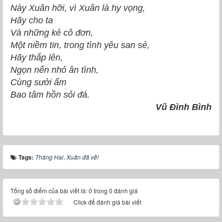
Này Xuân hỡi, vì Xuân là hy vọng,
Hãy cho ta
Và những kẻ cô đơn,
Một niềm tin, trong tình yêu san sẻ,
Hãy thắp lên,
Ngọn nến nhỏ ân tình,
Cùng sưởi ấm
Bao tâm hồn sỏi đá.
Vũ Đình Bình
Tags:
Tháng Hai
,
Xuân đã về!
Tổng số điểm của bài viết là: 0 trong 0 đánh giá
Click để đánh giá bài viết