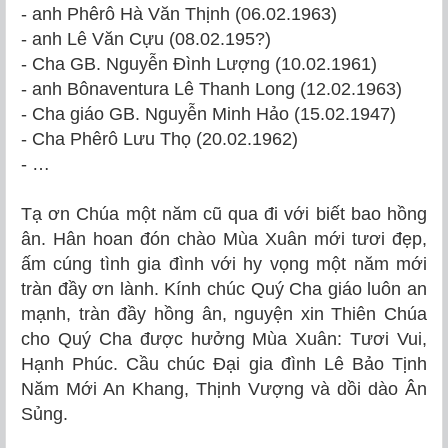
- anh Phêrô Hà Văn Thịnh (06.02.1963)
- anh Lê Văn Cựu (08.02.195?)
- Cha GB. Nguyễn Đình Lượng (10.02.1961)
- anh Bônaventura Lê Thanh Long (12.02.1963)
- Cha giáo GB. Nguyễn Minh Hảo (15.02.1947)
- Cha Phêrô Lưu Thọ (20.02.1962)
- …
Tạ ơn Chúa một năm cũ qua đi với biết bao hồng
ân. Hân hoan đón chào Mùa Xuân mới tươi đẹp,
ấm cúng tình gia đình với hy vọng một năm mới
tràn đầy ơn lành. Kính chúc Quý Cha giáo luôn an
mạnh, tràn đầy hồng ân, nguyện xin Thiên Chúa
cho Quý Cha được hưởng Mùa Xuân: Tươi Vui,
Hạnh Phúc. Cầu chúc Đại gia đình Lê Bảo Tịnh
Năm Mới An Khang, Thịnh Vượng và dồi dào Ân
Sủng.