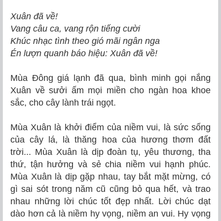
Xuân đã về!
Vang câu ca, vang rộn tiếng cười
Khúc nhạc tình theo gió mãi ngân nga
Én lượn quanh báo hiệu: Xuân đã về!
Mùa Đông giá lạnh đã qua, bình minh gọi nắng
Xuân về sưởi ấm mọi miền cho ngàn hoa khoe
sắc, cho cây lành trái ngọt.
Mùa Xuân là khởi điểm của niềm vui, là sức sống
của cây lá, là thăng hoa của hương thơm đất
trời... Mùa Xuân là dịp đoàn tụ, yêu thương, tha
thứ, tận hưởng và sẻ chia niềm vui hạnh phúc.
Mùa Xuân là dịp gặp nhau, tay bắt mặt mừng, có
gì sai sót trong năm cũ cũng bỏ qua hết, và trao
nhau những lời chúc tốt đẹp nhất. Lời chúc dạt
dào hơn cả là niềm hy vọng, niềm an vui. Hy vọng