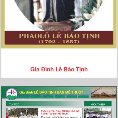
Gia Đình Lê Bảo Tịnh