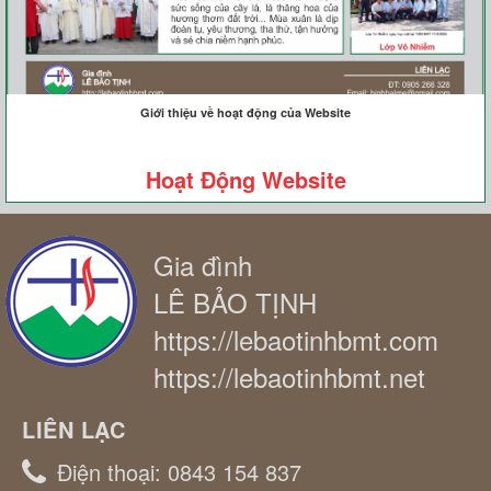
Giới thiệu về hoạt động của Website
Hoạt Động Website
Gia đình
LÊ BẢO TỊNH
https://lebaotinhbmt.com
https://lebaotinhbmt.net
LIÊN LẠC
Điện thoại:
0843 154 837