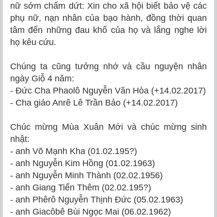
nữ sớm chấm dứt:
Xin cho xã hội biết bảo vệ các
phụ nữ, nạn nhân của bạo hành, đồng thời quan
tâm đến những đau khổ của họ và lắng nghe lời
họ kêu cứu.
Chúng ta cũng tưởng nhớ và cầu nguyện nhân
ngày Giỗ 4 năm:
- Đức Cha Phaolô Nguyễn Văn Hòa (+14.02.2017)
- Cha giáo Anrê Lê Trần Bảo (+14.02.2017)
Chúc mừng Mùa Xuân Mới và chúc mừng sinh
nhật:
- anh Võ Mạnh Kha (01.02.195?)
- anh Nguyễn Kim Hồng (01.02.1963)
- anh Nguyễn Minh Thành (02.02.1956)
- anh Giang Tiến Thêm (02.02.195?)
- anh Phêrô Nguyễn Thịnh Đức (05.02.1963)
- anh Giacôbê Bùi Ngọc Mai (06.02.1962)