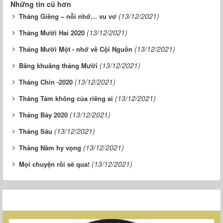
Những tin cũ hơn
(13/12/2021)
Tháng Giêng – nỗi nhớ… vu vơ
(13/12/2021)
Tháng Mười Hai 2020
(13/12/2021)
Tháng Mười Một - nhớ về Cội Nguồn
(13/12/2021)
Bâng khuâng tháng Mười
(13/12/2021)
Tháng Chín -2020
(13/12/2021)
Tháng Tám không của riêng ai
(13/12/2021)
Tháng Bảy 2020
(13/12/2021)
Tháng Sáu
(13/12/2021)
Tháng Năm hy vọng
(13/12/2021)
Mọi chuyện rồi sẽ qua!