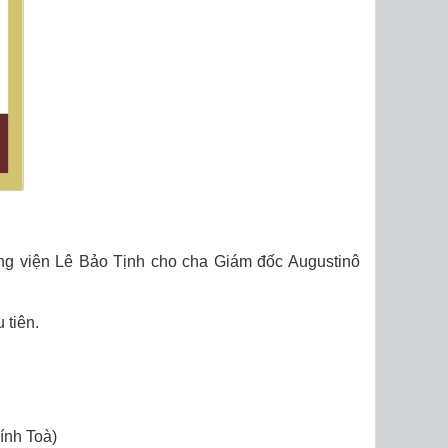
g viện Lê Bảo Tịnh cho cha Giám đốc Augustinô
 tiên.
ính Toà)