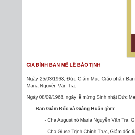
GIA ĐÌNH BAN MÊ LÊ BẢO TỊNH
Ngày 25/03/1968, Đức Giám Mục Giáo phận Ban M
Maria Nguyễn Văn Tra.
Ngày 08/09/1968, ngày lễ mừng Sinh nhật Ðức Mẹ 
Ban Giám Ðốc và Giảng Huấn
gồm:
- Cha Augustinô Maria Nguyễn Văn Tra, Gi
- Cha Giuse Trịnh Chính Trực, Giám đốc 