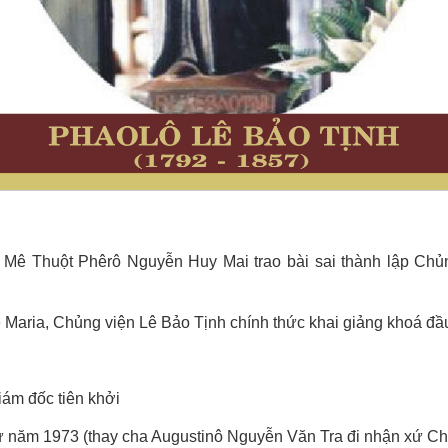
ê Thuột Phêrô Nguyễn Huy Mai trao bài sai thành lập Chủn
Maria, Chủng viện Lê Bảo Tịnh chính thức khai giảng khoá đầu
ám đốc tiên khởi
từ năm 1973 (thay cha Augustinô Nguyễn Văn Tra đi nhận xứ Ch