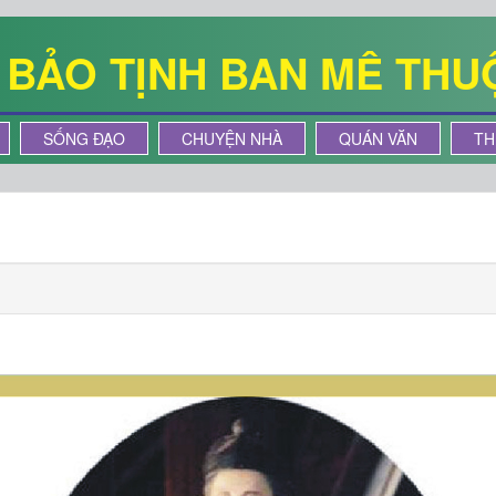
Ê BẢO TỊNH BAN MÊ THU
SỐNG ĐẠO
CHUYỆN NHÀ
QUÁN VĂN
TH