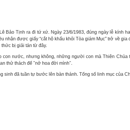
Lê Bảo Tịnh ra đi tứ xứ. Ngày 23/6/1983, đúng ngày lễ kính 
u nhận được giấy “cắt hộ khẩu khỏi Tòa giám Mục” trở về gia đì
hức bị giải tán từ đây.
 con nước, nhưng không, những người con mà Thiên Chúa tuy
an thử thách để "nở hoa đời mình".
 sinh đã tuần tự bước lên bàn thánh. Tổng số linh mục của Chủ