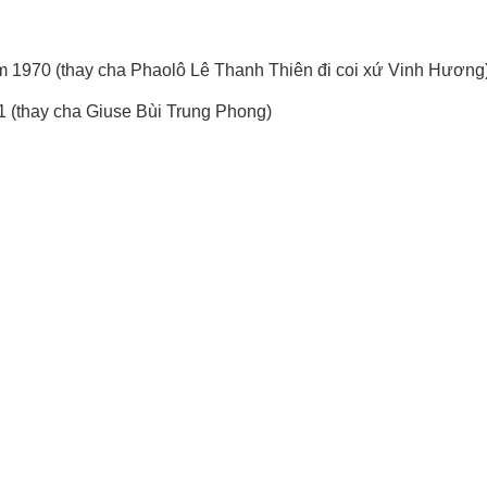
m 1970 (thay cha Phaolô Lê Thanh Thiên đi coi xứ Vinh Hương
 (thay cha Giuse Bùi Trung Phong)