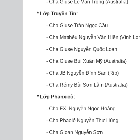
- Cha Giuse Lê Văn Trọng (Australia)
* Lớp Truyền Tin:
- Cha Giuse Trần Ngọc Cầu
- Cha Matthêu Nguyễn Văn Hiền (Vĩnh Lo
- Cha Giuse Nguyễn Quốc Loan
- Cha Giuse Bùi Xuân Mỹ (Australia)
- Cha JB Nguyễn Đình San (Rip)
- Cha Rémy Bùi Sơn Lâm (Australia)
* Lớp Phanxicô:
- Cha FX. Nguyễn Ngọc Hoàng
- Cha Phaolô Nguyễn Thư Hùng
- Cha Gioan Nguyễn Sơn