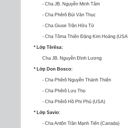
- Cha JB. Nguyễn Minh Tâm
- Cha Phêrô Bùi Văn Thục
- Cha Giuse Trần Hữu Từ
- Cha Tôma Thiện Đặng Kim Hoàng (USA
* Lớp Têrêsa:
Cha JB. Nguyễn Đình Lượng
* Lớp Don Bosco:
- Cha Phêrô Nguyễn Thành Thiện
- Cha Phêrô Lưu Thọ
- Cha Phêrô Hồ Phi Phú (USA)
* Lớp Savio
:
- Cha Antôn Trần Mạnh Tiến (Canada)