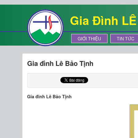
Gia Đình L
GIỚI THIỆU
TIN TỨC
Gia đình Lê Bảo Tịnh
Gia đình Lê Bảo Tịnh