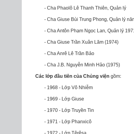
- Cha Phaolô Lê Thanh Thiên, Quản lý
- Cha Giuse Bùi Trung Phong, Quản lý nă
- Cha Antôn Phạm Ngọc Lan, Quản lý 1971
- Cha Giuse Trần Xuân Lãm (1974)
- Cha Anrê Lê Trần Bảo
- Cha J.B. Nguyễn Minh Hảo (1975)
Các lớp đầu tiên của Chủng viện
gồm:
- 1968 - Lớp Vô Nhiễm
- 1969 - Lớp Giuse
- 1970 - Lớp Truyền Tin
- 1971 - Lớp Phanxicô
- 1972 - Lớp Têrêsa