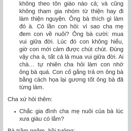
không theo tôn giáo nào cả; và cũng
không tham gia nhóm từ thiện hay đi
làm thiện nguyện. Ông bà thích gì làm
đó à. Có lần con hỏi: vì sao cha mẹ
đem con về nuôi? Ông bà cười: mua
vui giữa đời. Lúc đó con không hiểu,
giờ con mới cảm được chút chút. Đúng
vậy cha à, tất cả là mua vui giữa đời. Ai
chà… tự nhiên cha hỏi làm con nhớ
ông bà quá. Con cố gắng trả ơn ông bà
bằng cách họa lại gương tốt ông bà đã
từng làm.
Cha xứ hỏi thêm:
Chắc gia đình cha mẹ nuôi của bà lúc
xưa giàu có lắm?
Bà trầm ngâm, hồi tưởng: