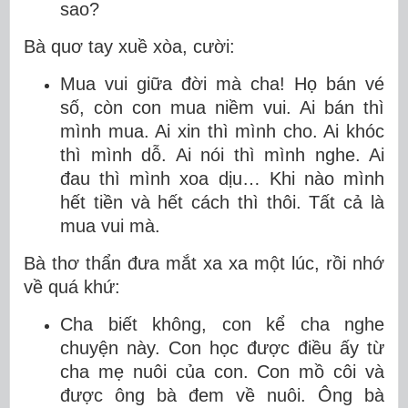
sao?
Bà quơ tay xuề xòa, cười:
Mua vui giữa đời mà cha! Họ bán vé
số, còn con mua niềm vui. Ai bán thì
mình mua. Ai xin thì mình cho. Ai khóc
thì mình dỗ. Ai nói thì mình nghe. Ai
đau thì mình xoa dịu… Khi nào mình
hết tiền và hết cách thì thôi. Tất cả là
mua vui mà.
Bà thơ thẩn đưa mắt xa xa một lúc, rồi nhớ
về quá khứ:
Cha biết không, con kể cha nghe
chuyện này. Con học được điều ấy từ
cha mẹ nuôi của con. Con mồ côi và
được ông bà đem về nuôi. Ông bà