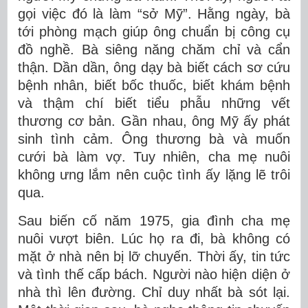
gọi việc đó là làm “sở Mỹ”. Hằng ngày, bà
tới phòng mạch giúp ông chuẩn bị công cụ
đồ nghề. Bà siêng năng chăm chỉ và cẩn
thận. Dần dần, ông dạy bà biết cách sơ cứu
bệnh nhân, biết bốc thuốc, biết khám bệnh
và thậm chí biết tiểu phẫu những vết
thương cơ bản. Gần nhau, ông Mỹ ấy phát
sinh tình cảm. Ông thương bà và muốn
cưới bà làm vợ. Tuy nhiên, cha mẹ nuôi
không ưng lắm nên cuộc tình ấy lặng lẽ trôi
qua.
Sau biến cố năm 1975, gia đình cha mẹ
nuôi vượt biên. Lúc họ ra đi, bà không có
mặt ở nhà nên bị lỡ chuyến. Thời ấy, tin tức
và tình thế cấp bách. Người nào hiện diện ở
nhà thì lên đường. Chỉ duy nhất bà sót lại.