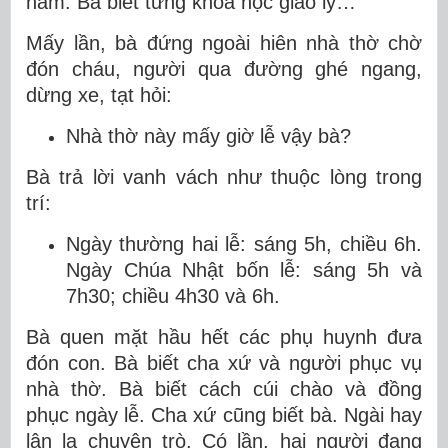
năm. Bà biết từng khóa học giáo lý…
Mấy lần, bà đứng ngoài hiên nhà thờ chờ
đón cháu, người qua đường ghé ngang,
dừng xe, tạt hỏi:
Nhà thờ này mấy giờ lễ vậy bà?
Bà trả lời vanh vách như thuộc lòng trong
trí:
Ngày thường hai lễ: sáng 5h, chiều 6h.
Ngày Chúa Nhật bốn lễ: sáng 5h và
7h30; chiều 4h30 và 6h.
Bà quen mặt hầu hết các phụ huynh đưa
đón con. Bà biết cha xứ và người phục vụ
nhà thờ. Bà biết cách cúi chào và đồng
phục ngày lễ. Cha xứ cũng biết bà. Ngài hay
lân la chuyện trò. Có lần, hai người đang