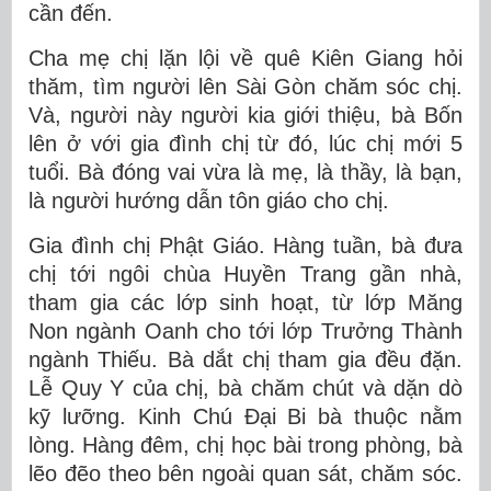
cần đến.
Cha mẹ chị lặn lội về quê Kiên Giang hỏi
thăm, tìm người lên Sài Gòn chăm sóc chị.
Và, người này người kia giới thiệu, bà Bốn
lên ở với gia đình chị từ đó, lúc chị mới 5
tuổi. Bà đóng vai vừa là mẹ, là thầy, là bạn,
là người hướng dẫn tôn giáo cho chị.
Gia đình chị Phật Giáo. Hàng tuần, bà đưa
chị tới ngôi chùa Huyền Trang gần nhà,
tham gia các lớp sinh hoạt, từ lớp Măng
Non ngành Oanh cho tới lớp Trưởng Thành
ngành Thiếu. Bà dắt chị tham gia đều đặn.
Lễ Quy Y của chị, bà chăm chút và dặn dò
kỹ lưỡng. Kinh Chú Đại Bi bà thuộc nằm
lòng. Hàng đêm, chị học bài trong phòng, bà
lẽo đẽo theo bên ngoài quan sát, chăm sóc.