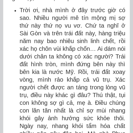
Trời ơi, nhà mình ở đây trước giờ có
sao. Nhiều người mê tín mộng mị sợ
thứ này thứ nọ vu vơ. Chứ ta nghĩ ở
Sài Gòn và trên trái đất này, hàng triệu
năm nay bao nhiêu sinh linh chết, rồi
xác họ chôn vùi khắp chốn… Ai dám nói
dưới chân ta không có xác người? Trái
đất hình tròn, mình đứng bên này thì
bên kia là nước Mỹ. Rồi, trái đất xoay
vòng, mình rảo khắp cả vũ trụ. Xác
người chết được an táng trong lòng vũ
trụ, điều này khác gì đâu? Thú thật, tụi
con không sợ gì cả, mẹ à. Điều chúng
con lăn tăn nhất là chỉ sợ mùi nhang
khói gây ảnh hưởng sức khỏe thôi.
Ngày nay, nhang khói tẩm hóa chất