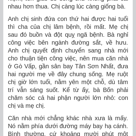
nhau hơn thua. Chị càng lúc càng giống bà.
Anh chị sinh đứa con thứ hai được hai tuổi
thì cha của chị lâm bệnh, rồi mất. Mẹ chị
sau đó buồn và đột quỵ ngã bệnh. Bà nghỉ
công việc bên ngành đường sắt, về hưu.
Anh chị quyết định chuyển sang nhà mới
cho thuận tiện công việc, nên mua căn nhà
ở Gò Vấp, gần sân bay Tân Sơn Nhất, đưa
hai người mẹ về đây chung sống. Mẹ ruột
chị giờ lớn tuổi, nằm yên một chỗ, dù tâm
trí vẫn sáng suốt. Kể từ ấy, bà Bốn phải
chăm sóc cả hai phận người lớn nhỏ: con
chị và mẹ chị.
Căn nhà mới chẳng khác nhà xưa là mấy.
Nó nằm phía dưới đường máy bay hạ cánh.
Bình thường, cứ khoảng mười phút một