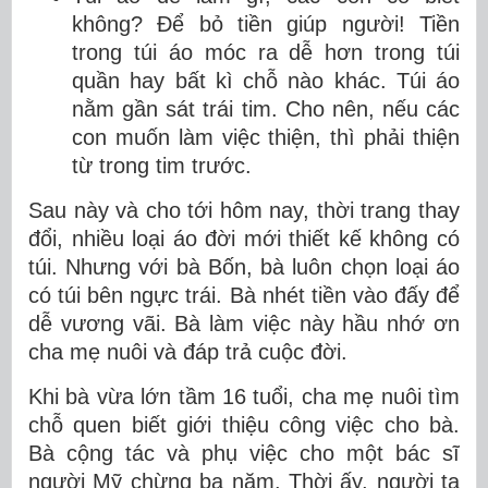
không? Để bỏ tiền giúp người! Tiền
trong túi áo móc ra dễ hơn trong túi
quần hay bất kì chỗ nào khác. Túi áo
nằm gần sát trái tim. Cho nên, nếu các
con muốn làm việc thiện, thì phải thiện
từ trong tim trước.
Sau này và cho tới hôm nay, thời trang thay
đổi, nhiều loại áo đời mới thiết kế không có
túi. Nhưng với bà Bốn, bà luôn chọn loại áo
có túi bên ngực trái. Bà nhét tiền vào đấy để
dễ vương vãi. Bà làm việc này hầu nhớ ơn
cha mẹ nuôi và đáp trả cuộc đời.
Khi bà vừa lớn tầm 16 tuổi, cha mẹ nuôi tìm
chỗ quen biết giới thiệu công việc cho bà.
Bà cộng tác và phụ việc cho một bác sĩ
người Mỹ chừng ba năm. Thời ấy, người ta