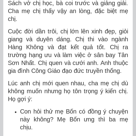
Sách vở chị học, bà coi trước và giảng giải.
Cha mẹ chị thấy vậy an lòng, đặc biệt mẹ
chị.
Cuộc đời dần trôi, chị lớn lên xinh đẹp, giỏi
giang và duyên dáng. Chị thi vào ngành
Hàng Không và đạt kết quả tốt. Chị ra
trường hạng ưu và làm việc ở sân bay Tân
Sơn Nhất. Chị quen và cưới anh. Anh thuộc
gia đình Công Giáo đạo đức truyền thống.
Lúc anh chị mới quen nhau, cha mẹ chị dù
không muốn nhưng họ tôn trọng ý kiến chị.
Họ gợi ý:
Con hỏi thử mẹ Bốn có đồng ý chuyện
này không? Mẹ Bốn ưng thì ba mẹ
chịu.