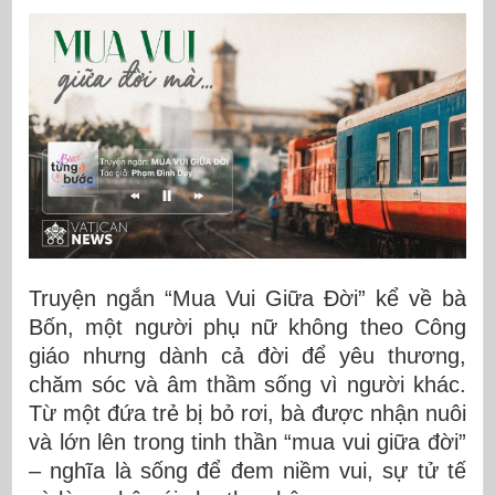
Truyện ngắn “Mua Vui Giữa Đời” kể về bà
Bốn, một người phụ nữ không theo Công
giáo nhưng dành cả đời để yêu thương,
chăm sóc và âm thầm sống vì người khác.
Từ một đứa trẻ bị bỏ rơi, bà được nhận nuôi
và lớn lên trong tinh thần “mua vui giữa đời”
– nghĩa là sống để đem niềm vui, sự tử tế