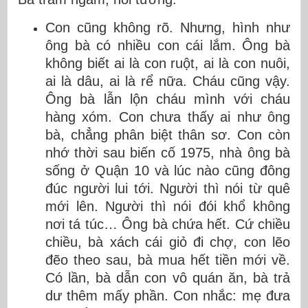
Con cũng không rõ. Nhưng, hình như
ông bà có nhiều con cái lắm. Ông bà
không biết ai là con ruột, ai là con nuôi,
ai là dâu, ai là rể nữa. Cháu cũng vậy.
Ông bà lẫn lộn cháu mình với cháu
hàng xóm. Con chưa thấy ai như ông
bà, chẳng phân biệt thân sơ. Con còn
nhớ thời sau biến cố 1975, nhà ông bà
sống ở Quận 10 và lúc nào cũng đông
đúc người lui tới. Người thì nói từ quê
mới lên. Người thì nói đói khổ không
nơi tá túc… Ông bà chứa hết. Cứ chiều
chiều, bà xách cái giỏ đi chợ, con lẽo
đẽo theo sau, bà mua hết tiền mới về.
Có lần, bà dẫn con vô quán ăn, bà trả
dư thêm mấy phần. Con nhắc: mẹ đưa