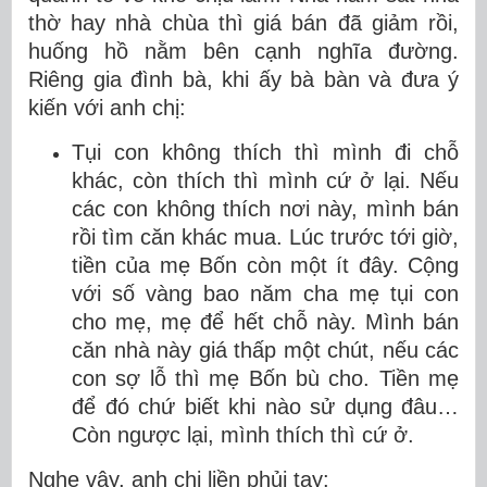
thờ hay nhà chùa thì giá bán đã giảm rồi,
huống hồ nằm bên cạnh nghĩa đường.
Riêng gia đình bà, khi ấy bà bàn và đưa ý
kiến với anh chị:
Tụi con không thích thì mình đi chỗ
khác, còn thích thì mình cứ ở lại. Nếu
các con không thích nơi này, mình bán
rồi tìm căn khác mua. Lúc trước tới giờ,
tiền của mẹ Bốn còn một ít đây. Cộng
với số vàng bao năm cha mẹ tụi con
cho mẹ, mẹ để hết chỗ này. Mình bán
căn nhà này giá thấp một chút, nếu các
con sợ lỗ thì mẹ Bốn bù cho. Tiền mẹ
để đó chứ biết khi nào sử dụng đâu…
Còn ngược lại, mình thích thì cứ ở.
Nghe vậy, anh chị liền phủi tay: