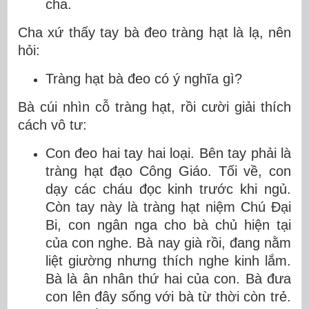
cha.
Cha xứ thấy tay bà đeo tràng hạt là lạ, nên
hỏi:
Tràng hạt bà đeo có ý nghĩa gì?
Bà cúi nhìn cỗ tràng hạt, rồi cười giải thích
cách vô tư:
Con đeo hai tay hai loại. Bên tay phải là
tràng hạt đạo Công Giáo. Tối về, con
dạy các cháu đọc kinh trước khi ngủ.
Còn tay này là tràng hạt niệm Chú Đại
Bi, con ngân nga cho bà chủ hiện tại
của con nghe. Bà nay già rồi, đang nằm
liệt giường nhưng thích nghe kinh lắm.
Bà là ân nhân thứ hai của con. Bà đưa
con lên đây sống với bà từ thời còn trẻ.