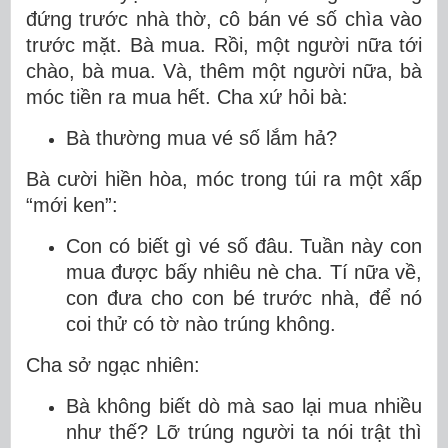
đứng trước nhà thờ, cô bán vé số chìa vào
trước mặt. Bà mua. Rồi, một người nữa tới
chào, bà mua. Và, thêm một người nữa, bà
móc tiền ra mua hết. Cha xứ hỏi bà:
Bà thường mua vé số lắm hả?
Bà cười hiền hòa, móc trong túi ra một xấp
“mới ken”:
Con có biết gì vé số đâu. Tuần này con
mua được bấy nhiêu nè cha. Tí nữa về,
con đưa cho con bé trước nhà, để nó
coi thử có tờ nào trúng không.
Cha sở ngạc nhiên:
Bà không biết dò mà sao lại mua nhiều
như thế? Lỡ trúng người ta nói trật thì