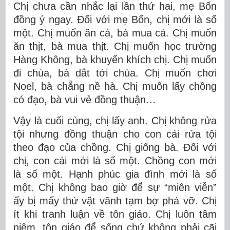
Chị chưa cần nhắc lại lần thứ hai, mẹ Bốn
đồng ý ngay. Đối với mẹ Bốn, chị mới là số
một. Chị muốn ăn cá, bà mua cá. Chị muốn
ăn thịt, bà mua thịt. Chị muốn học trường
Hàng Không, bà khuyến khích chị. Chị muốn
đi chùa, bà dắt tới chùa. Chị muốn chơi
Noel, bà chẳng nề hà. Chị muốn lấy chồng
có đạo, bà vui vẻ đồng thuận…
Vậy là cuối cùng, chị lấy anh. Chị không rửa
tội nhưng đồng thuận cho con cái rửa tội
theo đạo của chồng. Chị giống bà. Đối với
chị, con cái mới là số một. Chồng con mới
là số một. Hạnh phúc gia đình mới là số
một. Chị không bao giờ để sự “miên viễn”
ấy bị mấy thứ vặt vãnh tạm bợ phá vỡ. Chị
ít khi tranh luận về tôn giáo. Chị luôn tâm
niệm, tôn giáo để sống chứ không phải cãi