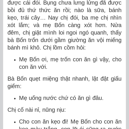
được cái đói. Bụng chưa lưng lửng đã được
bồi đủ thứ thức ăn rồi; nào là sữa, bánh
kẹo, trái cây… Nay chị đói, ba mẹ chị nhìn
xót lắm; và mẹ Bốn càng xót hơn. Nửa
đêm, chị giật mình loi ngoi ngó quanh, thấy
bà Bốn trốn dưới gầm giường ăn vội miếng
bánh mì khô. Chị lồm cồm hỏi:
Mẹ Bốn ơi, mẹ trốn con ăn gì vậy, cho
con ăn với.
Bà Bốn quẹt miệng thật nhanh, lật đật giấu
giếm:
Mẹ uống nước chứ có ăn gì đâu.
Chị cố nài nỉ, nũng nịu:
Cho con ăn kẹo đi! Mẹ Bốn cho con ăn