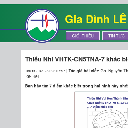
Gia Đình L
GIỚI THIỆU
TIN TỨC
Thiếu Nhi VHTK-CN5TNA-7 khác bi
|
Tác giả bài viết:
Gb. Nguyễn Th
Thứ tư - 04/02/2026 07:57
494
Bạn hãy tìm 7 điểm khác biệt trong hai hình này nhé