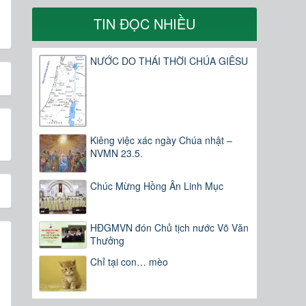
TIN ĐỌC NHIỀU
NƯỚC DO THÁI THỜI CHÚA GIÊSU
Kiêng việc xác ngày Chúa nhật –
NVMN 23.5.
Chúc Mừng Hồng Ân Linh Mục
HĐGMVN đón Chủ tịch nước Võ Văn
Thưởng
Chỉ tại con… mèo