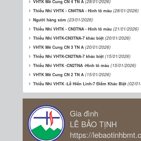
(28/01/2026)
VHTK Mê Cung CN 4 TN A
(28/01/2026)
Thiếu Nhi VHTK - CN4TNA - Hình tô màu
(23/01/2026)
Người hàng xóm
(21/01/2026)
Thiếu Nhi VHTK - CN3TNA - Hình tô màu
(20/01/2026)
Thiếu Nhi VHTK-CN3TNA-7 khác biệt
(20/01/2026)
VHTK Mê Cung CN 3 TN A
(15/01/2026)
Thiếu Nhi VHTK-CN2TNA-7 khác biệt
(15/01/2026)
Thiếu Nhi VHTK -CN2TNA -Hình tô màu
(15/01/2026)
VHTK Mê Cung CN 2 TN A
(02/01
Thiếu Nhi VHTK -Lễ Hiển Linh-7 Điểm Khác Biệt
Gia đình
LÊ BẢO TỊNH
https://lebaotinhbmt