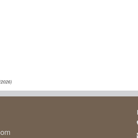
/2026)
.com