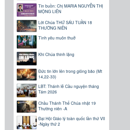
Tin buồn: Chị MARIA NGUYỄN THỊ
MỘNG LIÊN
Lời Chúa THỨ SÁU TUẦN 18
THƯỜNG NIÊN
Tình yêu muôn thuở
Khi Chúa thinh lặng
Đức tin lớn lên trong giông bão (Mt
14,22-33)
LBT: Thánh lễ Cầu nguyện tháng
Tám 2026
Chầu Thánh Thể Chúa nhật 19
Thường niên -A
Đại Hội Giáo lý toàn quốc lần thứ VII
-Ngày thứ 2