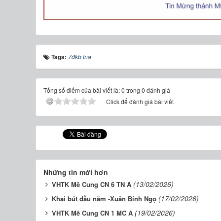
Tags:
7đkb tna
Tổng số điểm của bài viết là: 0 trong 0 đánh giá
Click để đánh giá bài viết
Những tin mới hơn
(13/02/2026)
VHTK Mê Cung CN 6 TN A
(17/02/2026)
Khai bút đầu năm -Xuân Bính Ngọ
(19/02/2026)
VHTK Mê Cung CN 1 MC A