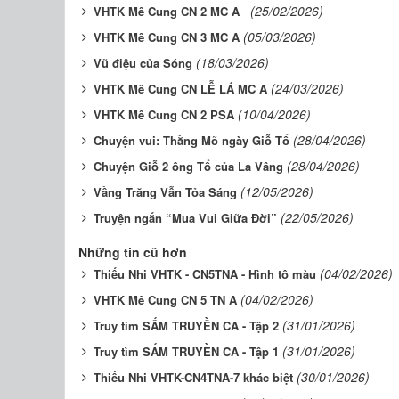
(25/02/2026)
VHTK Mê Cung CN 2 MC A
(05/03/2026)
VHTK Mê Cung CN 3 MC A
(18/03/2026)
Vũ điệu của Sóng
(24/03/2026)
VHTK Mê Cung CN LỄ LÁ MC A
(10/04/2026)
VHTK Mê Cung CN 2 PSA
(28/04/2026)
Chuyện vui: Thằng Mõ ngày Giỗ Tổ
(28/04/2026)
Chuyện Giỗ 2 ông Tổ của La Vâng
(12/05/2026)
Vầng Trăng Vẫn Tỏa Sáng
(22/05/2026)
Truyện ngắn “Mua Vui Giữa Đời”
Những tin cũ hơn
(04/02/2026)
Thiếu Nhi VHTK - CN5TNA - Hình tô màu
(04/02/2026)
VHTK Mê Cung CN 5 TN A
(31/01/2026)
Truy tìm SẤM TRUYỀN CA - Tập 2
(31/01/2026)
Truy tìm SẤM TRUYỀN CA - Tập 1
(30/01/2026)
Thiếu Nhi VHTK-CN4TNA-7 khác biệt