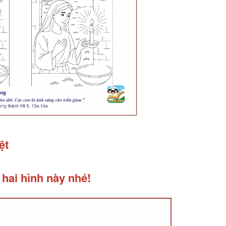
ệt
 hai hình này nhé!