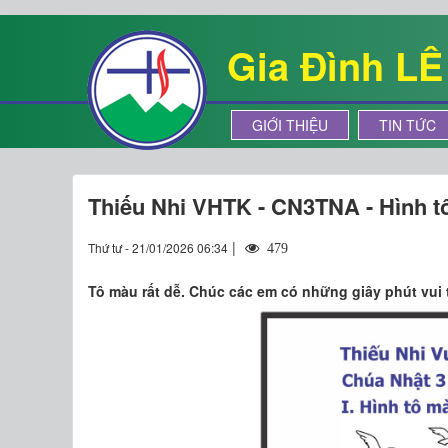
Gia Đình L
GIỚI THIỆU
TIN TỨC
Thiếu Nhi VHTK - CN3TNA - Hình t
|
Thứ tư - 21/01/2026 06:34
479
​​​​​​​​​​​​​​Tô màu rất dễ. Chúc các em có những giây phút vu