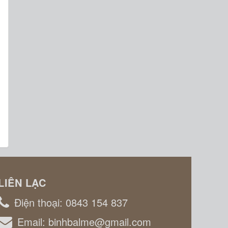
LIÊN LẠC
Điện thoại:
0843 154 837
Email:
binhbalme@gmail.com