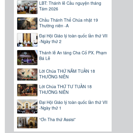
LBT: Thánh lễ Cầu nguyện tháng
Tám 2026
Chầu Thánh Thể Chúa nhật 19
Thường niên -A
Đại Hội Giáo lý toàn quốc lần thứ VII
-Ngày thứ 2
Thánh lễ An táng Cha Cố PX. Phạm
Bá Lễ
Lời Chúa THỨ NĂM TUẦN 18
THƯỜNG NIÊN
Lời Chúa THỨ TƯ TUẦN 18
THƯỜNG NIÊN
Đại Hội Giáo lý toàn quốc lần thứ VII
-Ngày thứ 1
“Ơn Tha thứ Assisi”