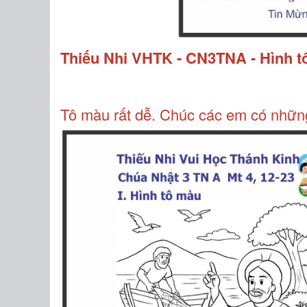
Thiếu Nhi VHTK - CN3TNA - Hình t
​​​​​​​Tô màu rất dễ. Chúc các em có nhữ