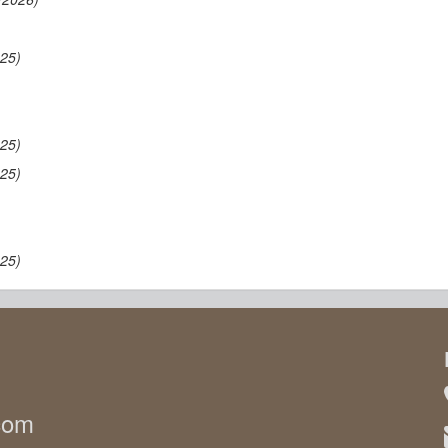
025)
025)
025)
025)
.com