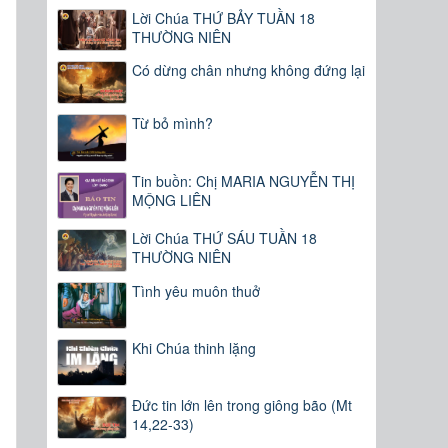
Lời Chúa THỨ BẢY TUẦN 18
THƯỜNG NIÊN
Có dừng chân nhưng không đứng lại
Từ bỏ mình?
Tin buồn: Chị MARIA NGUYỄN THỊ
MỘNG LIÊN
Lời Chúa THỨ SÁU TUẦN 18
THƯỜNG NIÊN
Tình yêu muôn thuở
Khi Chúa thinh lặng
Đức tin lớn lên trong giông bão (Mt
14,22-33)