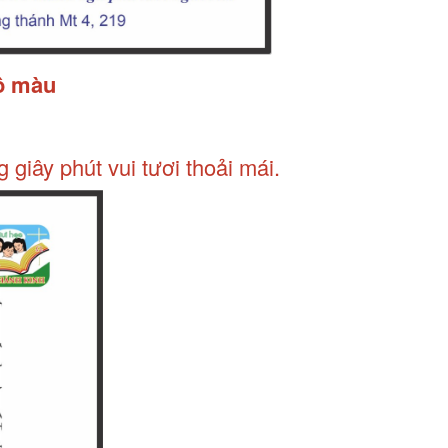
ô màu
ng giây phút vui tươi thoải mái.