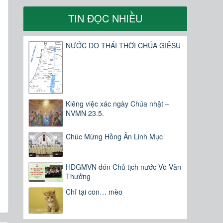
TIN ĐỌC NHIỀU
NƯỚC DO THÁI THỜI CHÚA GIÊSU
Kiêng việc xác ngày Chúa nhật –
NVMN 23.5.
Chúc Mừng Hồng Ân Linh Mục
HĐGMVN đón Chủ tịch nước Võ Văn
Thưởng
Chỉ tại con… mèo