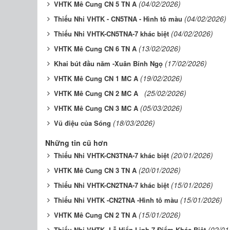
(04/02/2026)
VHTK Mê Cung CN 5 TN A
(04/02/2026)
Thiếu Nhi VHTK - CN5TNA - Hình tô màu
(04/02/2026)
Thiếu Nhi VHTK-CN5TNA-7 khác biệt
(13/02/2026)
VHTK Mê Cung CN 6 TN A
(17/02/2026)
Khai bút đầu năm -Xuân Bính Ngọ
(19/02/2026)
VHTK Mê Cung CN 1 MC A
(25/02/2026)
VHTK Mê Cung CN 2 MC A
(05/03/2026)
VHTK Mê Cung CN 3 MC A
(18/03/2026)
Vũ điệu của Sóng
Những tin cũ hơn
(20/01/2026)
Thiếu Nhi VHTK-CN3TNA-7 khác biệt
(20/01/2026)
VHTK Mê Cung CN 3 TN A
(15/01/2026)
Thiếu Nhi VHTK-CN2TNA-7 khác biệt
(15/01/2026)
Thiếu Nhi VHTK -CN2TNA -Hình tô màu
(15/01/2026)
VHTK Mê Cung CN 2 TN A
(02/01
Thiếu Nhi VHTK -Lễ Hiển Linh-7 Điểm Khác Biệt