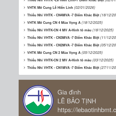
(02/01/2026)
VHTK Mê Cung Lễ Hiển Linh
(18/12/2
Thiếu Nhi VHTK - CN4MVA -7 Điểm Khác Biệt
(18/12/2025)
VHTK Mê Cung CN 4 Mùa Vọng A
(18/12/2025)
Thiếu Nhi VHTK-CN 4 MV A-Hình tô màu
(11/12/2
Thiếu Nhi VHTK - CN3MVA -7 Điểm Khác Biệt
(05/12/2
Thiếu Nhi VHTK - CN2MVA -7 Điểm Khác Biệt
(05/12/2025)
VHTK Mê Cung CN 2 Mùa Vọng A
(03/12/2025)
Thiếu Nhi VHTK-CN 2 MV A-Hình tô màu
(27/11/2
Thiếu Nhi VHTK - CN1MVA -7 Điểm Khác Biệt
Gia đình
LÊ BẢO TỊNH
https://lebaotinhbmt