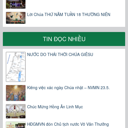
Lời Chúa THỨ NĂM TUẦN 18 THƯỜNG NIÊN
TIN ĐỌC NHIỀU
NƯỚC DO THÁI THỜI CHÚA GIÊSU
Kiêng việc xác ngày Chúa nhật – NVMN 23.5.
Chúc Mừng Hồng Ân Linh Mục
HĐGMVN đón Chủ tịch nước Võ Văn Thưởng