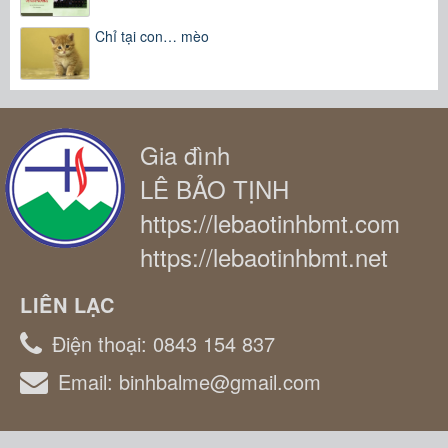
Chỉ tại con… mèo
Gia đình
LÊ BẢO TỊNH
https://lebaotinhbmt.com
https://lebaotinhbmt.net
LIÊN LẠC
Điện thoại:
0843 154 837
Email:
binhbalme@gmail.com