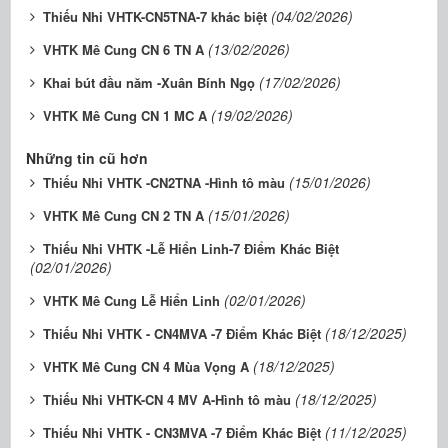
(04/02/2026)
Thiếu Nhi VHTK-CN5TNA-7 khác biệt
(13/02/2026)
VHTK Mê Cung CN 6 TN A
(17/02/2026)
Khai bút đầu năm -Xuân Bính Ngọ
(19/02/2026)
VHTK Mê Cung CN 1 MC A
Những tin cũ hơn
(15/01/2026)
Thiếu Nhi VHTK -CN2TNA -Hình tô màu
(15/01/2026)
VHTK Mê Cung CN 2 TN A
Thiếu Nhi VHTK -Lễ Hiển Linh-7 Điểm Khác Biệt
(02/01/2026)
(02/01/2026)
VHTK Mê Cung Lễ Hiển Linh
(18/12/2025)
Thiếu Nhi VHTK - CN4MVA -7 Điểm Khác Biệt
(18/12/2025)
VHTK Mê Cung CN 4 Mùa Vọng A
(18/12/2025)
Thiếu Nhi VHTK-CN 4 MV A-Hình tô màu
(11/12/2025)
Thiếu Nhi VHTK - CN3MVA -7 Điểm Khác Biệt