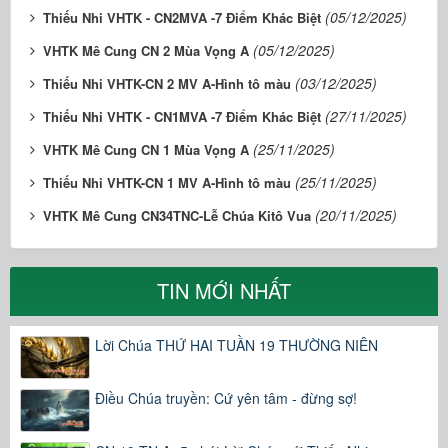
(05/12/2025)
Thiếu Nhi VHTK - CN2MVA -7 Điểm Khác Biệt
(05/12/2025)
VHTK Mê Cung CN 2 Mùa Vọng A
(03/12/2025)
Thiếu Nhi VHTK-CN 2 MV A-Hình tô màu
(27/11/2025)
Thiếu Nhi VHTK - CN1MVA -7 Điểm Khác Biệt
(25/11/2025)
VHTK Mê Cung CN 1 Mùa Vọng A
(25/11/2025)
Thiếu Nhi VHTK-CN 1 MV A-Hình tô màu
(20/11/2025)
VHTK Mê Cung CN34TNC-Lễ Chúa Kitô Vua
TIN MỚI NHẤT
Lời Chúa THỨ HAI TUẦN 19 THƯỜNG NIÊN
Điều Chúa truyền: Cứ yên tâm - đừng sợ!