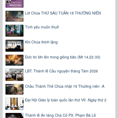
Lời Chúa THỨ SÁU TUẦN 18 THƯỜNG NIÊN
Tình yêu muôn thuở
Khi Chúa thinh lặng
Đức tin lớn lên trong giông bão (Mt 14,22-33)
LBT: Thánh lễ Cầu nguyện tháng Tám 2026
Chầu Thánh Thể Chúa nhật 19 Thường niên -A
Đại Hội Giáo lý toàn quốc lần thứ VII -Ngày thứ 2
Thánh lễ An táng Cha Cố PX. Phạm Bá Lễ