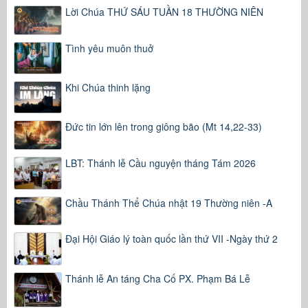
Lời Chúa THỨ SÁU TUẦN 18 THƯỜNG NIÊN
Tình yêu muôn thuở
Khi Chúa thinh lặng
Đức tin lớn lên trong giông bão (Mt 14,22-33)
LBT: Thánh lễ Cầu nguyện tháng Tám 2026
Chầu Thánh Thể Chúa nhật 19 Thường niên -A
Đại Hội Giáo lý toàn quốc lần thứ VII -Ngày thứ 2
Thánh lễ An táng Cha Cố PX. Phạm Bá Lễ