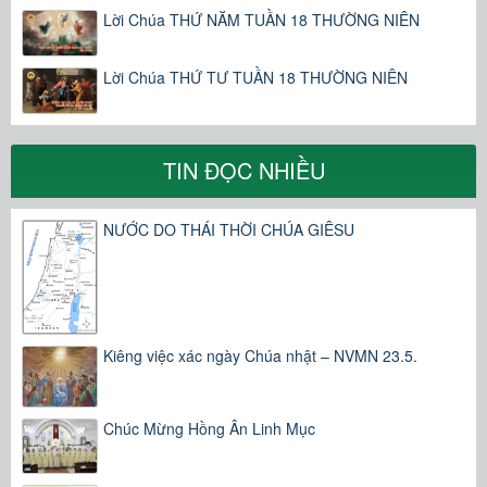
Lời Chúa THỨ NĂM TUẦN 18 THƯỜNG NIÊN
Lời Chúa THỨ TƯ TUẦN 18 THƯỜNG NIÊN
TIN ĐỌC NHIỀU
NƯỚC DO THÁI THỜI CHÚA GIÊSU
Kiêng việc xác ngày Chúa nhật – NVMN 23.5.
Chúc Mừng Hồng Ân Linh Mục