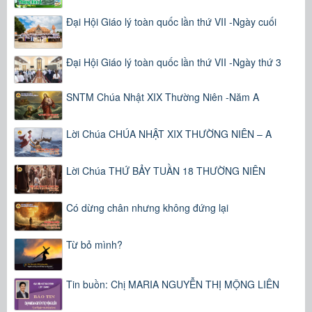
Đại Hội Giáo lý toàn quốc lần thứ VII -Ngày cuối
Đại Hội Giáo lý toàn quốc lần thứ VII -Ngày thứ 3
SNTM Chúa Nhật XIX Thường Niên -Năm A
Lời Chúa CHÚA NHẬT XIX THƯỜNG NIÊN – A
Lời Chúa THỨ BẢY TUẦN 18 THƯỜNG NIÊN
Có dừng chân nhưng không đứng lại
Từ bỏ mình?
Tin buồn: Chị MARIA NGUYỄN THỊ MỘNG LIÊN