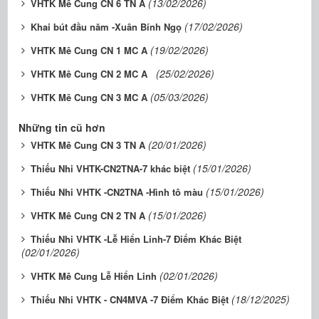
(13/02/2026)
VHTK Mê Cung CN 6 TN A
(17/02/2026)
Khai bút đầu năm -Xuân Bính Ngọ
(19/02/2026)
VHTK Mê Cung CN 1 MC A
(25/02/2026)
VHTK Mê Cung CN 2 MC A
(05/03/2026)
VHTK Mê Cung CN 3 MC A
Những tin cũ hơn
(20/01/2026)
VHTK Mê Cung CN 3 TN A
(15/01/2026)
Thiếu Nhi VHTK-CN2TNA-7 khác biệt
(15/01/2026)
Thiếu Nhi VHTK -CN2TNA -Hình tô màu
(15/01/2026)
VHTK Mê Cung CN 2 TN A
Thiếu Nhi VHTK -Lễ Hiển Linh-7 Điểm Khác Biệt
(02/01/2026)
(02/01/2026)
VHTK Mê Cung Lễ Hiển Linh
(18/12/2025)
Thiếu Nhi VHTK - CN4MVA -7 Điểm Khác Biệt