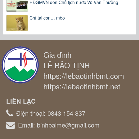
HĐGMVN đón Chủ tịch nước Võ Văn Thưởng
Chỉ tại con… mèo
Gia đình
LÊ BẢO TỊNH
https://lebaotinhbmt.com
https://lebaotinhbmt.net
LIÊN LẠC
Điện thoại:
0843 154 837
Email:
binhbalme@gmail.com