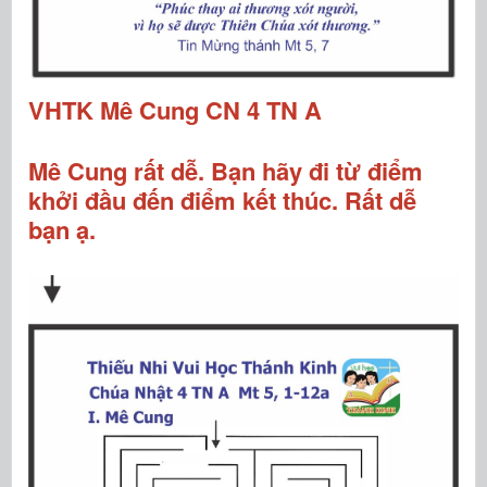
VHTK Mê Cung CN 4 TN A
Mê Cung rất dễ. Bạn hãy đi từ điểm
khởi đầu đến điểm kết thúc. Rất dễ
bạn ạ.