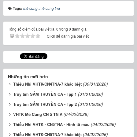
Tags:
mê cung
,
mê cung tna
Tổng số điểm của bài viết là: 0 trong 0 đánh giá
Click để đánh giá bài viết
Những tin mới hơn
(30/01/2026)
Thiếu Nhi VHTK-CN4TNA-7 khác biệt
(31/01/2026)
Truy tìm SẤM TRUYỀN CA - Tập 1
(31/01/2026)
Truy tìm SẤM TRUYỀN CA - Tập 2
(04/02/2026)
VHTK Mê Cung CN 5 TN A
(04/02/2026)
Thiếu Nhi VHTK - CN5TNA - Hình tô màu
(04/02/2026)
Thiếu Nhi VHTK-CN5TNA-7 khác biệt