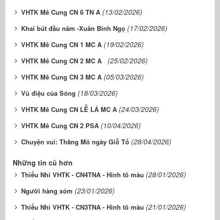
(13/02/2026)
VHTK Mê Cung CN 6 TN A
(17/02/2026)
Khai bút đầu năm -Xuân Bính Ngọ
(19/02/2026)
VHTK Mê Cung CN 1 MC A
(25/02/2026)
VHTK Mê Cung CN 2 MC A
(05/03/2026)
VHTK Mê Cung CN 3 MC A
(18/03/2026)
Vũ điệu của Sóng
(24/03/2026)
VHTK Mê Cung CN LỄ LÁ MC A
(10/04/2026)
VHTK Mê Cung CN 2 PSA
(28/04/2026)
Chuyện vui: Thằng Mõ ngày Giỗ Tổ
Những tin cũ hơn
(28/01/2026)
Thiếu Nhi VHTK - CN4TNA - Hình tô màu
(23/01/2026)
Người hàng xóm
(21/01/2026)
Thiếu Nhi VHTK - CN3TNA - Hình tô màu