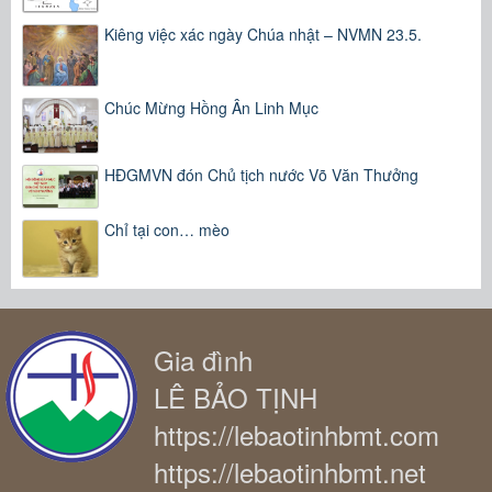
Kiêng việc xác ngày Chúa nhật – NVMN 23.5.
Chúc Mừng Hồng Ân Linh Mục
HĐGMVN đón Chủ tịch nước Võ Văn Thưởng
Chỉ tại con… mèo
Gia đình
LÊ BẢO TỊNH
https://lebaotinhbmt.com
https://lebaotinhbmt.net