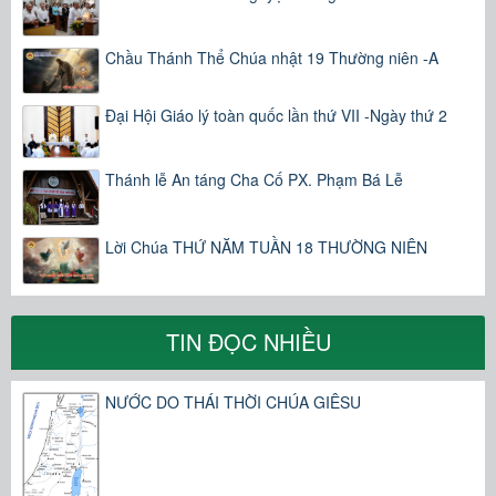
Chầu Thánh Thể Chúa nhật 19 Thường niên -A
Đại Hội Giáo lý toàn quốc lần thứ VII -Ngày thứ 2
Thánh lễ An táng Cha Cố PX. Phạm Bá Lễ
Lời Chúa THỨ NĂM TUẦN 18 THƯỜNG NIÊN
TIN ĐỌC NHIỀU
NƯỚC DO THÁI THỜI CHÚA GIÊSU