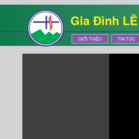
Gia Đình L
GIỚI THIỆU
TIN TỨC