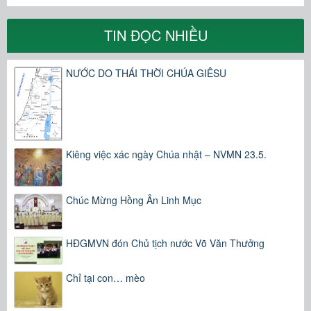
TIN ĐỌC NHIỀU
NƯỚC DO THÁI THỜI CHÚA GIÊSU
Kiêng việc xác ngày Chúa nhật – NVMN 23.5.
Chúc Mừng Hồng Ân Linh Mục
HĐGMVN đón Chủ tịch nước Võ Văn Thưởng
Chỉ tại con… mèo