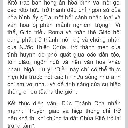
Kitô trao ban hồng ân hòa bình và mời gọi
các Kitô hữu trở thành dấu chỉ ngôn sứ của
hòa bình ấy giữa một bối cảnh nhân loại và
văn hóa bị phân mảnh nghiêm trọng”. Vì
thế, Giáo triều Roma và toàn thể Giáo hội
cũng phải trở thành môn đệ và chứng nhân
của Nước Thiên Chúa, trở thành men của
tình huynh đệ phổ quát giữa các dân tộc,
tôn giáo, ngôn ngữ và nền văn hóa khác
nhau. Ngài lưu ý: “Điều này chỉ có thể thực
hiện khi trước hết các tín hữu sống như anh
chị em với nhau và để ánh sáng của sự hiệp
thông chiếu tỏa ra thế giới”.
Kết thúc diễn văn, Đức Thánh Cha nhấn
mạnh: “Truyền giáo và hiệp thông chỉ trở
nên khả thi khi chúng ta đặt Chúa Kitô trở lại
trung tâm”.