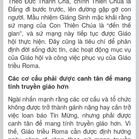
Theo Đức Thánh Cha, chính Thiên Chúa là
Đấng đi bước trước, lên đường gặp gỡ con
người. Mầu nhiệm Giáng Sinh mặc khải rằng
sứ mạng của Con Thiên Chúa là “đến thế
gian”, và sứ mạng này tiếp tục được Giáo
hội thực hiện. Đây cũng là tiêu chí để phân
định đời sống đức tin, các hoạt động mục vụ
của Giáo hội và công việc phục vụ của Giáo
triều Roma.
Các cơ cấu phải được canh tân để mang
tính truyền giáo hơn
Ngài nhấn mạnh rằng các cơ cấu và tổ chức
không được trở thành gánh nặng hay cản trở
việc loan báo Tin Mừng, nhưng phải được
canh tân để mang tính truyền giáo hơn. Vì
thế, Giáo triều Roma cần được định hướng