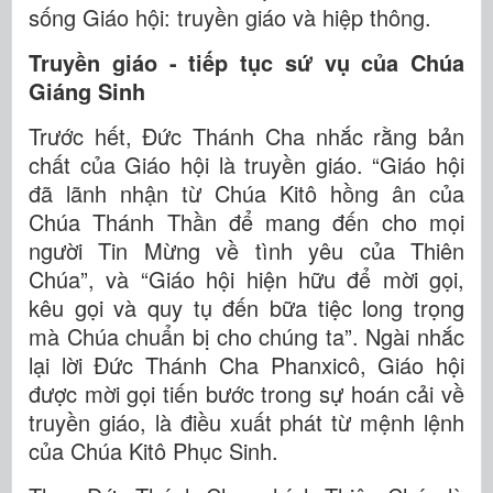
sống Giáo hội: truyền giáo và hiệp thông.
Truyền giáo - tiếp tục sứ vụ của Chúa
Giáng Sinh
Trước hết, Đức Thánh Cha nhắc rằng bản
chất của Giáo hội là truyền giáo. “Giáo hội
đã lãnh nhận từ Chúa Kitô hồng ân của
Chúa Thánh Thần để mang đến cho mọi
người Tin Mừng về tình yêu của Thiên
Chúa”, và “Giáo hội hiện hữu để mời gọi,
kêu gọi và quy tụ đến bữa tiệc long trọng
mà Chúa chuẩn bị cho chúng ta”. Ngài nhắc
lại lời Đức Thánh Cha Phanxicô, Giáo hội
được mời gọi tiến bước trong sự hoán cải về
truyền giáo, là điều xuất phát từ mệnh lệnh
của Chúa Kitô Phục Sinh.