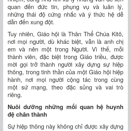
quan đến đức tin, phụng vụ và luân lý,
những thái độ cứng nhắc và ý thức hệ dễ
dẫn đến xung đột.
Tuy nhiên, Giáo hội là Thân Thể Chúa Kitô,
nơi mọi người, dù khác biệt, vẫn là anh chị
em và nên một trong Người. Vì thế, mỗi
thành viên, đặc biệt trong Giáo triều, được
mời gọi trở thành người xây dựng sự hiệp
thông, trong tinh thần của một Giáo hội hiệp
hành, nơi mọi người cộng tác trong cùng
một sứ mạng, theo đặc sủng và vai trò
riêng.
Nuôi dưỡng những mối quan hệ huynh
đệ chân thành
Sự hiệp thông này không chỉ được xây dựng