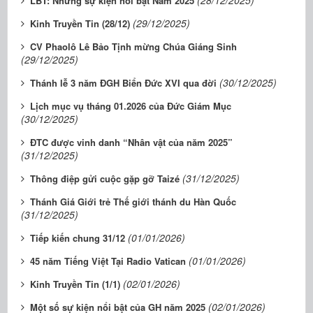
(28/12/2025)
LBT: Những sự kiện nổi bật Năm 2025
(29/12/2025)
Kinh Truyền Tin (28/12)
CV Phaolô Lê Bảo Tịnh mừng Chúa Giáng Sinh
(29/12/2025)
(30/12/2025)
Thánh lễ 3 năm ĐGH Biển Đức XVI qua đời
Lịch mục vụ tháng 01.2026 của Đức Giám Mục
(30/12/2025)
ĐTC được vinh danh “Nhân vật của năm 2025”
(31/12/2025)
(31/12/2025)
Thông điệp gửi cuộc gặp gỡ Taizé
Thánh Giá Giới trẻ Thế giới thánh du Hàn Quốc
(31/12/2025)
(01/01/2026)
Tiếp kiến chung 31/12
(01/01/2026)
45 năm Tiếng Việt Tại Radio Vatican
(02/01/2026)
Kinh Truyền Tin (1/1)
(02/01/2026)
Một số sự kiện nổi bật của GH năm 2025