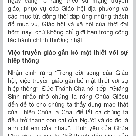
ngày càng rõ ràng theo sứ mạng truyền
giáo, phục vụ các Giáo hội địa phương và
các mục tử, đồng thời đáp ứng những thách
đố mục vụ, Giáo hội và xã hội của thời đại
hôm nay, chứ không chỉ giới hạn trong công
tác hành chính thường nhật.
Việc truyền giáo gắn bó mật thiết với sự
hiệp thông
Nhận định rằng “Trong đời sống của Giáo
hội, việc truyền giáo gắn bó mật thiết với sự
hiệp thông”, Đức Thánh Cha nói tiếp: “Giáng
Sinh nhắc nhở chúng ta rằng Chúa Giêsu
đến để tỏ cho chúng ta thấy dung mạo thật
của Thiên Chúa là Cha, để tất cả chúng ta
đều trở thành con cái của Người và do đó là
anh chị em của nhau”. Tình yêu của Chúa
Cha giúp chúng ta “trở thành dấu hiệu của