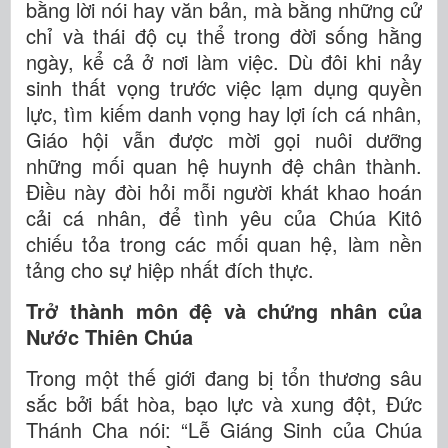
bằng lời nói hay văn bản, mà bằng những cử
chỉ và thái độ cụ thể trong đời sống hằng
ngày, kể cả ở nơi làm việc. Dù đôi khi nảy
sinh thất vọng trước việc lạm dụng quyền
lực, tìm kiếm danh vọng hay lợi ích cá nhân,
Giáo hội vẫn được mời gọi nuôi dưỡng
những mối quan hệ huynh đệ chân thành.
Điều này đòi hỏi mỗi người khát khao hoán
cải cá nhân, để tình yêu của Chúa Kitô
chiếu tỏa trong các mối quan hệ, làm nền
tảng cho sự hiệp nhất đích thực.
Trở thành môn đệ và chứng nhân của
Nước Thiên Chúa
Trong một thế giới đang bị tổn thương sâu
sắc bởi bất hòa, bạo lực và xung đột, Đức
Thánh Cha nói: “Lễ Giáng Sinh của Chúa