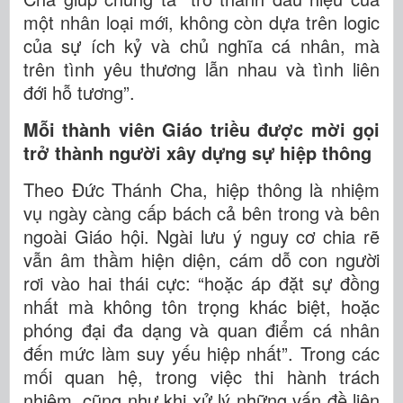
một nhân loại mới, không còn dựa trên logic
của sự ích kỷ và chủ nghĩa cá nhân, mà
trên tình yêu thương lẫn nhau và tình liên
đới hỗ tương”.
Mỗi thành viên Giáo triều được mời gọi
trở thành người xây dựng sự hiệp thông
Theo Đức Thánh Cha, hiệp thông là nhiệm
vụ ngày càng cấp bách cả bên trong và bên
ngoài Giáo hội. Ngài lưu ý nguy cơ chia rẽ
vẫn âm thầm hiện diện, cám dỗ con người
rơi vào hai thái cực: “hoặc áp đặt sự đồng
nhất mà không tôn trọng khác biệt, hoặc
phóng đại đa dạng và quan điểm cá nhân
đến mức làm suy yếu hiệp nhất”. Trong các
mối quan hệ, trong việc thi hành trách
nhiệm, cũng như khi xử lý những vấn đề liên