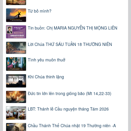
Từ bỏ mình?
Tin buồn: Chị MARIA NGUYỄN THỊ MỘNG LIÊN
Lời Chúa THỨ SÁU TUẦN 18 THƯỜNG NIÊN
Tình yêu muôn thuở
Khi Chúa thinh lặng
Đức tin lớn lên trong giông bão (Mt 14,22-33)
LBT: Thánh lễ Cầu nguyện tháng Tám 2026
Chầu Thánh Thể Chúa nhật 19 Thường niên -A