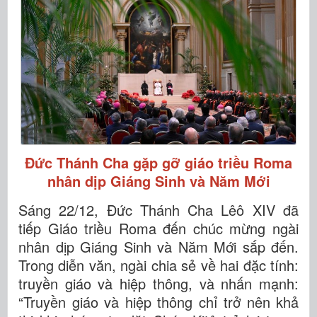
Đức Thánh Cha gặp gỡ giáo triều Roma
nhân dịp Giáng Sinh và Năm Mới
Sáng 22/12, Đức Thánh Cha Lêô XIV đã
tiếp Giáo triều Roma đến chúc mừng ngài
nhân dịp Giáng Sinh và Năm Mới sắp đến.
Trong diễn văn, ngài chia sẻ về hai đặc tính:
truyền giáo và hiệp thông, và nhấn mạnh:
“Truyền giáo và hiệp thông chỉ trở nên khả