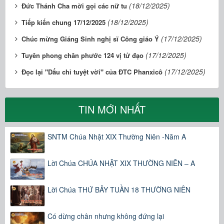
(18/12/2025)
Đức Thánh Cha mời gọi các nữ tu
(18/12/2025)
Tiếp kiến chung 17/12/2025
(17/12/2025)
Chúc mừng Giáng Sinh nghị sĩ Công giáo Ý
(17/12/2025)
Tuyên phong chân phước 124 vị tử đạo
(17/12/2025)
Đọc lại "Dấu chỉ tuyệt vời" của ĐTC Phanxicô
TIN MỚI NHẤT
SNTM Chúa Nhật XIX Thường Niên -Năm A
Lời Chúa CHÚA NHẬT XIX THƯỜNG NIÊN – A
Lời Chúa THỨ BẢY TUẦN 18 THƯỜNG NIÊN
Có dừng chân nhưng không đứng lại