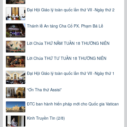
Đại Hội Giáo lý toàn quốc lần thứ VII -Ngày thứ 2
Thánh lễ An táng Cha Cố PX. Phạm Bá Lễ
Lời Chúa THỨ NĂM TUẦN 18 THƯỜNG NIÊN
Lời Chúa THỨ TƯ TUẦN 18 THƯỜNG NIÊN
Đại Hội Giáo lý toàn quốc lần thứ VII -Ngày thứ 1
“Ơn Tha thứ Assisi”
ĐTC ban hành hiến pháp mới cho Quốc gia Vatican
Kinh Truyền Tin (2/8)