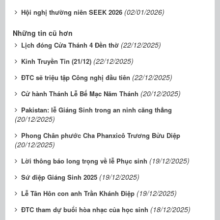
(02/01/2026)
Hội nghị thường niên SEEK 2026
Những tin cũ hơn
(22/12/2025)
Lịch đóng Cửa Thánh 4 Đền thờ
(22/12/2025)
Kinh Truyền Tin (21/12)
(22/12/2025)
ĐTC sẽ triệu tập Công nghị đầu tiên
(20/12/2025)
Cử hành Thánh Lễ Bế Mạc Năm Thánh
Pakistan: lễ Giáng Sinh trong an ninh căng thẳng
(20/12/2025)
Phong Chân phước Cha Phanxicô Trương Bửu Diệp
(20/12/2025)
(19/12/2025)
Lời thông báo long trọng về lễ Phục sinh
(19/12/2025)
Sứ điệp Giáng Sinh 2025
(19/12/2025)
Lễ Tân Hôn con anh Trần Khánh Điệp
(18/12/2025)
ĐTC tham dự buổi hòa nhạc của học sinh