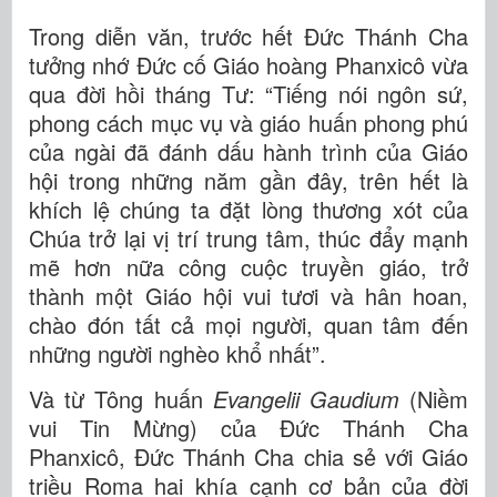
Trong diễn văn, trước hết Đức Thánh Cha
tưởng nhớ Đức cố Giáo hoàng Phanxicô vừa
qua đời hồi tháng Tư: “Tiếng nói ngôn sứ,
phong cách mục vụ và giáo huấn phong phú
của ngài đã đánh dấu hành trình của Giáo
hội trong những năm gần đây, trên hết là
khích lệ chúng ta đặt lòng thương xót của
Chúa trở lại vị trí trung tâm, thúc đẩy mạnh
mẽ hơn nữa công cuộc truyền giáo, trở
thành một Giáo hội vui tươi và hân hoan,
chào đón tất cả mọi người, quan tâm đến
những người nghèo khổ nhất”.
Và từ Tông huấn
Evangelii Gaudium
(Niềm
vui Tin Mừng) của Đức Thánh Cha
Phanxicô, Đức Thánh Cha chia sẻ với Giáo
triều Roma hai khía cạnh cơ bản của đời