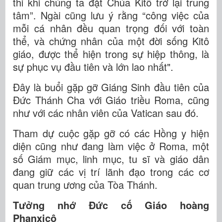
thi khi chúng ta đặt Chúa Kitô trở lại trung
tâm”. Ngài cũng lưu ý rằng “công việc của
mỗi cá nhân đều quan trọng đối với toàn
thể, và chứng nhân của một đời sống Kitô
giáo, được thể hiện trong sự hiệp thông, là
sự phục vụ đầu tiên và lớn lao nhất".
Đây là buổi gặp gỡ Giáng Sinh đầu tiên của
Đức Thánh Cha với Giáo triều Roma, cũng
như với các nhân viên của Vatican sau đó.
Tham dự cuộc gặp gỡ có các Hồng y hiện
diện cũng như đang làm việc ở Roma, một
số Giám mục, linh mục, tu sĩ và giáo dân
đang giữ các vị trí lãnh đạo trong các cơ
quan trung ương của Tòa Thánh.
Tưởng nhớ Đức cố Giáo hoàng
Phanxicô