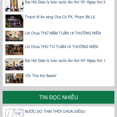
Đại Hội Giáo lý toàn quốc lần thứ VII -Ngày thứ 2
Thánh lễ An táng Cha Cố PX. Phạm Bá Lễ
Lời Chúa THỨ NĂM TUẦN 18 THƯỜNG NIÊN
Lời Chúa THỨ TƯ TUẦN 18 THƯỜNG NIÊN
Đại Hội Giáo lý toàn quốc lần thứ VII -Ngày thứ 1
“Ơn Tha thứ Assisi”
TIN ĐỌC NHIỀU
NƯỚC DO THÁI THỜI CHÚA GIÊSU