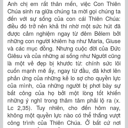
Anh chị em rất thân mến, việc Con Thiên
Chúa sinh ra giữa chúng ta mời gọi chúng ta
đến với sự sống của con cái Thiên Chúa:
điều đó trở nên khả thi nhờ một sức hút đã
được cảm nghiệm ngay từ đêm Bêlem bởi
những con người khiêm hạ như Maria, Giuse
và các mục đồng. Nhưng cuộc đời của Đức
Giêsu và của những ai sống như Người cũng
là một vẻ đẹp bị khước từ: chính sức lôi
cuốn mạnh mẽ ấy, ngay từ đầu, đã khơi lên
phản ứng của những kẻ lo sợ cho quyền lực
của mình, của những người bị phơi bày sự
bất công của họ bởi một lòng tốt khiến
những ý nghĩ trong thâm tâm phải lộ ra (x.
Lc 2,35). Tuy nhiên, cho đến hôm nay,
không một quyền lực nào có thể thắng vượt
công trình của Thiên Chúa. Ở bất cứ nơi