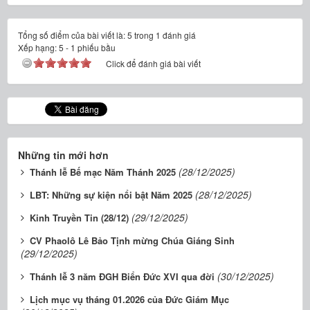
Tổng số điểm của bài viết là: 5 trong 1 đánh giá
Xếp hạng:
5
-
1
phiếu bầu
Click để đánh giá bài viết
Những tin mới hơn
(28/12/2025)
Thánh lễ Bế mạc Năm Thánh 2025
(28/12/2025)
LBT: Những sự kiện nổi bật Năm 2025
(29/12/2025)
Kinh Truyền Tin (28/12)
CV Phaolô Lê Bảo Tịnh mừng Chúa Giáng Sinh
(29/12/2025)
(30/12/2025)
Thánh lễ 3 năm ĐGH Biển Đức XVI qua đời
Lịch mục vụ tháng 01.2026 của Đức Giám Mục