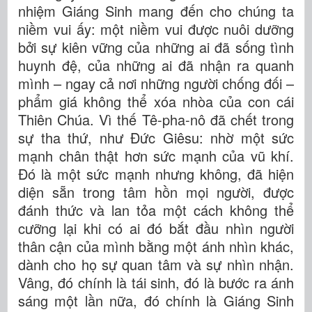
nhiệm Giáng Sinh mang đến cho chúng ta
niềm vui ấy: một niềm vui được nuôi dưỡng
bởi sự kiên vững của những ai đã sống tình
huynh đệ, của những ai đã nhận ra quanh
mình – ngay cả nơi những người chống đối –
phẩm giá không thể xóa nhòa của con cái
Thiên Chúa. Vì thế Tê-pha-nô đã chết trong
sự tha thứ, như Đức Giêsu: nhờ một sức
mạnh chân thật hơn sức mạnh của vũ khí.
Đó là một sức mạnh nhưng không, đã hiện
diện sẵn trong tâm hồn mọi người, được
đánh thức và lan tỏa một cách không thể
cưỡng lại khi có ai đó bắt đầu nhìn người
thân cận của mình bằng một ánh nhìn khác,
dành cho họ sự quan tâm và sự nhìn nhận.
Vâng, đó chính là tái sinh, đó là bước ra ánh
sáng một lần nữa, đó chính là Giáng Sinh