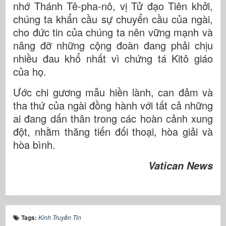
nhớ Thánh Tê-pha-nô, vị Tử đạo Tiên khởi,
chúng ta khẩn cầu sự chuyển cầu của ngài,
cho đức tin của chúng ta nên vững mạnh và
nâng đỡ những cộng đoàn đang phải chịu
nhiều đau khổ nhất vì chứng tá Kitô giáo
của họ.
Ước chi gương mẫu hiền lành, can đảm và
tha thứ của ngài đồng hành với tất cả những
ai đang dấn thân trong các hoàn cảnh xung
đột, nhằm thăng tiến đối thoại, hòa giải và
hòa bình.
Vatican News
Tags:
Kinh Truyền Tin