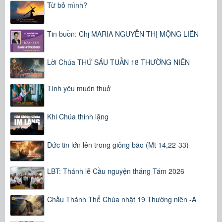
Từ bỏ mình?
Tin buồn: Chị MARIA NGUYỄN THỊ MỘNG LIÊN
Lời Chúa THỨ SÁU TUẦN 18 THƯỜNG NIÊN
Tình yêu muôn thuở
Khi Chúa thinh lặng
Đức tin lớn lên trong giông bão (Mt 14,22-33)
LBT: Thánh lễ Cầu nguyện tháng Tám 2026
Chầu Thánh Thể Chúa nhật 19 Thường niên -A