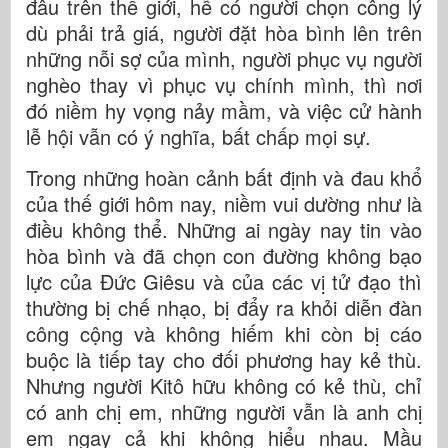
đâu trên thế giới, hễ có người chọn công lý
dù phải trả giá, người đặt hòa bình lên trên
những nỗi sợ của mình, người phục vụ người
nghèo thay vì phục vụ chính mình, thì nơi
đó niềm hy vọng nảy mầm, và việc cử hành
lễ hội vẫn có ý nghĩa, bất chấp mọi sự.
Trong những hoàn cảnh bất định và đau khổ
của thế giới hôm nay, niềm vui dường như là
điều không thể. Những ai ngày nay tin vào
hòa bình và đã chọn con đường không bạo
lực của Đức Giêsu và của các vị tử đạo thì
thường bị chế nhạo, bị đẩy ra khỏi diễn đàn
công cộng và không hiếm khi còn bị cáo
buộc là tiếp tay cho đối phương hay kẻ thù.
Nhưng người Kitô hữu không có kẻ thù, chỉ
có anh chị em, những người vẫn là anh chị
em ngay cả khi không hiểu nhau. Mầu