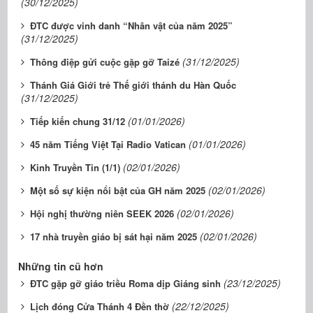
(30/12/2025)
ĐTC được vinh danh “Nhân vật của năm 2025”
(31/12/2025)
(31/12/2025)
Thông điệp gửi cuộc gặp gỡ Taizé
Thánh Giá Giới trẻ Thế giới thánh du Hàn Quốc
(31/12/2025)
(01/01/2026)
Tiếp kiến chung 31/12
(01/01/2026)
45 năm Tiếng Việt Tại Radio Vatican
(02/01/2026)
Kinh Truyền Tin (1/1)
(02/01/2026)
Một số sự kiện nổi bật của GH năm 2025
(02/01/2026)
Hội nghị thường niên SEEK 2026
(02/01/2026)
17 nhà truyền giáo bị sát hại năm 2025
Những tin cũ hơn
(23/12/2025)
ĐTC gặp gỡ giáo triều Roma dịp Giáng sinh
(22/12/2025)
Lịch đóng Cửa Thánh 4 Đền thờ