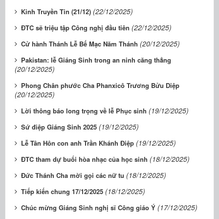
(22/12/2025)
Kinh Truyền Tin (21/12)
(22/12/2025)
ĐTC sẽ triệu tập Công nghị đầu tiên
(20/12/2025)
Cử hành Thánh Lễ Bế Mạc Năm Thánh
Pakistan: lễ Giáng Sinh trong an ninh căng thẳng
(20/12/2025)
Phong Chân phước Cha Phanxicô Trương Bửu Diệp
(20/12/2025)
(19/12/2025)
Lời thông báo long trọng về lễ Phục sinh
(19/12/2025)
Sứ điệp Giáng Sinh 2025
(19/12/2025)
Lễ Tân Hôn con anh Trần Khánh Điệp
(18/12/2025)
ĐTC tham dự buổi hòa nhạc của học sinh
(18/12/2025)
Đức Thánh Cha mời gọi các nữ tu
(18/12/2025)
Tiếp kiến chung 17/12/2025
(17/12/2025)
Chúc mừng Giáng Sinh nghị sĩ Công giáo Ý