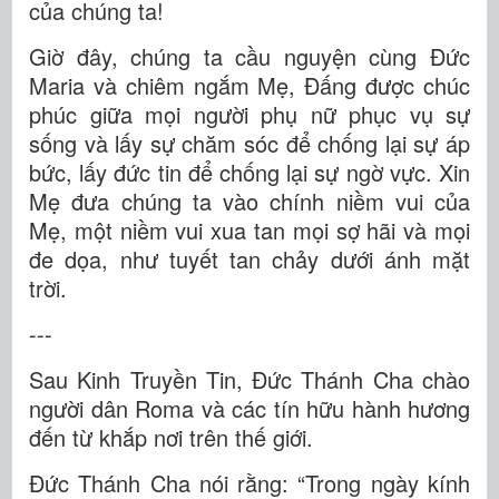
của chúng ta!
Giờ đây, chúng ta cầu nguyện cùng Đức
Maria và chiêm ngắm Mẹ, Đấng được chúc
phúc giữa mọi người phụ nữ phục vụ sự
sống và lấy sự chăm sóc để chống lại sự áp
bức, lấy đức tin để chống lại sự ngờ vực. Xin
Mẹ đưa chúng ta vào chính niềm vui của
Mẹ, một niềm vui xua tan mọi sợ hãi và mọi
đe dọa, như tuyết tan chảy dưới ánh mặt
trời.
---
Sau Kinh Truyền Tin, Đức Thánh Cha chào
người dân Roma và các tín hữu hành hương
đến từ khắp nơi trên thế giới.
Đức Thánh Cha nói rằng: “Trong ngày kính