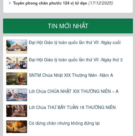
(17/12/2025)
Tuyên phong chân phước 124 vị tử đạo
TIN MỚI NHẤT
Đại Hội Giáo lý toàn quốc lần thứ VII -Ngày cuối
Đại Hội Giáo lý toàn quốc lần thứ VII -Ngày thứ 3
SNTM Chúa Nhật XIX Thường Niên -Năm A
Lời Chúa CHÚA NHẬT XIX THƯỜNG NIÊN – A
Lời Chúa THỨ BẢY TUẦN 18 THƯỜNG NIÊN
Có dừng chân nhưng không đứng lại