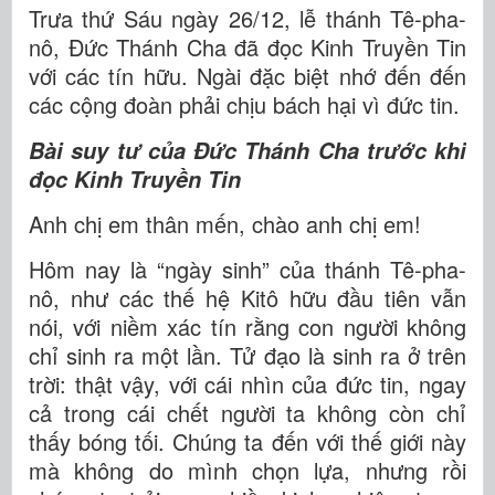
Trưa thứ Sáu ngày 26/12, lễ thánh Tê-pha-
nô, Đức Thánh Cha đã đọc Kinh Truyền Tin
với các tín hữu. Ngài đặc biệt nhớ đến đến
các cộng đoàn phải chịu bách hại vì đức tin.
Bài suy tư của Đức Thánh Cha trước khi
đọc Kinh Truyền Tin
Anh chị em thân mến, chào anh chị em!
Hôm nay là “ngày sinh” của thánh Tê-pha-
nô, như các thế hệ Kitô hữu đầu tiên vẫn
nói, với niềm xác tín rằng con người không
chỉ sinh ra một lần. Tử đạo là sinh ra ở trên
trời: thật vậy, với cái nhìn của đức tin, ngay
cả trong cái chết người ta không còn chỉ
thấy bóng tối. Chúng ta đến với thế giới này
mà không do mình chọn lựa, nhưng rồi