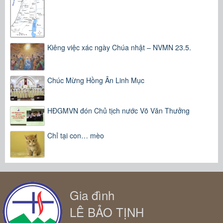
Kiêng việc xác ngày Chúa nhật – NVMN 23.5.
Chúc Mừng Hồng Ân Linh Mục
HĐGMVN đón Chủ tịch nước Võ Văn Thưởng
Chỉ tại con… mèo
Gia đình
LÊ BẢO TỊNH