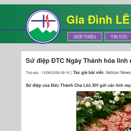
Gia Đình L
GIỚI THIỆU
TIN TỨC
Sứ điệp ĐTC Ngày Thánh hóa linh
|
Tác giả bài viết:
Vatican News
Thứ sáu - 12/06/2026 09:16
Sứ điệp của Đức Thánh Cha Lêô XIV gửi các linh m