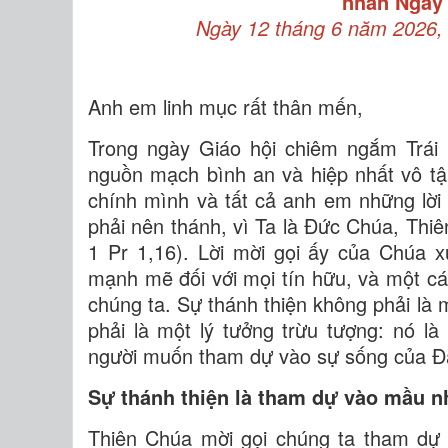
nhân Ngày
Ngày 12 tháng 6 năm 2026,
Anh em linh mục rất thân mến,
Trong ngày Giáo hội chiêm ngắm Trái 
nguồn mạch bình an và hiệp nhất vô tận 
chính mình và tất cả anh em những lời
phải nên thánh, vì Ta là Đức Chúa, Thiê
1 Pr 1,16). Lời mời gọi ấy của Chúa 
mạnh mẽ đối với mọi tín hữu, và một các
chúng ta. Sự thánh thiện không phải là 
phải là một lý tưởng trừu tượng: nó là
người muốn tham dự vào sự sống của Đ
Sự thánh thiện là tham dự vào mầu n
Thiên Chúa mời gọi chúng ta tham dự 