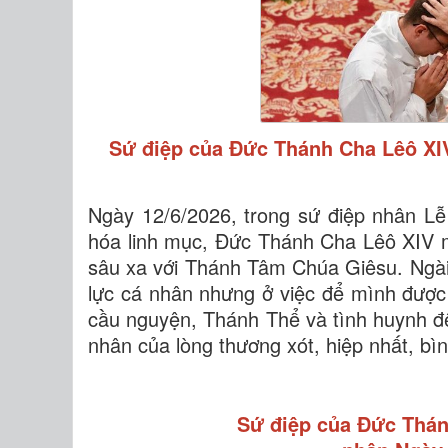
Sứ điệp của Đức Thánh Cha Lêô XIV
Ngày 12/6/2026, trong sứ điệp nhân L
hóa linh mục, Đức Thánh Cha Lêô XIV m
sâu xa với Thánh Tâm Chúa Giêsu. Ngài
lực cá nhân nhưng ở việc để mình được 
cầu nguyện, Thánh Thể và tình huynh đệ
nhân của lòng thương xót, hiệp nhất, bìn
Sứ điệp của Đức Thán