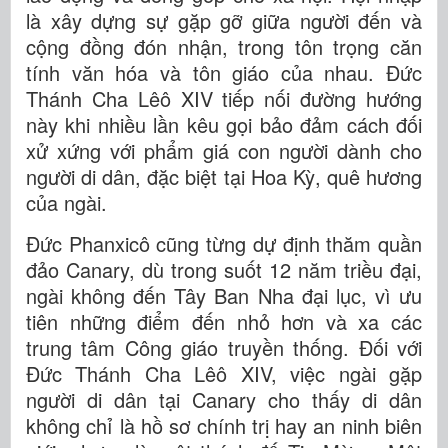
là xây dựng sự gặp gỡ giữa người đến và
cộng đồng đón nhận, trong tôn trọng căn
tính văn hóa và tôn giáo của nhau. Đức
Thánh Cha Lêô XIV tiếp nối đường hướng
này khi nhiều lần kêu gọi bảo đảm cách đối
xử xứng với phẩm giá con người dành cho
người di dân, đặc biệt tại Hoa Kỳ, quê hương
của ngài.
Đức Phanxicô cũng từng dự định thăm quần
đảo Canary, dù trong suốt 12 năm triều đại,
ngài không đến Tây Ban Nha đại lục, vì ưu
tiên những điểm đến nhỏ hơn và xa các
trung tâm Công giáo truyền thống. Đối với
Đức Thánh Cha Lêô XIV, việc ngài gặp
người di dân tại Canary cho thấy di dân
không chỉ là hồ sơ chính trị hay an ninh biên