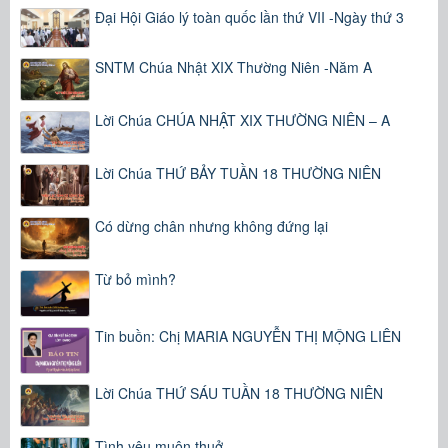
Đại Hội Giáo lý toàn quốc lần thứ VII -Ngày thứ 3
SNTM Chúa Nhật XIX Thường Niên -Năm A
Lời Chúa CHÚA NHẬT XIX THƯỜNG NIÊN – A
Lời Chúa THỨ BẢY TUẦN 18 THƯỜNG NIÊN
Có dừng chân nhưng không đứng lại
Từ bỏ mình?
Tin buồn: Chị MARIA NGUYỄN THỊ MỘNG LIÊN
Lời Chúa THỨ SÁU TUẦN 18 THƯỜNG NIÊN
Tình yêu muôn thuở