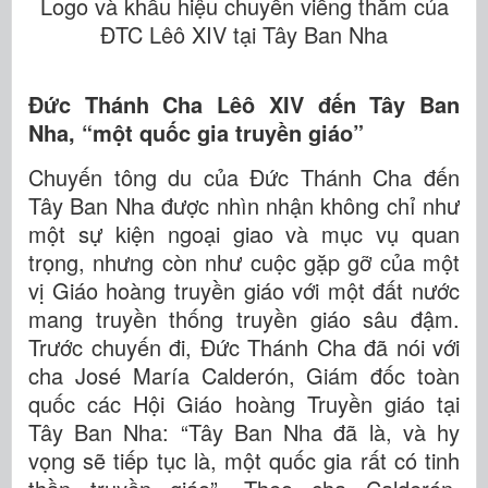
Logo và khẩu hiệu chuyến viếng thăm của
ĐTC Lêô XIV tại Tây Ban Nha
Đức Thánh Cha Lêô XIV đến Tây Ban
Nha, “một quốc gia truyền giáo”
Chuyến tông du của Đức Thánh Cha đến
Tây Ban Nha được nhìn nhận không chỉ như
một sự kiện ngoại giao và mục vụ quan
trọng, nhưng còn như cuộc gặp gỡ của một
vị Giáo hoàng truyền giáo với một đất nước
mang truyền thống truyền giáo sâu đậm.
Trước chuyến đi, Đức Thánh Cha đã nói với
cha José María Calderón, Giám đốc toàn
quốc các Hội Giáo hoàng Truyền giáo tại
Tây Ban Nha: “Tây Ban Nha đã là, và hy
vọng sẽ tiếp tục là, một quốc gia rất có tinh