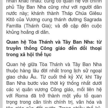
nhấn khác nhau: củng cố quan hệ với chính
phủ Tây Ban Nha cũng như với người dân
nước này; khánh thành Tháp Chúa Giêsu
Kitô của Vương cung thánh đường Sagrada
Familia (Thánh Gia); và đề cập đến cuộc
khủng hoảng di dân.
Quan hệ Tòa Thánh và Tây Ban Nha: từ
truyền thống Công giáo đến đối thoại
trong xã hội thế tục
Quan hệ giữa Tòa Thánh và Tây Ban Nha
thuộc hàng lâu đời nhất trong lịch sử ngoại
giao châu Âu. Từ cuối thế kỷ XV, khi Tây
Ban Nha bước vào thời kỳ thống nhất dưới
các vị quân vương Công giáo, mối liên hệ
với Roma đã trở thành một yếu tố quan
trọng trong căn tính chính trị, văn hóa và
tôn giáo của đất nước. Trong nhiều thế kỷ,