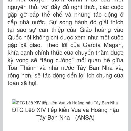
nguyên thủ, với đầy đủ nghi thức, các cuộc
gặp gỡ cấp thể chế và những tác động ở
cấp nhà nước. Sự song hành đó giải thích
tại sao sự can thiệp của Giáo hoàng vào
Quốc hội không chỉ được xem như một cuộc
gặp xã giao. Theo lời của García Magán,
khía cạnh chính thức của chuyến thăm được
kỳ vọng sẽ “tăng cường” mối quan hệ giữa
Tòa Thánh và nhà nước Tây Ban Nha và,
rộng hơn, sẽ tác động đến lợi ích chung của
toàn xã hội.
ĐTC Lêô XIV tiếp kiến Vua và Hoàng hậu
Tây Ban Nha (ANSA)