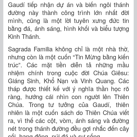
Gaudí tiếp nhận dự án và biến ngôi thánh
đường này thành công trình lớn nhất đời
mình, cũng là một lời tuyên xưng đức tin
bằng đá, ánh sáng, hình khối và biểu tượng
Kinh Thánh.
Sagrada Familia không chỉ là một nhà thờ,
nhưng còn là một cuốn “Tin Mừng bằng kiến
trúc”. Các mặt tiền diễn tả những mầu
nhiệm chính trong cuộc đời Chúa Giêsu:
Giáng Sinh, Khổ Nạn và Vinh Quang. Các
tháp được thiết kế với ý nghĩa thần học rõ
ràng, hướng cái nhìn con người lên Thiên
Chúa. Trong tư tưởng của Gaudí, thiên
nhiên là một cuốn sách do Thiên Chúa viết
ra, vì thế các cột, vòm, ánh sáng và đường
nét trong thánh đường đều gợi nhắc đến cây
cối, hang động, núi đá và sự sống.