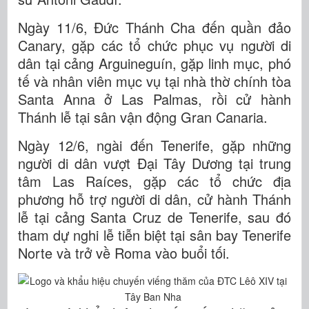
Ngày 11/6, Đức Thánh Cha đến quần đảo
Canary, gặp các tổ chức phục vụ người di
dân tại cảng Arguineguín, gặp linh mục, phó
tế và nhân viên mục vụ tại nhà thờ chính tòa
Santa Anna ở Las Palmas, rồi cử hành
Thánh lễ tại sân vận động Gran Canaria.
Ngày 12/6, ngài đến Tenerife, gặp những
người di dân vượt Đại Tây Dương tại trung
tâm Las Raíces, gặp các tổ chức địa
phương hỗ trợ người di dân, cử hành Thánh
lễ tại cảng Santa Cruz de Tenerife, sau đó
tham dự nghi lễ tiễn biệt tại sân bay Tenerife
Norte và trở về Roma vào buổi tối.