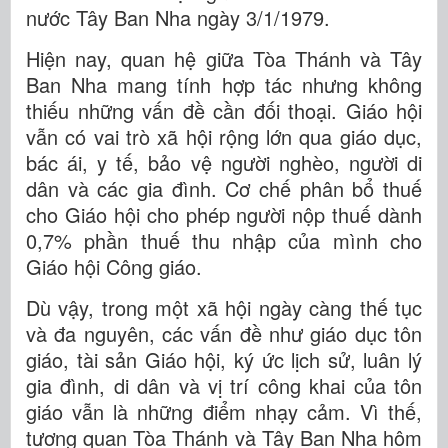
nước Tây Ban Nha ngày 3/1/1979.
Hiện nay, quan hệ giữa Tòa Thánh và Tây
Ban Nha mang tính hợp tác nhưng không
thiếu những vấn đề cần đối thoại. Giáo hội
vẫn có vai trò xã hội rộng lớn qua giáo dục,
bác ái, y tế, bảo vệ người nghèo, người di
dân và các gia đình. Cơ chế phân bổ thuế
cho Giáo hội cho phép người nộp thuế dành
0,7% phần thuế thu nhập của mình cho
Giáo hội Công giáo.
Dù vậy, trong một xã hội ngày càng thế tục
và đa nguyên, các vấn đề như giáo dục tôn
giáo, tài sản Giáo hội, ký ức lịch sử, luân lý
gia đình, di dân và vị trí công khai của tôn
giáo vẫn là những điểm nhạy cảm. Vì thế,
tương quan Tòa Thánh và Tây Ban Nha hôm