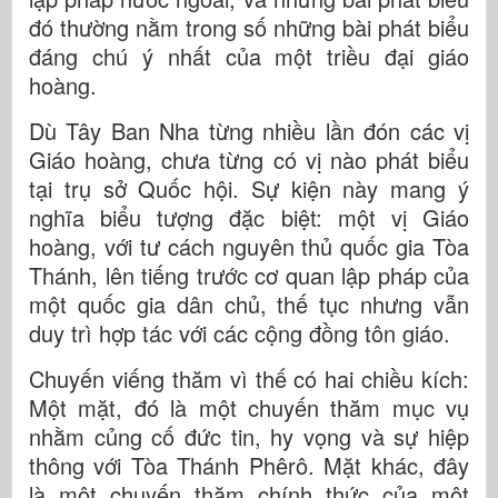
đó thường nằm trong số những bài phát biểu
đáng chú ý nhất của một triều đại giáo
hoàng.
Dù Tây Ban Nha từng nhiều lần đón các vị
Giáo hoàng, chưa từng có vị nào phát biểu
tại trụ sở Quốc hội. Sự kiện này mang ý
nghĩa biểu tượng đặc biệt: một vị Giáo
hoàng, với tư cách nguyên thủ quốc gia Tòa
Thánh, lên tiếng trước cơ quan lập pháp của
một quốc gia dân chủ, thế tục nhưng vẫn
duy trì hợp tác với các cộng đồng tôn giáo.
Chuyến viếng thăm vì thế có hai chiều kích:
Một mặt, đó là một chuyến thăm mục vụ
nhằm củng cố đức tin, hy vọng và sự hiệp
thông với Tòa Thánh Phêrô. Mặt khác, đây
là một chuyến thăm chính thức của một