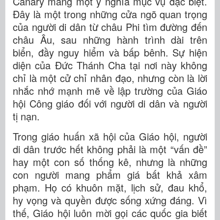
Canary mang một ý nghĩa mục vụ đặc biệt.
Đây là một trong những cửa ngõ quan trọng
của người di dân từ châu Phi tìm đường đến
châu Âu, sau những hành trình dài trên
biển, đầy nguy hiểm và bấp bênh. Sự hiện
diện của Đức Thánh Cha tại nơi này không
chỉ là một cử chỉ nhân đạo, nhưng còn là lời
nhắc nhớ mạnh mẽ về lập trường của Giáo
hội Công giáo đối với người di dân và người
tị nạn.
Trong giáo huấn xã hội của Giáo hội, người
di dân trước hết không phải là một “vấn đề”
hay một con số thống kê, nhưng là những
con người mang phẩm giá bất khả xâm
phạm. Họ có khuôn mặt, lịch sử, đau khổ,
hy vọng và quyền được sống xứng đáng. Vì
thế, Giáo hội luôn mời gọi các quốc gia biết