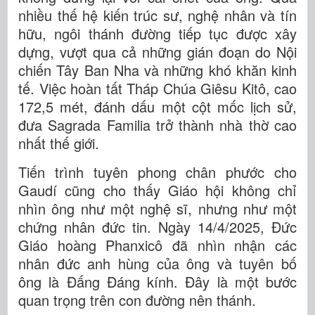
nhiều thế hệ kiến trúc sư, nghệ nhân và tín
hữu, ngôi thánh đường tiếp tục được xây
dựng, vượt qua cả những gián đoạn do Nội
chiến Tây Ban Nha và những khó khăn kinh
tế. Việc hoàn tất Tháp Chúa Giêsu Kitô, cao
172,5 mét, đánh dấu một cột mốc lịch sử,
đưa Sagrada Familia trở thành nhà thờ cao
nhất thế giới.
Tiến trình tuyên phong chân phước cho
Gaudí cũng cho thấy Giáo hội không chỉ
nhìn ông như một nghệ sĩ, nhưng như một
chứng nhân đức tin. Ngày 14/4/2025, Đức
Giáo hoàng Phanxicô đã nhìn nhận các
nhân đức anh hùng của ông và tuyên bố
ông là Đấng Đáng kính. Đây là một bước
quan trọng trên con đường nên thánh.