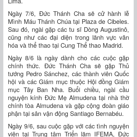
Lima.
Ngày 7/6, Đức Thánh Cha sẽ cử hành lễ
Mình Máu Thánh Chúa tại Plaza de Cibeles.
Sau đó, ngài gặp các tu sĩ Dòng Augustinô,
cũng như các đại diện trong lãnh vực văn
hóa và thể thao tại Cung Thể thao Madrid.
Ngày 8/6 là ngày dành cho các cuộc gặp
chính thức. Đức Thánh Cha sẽ gặp Thủ
tướng Pedro Sánchez, các thành viên Quốc
hội và các Giám mục thuộc Hội đồng Giám
mục Tây Ban Nha. Buổi chiều, ngài cầu
nguyện kính Đức Mẹ Almudena tại nhà thờ
chính tòa Almudena và gặp cộng đoàn giáo
phận tại sân vận động Santiago Bernabéu.
Ngày 9/6, sau cuộc gặp với các tình nguyện
viên tại Trung tâm Triển lãm IFEMA, Đức