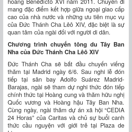
hoàng Bênêđíctô XVI năm 2011. Chuyến đi
mang đặc điểm kết hợp giữa ngoại giao cấp
cao của nhà nước và những ưu tiên mục vụ
của Đức Thánh Cha Lêô XIV, đặc biệt là sự
quan tâm của ngài đối với người di dân.
Chương trình chuyến tông du Tây Ban
Nha của Đức Thánh Cha Lêô XIV
Đức Thánh Cha sẽ bắt đầu chuyến viếng
thăm tại Madrid ngày 6/6. Sau nghi lễ đón
tiếp tại sân bay Adolfo Suárez Madrid-
Barajas, ngài sẽ tham dự nghi thức đón tiếp
chính thức tại Hoàng cung và thăm hữu nghị
Quốc vương và Hoàng hậu Tây Ban Nha.
Cùng ngày, ngài thăm dự án xã hội “CEDIA
24 Horas” của Caritas và chủ sự buổi canh
thức cầu nguyện với giới trẻ tại Plaza de