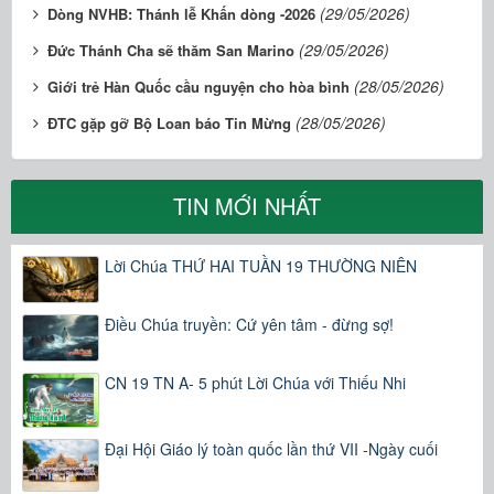
(29/05/2026)
Dòng NVHB: Thánh lễ Khấn dòng -2026
(29/05/2026)
Đức Thánh Cha sẽ thăm San Marino
(28/05/2026)
Giới trẻ Hàn Quốc cầu nguyện cho hòa bình
(28/05/2026)
ĐTC gặp gỡ Bộ Loan báo Tin Mừng
TIN MỚI NHẤT
Lời Chúa THỨ HAI TUẦN 19 THƯỜNG NIÊN
Điều Chúa truyền: Cứ yên tâm - đừng sợ!
CN 19 TN A- 5 phút Lời Chúa với Thiếu Nhi
Đại Hội Giáo lý toàn quốc lần thứ VII -Ngày cuối