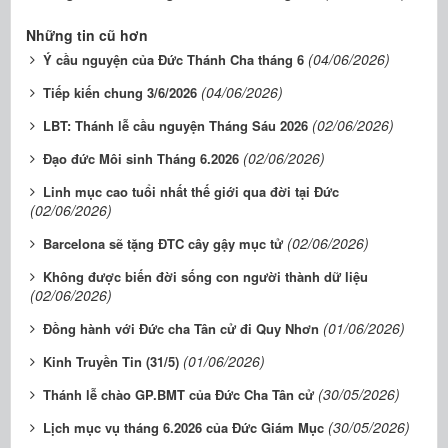
Những tin cũ hơn
(04/06/2026)
Ý cầu nguyện của Đức Thánh Cha tháng 6
(04/06/2026)
Tiếp kiến chung 3/6/2026
(02/06/2026)
LBT: Thánh lễ cầu nguyện Tháng Sáu 2026
(02/06/2026)
Đạo đức Môi sinh Tháng 6.2026
Linh mục cao tuổi nhất thế giới qua đời tại Đức
(02/06/2026)
(02/06/2026)
Barcelona sẽ tặng ĐTC cây gậy mục tử
Không được biến đời sống con người thành dữ liệu
(02/06/2026)
(01/06/2026)
Đồng hành với Đức cha Tân cử đi Quy Nhơn
(01/06/2026)
Kinh Truyền Tin (31/5)
(30/05/2026)
Thánh lễ chào GP.BMT của Đức Cha Tân cử
(30/05/2026)
Lịch mục vụ tháng 6.2026 của Đức Giám Mục