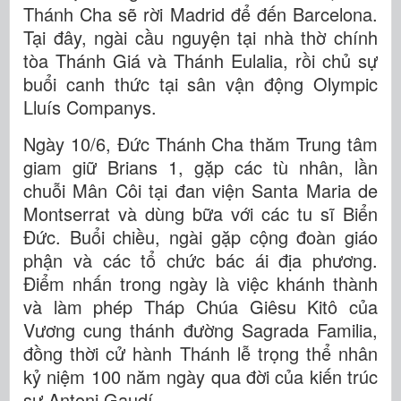
Thánh Cha sẽ rời Madrid để đến Barcelona.
Tại đây, ngài cầu nguyện tại nhà thờ chính
tòa Thánh Giá và Thánh Eulalia, rồi chủ sự
buổi canh thức tại sân vận động Olympic
Lluís Companys.
Ngày 10/6, Đức Thánh Cha thăm Trung tâm
giam giữ Brians 1, gặp các tù nhân, lần
chuỗi Mân Côi tại đan viện Santa Maria de
Montserrat và dùng bữa với các tu sĩ Biển
Đức. Buổi chiều, ngài gặp cộng đoàn giáo
phận và các tổ chức bác ái địa phương.
Điểm nhấn trong ngày là việc khánh thành
và làm phép Tháp Chúa Giêsu Kitô của
Vương cung thánh đường Sagrada Familia,
đồng thời cử hành Thánh lễ trọng thể nhân
kỷ niệm 100 năm ngày qua đời của kiến trúc
sư Antoni Gaudí.