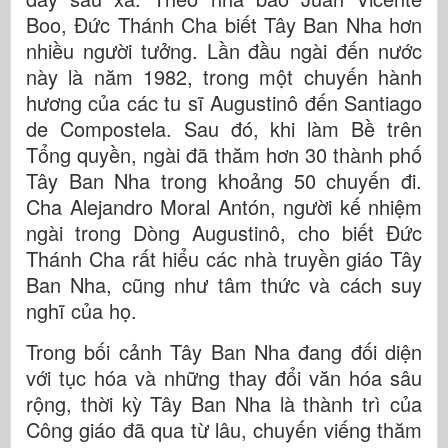
Boo, Đức Thánh Cha biết Tây Ban Nha hơn
nhiều người tưởng. Lần đầu ngài đến nước
này là năm 1982, trong một chuyến hành
hương của các tu sĩ Augustinô đến Santiago
de Compostela. Sau đó, khi làm Bề trên
Tổng quyền, ngài đã thăm hơn 30 thành phố
Tây Ban Nha trong khoảng 50 chuyến đi.
Cha Alejandro Moral Antón, người kế nhiệm
ngài trong Dòng Augustinô, cho biết Đức
Thánh Cha rất hiểu các nhà truyền giáo Tây
Ban Nha, cũng như tâm thức và cách suy
nghĩ của họ.
Trong bối cảnh Tây Ban Nha đang đối diện
với tục hóa và những thay đổi văn hóa sâu
rộng, thời kỳ Tây Ban Nha là thành trì của
Công giáo đã qua từ lâu, chuyến viếng thăm