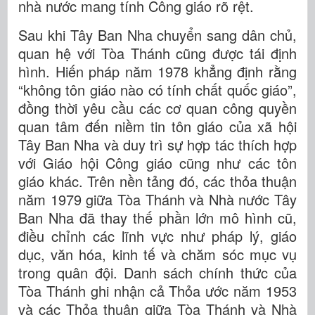
nhà nước mang tính Công giáo rõ rệt.
Sau khi Tây Ban Nha chuyển sang dân chủ,
quan hệ với Tòa Thánh cũng được tái định
hình. Hiến pháp năm 1978 khẳng định rằng
“không tôn giáo nào có tính chất quốc giáo”,
đồng thời yêu cầu các cơ quan công quyền
quan tâm đến niềm tin tôn giáo của xã hội
Tây Ban Nha và duy trì sự hợp tác thích hợp
với Giáo hội Công giáo cũng như các tôn
giáo khác. Trên nền tảng đó, các thỏa thuận
năm 1979 giữa Tòa Thánh và Nhà nước Tây
Ban Nha đã thay thế phần lớn mô hình cũ,
điều chỉnh các lĩnh vực như pháp lý, giáo
dục, văn hóa, kinh tế và chăm sóc mục vụ
trong quân đội. Danh sách chính thức của
Tòa Thánh ghi nhận cả Thỏa ước năm 1953
và các Thỏa thuận giữa Tòa Thánh và Nhà