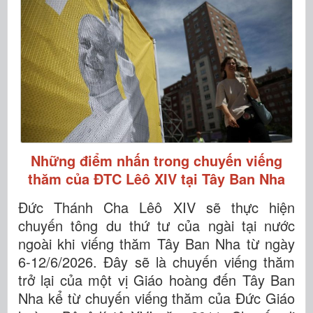
Những điểm nhấn trong chuyến viếng
thăm của ĐTC Lêô XIV tại Tây Ban Nha
Đức Thánh Cha Lêô XIV sẽ thực hiện
chuyến tông du thứ tư của ngài tại nước
ngoài khi viếng thăm Tây Ban Nha từ ngày
6-12/6/2026. Đây sẽ là chuyến viếng thăm
trở lại của một vị Giáo hoàng đến Tây Ban
Nha kể từ chuyến viếng thăm của Đức Giáo