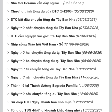
(05/06/2026)
Nhà thờ Ucraina vẫn đầy người...
(05/06/2026)
Chương trình tông du của ĐTC (6-12/06)
(06/06/2026)
ĐTC bắt đầu chuyến tông du Tây Ban Nha
(07/06/2026)
Ngày thứ nhất chuyến tông du Tây Ban Nha
(07/06/2026)
ĐTC cầu nguyện với giới trẻ Tây Ban Nha
(08/06/2026)
Nhịp sống Giáo hội Việt Nam - Số 77
(08/06/2026)
Ngày thứ hai chuyến tông du tại Tây Ban Nha
(08/06/2026)
Ngày thứ ba chuyến tông du tại Tây Ban Nha
(10/06/2026)
Ngày thứ tư chuyến tông du Tây Ban Nha
(11/06/2026)
Ngày thứ năm chuyến tông du Tây Ban Nha
(11/06/2026)
Thánh lễ tại Thánh đường Sagrada Família
(12/06/2026)
Ngày thứ sáu chuyến tông du Tây Ban Nha
(12/06/2026)
Sứ điệp ĐTC Ngày Thánh hóa linh mục
(13/06/2026)
Tông du TBN -Những khoảnh khắc đáng nhớ