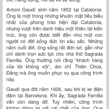
Antoni Gaudí sinh năm 1852 tại Catalonia.
Ông là một trong những khuôn mặt tiêu biểu
nhất của phong trào hiện đại Catalonia,
nhưng vượt trên danh hiệu một thiên tài kiến
trúc, ông còn được biết đến như một con
người có đời sống đức tin sâu sắc. Những
năm cuối đời, ông sống rất đơn sơ, gần như
chỉ dành trọn sức lực cho nhà thờ Sagrada
Familia. Ông thường nói rằng “khách hàng
của tôi không vội”, ám chỉ Thiên Chúa,
Đấng mà ông muốn phục vụ qua công trình
này.
Gaudí qua đời năm 1926, sau khi bị xe điện
đâm tại Barcelona. Khi ấy, Sagrada Familia
vẫn còn dang dở. Tuy nhiên, công trình
không dừng lại với cái chết của ông. Qua