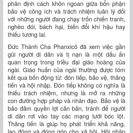
phân định cách khôn ngoan giữa bổn phận
bảo vệ công ích và trách nhiệm luân lý đối
với những người đang chạy trốn chiến tranh,
nghèo đói, bách hại, biến đổi khí hậu hay
thiếu tương lai.
Đức Thánh Cha Phanxicô đã xem việc gần
gũi người di dân và tị nạn là một dấu ấn
quan trọng trong triều đại giáo hoàng của
ngài. Giáo huấn của ngài thường được tóm
kết qua bốn động từ: đón tiếp, bảo vệ, thăng
tiến và hội nhập. Đón tiếp không có nghĩa là
thiếu trách nhiệm, nhưng là mở ra những
con đường hợp pháp và nhân đạo. Bảo vệ là
bảo đảm quyền lợi căn bản, tránh để người
di dân rơi vào tay các mạng lưới bóc lột.
Thăng tiến là giúp họ phát triển khả năng,
lao động và đóng góp cho xã hội. Hội nhập