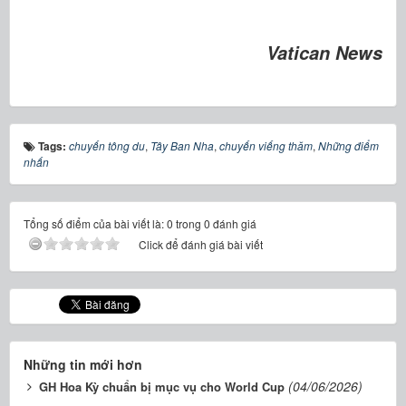
Vatican News
Tags:
chuyến tông du
,
Tây Ban Nha
,
chuyến viếng thăm
,
Những điểm
nhấn
Tổng số điểm của bài viết là: 0 trong 0 đánh giá
Click để đánh giá bài viết
Những tin mới hơn
(04/06/2026)
GH Hoa Kỳ chuẩn bị mục vụ cho World Cup