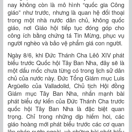
nay không còn là mô hình “quốc gia Công
giáo” như trước, nhưng là quan hệ đối thoại
trong một nhà nước dân chủ, không quốc
giáo, nơi Giáo hội tiếp tục đóng góp cho
công ích bằng chứng tá Tin Mừng, phục vụ
người nghèo và bảo vệ phẩm giá con người.
Ngày 8/6, khi Đức Thánh Cha Lêô XIV phát
biểu trước Quốc hội Tây Ban Nha, đây sẽ là
một dấu mốc chưa từng có trong lịch sử dân
chủ của nước này. Đức Tổng Giám mục Luis
Argüello của Valladolid, Chủ tịch Hội đồng
Giám mục Tây Ban Nha, nhấn mạnh bài
phát biểu dự kiến ​​của Đức Thánh Cha trước
quốc hội Tây Ban Nha là đặc biệt quan
trọng. Chỉ trong những dịp hiếm hoi, các
giáo hoàng mới phát biểu trước các cơ quan
lập pháp nước ngoài, và những bài phát biểu