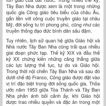
Tây Ban Nha được xem là một trong những
quốc gia Công giáo tiêu biểu của châu Âu,
gắn liền với công cuộc truyền giáo tại châu
Mỹ, đời sống tu trì phong phú, cũng như các
truyền thống đạo đức bình dân sâu đậm.
Tuy nhiên, lịch sử quan hệ giữa Giáo hội và
Nhà nước Tây Ban Nha cũng trải qua nhiều
giai đoạn phức tạp. Thế kỷ XIX và đầu thế
kỷ XX chứng kiến những căng thẳng giữa
các lực lượng thế tục, tự do và Giáo hội.
Trong thời nội chiến Tây Ban Nha và sau đó
dưới chế độ Franco, Công giáo được đặt vào
vị trí đặc biệt trong đời sống quốc gia. Thỏa
ước năm 1953 giữa Tòa Thánh và Tây Ban
Nha phản ánh bối cảnh ấy, khi Giáo hội
được trao nhiều quyền và đặc ân trong một