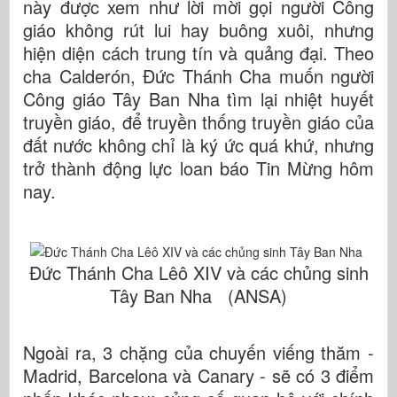
này được xem như lời mời gọi người Công
giáo không rút lui hay buông xuôi, nhưng
hiện diện cách trung tín và quảng đại. Theo
cha Calderón, Đức Thánh Cha muốn người
Công giáo Tây Ban Nha tìm lại nhiệt huyết
truyền giáo, để truyền thống truyền giáo của
đất nước không chỉ là ký ức quá khứ, nhưng
trở thành động lực loan báo Tin Mừng hôm
nay.
Đức Thánh Cha Lêô XIV và các chủng sinh
Tây Ban Nha (ANSA)
Ngoài ra, 3 chặng của chuyến viếng thăm -
Madrid, Barcelona và Canary - sẽ có 3 điểm