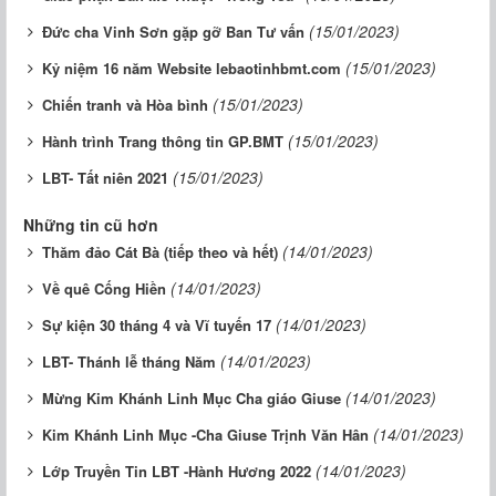
(15/01/2023)
Đức cha Vinh Sơn gặp gỡ Ban Tư vấn
(15/01/2023)
Kỷ niệm 16 năm Website lebaotinhbmt.com
(15/01/2023)
Chiến tranh và Hòa bình
(15/01/2023)
Hành trình Trang thông tin GP.BMT
(15/01/2023)
LBT- Tất niên 2021
Những tin cũ hơn
(14/01/2023)
Thăm đảo Cát Bà (tiếp theo và hết)
(14/01/2023)
Về quê Cống Hiền
(14/01/2023)
Sự kiện 30 tháng 4 và Vĩ tuyến 17
(14/01/2023)
LBT- Thánh lễ tháng Năm
(14/01/2023)
Mừng Kim Khánh Linh Mục Cha giáo Giuse
(14/01/2023)
Kim Khánh Linh Mục -Cha Giuse Trịnh Văn Hân
(14/01/2023)
Lớp Truyền Tin LBT -Hành Hương 2022