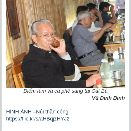
Điểm tâm và cà phê sáng tại Cát Bà
Vũ Đình Bình
HÌNH ẢNH –Núi thần công
https://flic.kr/s/aHBqjzHYJ2