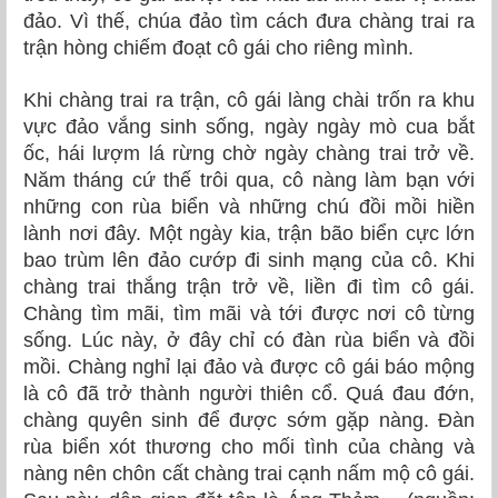
đảo. Vì thế, chúa đảo tìm cách đưa chàng trai ra
trận hòng chiếm đoạt cô gái cho riêng mình.
Khi chàng trai ra trận, cô gái làng chài trốn ra khu
vực đảo vắng sinh sống, ngày ngày mò cua bắt
ốc, hái lượm lá rừng chờ ngày chàng trai trở về.
Năm tháng cứ thế trôi qua, cô nàng làm bạn với
những con rùa biển và những chú đồi mồi hiền
lành nơi đây. Một ngày kia, trận bão biển cực lớn
bao trùm lên đảo cướp đi sinh mạng của cô. Khi
chàng trai thắng trận trở về, liền đi tìm cô gái.
Chàng tìm mãi, tìm mãi và tới được nơi cô từng
sống. Lúc này, ở đây chỉ có đàn rùa biển và đồi
mồi. Chàng nghỉ lại đảo và được cô gái báo mộng
là cô đã trở thành người thiên cổ. Quá đau đớn,
chàng quyên sinh để được sớm gặp nàng. Đàn
rùa biển xót thương cho mối tình của chàng và
nàng nên chôn cất chàng trai cạnh nấm mộ cô gái.