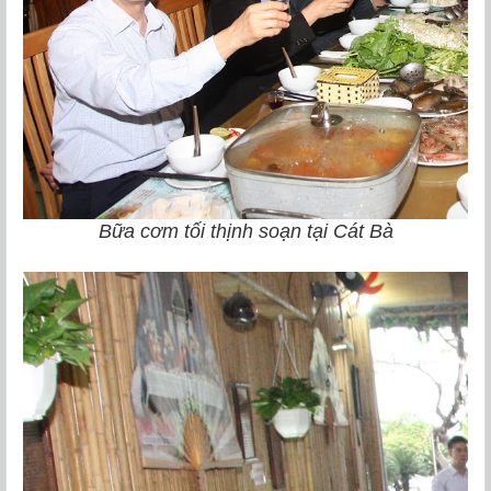
Bữa cơm tối thịnh soạn tại Cát Bà