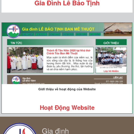
Gia Đình Lê Bảo Tịnh
Giới thiệu về hoạt động của Website
Hoạt Động Website
Gia đình