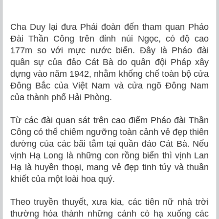
Cha Duy lại đưa Phái đoàn đến tham quan Pháo
Đài Thần Công trên đỉnh núi Ngọc, có độ cao
177m so với mực nước biển. Đây là Pháo đài
quân sự của đảo Cát Bà do quân đội Pháp xây
dựng vào năm 1942, nhằm khống chế toàn bộ cửa
Đông Bắc của Việt Nam và cửa ngõ Đông Nam
của thành phố Hải Phòng.
Từ các đài quan sát trên cao điểm Pháo đài Thần
Công có thể chiêm ngưỡng toàn cảnh vẻ đẹp thiên
đường của các bãi tắm tại quần đảo Cát Bà. Nếu
vịnh Hạ Long là những con rồng biển thì vịnh Lan
Hạ là huyền thoại, mang vẻ đẹp tinh túy và thuần
khiết của một loài hoa quý.
Theo truyền thuyết, xưa kia, các tiên nữ nhà trời
thường hóa thành những cánh cò hạ xuống các