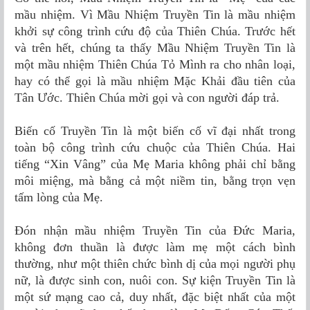
mầu nhiệm. Vì Mầu Nhiệm Truyền Tin là mầu nhiệm
khởi sự công trình cứu độ của Thiên Chúa. Trước hết
và trên hết, chúng ta thấy Mầu Nhiệm Truyền Tin là
một mầu nhiệm Thiên Chúa Tỏ Mình ra cho nhân loại,
hay có thể gọi là mầu nhiệm Mặc Khải đầu tiên của
Tân Ước. Thiên Chúa mời gọi và con người đáp trả.
Biến cố Truyền Tin là một biến cố vĩ đại nhất trong
toàn bộ công trình cứu chuộc của Thiên Chúa. Hai
tiếng “Xin Vâng” của Mẹ Maria không phải chỉ bằng
môi miệng, mà bằng cả một niềm tin, bằng trọn vẹn
tấm lòng của Mẹ.
Đón nhận mầu nhiệm Truyền Tin của Đức Maria,
không đơn thuần là được làm mẹ một cách bình
thường, như một thiên chức bình dị của mọi người phụ
nữ, là được sinh con, nuôi con. Sự kiện Truyền Tin là
một sứ mạng cao cả, duy nhất, đặc biệt nhất của một