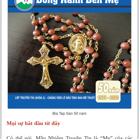
Bia Tap San 50 nam
Mọi sự bắt đầu từ đây
Có thể nói, Mầu Nhiệm Truyền Tin là “Mẹ” của các