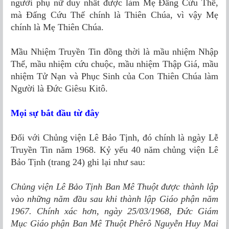
người phụ nữ duy nhất được làm Mẹ Đấng Cứu Thế,
mà Đấng Cứu Thế chính là Thiên Chúa, vì vậy Mẹ
chính là Mẹ Thiên Chúa.
Mầu Nhiệm Truyền Tin đồng thời là mầu nhiệm Nhập
Thể, mầu nhiệm cứu chuộc, mầu nhiệm Thập Giá, mầu
nhiệm Tử Nạn và Phục Sinh của Con Thiên Chúa làm
Người là Đức Giêsu Kitô.
Mọi sự bắt đầu từ đây
Đối với Chủng viện Lê Bảo Tịnh, đó chính là ngày Lễ
Truyền Tin năm 1968. Kỷ yếu 40 năm chủng viện Lê
Bảo Tịnh (trang 24) ghi lại như sau:
Chủng viện Lê Bảo Tịnh Ban Mê Thuột được thành lập
vào những năm đầu sau khi thành lập Giáo phận năm
1967. Chính xác hơn, ngày 25/03/1968, Đức Giám
Mục Giáo phận Ban Mê Thuột Phêrô Nguyễn Huy Mai