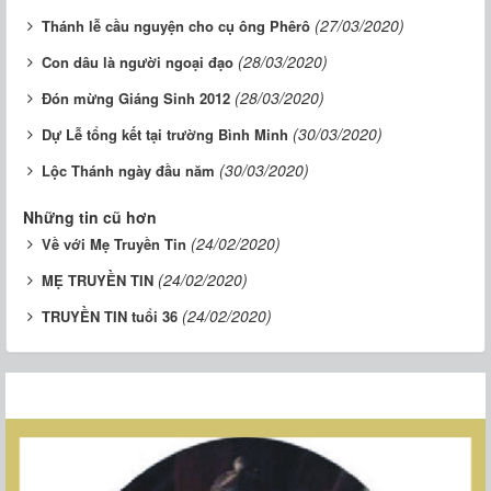
(27/03/2020)
Thánh lễ cầu nguyện cho cụ ông Phêrô
(28/03/2020)
Con dâu là người ngoại đạo
(28/03/2020)
Đón mừng Giáng Sinh 2012
(30/03/2020)
Dự Lễ tổng kết tại trường Bình Minh
(30/03/2020)
Lộc Thánh ngày đầu năm
Những tin cũ hơn
(24/02/2020)
Về với Mẹ Truyền Tin
(24/02/2020)
MẸ TRUYỀN TIN
(24/02/2020)
TRUYỀN TIN tuổi 36