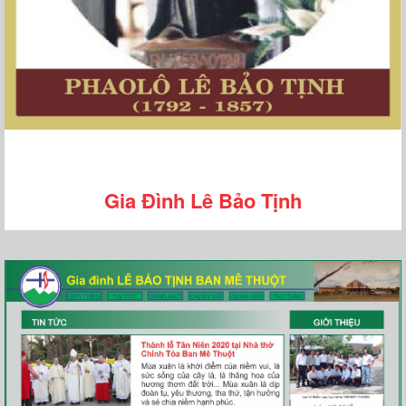
Gia Đình Lê Bảo Tịnh