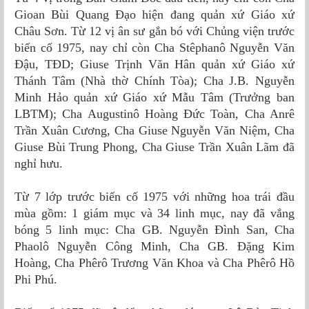
Gioan Bùi Quang Đạo hiện đang quản xứ Giáo xứ
Châu Sơn. Từ 12 vị ân sư gắn bó với Chủng viện trước
biến cố 1975, nay chỉ còn Cha Stêphanô Nguyễn Văn
Đậu, TĐD; Giuse Trịnh Văn Hân quản xứ Giáo xứ
Thánh Tâm (Nhà thờ Chính Tòa); Cha J.B. Nguyễn
Minh Hảo quản xứ Giáo xứ Mẫu Tâm (Trưởng ban
LBTM); Cha Augustinô Hoàng Đức Toàn, Cha Anrê
Trần Xuân Cương, Cha Giuse Nguyễn Văn Niệm, Cha
Giuse Bùi Trung Phong, Cha Giuse Trần Xuân Lãm đã
nghỉ hưu.
Từ 7 lớp trước biến cố 1975 với những hoa trái đầu
mùa gồm: 1 giám mục và 34 linh mục, nay đã vắng
bóng 5 linh mục: Cha GB. Nguyễn Đình San, Cha
Phaolô Nguyễn Công Minh, Cha GB. Đặng Kim
Hoàng, Cha Phêrô Trương Văn Khoa và Cha Phêrô Hồ
Phi Phú.