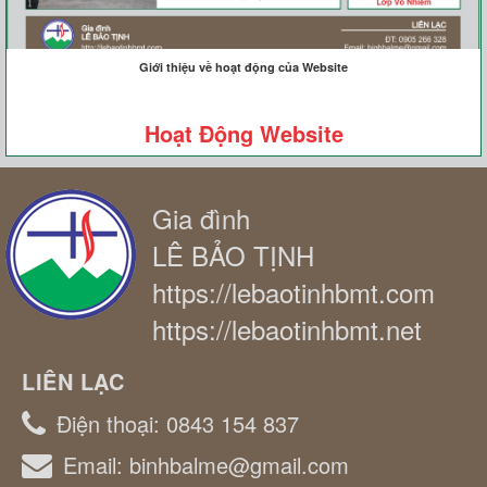
Giới thiệu về hoạt động của Website
Hoạt Động Website
Gia đình
LÊ BẢO TỊNH
https://lebaotinhbmt.com
https://lebaotinhbmt.net
LIÊN LẠC
Điện thoại:
0843 154 837
Email:
binhbalme@gmail.com