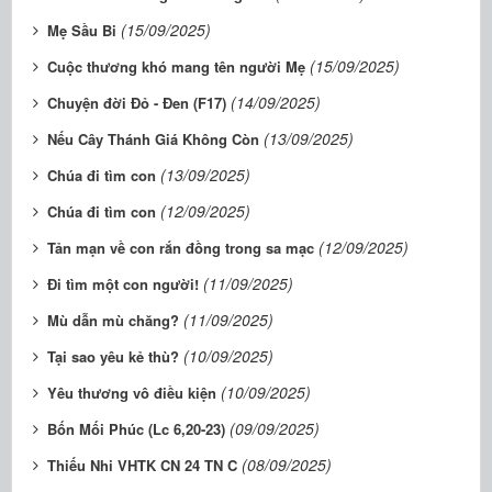
(15/09/2025)
Mẹ Sầu Bi
(15/09/2025)
Cuộc thương khó mang tên người Mẹ
(14/09/2025)
Chuyện đời Đỏ - Đen (F17)
(13/09/2025)
Nếu Cây Thánh Giá Không Còn
(13/09/2025)
Chúa đi tìm con
(12/09/2025)
Chúa đi tìm con
(12/09/2025)
Tản mạn về con rắn đồng trong sa mạc
(11/09/2025)
Đi tìm một con người!
(11/09/2025)
Mù dẫn mù chăng?
(10/09/2025)
Tại sao yêu kẻ thù?
(10/09/2025)
Yêu thương vô điều kiện
(09/09/2025)
Bốn Mối Phúc (Lc 6,20-23)
(08/09/2025)
Thiếu Nhi VHTK CN 24 TN C