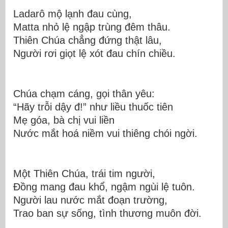
Ladarô mộ lạnh đau cùng,
Matta nhỏ lệ ngập trùng đêm thâu.
Thiên Chúa chẳng đứng thật lâu,
Người rơi giọt lệ xót đau
ch
ín chiều.
Chúa chạm cáng, gọi thân yêu:
“Hãy trỗi dậy đ!” như liều thuốc tiên
Mẹ góa, bà chị vui liền
Nước mắt hoá niềm
vui thiêng chói
ngời.
Một Thiên Chúa, trái tim người,
Đồng mang đau khổ, ngậm ngùi lệ tuôn.
Người lau nước mắt đoạn trường,
Trao ban sự sống, tình thương muôn đời.