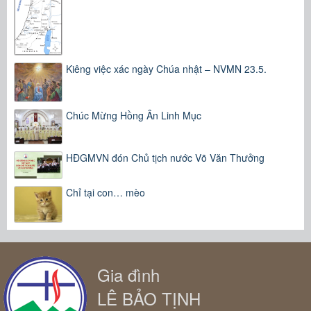
Kiêng việc xác ngày Chúa nhật – NVMN 23.5.
Chúc Mừng Hồng Ân Linh Mục
HĐGMVN đón Chủ tịch nước Võ Văn Thưởng
Chỉ tại con… mèo
Gia đình
LÊ BẢO TỊNH