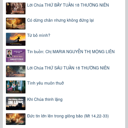
Lời Chúa THỨ BẢY TUẦN 18 THƯỜNG NIÊN
Có dừng chân nhưng không đứng lại
Từ bỏ mình?
Tin buồn: Chị MARIA NGUYỄN THỊ MỘNG LIÊN
Lời Chúa THỨ SÁU TUẦN 18 THƯỜNG NIÊN
Tình yêu muôn thuở
Khi Chúa thinh lặng
Đức tin lớn lên trong giông bão (Mt 14,22-33)