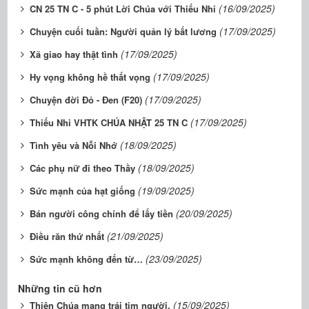
(16/09/2025)
CN 25 TN C - 5 phút Lời Chúa với Thiếu Nhi
(17/09/2025)
Chuyện cuối tuần: Người quản lý bất lương
(17/09/2025)
Xã giao hay thật tình
(17/09/2025)
Hy vọng không hề thất vọng
(17/09/2025)
Chuyện đời Đỏ - Đen (F20)
(17/09/2025)
Thiếu Nhi VHTK CHÚA NHẬT 25 TN C
(18/09/2025)
Tình yêu và Nỗi Nhớ
(18/09/2025)
Các phụ nữ đi theo Thầy
(19/09/2025)
Sức mạnh của hạt giống
(20/09/2025)
Bán người công chính để lấy tiền
(21/09/2025)
Điều răn thứ nhất
(23/09/2025)
Sức mạnh không đến từ…
Những tin cũ hơn
(15/09/2025)
Thiên Chúa mang trái tim người.