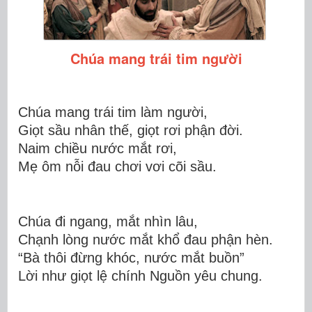
Chúa mang trái tim người
Chúa mang trái tim làm người,
Giọt sầu nhân thế, giọt rơi phận đời.
Naim chiều nước mắt rơi,
Mẹ ôm nỗi đau chơi vơi cõi sầu.
Chúa đi ngang, mắt nhìn lâu,
Chạnh lòn
g nước mắt khổ đau phận hèn.
“Bà thôi đừng khóc, nước mắt buồn”
Lời như giọt lệ chính Nguồn y
êu chung.