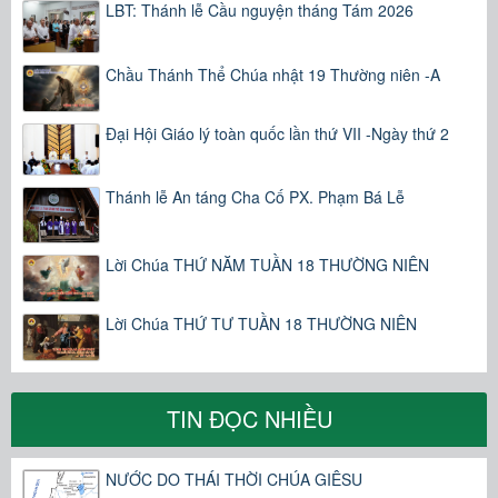
LBT: Thánh lễ Cầu nguyện tháng Tám 2026
Chầu Thánh Thể Chúa nhật 19 Thường niên -A
Đại Hội Giáo lý toàn quốc lần thứ VII -Ngày thứ 2
Thánh lễ An táng Cha Cố PX. Phạm Bá Lễ
Lời Chúa THỨ NĂM TUẦN 18 THƯỜNG NIÊN
Lời Chúa THỨ TƯ TUẦN 18 THƯỜNG NIÊN
TIN ĐỌC NHIỀU
NƯỚC DO THÁI THỜI CHÚA GIÊSU