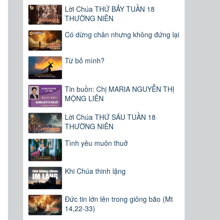
Lời Chúa THỨ BẢY TUẦN 18
THƯỜNG NIÊN
Có dừng chân nhưng không đứng lại
Từ bỏ mình?
Tin buồn: Chị MARIA NGUYỄN THỊ
MỘNG LIÊN
Lời Chúa THỨ SÁU TUẦN 18
THƯỜNG NIÊN
Tình yêu muôn thuở
Khi Chúa thinh lặng
Đức tin lớn lên trong giông bão (Mt
14,22-33)