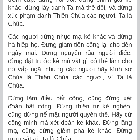
khác, đừng lấy danh Ta mà thề dối, và đừng
xúc phạm danh Thiên Chúa các ngươi. Ta là
Chúa.
Các ngươi đừng nhục mạ kẻ khác và đừng
hà hiếp họ. Ðừng giam tiền công lại cho đến
ngày mai. Ðừng nguyền rủa người điếc,
đừng đặt trước kẻ mù vật gì có thể làm cho
nó vấp ngã; nhưng các ngươi hãy kính sợ
Chúa là Thiên Chúa các ngươi, vì Ta là
Chúa.
Ðừng làm điều bất công, cũng đừng xét
đoán bất công. Ðừng thiên tư kẻ nghèo,
cũng đừng nể mặt người quyền thế. Hãy cứ
công minh mà xét đoán kẻ khác. Ðừng lăng
mạ, cũng đừng gièm pha kẻ khác. Ðừng
mưu sát ai. Ta là Chúa.