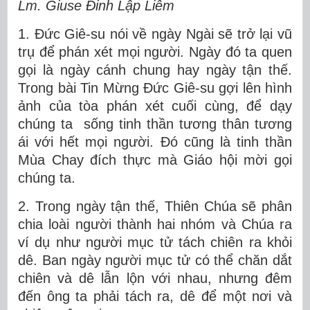
Lm. Giuse Đinh Lập Liễm
1. Đức Giê-su nói về ngày Ngài sẽ trở lại vũ
trụ để phán xét mọi người. Ngày đó ta quen
gọi là ngày cánh chung hay ngày tận thế.
Trong bài Tin Mừng Đức Giê-su gợi lên hình
ảnh của tòa phán xét cuối cùng, để dạy
chúng ta sống tinh thần tương thân tương
ái với hết mọi người. Đó cũng là tinh thần
Mùa Chay đích thực mà Giáo hội mời gọi
chúng ta.
2. Trong ngày tận thế, Thiên Chúa sẽ phân
chia loài người thành hai nhóm và Chúa ra
ví dụ như người mục tử tách chiên ra khỏi
dê. Ban ngày người mục tử có thể chăn dắt
chiên và dê lẫn lộn với nhau, nhưng đêm
đến ông ta phải tách ra, dê để một nơi và