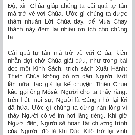
Độ, xin Chúa giúp chúng ta cải quá tự tân
mà trở về với Chúa. Ước gì chúng ta được
thấm nhuần Lời Chúa dạy, để Mùa Chay
thánh này đem lại nhiều ơn ích cho chúng
ta.
Cải quá tự tân mà trở về với Chúa, kiên
nhẫn đợi chờ Chúa giải cứu, như trong bài
đọc một Kinh Sách, trích sách Xuất Hành:
Thiên Chúa không bỏ rơi dân Người. Một
lần nữa, tác giả lại kể chuyện Thiên Chúa
kêu gọi ông Môsê. Người cho ta thấy rằng:
trên hết mọi sự, Người là Đấng nhớ lại lời
đã hứa. Ước gì chúng ta đừng nản lòng vì
thấy Người có vẻ im hơi lặng tiếng. Khi giờ
Người đến, Người sẽ hoàn tất chương trình
của Người: đó là khi Đức Kitô trở lại vinh