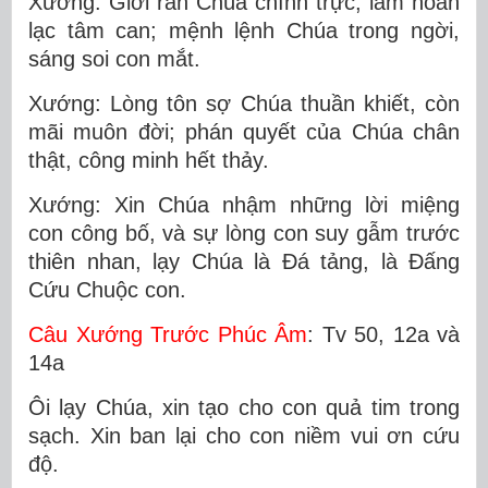
Xướng: Giới răn Chúa chính trực, làm hoan
lạc tâm can; mệnh lệnh Chúa trong ngời,
sáng soi con mắt.
Xướng: Lòng tôn sợ Chúa thuần khiết, còn
mãi muôn đời; phán quyết của Chúa chân
thật, công minh hết thảy.
Xướng: Xin Chúa nhậm những lời miệng
con công bố, và sự lòng con suy gẫm trước
thiên nhan, lạy Chúa là Ðá tảng, là Ðấng
Cứu Chuộc con.
Câu Xướng Trước Phúc Âm
: Tv 50, 12a và
14a
Ôi lạy Chúa, xin tạo cho con quả tim trong
sạch. Xin ban lại cho con niềm vui ơn cứu
độ.