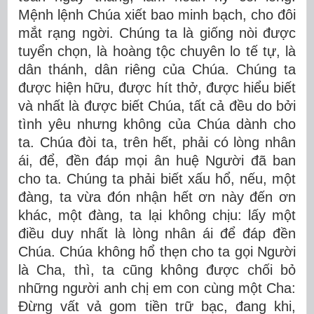
Mệnh lệnh Chúa xiết bao minh bạch, cho đôi
mắt rạng ngời. Chúng ta là giống nòi được
tuyển chọn, là hoàng tộc chuyên lo tế tự, là
dân thánh, dân riêng của Chúa. Chúng ta
được hiện hữu, được hít thở, được hiểu biết
và nhất là được biết Chúa, tất cả đều do bởi
tình yêu nhưng không của Chúa dành cho
ta. Chúa đòi ta, trên hết, phải có lòng nhân
ái, để, đền đáp mọi ân huệ Người đã ban
cho ta. Chúng ta phải biết xấu hổ, nếu, một
đàng, ta vừa đón nhận hết ơn này đến ơn
khác, một đàng, ta lại không chịu: lấy một
điều duy nhất là lòng nhân ái để đáp đền
Chúa. Chúa không hổ thẹn cho ta gọi Người
là Cha, thì, ta cũng không được chối bỏ
những người anh chị em con cùng một Cha:
Đừng vất vả gom tiền trữ bạc, đang khi,