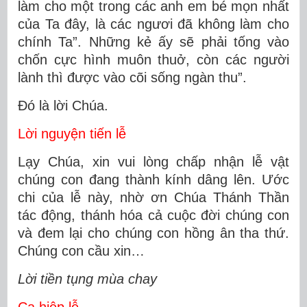
làm cho một trong các anh em bé mọn nhất
của Ta đây, là các ngươi đã không làm cho
chính Ta”. Những kẻ ấy sẽ phải tống vào
chốn cực hình muôn thuở, còn các người
lành thì được vào cõi sống ngàn thu”.
Ðó là lời Chúa.
Lời nguyện tiến lễ
Lạy Chúa, xin vui lòng chấp nhận lễ vật
chúng con đang thành kính dâng lên. Ước
chi của lễ này, nhờ ơn Chúa Thánh Thần
tác động, thánh hóa cả cuộc đời chúng con
và đem lại cho chúng con hồng ân tha thứ.
Chúng con cầu xin…
Lời tiền tụng mùa chay