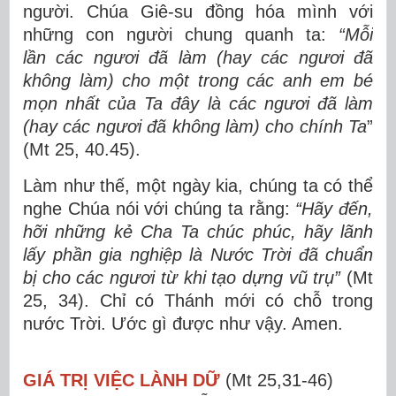
người. Chúa Giê-su đồng hóa mình với
những con người chung quanh ta:
“Mỗi
lần các ngươi đã làm (hay các ngươi đã
không làm) cho một trong các anh em bé
mọn nhất của Ta đây là các ngươi đã làm
(hay các ngươi đã không làm) cho chính Ta
”
(Mt 25, 40.45).
Làm như thế, một ngày kia, chúng ta có thể
nghe Chúa nói với chúng ta rằng:
“Hãy đến,
hỡi những kẻ Cha Ta chúc phúc, hãy lãnh
lấy phần gia nghiệp là Nước Trời đã chuẩn
bị cho các ngươi từ khi tạo dựng vũ trụ”
(Mt
25, 34). Chỉ có Thánh mới có chỗ trong
nước Trời. Ước gì được như vậy. Amen.
GIÁ TRỊ VIỆC LÀNH DỮ
(Mt 25,31-46)