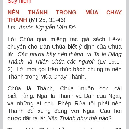
Suy niệm
NÊN THÁNH TRONG MÙA CHAY
THÁNH
(Mt 25, 31-46)
Lm. Antôn Nguyễn Văn Độ
Lời Chúa qua miệng tác giả sách Lê-vi
chuyển cho Dân Chúa biết ý định của Chúa
là: “
Các ngươi hãy nên thánh, vì Ta là Đấng
Thánh, là Thiên Chúa các ngươi
” (Lv 19,1-
2). Lời mời gọi trên thúc bách chúng ta nên
Thánh trong Mùa Chay Thánh.
Chúa là Thánh, Chúa muốn con cái
biết rằng: Ngài là Thánh và Dân của Ngài,
và những ai chịu Phép Rửa tội phải nên
Thánh để xứng đáng với Ngài. Câu hỏi
được đặt ra là:
Nên Thánh như thế nào?