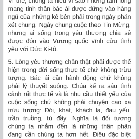
Vì thế, chúng ta hiểu vì sao những tấm lòng
mang tinh thần bác ái được đứng vào hàng
ngũ của những kẻ bên phải trong ngày phán
xét chung. Ngày chung cuộc theo Tin Mừng,
những ai sống trong yêu thương chia sẻ
được đón vào Vương quốc vĩnh cửu tình
yêu với Đức Ki-tô.
5. Lòng yêu thương chân thật phải được thể
hiện trong đời sống thực tế chứ không trừu
tượng. Bác ái cần hành động chứ không
phải lý thuyết suông. Chúa kể ra sáu tình
cảnh rất thực tế và là nhu cầu thiết yếu của
cuộc sống chứ không phải chuyện cao xa
trừu tượng: Đói, khát, khách lạ, đau yếu,
trần truồng, tù đầy. Nghĩa là đối tượng
chúng ta nhắm đến là những thân phận
đang cần chúng ta hơn hết. Điều đặc biệt