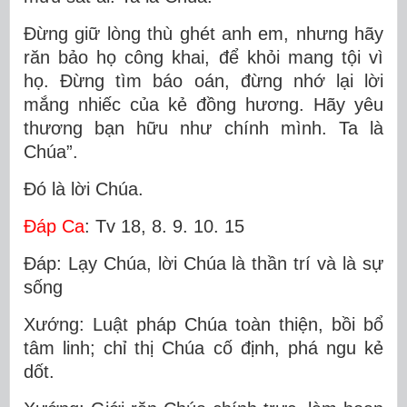
Ðừng giữ lòng thù ghét anh em, nhưng hãy
răn bảo họ công khai, để khỏi mang tội vì
họ. Ðừng tìm báo oán, đừng nhớ lại lời
mắng nhiếc của kẻ đồng hương. Hãy yêu
thương bạn hữu như chính mình. Ta là
Chúa”.
Ðó là lời Chúa.
Ðáp Ca
: Tv 18, 8. 9. 10. 15
Ðáp: Lạy Chúa, lời Chúa là thần trí và là sự
sống
Xướng: Luật pháp Chúa toàn thiện, bồi bổ
tâm linh; chỉ thị Chúa cố định, phá ngu kẻ
dốt.