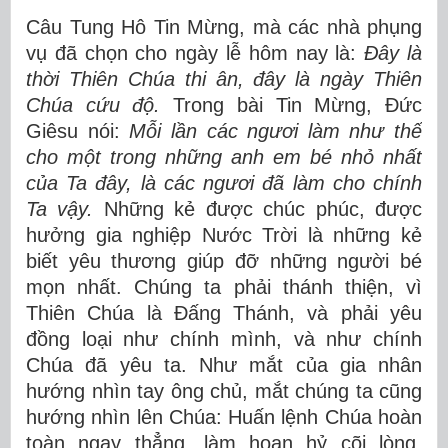
Câu Tung Hô Tin Mừng, mà các nhà phụng
vụ đã chọn cho ngày lễ hôm nay là:
Đây là
thời Thiên Chúa thi ân, đây là ngày Thiên
Chúa cứu độ.
Trong bài Tin Mừng, Đức
Giêsu nói:
Mỗi lần các ngươi làm như thế
cho một trong những anh em bé nhỏ nhất
của Ta đây, là các ngươi đã làm cho chính
Ta vậy.
Những kẻ được chúc phúc, được
hưởng gia nghiệp Nước Trời là những kẻ
biết yêu thương giúp đỡ những người bé
mọn nhất. Chúng ta phải thánh thiện, vì
Thiên Chúa là Đấng Thánh, và phải yêu
đồng loại như chính mình, và như chính
Chúa đã yêu ta. Như mắt của gia nhân
hướng nhìn tay ông chủ, mắt chúng ta cũng
hướng nhìn lên Chúa: Huấn lệnh Chúa hoàn
toàn ngay thẳng, làm hoan hỷ cõi lòng.