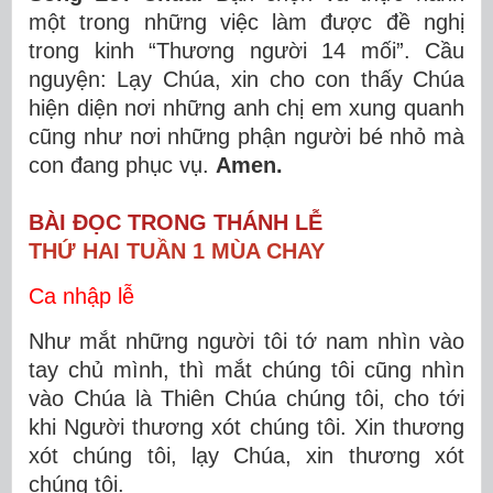
một trong những việc làm được đề nghị
trong kinh “Thương người 14 mối”. Cầu
nguyện: Lạy Chúa, xin cho con thấy Chúa
hiện diện nơi những anh chị em xung quanh
cũng như nơi những phận người bé nhỏ mà
con đang phục vụ.
Amen.
BÀI ĐỌC TRONG THÁNH LỄ
THỨ HAI TUẦN 1 MÙA CHAY
Ca nhập lễ
Như mắt những người tôi tớ nam nhìn vào
tay chủ mình, thì mắt chúng tôi cũng nhìn
vào Chúa là Thiên Chúa chúng tôi, cho tới
khi Người thương xót chúng tôi. Xin thương
xót chúng tôi, lạy Chúa, xin thương xót
chúng tôi.