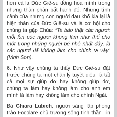
hơn cả là Đức Giê-su đồng hóa mình trong
những thân phận bất hạnh đó. Những tình
cảnh của những con người đau khổ kia lại là
hiện thân của Đức Giê-su và là cơ hội cho
chúng ta gặp Chúa
: “Ta bảo thật các ngươi:
mỗi lần các ngươi không làm như thế cho
một trong những người bé nhỏ nhất đây, là
các ngươi đã không làm cho chính ta vậy”
(Vinh Sơn).
6. Như vậy chúng ta thấy Đức Giê-su đặt
trước chúng ta một chân lý tuyệt diệu: là tất
cả mọi sự giúp đỡ hay không giúp đỡ,
chúng ta làm hay không làm cho anh em
mình là làm hay không làm cho chính Ngài.
Bà
Chiara Lubich
, người sáng lập phong
trào Focolare chủ trương sống tinh thần Tin