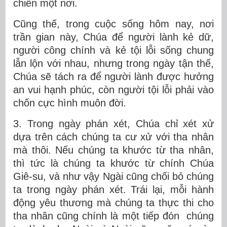
chiên một nơi.
Cũng thế, trong cuộc sống hôm nay, nơi
trần gian này, Chúa để người lành kẻ dữ,
người công chính và kẻ tội lỗi sống chung
lẫn lộn với nhau, nhưng trong ngày tận thế,
Chúa sẽ tách ra để người lành được hưởng
an vui hạnh phúc, còn người tội lỗi phải vào
chốn cực hình muôn đời.
3. Trong ngày phán xét, Chúa chỉ xét xử
dựa trên cách chúng ta cư xử với tha nhân
mà thôi. Nếu chúng ta khước từ tha nhân,
thì tức là chúng ta khước từ chính Chúa
Giê-su, và như vậy Ngài cũng chối bỏ chúng
ta trong ngày phán xét. Trái lại, mỗi hành
động yêu thương mà chúng ta thực thi cho
tha nhân cũng chính là một tiếp đón chúng