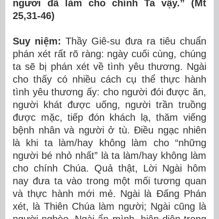
ngươi đã làm cho chính Ta vậy.” (Mt
25,31-46)
Suy niệm:
Thầy Giê-su đưa ra tiêu chuẩn
phán xét rất rõ ràng: ngày cuối cùng, chúng
ta sẽ bị phán xét về tình yêu thương. Ngài
cho thấy có nhiều cách cụ thể thực hành
tình yêu thương ấy: cho người đói được ăn,
người khát được uống, người trần truồng
được mặc, tiếp đón khách lạ, thăm viếng
bệnh nhân và người ở tù. Điều ngạc nhiên
là khi ta làm/hay không làm cho “những
người bé nhỏ nhất” là ta làm/hay không làm
cho chính Chúa. Quả thật, Lời Ngài hôm
nay đưa ta vào trong một mối tương quan
và thực hành mới mẻ. Ngài là Đấng Phán
xét, là Thiên Chúa làm người; Ngài cũng là