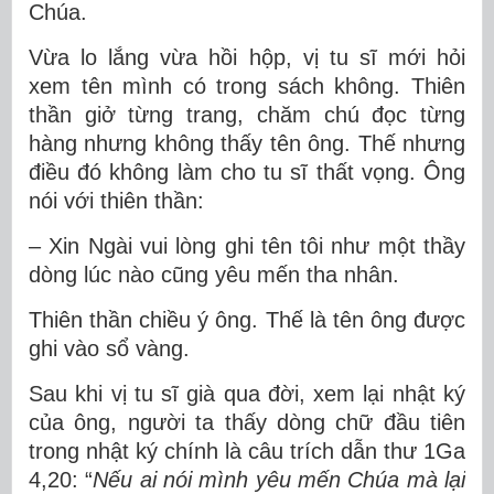
Chúa.
Vừa lo lắng vừa hồi hộp, vị tu sĩ mới hỏi
xem tên mình có trong sách không. Thiên
thần giở từng trang, chăm chú đọc từng
hàng nhưng không thấy tên ông. Thế nhưng
điều đó không làm cho tu sĩ thất vọng. Ông
nói với thiên thần:
– Xin Ngài vui lòng ghi tên tôi như một thầy
dòng lúc nào cũng yêu mến tha nhân.
Thiên thần chiều ý ông. Thế là tên ông được
ghi vào sổ vàng.
Sau khi vị tu sĩ già qua đời, xem lại nhật ký
của ông, người ta thấy dòng chữ đầu tiên
trong nhật ký chính là câu trích dẫn thư 1Ga
4,20: “
Nếu ai nói mình yêu mến Chúa mà lại