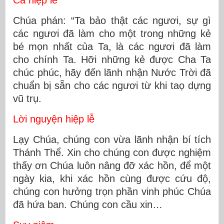
Ca hiệp lễ
Chúa phán: “Ta bảo thật các ngươi, sự gì
các ngươi đã làm cho một trong những kẻ
bé mọn nhất của Ta, là các ngươi đã làm
cho chính Ta. Hỡi những kẻ được Cha Ta
chúc phúc, hãy đến lãnh nhận Nước Trời đã
chuẩn bị sẵn cho các ngươi từ khi taọ dựng
vũ trụ.
Lời nguyện hiệp lễ
Lạy Chúa, chúng con vừa lãnh nhận bí tích
Thánh Thể. Xin cho chúng con được nghiệm
thấy ơn Chúa luôn nâng đỡ xác hồn, để một
ngày kia, khi xác hồn cùng được cứu độ,
chúng con hưởng trọn phần vinh phúc Chúa
đã hứa ban. Chúng con cầu xin…