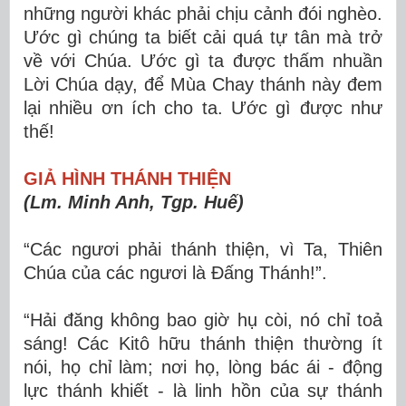
những người khác phải chịu cảnh đói nghèo.
Ước gì chúng ta biết cải quá tự tân mà trở
về với Chúa. Ước gì ta được thấm nhuần
Lời Chúa dạy, để Mùa Chay thánh này đem
lại nhiều ơn ích cho ta. Ước gì được như
thế!
GIẢ HÌNH THÁNH THIỆN
(Lm. Minh Anh, Tgp. Huế)
“Các ngươi phải thánh thiện, vì Ta, Thiên
Chúa của các ngươi là Đấng Thánh!”.
“Hải đăng không bao giờ hụ còi, nó chỉ toả
sáng! Các Kitô hữu thánh thiện thường ít
nói, họ chỉ làm; nơi họ, lòng bác ái - động
lực thánh khiết - là linh hồn của sự thánh