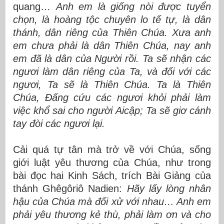
quang…
Anh em là giống nòi được tuyển
chọn, là hoàng tộc chuyên lo tế tự, là dân
thánh, dân riêng của Thiên Chúa. Xưa anh
em chưa phải là dân Thiên Chúa, nay anh
em đã là dân của Người rồi.
Ta sẽ nhận các
ngươi làm dân riêng của Ta, và đối với các
ngươi, Ta sẽ là Thiên Chúa.
Ta là Thiên
Chúa, Đấng cứu các ngươi khỏi phải làm
việc khổ sai cho người Aicập; Ta sẽ giơ cánh
tay đòi các ngươi lại.
Cải quá tự tân mà trở về với Chúa, sống
giới luật yêu thương của Chúa, như trong
bài đọc hai Kinh Sách, trích Bài Giảng của
thánh Ghêgôriô Nadien:
Hãy lấy lòng nhân
hậu của Chúa mà đối xử với nhau… Anh em
phải yêu thương kẻ thù, phải làm ơn và cho