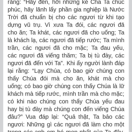
rằng: “Hãy đến, hỡi những kẻ Cha Ta chúc
phúc, hãy lãnh lấy phần gia nghiệp là Nước
Trời đã chuẩn bị cho các ngươi từ khi tạo
dựng vũ trụ. Vì xưa Ta đói, các ngươi đã
cho ăn; Ta khát, các ngươi đã cho uống; Ta
là khách lạ, các ngươi đã tiếp rước; Ta mình
trần, các ngươi đã cho mặc; Ta đau yếu,
các ngươi đã viếng thăm; Ta bị tù đày, các
ngươi đã đến với Ta”. Khi ấy người lành đáp
lại rằng: “Lạy Chúa, có bao giờ chúng con
thấy Chúa đói mà cho ăn, khát mà cho
uống; có bao giờ chúng con thấy Chúa là lữ
khách mà tiếp rước, mình trần mà cho mặc;
có khi nào chúng con thấy Chúa yếu đau
hay bị tù đày mà chúng con đến viếng Chúa
đâu?” Vua đáp lại: “Quả thật, Ta bảo các
ngươi: Những gì các ngươi đã làm cho một