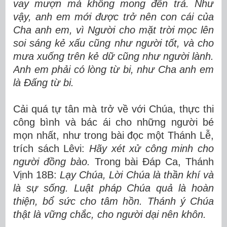
vay mượn mà không mong đền trả. Như
vậy, anh em mới được trở nên con cái của
Cha anh em, vì Người cho mặt trời mọc lên
soi sáng kẻ xấu cũng như người tốt, và cho
mưa xuống trên kẻ dữ cũng như người lành.
Anh em phải có lòng từ bi, như Cha anh em
là Đấng từ bi.
Cải quá tự tân mà trở về với Chúa, thực thi
công bình và bác ái cho những người bé
mọn nhất, như trong bài đọc một Thánh Lễ,
trích sách Lêvi:
Hãy xét xử công minh cho
người đồng bào.
Trong bài Đáp Ca, Thánh
Vịnh 18B:
Lạy Chúa, Lời Chúa là thần khí và
là sự sống. Luật pháp Chúa quả là hoàn
thiện, bổ sức cho tâm hồn. Thánh ý Chúa
thật là vững chắc, cho người dại nên khôn.