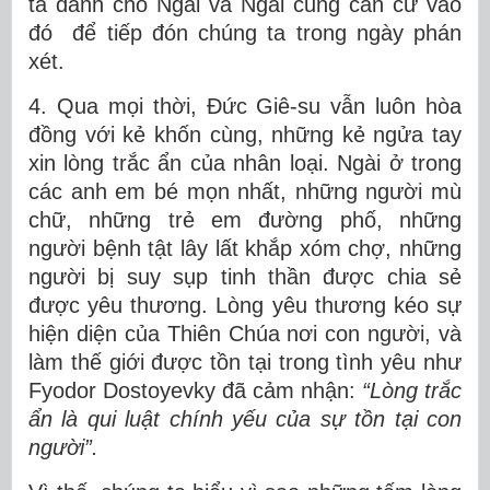
ta dành cho Ngài và Ngài cũng căn cứ vào
đó để tiếp đón chúng ta trong ngày phán
xét.
4. Qua mọi thời, Đức Giê-su vẫn luôn hòa
đồng với kẻ khốn cùng, những kẻ ngửa tay
xin lòng trắc ẩn của nhân loại. Ngài ở trong
các anh em bé mọn nhất, những người mù
chữ, những trẻ em đường phố, những
người bệnh tật lây lất khắp xóm chợ, những
người bị suy sụp tinh thần được chia sẻ
được yêu thương. Lòng yêu thương kéo sự
hiện diện của Thiên Chúa nơi con người, và
làm thế giới được tồn tại trong tình yêu như
Fyodor Dostoyevky đã cảm nhận:
“
Lòng trắc
ẩn là qui luật chính yếu của sự tồn tại con
người”.