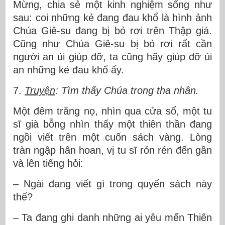
Mừng, chia sẻ một kinh nghiệm sống như
sau: coi những kẻ đang đau khổ là hình ảnh
Chúa Giê-su đang bị bỏ rơi trên Thập giá.
Cũng như Chúa Giê-su bị bỏ rơi rất cần
người an ủi giúp đỡ, ta cũng hãy giúp đỡ ủi
an những kẻ đau khổ ấy.
7.
Truyện
: Tìm thấy Chúa trong tha nhân.
Một đêm trăng nọ, nhìn qua cửa sổ, một tu
sĩ già bỗng nhìn thấy một thiên thần đang
ngồi viết trên một cuốn sách vàng. Lòng
tràn ngập hân hoan, vị tu sĩ rón rén đến gần
và lên tiếng hỏi:
– Ngài đang viết gì trong quyển sách này
thế?
– Ta đang ghi danh những ai yêu mến Thiên