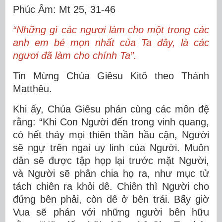
Phúc Âm: Mt 25, 31-46
“Những gì các ngươi làm cho một trong các
anh em bé mọn nhất của Ta đây, là các
ngươi đã làm cho chính Ta”.
Tin Mừng Chúa Giêsu Kitô theo Thánh
Matthêu.
Khi ấy, Chúa Giêsu phán cùng các môn đệ
rằng: “Khi Con Người đến trong vinh quang,
có hết thảy mọi thiên thần hầu cận, Người
sẽ ngự trên ngai uy linh của Người. Muôn
dân sẽ được tập họp lại trước mặt Người,
và Người sẽ phân chia họ ra, như mục tử
tách chiên ra khỏi dê. Chiên thì Người cho
đứng bên phải, còn dê ở bên trái. Bấy giờ
Vua sẽ phán với những người bên hữu