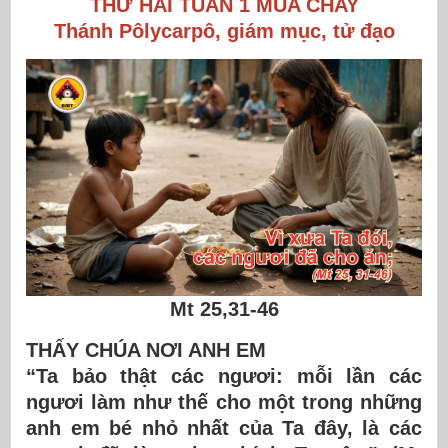
THỨ HAI TUẦN 1 MÙA CHAY
Thánh Pôlycarpô, giám mục, tử đạo
Mt 25,31-46
THẤY CHÚA NƠI ANH EM
“Ta bảo thật các ngươi: mỗi lần các
ngươi làm như thế cho một trong những
anh em bé nhỏ nhất của Ta đây, là các