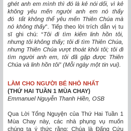
ghét anh em mình thì đó là kẻ nói dối, vì kẻ
không yêu mến người anh em nó thấy
đó tất không thể yêu mến Thiên Chúa mà
nó không thấy
”. Tiếp theo lời trích dẫn vị tu
sĩ ghi chú: “
Tôi đi tìm kiếm linh hồn tôi,
nhưng tôi không thấy; tôi đi tìm Thiên Chúa,
nhưng Thiên Chúa vượt thoát khỏi tôi; tôi đi
tìm người anh em, tôi đã gặp được Thiên
Chúa và linh hồn tôi” (Mỗi ngày một tin vui).
LÀM CHO NGƯỜI BÉ NHỎ NHẤT
(THỨ HAI TUẦN 1 MÙA CHAY)
Emmanuel Nguyễn Thanh Hiền, OSB
Qua Lời Tổng Nguyện của Thứ Hai Tuần 1
Mùa Chay này, các nhà phụng vụ muốn
chúng ta ý thức rằng: Chúa là Đấng Cứu