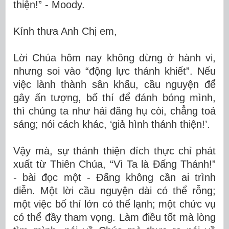
thiện!” - Moody.
Kính thưa Anh Chị em,
Lời Chúa hôm nay không dừng ở hành vi,
nhưng soi vào “động lực thánh khiết”. Nếu
việc lành thành sân khấu, cầu nguyện để
gây ấn tượng, bố thí để đánh bóng mình,
thì chúng ta như hải đăng hụ còi, chẳng toả
sáng; nói cách khác, ‘giả hình thánh thiện!’.
Vậy mà, sự thánh thiện đích thực chỉ phát
xuất từ Thiên Chúa, “Vì Ta là Đấng Thánh!”
- bài đọc một - Đấng không cần ai trình
diễn. Một lời cầu nguyện dài có thể rỗng;
một việc bố thí lớn có thể lạnh; một chức vụ
có thể đầy tham vọng. Làm điều tốt mà lòng